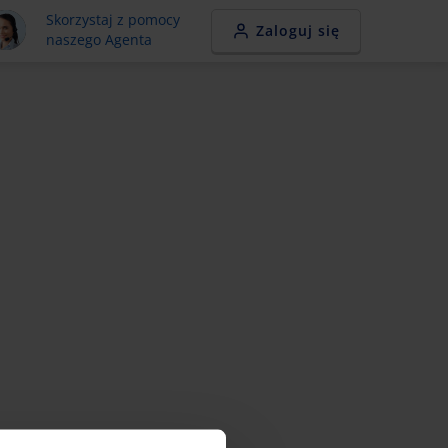
Skorzystaj z pomocy
Zaloguj się
naszego Agenta