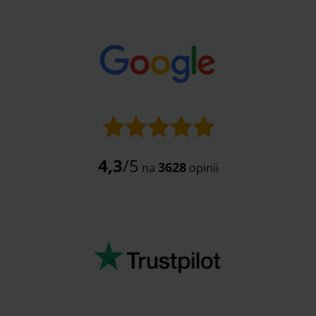
4,3
/5
3628
na
opinii