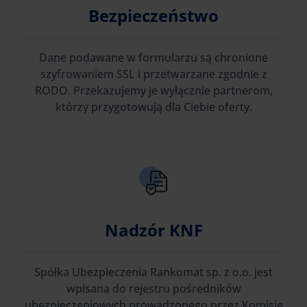
Bezpieczeństwo
Dane podawane w formularzu są chronione
szyfrowaniem SSL i przetwarzane zgodnie z
RODO. Przekazujemy je wyłącznie partnerom,
którzy przygotowują dla Ciebie oferty.
Nadzór KNF
Spółka Ubezpieczenia Rankomat sp. z o.o. jest
wpisana do rejestru pośredników
ubezpieczeniowych prowadzonego przez Komisję