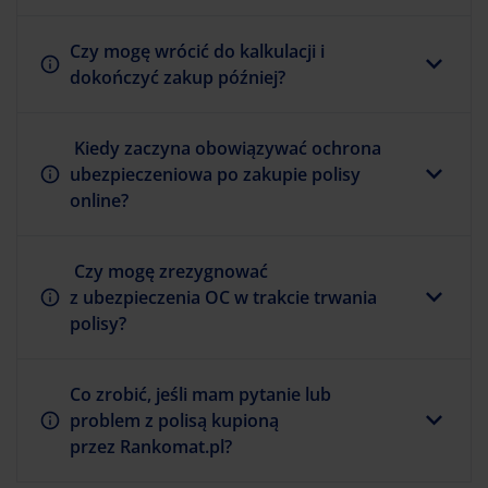
Czy mogę wrócić do kalkulacji i
dokończyć zakup później?
Kiedy zaczyna obowiązywać ochrona
ubezpieczeniowa po zakupie polisy
online?
Czy mogę zrezygnować
z ubezpieczenia OC w trakcie trwania
polisy?
Co zrobić, jeśli mam pytanie lub
problem z polisą kupioną
przez Rankomat.pl?