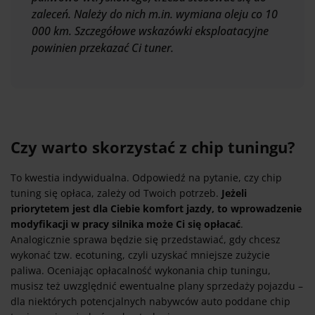
zaleceń. Należy do nich m.in. wymiana oleju co 10
000 km. Szczegółowe wskazówki eksploatacyjne
powinien przekazać Ci tuner.
Czy warto skorzystać z chip tuningu?
To kwestia indywidualna. Odpowiedź na pytanie, czy chip
tuning się opłaca, zależy od Twoich potrzeb.
Jeżeli
priorytetem jest dla Ciebie komfort jazdy, to wprowadzenie
modyfikacji w pracy silnika może Ci się opłacać
.
Analogicznie sprawa będzie się przedstawiać, gdy chcesz
wykonać tzw. ecotuning, czyli uzyskać mniejsze zużycie
paliwa. Oceniając opłacalność wykonania chip tuningu,
musisz też uwzględnić ewentualne plany sprzedaży pojazdu –
dla niektórych potencjalnych nabywców auto poddane chip