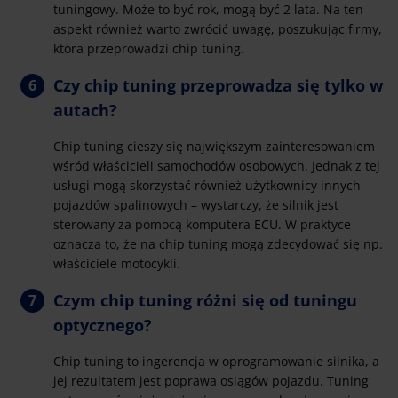
tuningowy. Może to być rok, mogą być 2 lata. Na ten
aspekt również warto zwrócić uwagę, poszukując firmy,
która przeprowadzi chip tuning.
Czy chip tuning przeprowadza się tylko w
autach?
Chip tuning cieszy się największym zainteresowaniem
wśród właścicieli samochodów osobowych. Jednak z tej
usługi mogą skorzystać również użytkownicy innych
pojazdów spalinowych – wystarczy, że silnik jest
sterowany za pomocą komputera ECU. W praktyce
oznacza to, że na chip tuning mogą zdecydować się np.
właściciele motocykli.
Czym chip tuning różni się od tuningu
optycznego?
Chip tuning to ingerencja w oprogramowanie silnika, a
jej rezultatem jest poprawa osiągów pojazdu. Tuning