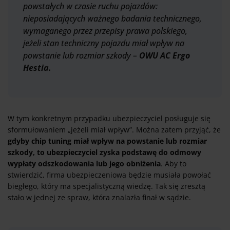
powstałych w czasie ruchu pojazdów:
nieposiadających ważnego badania technicznego,
wymaganego przez przepisy prawa polskiego,
jeżeli stan techniczny pojazdu miał wpływ na
powstanie lub rozmiar szkody –
OWU AC Ergo
Hestia.
W tym konkretnym przypadku ubezpieczyciel posługuje się
sformułowaniem „jeżeli miał wpływ”. Można zatem przyjąć, że
gdyby chip tuning miał wpływ na powstanie lub rozmiar
szkody, to ubezpieczyciel zyska podstawę do odmowy
wypłaty odszkodowania lub jego obniżenia
. Aby to
stwierdzić, firma ubezpieczeniowa będzie musiała powołać
biegłego, który ma specjalistyczną wiedzę. Tak się zresztą
stało w jednej ze spraw, która znalazła finał w sądzie.