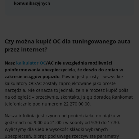
komunikacyjnych
Czy można kupić OC dla tuningowanego auta
przez internet?
Nasz
kalkulator OC
/AC nie uwzględnia możliwości
poinformowania ubezpieczyciela, że doszło do zmian w
zakresie osiągów pojazdu
. Powód jest prosty – wszystkie
kalkulatory OC/AC zostały zaprojektowane jako proste
narzędzia. Nie oznacza to jednak, że nie możesz kupić polis
na odległość – przeciwnie, skontaktuj się z doradcą Rankomat
telefonicznie pod numerem 22 270 00 00.
Nasza infolinia jest czynna od poniedziałku do piątku w
godzinach od 9:00 do 21:00 i w soboty od 9:30 do 17:30.
Wyliczymy dla Ciebie wysokość składki wybranych
ubezpieczeń, biorąc pod uwagę rzeczywiste parametry