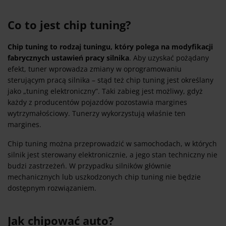
Co to jest chip tuning?
Chip tuning to rodzaj tuningu, który polega na modyfikacji
fabrycznych ustawień pracy silnika
. Aby uzyskać pożądany
efekt, tuner wprowadza zmiany w oprogramowaniu
sterującym pracą silnika – stąd też chip tuning jest określany
jako „tuning elektroniczny”. Taki zabieg jest możliwy, gdyż
każdy z producentów pojazdów pozostawia margines
wytrzymałościowy. Tunerzy wykorzystują właśnie ten
margines.
Chip tuning można przeprowadzić w samochodach, w których
silnik jest sterowany elektronicznie, a jego stan techniczny nie
budzi zastrzeżeń. W przypadku silników głównie
mechanicznych lub uszkodzonych chip tuning nie będzie
dostępnym rozwiązaniem.
Jak chipować auto?