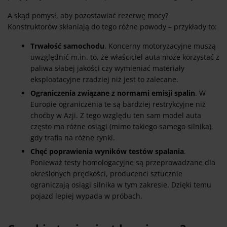
A skąd pomysł, aby pozostawiać rezerwę mocy?
Konstruktorów skłaniają do tego różne powody – przykłady to:
Trwałość samochodu
. Koncerny motoryzacyjne muszą
uwzględnić m.in. to, że właściciel auta może korzystać z
paliwa słabej jakości czy wymieniać materiały
eksploatacyjne rzadziej niż jest to zalecane.
Ograniczenia związane z normami emisji spalin
. W
Europie ograniczenia te są bardziej restrykcyjne niż
choćby w Azji. Z tego względu ten sam model auta
często ma różne osiągi (mimo takiego samego silnika),
gdy trafia na różne rynki.
Chęć poprawienia wyników testów spalania
.
Ponieważ testy homologacyjne są przeprowadzane dla
określonych prędkości, producenci sztucznie
ograniczają osiągi silnika w tym zakresie. Dzięki temu
pojazd lepiej wypada w próbach.