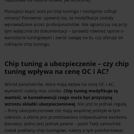
Planujesz kupić auto po chip tuningu i następnie cofnąć
zmiany? Ponownie: upewnij się, że modyfikacje zostały
wprowadzone przez profesjonalistów. Nie ograniczaj się przy
tym wyłącznie do dokumentacji – sprawdź również opinie o
warsztacie tuningowym i zwróć uwagę na to, czy oferuje on
cofnięcie chip tuningu.
Chip tuning a ubezpieczenie – czy chip
tuning wpływa na cenę OC i AC?
Wśród parametrów, które mają wpływ na cenę OC i AC,
wymienić należy moc silnika.
Chip tuning modyfikuje tę
wartość, w konsekwencji czego może być przyczyną
wzrostu składki ubezpieczeniowej
. Nie jest to jednak regułą
– firmy ubezpieczeniowe nie mają wspólnej polityki w tym
zakresie, a oferta jest przedstawiana indywidualnie każdemu
kierowcy. Jedno jest jednak pewne – jeżeli Twój samochód
został poddany chip tuningowi, należy o tym poinformować