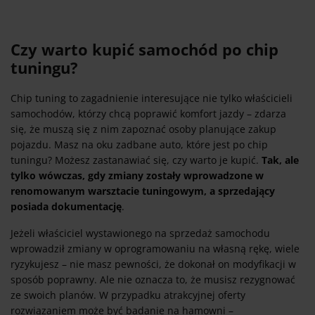
Czy warto kupić samochód po chip
tuningu?
Chip tuning to zagadnienie interesujące nie tylko właścicieli
samochodów, którzy chcą poprawić komfort jazdy – zdarza
się, że muszą się z nim zapoznać osoby planujące zakup
pojazdu. Masz na oku zadbane auto, które jest po chip
tuningu? Możesz zastanawiać się, czy warto je kupić.
Tak, ale
tylko wówczas, gdy zmiany zostały wprowadzone w
renomowanym warsztacie tuningowym, a sprzedający
posiada dokumentację
.
Jeżeli właściciel wystawionego na sprzedaż samochodu
wprowadził zmiany w oprogramowaniu na własną rękę, wiele
ryzykujesz – nie masz pewności, że dokonał on modyfikacji w
sposób poprawny. Ale nie oznacza to, że musisz rezygnować
ze swoich planów. W przypadku atrakcyjnej oferty
rozwiązaniem może być badanie na hamowni –