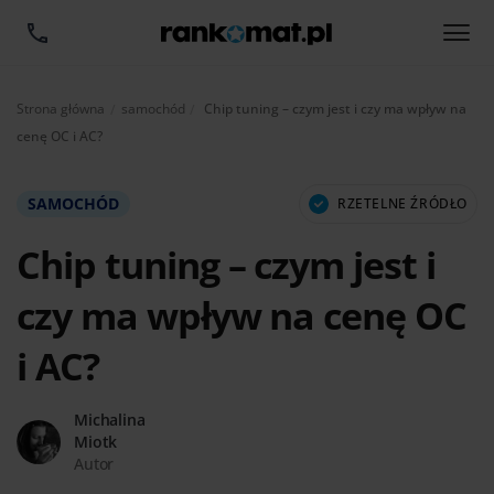
Aktualnie:
Strona główna
samochód
Chip tuning – czym jest i czy ma wpływ na
cenę OC i AC?
SAMOCHÓD
RZETELNE ŹRÓDŁO
Chip tuning – czym jest i
czy ma wpływ na cenę OC
i AC?
Michalina
Miotk
Autor