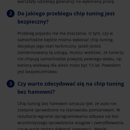
warsztaty udzielają gwarancji na wykonaną pracę.
Do jakiego przebiegu chip tuning jest
bezpieczny?
Przebieg pojazdu nie ma znaczenia. O tym, czy w
samochodzie będzie można wykonać chip tuning,
decyduje jego stan techniczny. Jeżeli jesteś
zainteresowany tą usługą, musisz wiedzieć, że tunerzy
nie chipują samochodów powyżej pewnego wieku, np.
barierą wiekową dla diesli może być 13 lat. Powodem
jest bezpieczeństwo.
Czy warto zdecydować się na chip tuning
bez hamowni?
Chip tuning bez hamowni oznacza tyle, że auto nie
zostanie sprawdzone na stanowisku pomiarowym. W
rezultacie wgranie oprogramowania odbywa się bez
wcześniejszego sprawdzenia osiągów i zweryfikowania,
czy w aucie można dokonać ingerencji. Wyniki