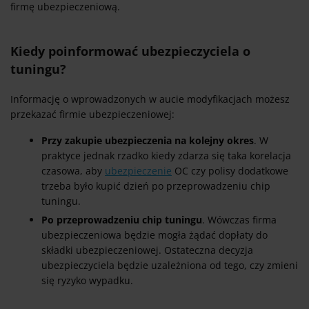
firmę ubezpieczeniową.
Kiedy poinformować ubezpieczyciela o
tuningu?
Informację o wprowadzonych w aucie modyfikacjach możesz
przekazać firmie ubezpieczeniowej:
Przy zakupie ubezpieczenia na kolejny okres
. W
praktyce jednak rzadko kiedy zdarza się taka korelacja
czasowa, aby
ubezpieczenie
OC czy polisy dodatkowe
trzeba było kupić dzień po przeprowadzeniu chip
tuningu.
Po przeprowadzeniu chip tuningu
. Wówczas firma
ubezpieczeniowa będzie mogła żądać dopłaty do
składki ubezpieczeniowej. Ostateczna decyzja
ubezpieczyciela będzie uzależniona od tego, czy zmieni
się ryzyko wypadku.