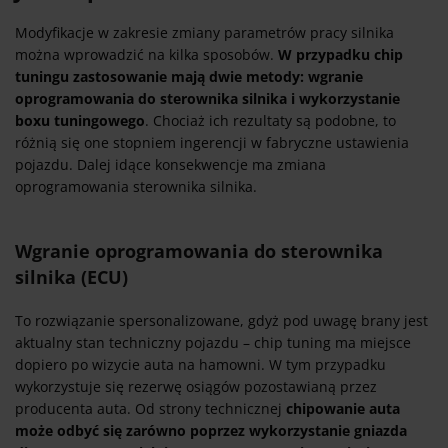
Modyfikacje w zakresie zmiany parametrów pracy silnika
można wprowadzić na kilka sposobów.
W przypadku chip
tuningu zastosowanie mają dwie metody: wgranie
oprogramowania do sterownika silnika i wykorzystanie
boxu tuningowego
. Chociaż ich rezultaty są podobne, to
różnią się one stopniem ingerencji w fabryczne ustawienia
pojazdu. Dalej idące konsekwencje ma zmiana
oprogramowania sterownika silnika.
Wgranie oprogramowania do sterownika
silnika (ECU)
To rozwiązanie spersonalizowane, gdyż pod uwagę brany jest
aktualny stan techniczny pojazdu – chip tuning ma miejsce
dopiero po wizycie auta na hamowni. W tym przypadku
wykorzystuje się rezerwę osiągów pozostawianą przez
producenta auta. Od strony technicznej
chipowanie auta
może odbyć się zarówno poprzez wykorzystanie gniazda