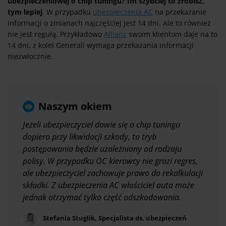
ubezpieczeniowej o chip tuningu? Im szybciej to zrobisz,
tym lepiej
. W przypadku
ubezpieczenia AC
na przekazanie
informacji o zmianach najczęściej jest 14 dni. Ale to również
nie jest regułą. Przykładowo
Allianz
swoim klientom daje na to
14 dni, z kolei Generali wymaga przekazania informacji
niezwłocznie.
Naszym okiem
Jeżeli ubezpieczyciel dowie się o chip tuningu
dopiero przy likwidacji szkody, to tryb
postępowania będzie uzależniony od rodzaju
polisy. W przypadku OC kierowcy nie grozi regres,
ale ubezpieczyciel zachowuje prawo do rekalkulacji
składki. Z ubezpieczenia AC właściciel auta może
jednak otrzymać tylko część odszkodowania.
Stefania Stuglik, Specjalista ds. ubezpieczeń