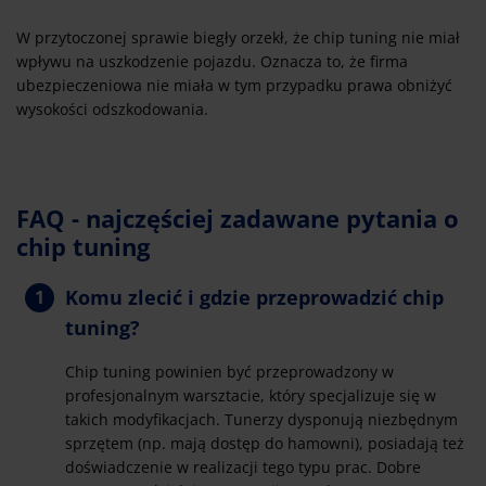
W przytoczonej sprawie biegły orzekł, że chip tuning nie miał
wpływu na uszkodzenie pojazdu. Oznacza to, że firma
ubezpieczeniowa nie miała w tym przypadku prawa obniżyć
wysokości odszkodowania.
FAQ - najczęściej zadawane pytania o
chip tuning
Komu zlecić i gdzie przeprowadzić chip
tuning?
Chip tuning powinien być przeprowadzony w
profesjonalnym warsztacie, który specjalizuje się w
takich modyfikacjach. Tunerzy dysponują niezbędnym
sprzętem (np. mają dostęp do hamowni), posiadają też
doświadczenie w realizacji tego typu prac. Dobre