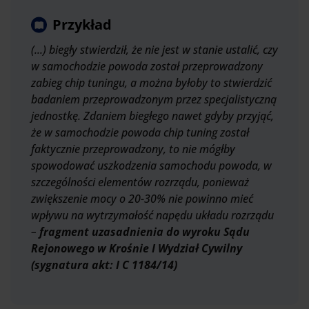
Przykład
(...) biegły stwierdził, że nie jest w stanie ustalić, czy
w samochodzie powoda został przeprowadzony
zabieg chip tuningu, a można byłoby to stwierdzić
badaniem przeprowadzonym przez specjalistyczną
jednostkę. Zdaniem biegłego nawet gdyby przyjąć,
że w samochodzie powoda chip tuning został
faktycznie przeprowadzony, to nie mógłby
spowodować uszkodzenia samochodu powoda, w
szczególności elementów rozrządu, ponieważ
zwiększenie mocy o 20-30% nie powinno mieć
wpływu na wytrzymałość napędu układu rozrządu
–
fragment uzasadnienia do wyroku Sądu
Rejonowego w Krośnie I Wydział Cywilny
(sygnatura akt: I C 1184/14)