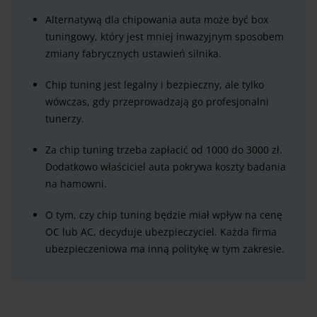
Alternatywą dla chipowania auta może być box
tuningowy, który jest mniej inwazyjnym sposobem
zmiany fabrycznych ustawień silnika.
Chip tuning jest legalny i bezpieczny, ale tylko
wówczas, gdy przeprowadzają go profesjonalni
tunerzy.
Za chip tuning trzeba zapłacić od 1000 do 3000 zł.
Dodatkowo właściciel auta pokrywa koszty badania
na hamowni.
O tym, czy chip tuning będzie miał wpływ na cenę
OC lub AC, decyduje ubezpieczyciel. Każda firma
ubezpieczeniowa ma inną politykę w tym zakresie.