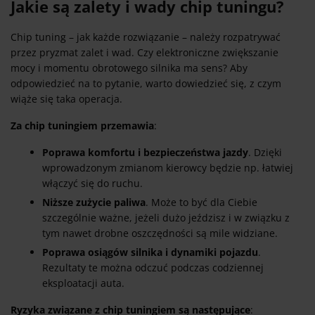
Jakie są zalety i wady chip tuningu?
Chip tuning – jak każde rozwiązanie – należy rozpatrywać
przez pryzmat zalet i wad. Czy elektroniczne zwiększanie
mocy i momentu obrotowego silnika ma sens? Aby
odpowiedzieć na to pytanie, warto dowiedzieć się, z czym
wiąże się taka operacja.
Za chip tuningiem przemawia
:
Poprawa komfortu i bezpieczeństwa jazdy
. Dzięki
wprowadzonym zmianom kierowcy będzie np. łatwiej
włączyć się do ruchu.
Niższe zużycie paliwa
. Może to być dla Ciebie
szczególnie ważne, jeżeli dużo jeździsz i w związku z
tym nawet drobne oszczędności są mile widziane.
Poprawa osiągów silnika i dynamiki pojazdu
.
Rezultaty te można odczuć podczas codziennej
eksploatacji auta.
Ryzyka związane z chip tuningiem są następujące
: