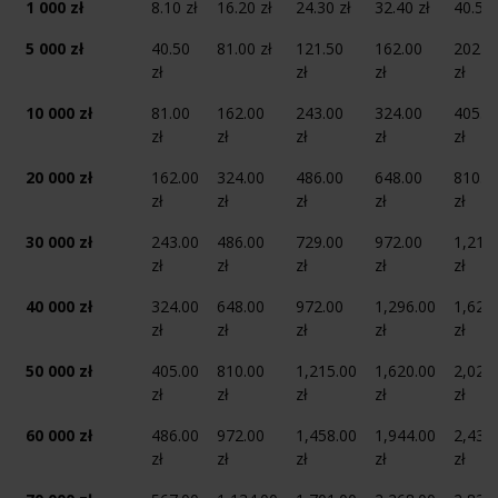
1 000 zł
8.10 zł
16.20 zł
24.30 zł
32.40 zł
40.50 
5 000 zł
40.50
81.00 zł
121.50
162.00
202.5
zł
zł
zł
zł
10 000 zł
81.00
162.00
243.00
324.00
405.0
zł
zł
zł
zł
zł
20 000 zł
162.00
324.00
486.00
648.00
810.0
zł
zł
zł
zł
zł
30 000 zł
243.00
486.00
729.00
972.00
1,215
zł
zł
zł
zł
zł
40 000 zł
324.00
648.00
972.00
1,296.00
1,620
zł
zł
zł
zł
zł
50 000 zł
405.00
810.00
1,215.00
1,620.00
2,025
zł
zł
zł
zł
zł
60 000 zł
486.00
972.00
1,458.00
1,944.00
2,430
zł
zł
zł
zł
zł