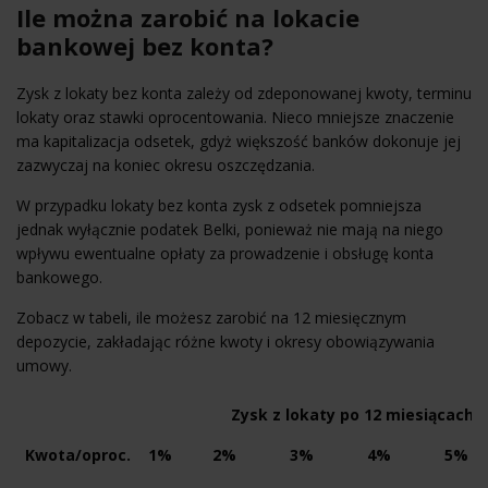
Ile można zarobić na lokacie
bankowej bez konta?
Zysk z lokaty bez konta zależy od zdeponowanej kwoty, terminu
lokaty oraz stawki oprocentowania. Nieco mniejsze znaczenie
ma kapitalizacja odsetek, gdyż większość banków dokonuje jej
zazwyczaj na koniec okresu oszczędzania.
W przypadku lokaty bez konta zysk z odsetek pomniejsza
jednak wyłącznie podatek Belki, ponieważ nie mają na niego
wpływu ewentualne opłaty za prowadzenie i obsługę konta
bankowego.
Zobacz w tabeli, ile możesz zarobić na 12 miesięcznym
depozycie, zakładając różne kwoty i okresy obowiązywania
umowy.
Zysk z lokaty po 12 miesiącach i
Kwota/oproc.
1%
2%
3%
4%
5%