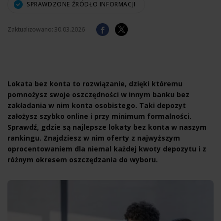
SPRAWDZONE ŹRÓDŁO INFORMACJI
Zaktualizowano:
30.03.2026
Lokata bez konta to rozwiązanie, dzięki któremu
pomnożysz swoje oszczędności w innym banku bez
zakładania w nim konta osobistego. Taki depozyt
założysz szybko online i przy minimum formalności.
Sprawdź, gdzie są najlepsze lokaty bez konta w naszym
rankingu. Znajdziesz w nim oferty z najwyższym
oprocentowaniem dla niemal każdej kwoty depozytu i z
różnym okresem oszczędzania do wyboru.