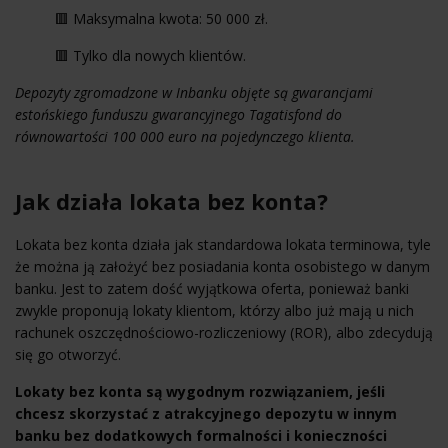
🟥 Maksymalna kwota: 50 000 zł.
🟥 Tylko dla nowych klientów.
Depozyty zgromadzone w Inbanku objęte są gwarancjami
estońskiego funduszu gwarancyjnego Tagatisfond do
równowartości 100 000 euro na pojedynczego klienta.
Jak działa lokata bez konta?
Lokata bez konta działa jak standardowa lokata terminowa, tyle
że można ją założyć bez posiadania konta osobistego w danym
banku. Jest to zatem dość wyjątkowa oferta, ponieważ banki
zwykle proponują lokaty klientom, którzy albo już mają u nich
rachunek oszczędnościowo-rozliczeniowy (ROR), albo zdecydują
się go otworzyć.
Lokaty bez konta są wygodnym rozwiązaniem, jeśli
chcesz skorzystać z atrakcyjnego depozytu w innym
banku bez dodatkowych formalności i konieczności