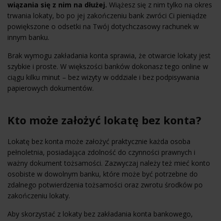
wiązania się z nim na dłużej.
Wiążesz się z nim tylko na okres
trwania lokaty, bo po jej zakończeniu bank zwróci Ci pieniądze
powiększone o odsetki na Twój dotychczasowy rachunek w
innym banku.
Brak wymogu zakładania konta sprawia, że otwarcie lokaty jest
szybkie i proste. W większości banków dokonasz tego online w
ciągu kilku minut – bez wizyty w oddziale i bez podpisywania
papierowych dokumentów.
Kto może założyć lokatę bez konta?
Lokatę bez konta może założyć praktycznie każda osoba
pełnoletnia, posiadająca zdolność do czynności prawnych i
ważny dokument tożsamości. Zazwyczaj należy też mieć konto
osobiste w dowolnym banku, które może być potrzebne do
zdalnego potwierdzenia tożsamości oraz zwrotu środków po
zakończeniu lokaty.
Aby skorzystać z lokaty bez zakładania konta bankowego,