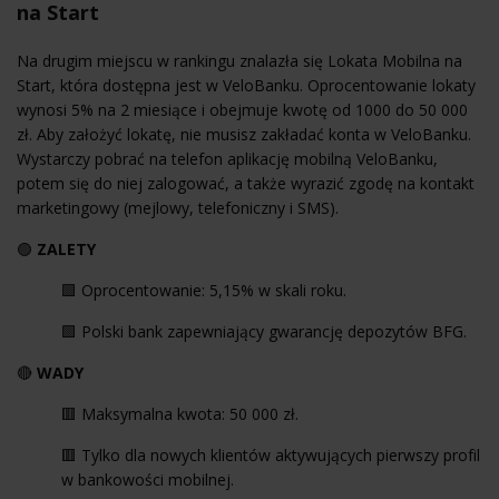
na Start
Na drugim miejscu w rankingu znalazła się Lokata Mobilna na
Start, która dostępna jest w VeloBanku. Oprocentowanie lokaty
wynosi 5% na 2 miesiące i obejmuje kwotę od 1000 do 50 000
zł. Aby założyć lokatę, nie musisz zakładać konta w VeloBanku.
Wystarczy pobrać na telefon aplikację mobilną VeloBanku,
potem się do niej zalogować, a także wyrazić zgodę na kontakt
marketingowy (mejlowy, telefoniczny i SMS).
🟢
ZALETY
🟩 Oprocentowanie: 5,15% w skali roku.
🟩 Polski bank zapewniający gwarancję depozytów BFG.
🔴
WADY
🟥 Maksymalna kwota: 50 000 zł.
🟥 Tylko dla nowych klientów aktywujących pierwszy profil
w bankowości mobilnej.