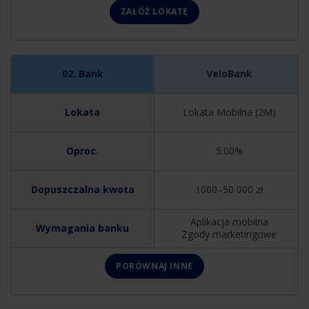
ZAŁÓŻ LOKATĘ
VeloBank
Lokata Mobilna (2M)
5.00%
1000–50 000 zł
Aplikacja mobilna
Zgody marketingowe
PORÓWNAJ INNE