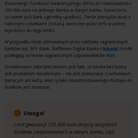
Bankowego Funduszu Gwarancyjnego (BFG) do równowartości
100 000 euro na jednego klienta w danym banku. Oznacza to,
że nawet jeśli bank ogłosiłby upadłość, Twoje pieniądze wraz z
należnymi odsetkami zostaną zwrócone przez BFG w pełnej
wysokości do tego limitu.
W przypadku lokat oferowanych przez oddziały zagranicznych
banków (np. BFF Bank, Raiffeisen Digital Banku i
Inbank
) środki
podlegają ochronie zagranicznych odpowiedników BGF.
Dodatkowym zabezpieczeniem jest fakt, że lokata bez konta
jest produktem niezależnym – nie jest powiązana z rachunkiem
bieżącym ani kartą, więc ryzyko nieautoryzowanego dostępu do
środków jest mniejsze.
Uwaga!
Limit gwarancji 100 000 euro dotyczy wszystkich
środków zdeponowanych w danym banku, czyli