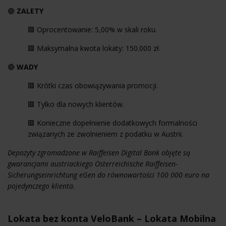
🟢
ZALETY
🟩 Oprocentowanie: 5,00% w skali roku.
🟩 Maksymalna kwota lokaty: 150.000 zł.
🔴
WADY
🟥 Krótki czas obowiązywania promocji.
🟥 Tylko dla nowych klientów.
🟥 Konieczne dopełnienie dodatkowych formalności
związanych ze zwolnieniem z podatku w Austrii.
Depozyty zgromadzone w Raiffeisen Digital Bank objęte są
gwarancjami austriackiego Österreichische Raiffeisen-
Sicherungseinrichtung eGen do równowartości 100 000 euro na
pojedynczego klienta.
Lokata bez konta VeloBank – Lokata Mobilna