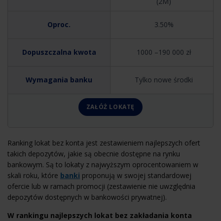
(2M)
3.50%
1000 –190 000 zł
Tylko nowe środki
ZAŁÓŻ LOKATĘ
Ranking lokat bez konta jest zestawieniem najlepszych ofert
takich depozytów, jakie są obecnie dostępne na rynku
bankowym. Są to lokaty z najwyższym oprocentowaniem w
skali roku, które
banki
proponują w swojej standardowej
ofercie lub w ramach promocji (zestawienie nie uwzględnia
depozytów dostępnych w bankowości prywatnej).
W rankingu najlepszych lokat bez zakładania konta