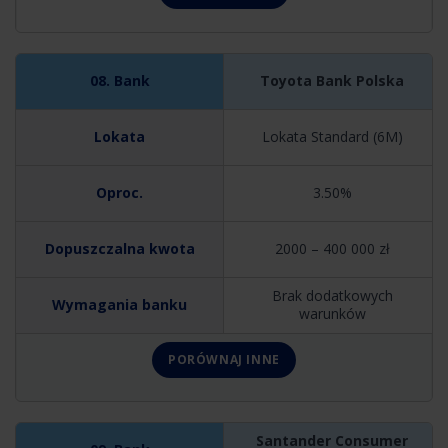
Toyota Bank Polska
Lokata Standard (6M)
3.50%
2000 – 400 000 zł
Brak dodatkowych
warunków
PORÓWNAJ INNE
Santander Consumer