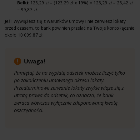
Belki
: 123,29 zł – (123,29 zł x 19%) = 123,29 zł – 23,42 zł
= 99,87 zł.
Jeśli wywiążesz się z warunków umowy i nie zerwiesz lokaty
przed czasem, to bank powinien przelać na Twoje konto łącznie
około 10 099,87 zł.
Uwaga!
Pamiętaj, że na wypłatę odsetek możesz liczyć tylko
po zakończeniu umownego okresu lokaty.
Przedterminowe zerwanie lokaty zwykle wiąże się z
utratą prawa do odsetek, co oznacza, że bank
zwraca wówczas wyłącznie zdeponowaną kwotę
oszczędności.