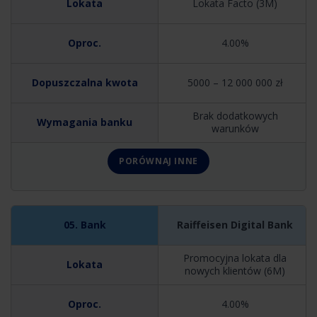
Lokata Facto (3M)
4.00%
5000 – 12 000 000 zł
Brak dodatkowych
warunków
PORÓWNAJ INNE
Raiffeisen Digital Bank
Promocyjna lokata dla
nowych klientów (6M)
4.00%