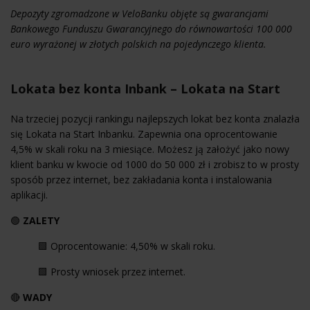
Depozyty zgromadzone w VeloBanku objęte są gwarancjami
Bankowego Funduszu Gwarancyjnego do równowartości 100 000
euro wyrażonej w złotych polskich na pojedynczego klienta.
Lokata bez konta Inbank – Lokata na Start
Na trzeciej pozycji rankingu najlepszych lokat bez konta znalazła
się Lokata na Start Inbanku. Zapewnia ona oprocentowanie
4,5% w skali roku na 3 miesiące. Możesz ją założyć jako nowy
klient banku w kwocie od 1000 do 50 000 zł i zrobisz to w prosty
sposób przez internet, bez zakładania konta i instalowania
aplikacji.
🟢
ZALETY
🟩 Oprocentowanie: 4,50% w skali roku.
🟩 Prosty wniosek przez internet.
🔴
WADY