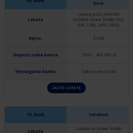
Bank
Lokata przez internet/
mobilna Nowe Środki (3M,
6M, 12M, 24M i 36M)
3.50%
1000 – 400 000 zł
Tylko nowe środki
ZAŁÓŻ LOKATĘ
VeloBank
Lokata na Nowe Środki