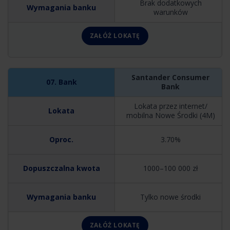
Brak dodatkowych
warunków
ZAŁÓŻ LOKATĘ
Santander Consumer
Bank
Lokata przez internet/
mobilna Nowe Środki (4M)
3.70%
1000–100 000 zł
Tylko nowe środki
ZAŁÓŻ LOKATĘ