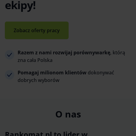
ekipy!
Zobacz oferty pracy
Razem z nami rozwijaj porównywarkę
, którą
zna cała Polska
Pomagaj milionom klientów
dokonywać
dobrych wyborów
O nas
Rankomat.pl to lider w