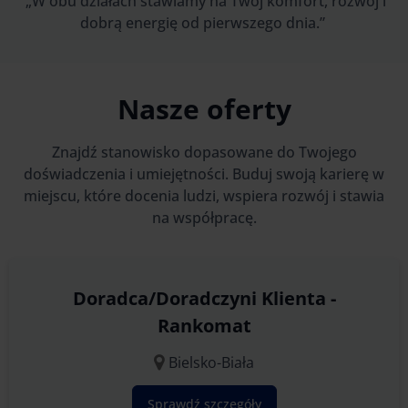
„W obu działach stawiamy na Twój komfort, rozwój i
dobrą energię od pierwszego dnia.”
Nasze oferty
Znajdź stanowisko dopasowane do Twojego
doświadczenia i umiejętności. Buduj swoją karierę w
miejscu, które docenia ludzi, wspiera rozwój i stawia
na współpracę.
Doradca/Doradczyni Klienta -
Rankomat
Bielsko-Biała
Sprawdź szczegóły