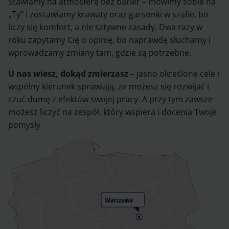
Stawiamy na atmosferę bez barier – mówimy sobie na
„Ty” i zostawiamy krawaty oraz garsonki w szafie, bo
liczy się komfort, a nie sztywne zasady. Dwa razy w
roku zapytamy Cię o opinię, bo naprawdę słuchamy i
wprowadzamy zmiany tam, gdzie są potrzebne.
U nas wiesz, dokąd zmierzasz
– jasno określone cele i
wspólny kierunek sprawiają, że możesz się rozwijać i
czuć dumę z efektów swojej pracy. A przy tym zawsze
możesz liczyć na zespół, który wspiera i docenia Twoje
pomysły