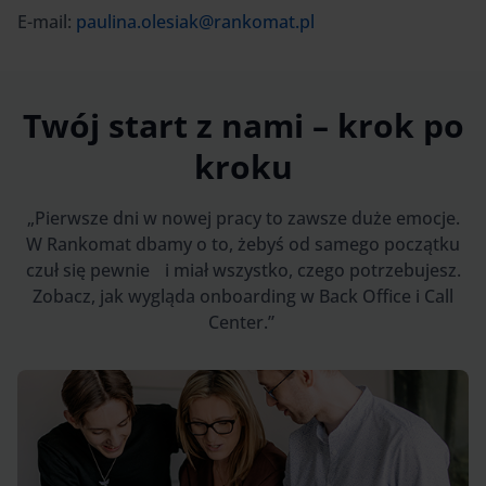
E-mail:
paulina.olesiak@rankomat.pl
Twój start z nami – krok po
kroku
„Pierwsze dni w nowej pracy to zawsze duże emocje.
W Rankomat dbamy o to, żebyś od samego początku
czuł się pewnie i miał wszystko, czego potrzebujesz.
Zobacz, jak wygląda onboarding w Back Office i Call
Center.”