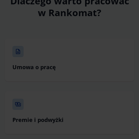
Dlaczego warto pracować
w Rankomat?
Umowa o pracę
Premie i podwyżki