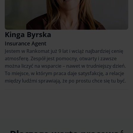
Kinga Byrska
Insurance Agent
Jestem w Rankomat już 9 lat i wciąż najbardziej cenię
atmosferę. Zespół jest pomocny, otwarty i zawsze
można liczyć na wsparcie – nawet w trudniejszy dzień.
To miejsce, w którym praca daje satysfakcję, a relacje
między ludźmi sprawiają, że po prostu chce się tu być.