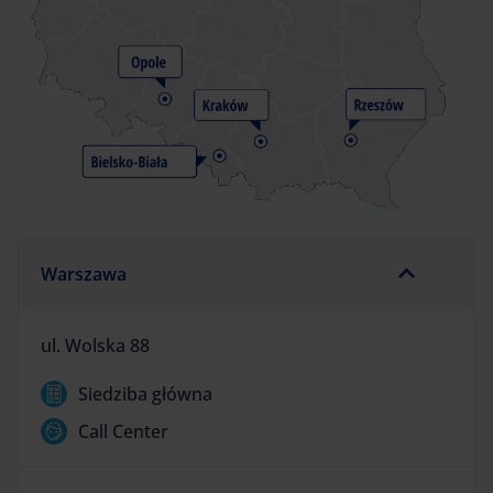
Warszawa
ul. Wolska 88
Siedziba główna
Call Center