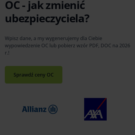
OC - jak zmienić
ubezpieczyciela?
Wpisz dane, a my wygenerujemy dla Ciebie
wypowiedzenie OC lub pobierz wzór PDF, DOC na 2026
r.!
Sprawdź ceny OC