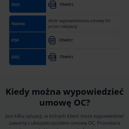
Otwórz
DOC
Wzór wypowiedzenia umowy OC
Nazwa
przez nabywcę
Otwórz
PDF
Otwórz
DOC
Kiedy można wypowiedzieć
umowę OC?
Jest kilka sytuacji, w których klient może wypowiedzieć
zawartą z ubezpieczycielem umowę OC. Procedura