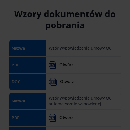
Wzory dokumentów do
pobrania
Nazwa
Wzór wypowiedzenia umowy OC
Otwórz
PDF
Otwórz
DOC
Wzór wypowiedzenia umowy OC
Nazwa
automatycznie wznowionej
Otwórz
PDF