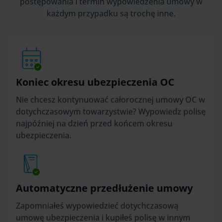
postępowania i termin wypowiedzenia umowy w
każdym przypadku są trochę inne.
Koniec okresu ubezpieczenia OC
Nie chcesz kontynuować całorocznej umowy OC w
dotychczasowym towarzystwie? Wypowiedz polisę
najpóźniej na dzień przed końcem okresu
ubezpieczenia.
Automatyczne przedłużenie umowy
Zapomniałeś wypowiedzieć dotychczasową
umowę ubezpieczenia i kupiłeś polisę w innym