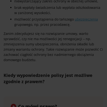
niewystarczający zakres ochrony w obecnej umowie,
brak wypłaty świadczenia lub wypłata odszkodowania
w zaniżonej wysokości,
możliwość przystąpienia do tańszego
ubezpieczenia
grupowego, np. przez pracodawcę.
Zanim zdecydujesz się na rozwiązanie umowy, warto
sprawdzić, czy nie ma możliwości jej renegocjacji – np.
zmniejszenia sumy ubezpieczenia, obniżenia składki lub
zmiany wariantu ochrony. Takie rozwiązanie może pozwolić Ci
zachować ciągłość ochrony bez nadmiernego obciążenia
domowego budżetu.
Kiedy wypowiedzenie polisy jest możliwe
zgodnie z prawem?
Co mówi prawo?