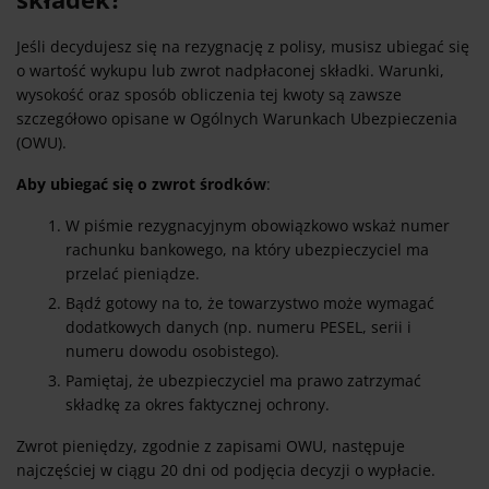
Jeśli decydujesz się na rezygnację z polisy, musisz ubiegać się
o wartość wykupu lub zwrot nadpłaconej składki. Warunki,
wysokość oraz sposób obliczenia tej kwoty są zawsze
szczegółowo opisane w Ogólnych Warunkach Ubezpieczenia
(OWU).
Aby ubiegać się o zwrot środków
:
W piśmie rezygnacyjnym obowiązkowo wskaż numer
rachunku bankowego, na który ubezpieczyciel ma
przelać pieniądze.
Bądź gotowy na to, że towarzystwo może wymagać
dodatkowych danych (np. numeru PESEL, serii i
numeru dowodu osobistego).
Pamiętaj, że ubezpieczyciel ma prawo zatrzymać
składkę za okres faktycznej ochrony.
Zwrot pieniędzy, zgodnie z zapisami OWU, następuje
najczęściej w ciągu 20 dni od podjęcia decyzji o wypłacie.