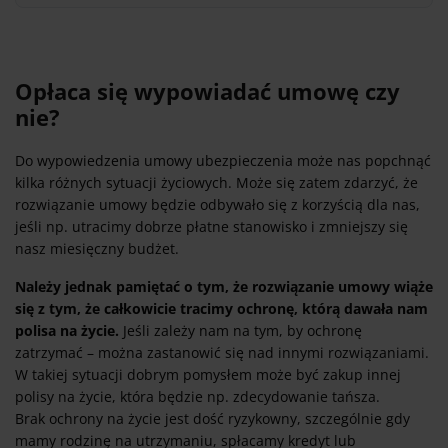
Opłaca się wypowiadać umowę czy
nie?
Do wypowiedzenia umowy ubezpieczenia może nas popchnąć
kilka różnych sytuacji życiowych. Może się zatem zdarzyć, że
rozwiązanie umowy będzie odbywało się z korzyścią dla nas,
jeśli np. utracimy dobrze płatne stanowisko i zmniejszy się
nasz miesięczny budżet.
Należy jednak pamiętać o tym, że rozwiązanie umowy wiąże
się z tym, że całkowicie tracimy ochronę, którą dawała nam
polisa na życie.
Jeśli zależy nam na tym, by ochronę
zatrzymać – można zastanowić się nad innymi rozwiązaniami.
W takiej sytuacji dobrym pomysłem może być zakup innej
polisy na życie, która będzie np. zdecydowanie tańsza.
Brak ochrony na życie jest dość ryzykowny, szczególnie gdy
mamy rodzinę na utrzymaniu, spłacamy kredyt lub