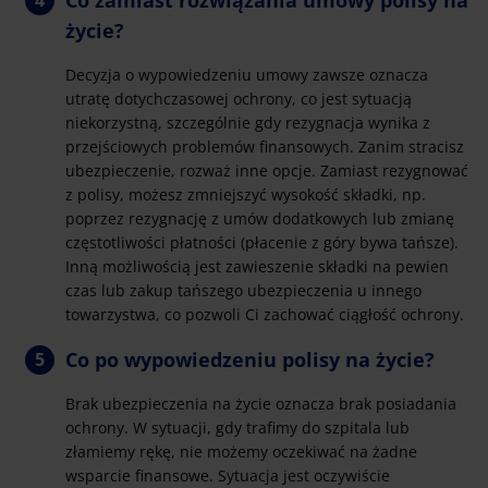
Co zamiast rozwiązania umowy polisy na
życie?
Decyzja o wypowiedzeniu umowy zawsze oznacza
utratę dotychczasowej ochrony, co jest sytuacją
niekorzystną, szczególnie gdy rezygnacja wynika z
przejściowych problemów finansowych. Zanim stracisz
ubezpieczenie, rozważ inne opcje. Zamiast rezygnować
z polisy, możesz zmniejszyć wysokość składki, np.
poprzez rezygnację z umów dodatkowych lub zmianę
częstotliwości płatności (płacenie z góry bywa tańsze).
Inną możliwością jest zawieszenie składki na pewien
czas lub zakup tańszego ubezpieczenia u innego
towarzystwa, co pozwoli Ci zachować ciągłość ochrony.
Co po wypowiedzeniu polisy na życie?
Brak ubezpieczenia na życie oznacza brak posiadania
ochrony. W sytuacji, gdy trafimy do szpitala lub
złamiemy rękę, nie możemy oczekiwać na żadne
wsparcie finansowe. Sytuacja jest oczywiście