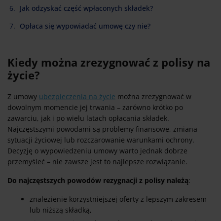
Jak odzyskać część wpłaconych składek?
Opłaca się wypowiadać umowę czy nie?
Kiedy można zrezygnować z polisy na
życie?
Z umowy
ubezpieczenia na życie
można zrezygnować w
dowolnym momencie jej trwania – zarówno krótko po
zawarciu, jak i po wielu latach opłacania składek.
Najczęstszymi powodami są problemy finansowe, zmiana
sytuacji życiowej lub rozczarowanie warunkami ochrony.
Decyzję o wypowiedzeniu umowy warto jednak dobrze
przemyśleć – nie zawsze jest to najlepsze rozwiązanie.
Do najczęstszych powodów rezygnacji z polisy należą
:
znalezienie korzystniejszej oferty z lepszym zakresem
lub niższą składką,