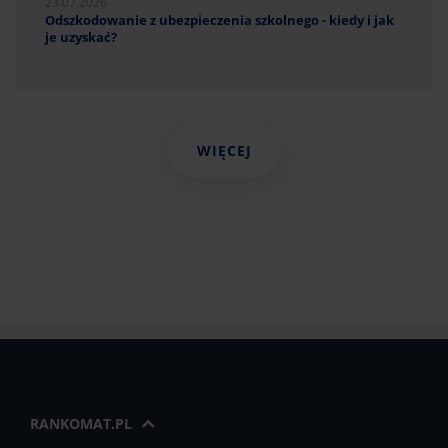
23.07.2026
Odszkodowanie z ubezpieczenia szkolnego - kiedy i jak
je uzyskać?
WIĘCEJ
RANKOMAT.PL