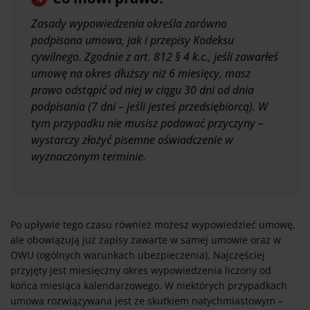
Zasady wypowiedzenia określa zarówno
podpisana umowa, jak i przepisy Kodeksu
cywilnego. Zgodnie z art. 812 § 4 k.c., jeśli zawarłeś
umowę na okres dłuższy niż 6 miesięcy, masz
prawo odstąpić od niej w ciągu 30 dni od dnia
podpisania (7 dni – jeśli jesteś przedsiębiorcą). W
tym przypadku nie musisz podawać przyczyny –
wystarczy złożyć pisemne oświadczenie w
wyznaczonym terminie.
Po upływie tego czasu również możesz wypowiedzieć umowę,
ale obowiązują już zapisy zawarte w samej umowie oraz w
OWU (ogólnych warunkach ubezpieczenia). Najczęściej
przyjęty jest miesięczny okres wypowiedzenia liczony od
końca miesiąca kalendarzowego. W niektórych przypadkach
umowa rozwiązywana jest ze skutkiem natychmiastowym –