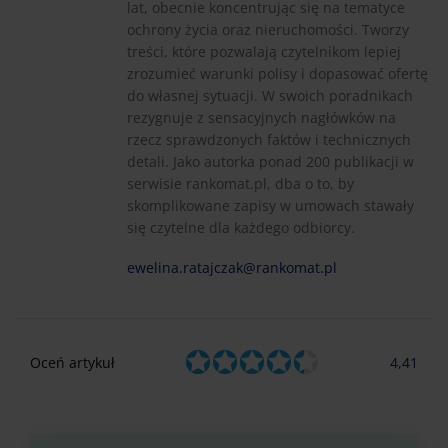
lat, obecnie koncentrując się na tematyce
ochrony życia oraz nieruchomości. Tworzy
treści, które pozwalają czytelnikom lepiej
zrozumieć warunki polisy i dopasować ofertę
do własnej sytuacji. W swoich poradnikach
rezygnuje z sensacyjnych nagłówków na
rzecz sprawdzonych faktów i technicznych
detali. Jako autorka ponad 200 publikacji w
serwisie rankomat.pl, dba o to, by
skomplikowane zapisy w umowach stawały
się czytelne dla każdego odbiorcy.
ewelina.ratajczak@rankomat.pl
Oceń artykuł
4,41