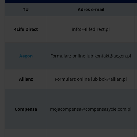
TU
Adres e-mail
4Life Direct
info@4lifedirect.pl
Aegon
Formularz online lub kontakt@aegon.pl
Allianz
Formularz online lub bok@allian.pl
Compensa
mojacompensa@compensazycie.com.pl