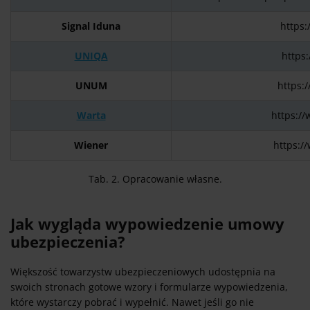
Signal Iduna
https:
UNIQA
https
UNUM
https:
Warta
https:/
Wiener
https:/
Tab. 2. Opracowanie własne.
Jak wygląda wypowiedzenie umowy
ubezpieczenia?
Większość towarzystw ubezpieczeniowych udostępnia na
swoich stronach gotowe wzory i formularze wypowiedzenia,
które wystarczy pobrać i wypełnić. Nawet jeśli go nie