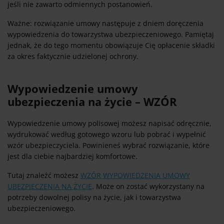
jeśli nie zawarto odmiennych postanowień.
Ważne: rozwiązanie umowy następuje z dniem doręczenia
wypowiedzenia do towarzystwa ubezpieczeniowego. Pamiętaj
jednak, że do tego momentu obowiązuje Cię opłacenie składki
za okres faktycznie udzielonej ochrony.
Wypowiedzenie umowy
ubezpieczenia na życie – WZÓR
Wypowiedzenie umowy polisowej możesz napisać odręcznie,
wydrukować według gotowego wzoru lub pobrać i wypełnić
wzór ubezpieczyciela. Powinieneś wybrać rozwiązanie, które
jest dla ciebie najbardziej komfortowe.
Tutaj znaleźć możesz
WZÓR WYPOWIEDZENIA UMOWY
UBEZPIECZENIA NA ŻYCIE
. Może on zostać wykorzystany na
potrzeby dowolnej polisy na życie, jak i towarzystwa
ubezpieczeniowego.