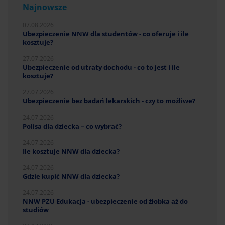
Najnowsze
07.08.2026
Ubezpieczenie NNW dla studentów - co oferuje i ile
kosztuje?
27.07.2026
Ubezpieczenie od utraty dochodu - co to jest i ile
kosztuje?
27.07.2026
Ubezpieczenie bez badań lekarskich - czy to możliwe?
24.07.2026
Polisa dla dziecka – co wybrać?
24.07.2026
Ile kosztuje NNW dla dziecka?
24.07.2026
Gdzie kupić NNW dla dziecka?
24.07.2026
NNW PZU Edukacja - ubezpieczenie od żłobka aż do
studiów