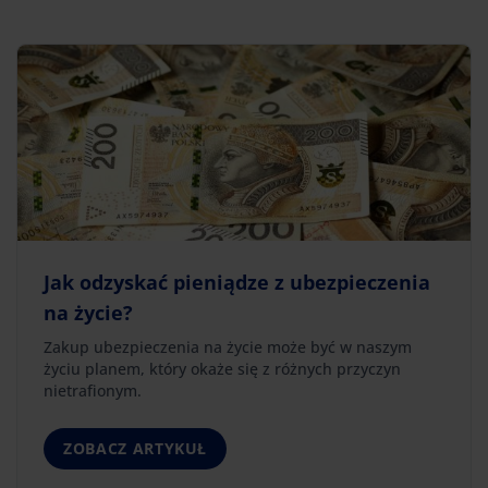
Jak odzyskać pieniądze z ubezpieczenia
na życie?
Zakup ubezpieczenia na życie może być w naszym
życiu planem, który okaże się z różnych przyczyn
nietrafionym.
ZOBACZ ARTYKUŁ