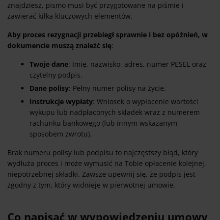
znajdziesz, pismo musi być przygotowane na piśmie i
zawierać kilka kluczowych elementów.
Aby proces rezygnacji przebiegł sprawnie i bez opóźnień, w
dokumencie muszą znaleźć się
:
Twoje dane
: Imię, nazwisko, adres, numer PESEL oraz
czytelny podpis.
Dane polisy
: Pełny numer polisy na życie.
Instrukcje wypłaty
: Wniosek o wypłacenie wartości
wykupu lub nadpłaconych składek wraz z numerem
rachunku bankowego (lub innym wskazanym
sposobem zwrotu).
Brak numeru polisy lub podpisu to najczęstszy błąd, który
wydłuża proces i może wymusić na Tobie opłacenie kolejnej,
niepotrzebnej składki. Zawsze upewnij się, że podpis jest
zgodny z tym, który widnieje w pierwotnej umowie.
Co napisać w wypowiedzeniu umowy