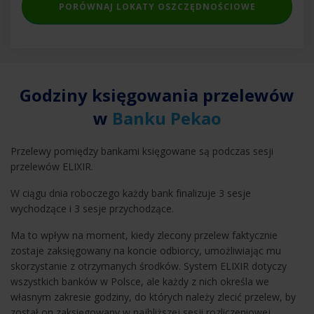
PORÓWNAJ LOKATY OSZCZĘDNOŚCIOWE
Godziny księgowania przelewów
w
Banku Pekao
Przelewy pomiędzy bankami księgowane są podczas sesji
przelewów ELIXIR.
W ciągu dnia roboczego każdy bank finalizuje 3 sesje
wychodzące i 3 sesje przychodzące.
Ma to wpływ na moment, kiedy zlecony przelew faktycznie
zostaje zaksięgowany na koncie odbiorcy, umożliwiając mu
skorzystanie z otrzymanych środków. System ELIXIR dotyczy
wszystkich banków w Polsce, ale każdy z nich określa we
własnym zakresie godziny, do których należy zlecić przelew, by
został on zaksięgowany w najbliższej sesji rozliczeniowej.