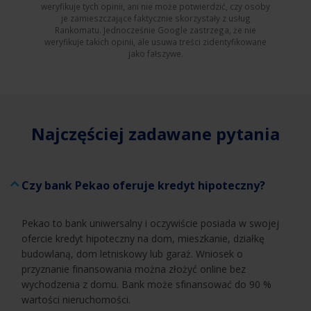
weryfikuje tych opinii, ani nie może potwierdzić, czy osoby
je zamieszczające faktycznie skorzystały z usług
Rankomatu. Jednocześnie Google zastrzega, że nie
weryfikuje takich opinii, ale usuwa treści zidentyfikowane
jako fałszywe.
Najczęściej zadawane pytania
Czy bank Pekao oferuje kredyt hipoteczny?
Pekao to bank uniwersalny i oczywiście posiada w swojej
ofercie kredyt hipoteczny na dom, mieszkanie, działkę
budowlaną, dom letniskowy lub garaż. Wniosek o
przyznanie finansowania można złożyć online bez
wychodzenia z domu. Bank może sfinansować do 90 %
wartości nieruchomości.