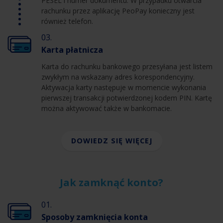
PESEL i numer dokumentu. W przypadku otwarcia
rachunku przez aplikację PeoPay konieczny jest
również telefon.
03.
Karta płatnicza
Karta do rachunku bankowego przesyłana jest listem
zwykłym na wskazany adres korespondencyjny.
Aktywacja karty następuje w momencie wykonania
pierwszej transakcji potwierdzonej kodem PIN. Kartę
można aktywować także w bankomacie.
DOWIEDZ SIĘ WIĘCEJ
Jak zamknąć konto?
01.
Sposoby zamknięcia konta