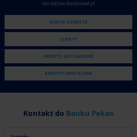
doradców Rankomat.pl
KONTA OSOBISTE
LOKATY
KREDYTY GOTÓWKOWE
KREDYTY HIPOTECZNE
Kontakt do
Banku Pekao
Siedziba