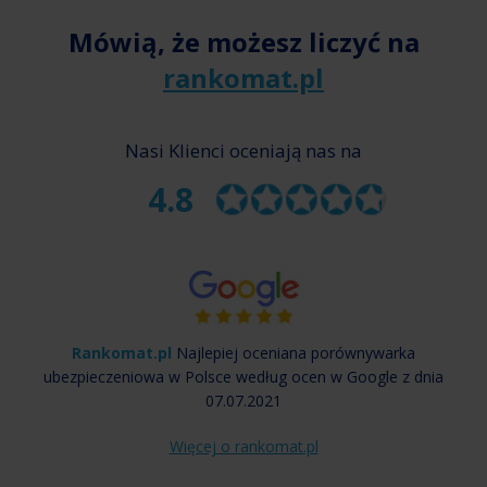
Mówią, że możesz liczyć na
rankomat.pl
Nasi Klienci oceniają nas na
4.8
Rankomat.pl
Najlepiej oceniana porównywarka
ubezpieczeniowa w Polsce według ocen w Google z dnia
07.07.2021
Więcej o rankomat.pl