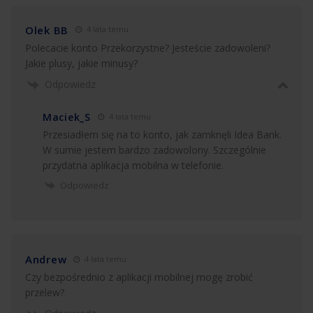
Olek BB
4 lata temu
Polecacie konto Przekorzystne? Jesteście zadowoleni?
Jakie plusy, jakie minusy?
Odpowiedz
Maciek_S
4 lata temu
Przesiadłem się na to konto, jak zamknęli Idea Bank.
W sumie jestem bardzo zadowolony. Szczególnie
przydatna aplikacja mobilna w telefonie.
Odpowiedz
Andrew
4 lata temu
Czy bezpośrednio z aplikacji mobilnej mogę zrobić
przelew?