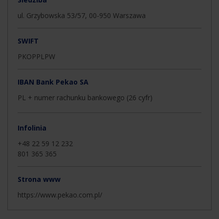
ul. Grzybowska 53/57, 00-950 Warszawa
SWIFT
PKOPPLPW
IBAN Bank Pekao SA
PL + numer rachunku bankowego (26 cyfr)
Infolinia
+48 22 59 12 232
801 365 365
Strona www
https://www.pekao.com.pl/