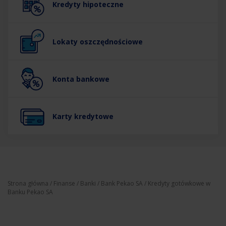
Kredyty hipoteczne
Lokaty oszczędnościowe
Konta bankowe
Karty kredytowe
Strona główna
/
Finanse
/
Banki
/
Bank Pekao SA
/ Kredyty gotówkowe w
Banku Pekao SA