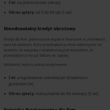
Cel:
na jednorazowe zakupy
Okres spłaty:
od 3 do 60 (do 5 lat)
Nieodnawialny kredyt obrotowy
Kredyt dla firm. Jednorazowe wsparcie finansowe w złotówkach,
euro lub dolarach, które przedsiębiorca może wykorzystać na
dowolny cel związany z działalnością pod warunkiem, że
przedsiębiorca ma już fakturę do zapłaty.
Możliwość wyboru waluty kredytowania
Cel:
uregulowanie zobowiązań działalności
gospodarczej
Okres spłaty:
maksymalnie do 60 miesięcy (5 lat)
Pożyczka Przekorzystna dla firm