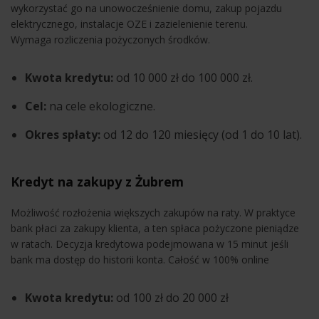
wykorzystać go na unowocześnienie domu, zakup pojazdu
elektrycznego, instalacje OZE i zazielenienie terenu.
Wymaga rozliczenia pożyczonych środków.
Kwota kredytu:
od 10 000 zł do 100 000 zł.
Cel:
na cele ekologiczne.
Okres spłaty:
od 12 do 120 miesięcy (od 1 do 10 lat).
Kredyt na zakupy z Żubrem
Możliwość rozłożenia większych zakupów na raty. W praktyce
bank płaci za zakupy klienta, a ten spłaca pożyczone pieniądze
w ratach. Decyzja kredytowa podejmowana w 15 minut jeśli
bank ma dostęp do historii konta. Całość w 100% online
Kwota kredytu:
od 100 zł do 20 000 zł