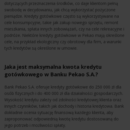
dotyczących przeznaczenia środków, co daje klientom pełną
swobodę w decydowaniu, jak chcą wykorzystać pożyczone
pieniądze. Kredyty gotówkowe często są wykorzystywane na
cele konsumpcyjne, takie jak zakup nowego sprzętu, remont
mieszkania, spłata innych zobowiązań, czy na cele rekreacyjne i
podróże. Niektóre kredyty gotówkowe w Pekao mają określone
cele, na przykład ekologiczny czy obrotowy dla firm, a warunki
tych kredytów są określone w umowie.
Jaka jest maksymalna kwota kredytu
gotówkowego w Banku Pekao S.A.?
Bank Pekao S.A. oferuje kredyty gotówkowe do 250 000 zł dla
osób fizycznych i do 400 000 zł dla działalności gospodarczych.
Wysokość kredytu zależy od zdolności kredytowej klienta oraz
innych czynników, takich jak dochody i historia kredytowa. Bank
dokładnie ocenia sytuację finansową każdego klienta, aby
zaproponować odpowiednią kwotę kredytu dostosowaną do
jego potrzeb i możliwości spłaty.