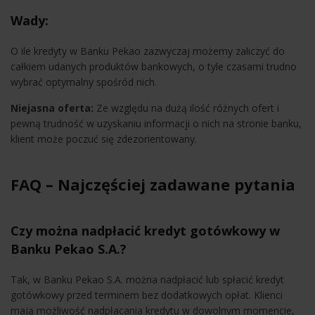
Wady:
O ile kredyty w Banku Pekao zazwyczaj możemy zaliczyć do
całkiem udanych produktów bankowych, o tyle czasami trudno
wybrać optymalny spośród nich.
Niejasna oferta:
Ze względu na dużą ilość różnych ofert i
pewną trudność w uzyskaniu informacji o nich na stronie banku,
klient może poczuć się zdezorientowany.
FAQ – Najczęściej zadawane pytania
Czy można nadpłacić kredyt gotówkowy w
Banku Pekao S.A.?
Tak, w Banku Pekao S.A. można nadpłacić lub spłacić kredyt
gotówkowy przed terminem bez dodatkowych opłat. Klienci
mają możliwość nadpłacania kredytu w dowolnym momencie,