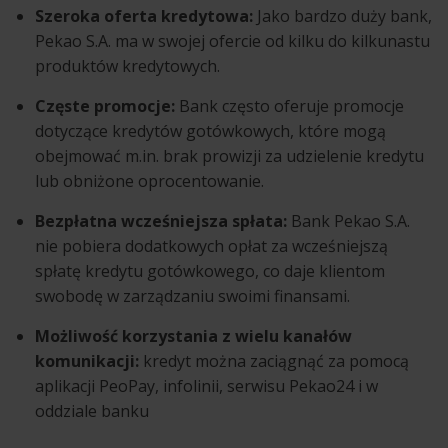
Szeroka oferta kredytowa:
Jako bardzo duży bank,
Pekao S.A. ma w swojej ofercie od kilku do kilkunastu
produktów kredytowych.
Częste promocje:
Bank często oferuje promocje
dotyczące kredytów gotówkowych, które mogą
obejmować m.in. brak prowizji za udzielenie kredytu
lub obniżone oprocentowanie.
Bezpłatna wcześniejsza spłata:
Bank Pekao S.A.
nie pobiera dodatkowych opłat za wcześniejszą
spłatę kredytu gotówkowego, co daje klientom
swobodę w zarządzaniu swoimi finansami.
Możliwość korzystania z wielu kanałów
komunikacji:
kredyt można zaciągnąć za pomocą
aplikacji PeoPay, infolinii, serwisu Pekao24 i w
oddziale banku