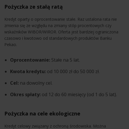
Pożyczka ze stałą ratą
Kredyt oparty o oprocentowanie stałe. Raz ustalona rata nie
zmienia się ze względu na zmiany stóp procentowych czy
wskaźników WIBOR/WIROR. Oferta jest bardziej ograniczona
czasowo i kwotowo od standardowych produktów Banku
Pekao.
Oprocentowanie:
Stałe na 5 lat.
Kwota kredytu:
od 10 000 zł do 50 000 zł.
Cel:
na dowolny cel.
Okres spłaty:
od 12 do 60 miesięcy (od 1 do 5 lat).
Pożyczka na cele ekologiczne
Kredyt celowy związany z ochroną środowiska. Można