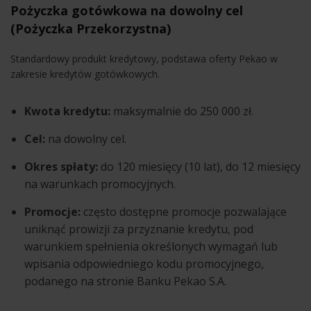
Pożyczka gotówkowa na dowolny cel
(Pożyczka Przekorzystna)
Standardowy produkt kredytowy, podstawa oferty Pekao w
zakresie kredytów gotówkowych.
Kwota kredytu:
maksymalnie do 250 000 zł.
Cel:
na dowolny cel.
Okres spłaty:
do 120 miesięcy (10 lat), do 12 miesięcy
na warunkach promocyjnych.
Promocje:
często dostępne promocje pozwalające
uniknąć prowizji za przyznanie kredytu, pod
warunkiem spełnienia określonych wymagań lub
wpisania odpowiedniego kodu promocyjnego,
podanego na stronie Banku Pekao S.A.