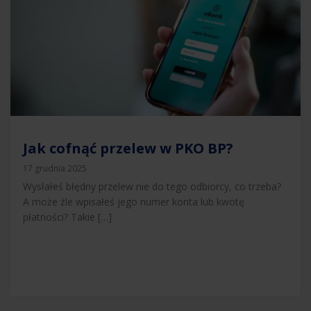
Jak cofnąć przelew w PKO BP?
17 grudnia 2025
Wysłałeś błędny przelew nie do tego odbiorcy, co trzeba?
A może źle wpisałeś jego numer konta lub kwotę
płatności? Takie […]