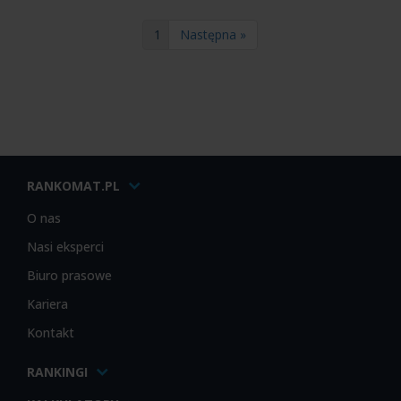
1
Następna »
RANKOMAT.PL
O nas
Nasi eksperci
Biuro prasowe
Kariera
Kontakt
RANKINGI