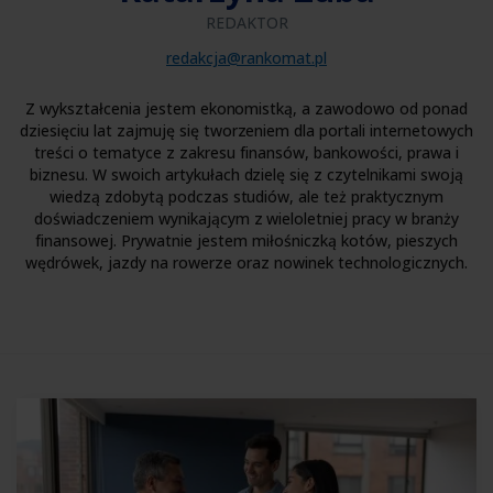
REDAKTOR
redakcja@rankomat.pl
Z wykształcenia jestem ekonomistką, a zawodowo od ponad
dziesięciu lat zajmuję się tworzeniem dla portali internetowych
treści o tematyce z zakresu finansów, bankowości, prawa i
biznesu. W swoich artykułach dzielę się z czytelnikami swoją
wiedzą zdobytą podczas studiów, ale też praktycznym
doświadczeniem wynikającym z wieloletniej pracy w branży
finansowej. Prywatnie jestem miłośniczką kotów, pieszych
wędrówek, jazdy na rowerze oraz nowinek technologicznych.