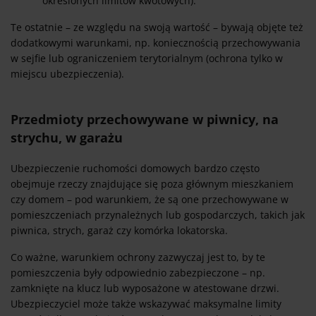
określonych limitów kwotowych).
Te ostatnie – ze względu na swoją wartość – bywają objęte też
dodatkowymi warunkami, np. koniecznością przechowywania
w sejfie lub ograniczeniem terytorialnym (ochrona tylko w
miejscu ubezpieczenia).
Przedmioty przechowywane w piwnicy, na
strychu, w garażu
Ubezpieczenie ruchomości domowych bardzo często
obejmuje rzeczy znajdujące się poza głównym mieszkaniem
czy domem – pod warunkiem, że są one przechowywane w
pomieszczeniach przynależnych lub gospodarczych, takich jak
piwnica, strych, garaż czy komórka lokatorska.
Co ważne, warunkiem ochrony zazwyczaj jest to, by te
pomieszczenia były odpowiednio zabezpieczone – np.
zamknięte na klucz lub wyposażone w atestowane drzwi.
Ubezpieczyciel może także wskazywać maksymalne limity