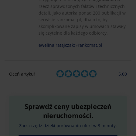
rzecz sprawdzonych faktów i technicznych
detali. Jako autorka ponad 200 publikacji w
serwisie rankomat.pl, dba o to, by
skomplikowane zapisy w umowach stawały
się czytelne dla każdego odbiorcy.
ewelina.ratajczak@rankomat.pl
Oceń artykuł
5,00
Sprawdź ceny ubezpieczeń
nieruchomości.
Zaoszczędź dzięki porównaniu ofert w 3 minuty.