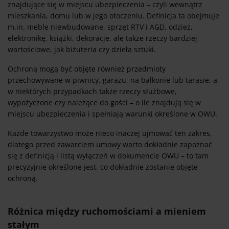
znajdujące się w miejscu ubezpieczenia – czyli wewnątrz
mieszkania, domu lub w jego otoczeniu. Definicja ta obejmuje
m.in. meble niewbudowane, sprzęt RTV i AGD, odzież,
elektronikę, książki, dekoracje, ale także rzeczy bardziej
wartościowe, jak biżuteria czy dzieła sztuki.
Ochroną mogą być objęte również przedmioty
przechowywane w piwnicy, garażu, na balkonie lub tarasie, a
w niektórych przypadkach także rzeczy służbowe,
wypożyczone czy należące do gości – o ile znajdują się w
miejscu ubezpieczenia i spełniają warunki określone w OWU.
Każde towarzystwo może nieco inaczej ujmować ten zakres,
dlatego przed zawarciem umowy warto dokładnie zapoznać
się z definicją i listą wyłączeń w dokumencie OWU – to tam
precyzyjnie określone jest, co dokładnie zostanie objęte
ochroną.
Różnica między ruchomościami a mieniem
stałym