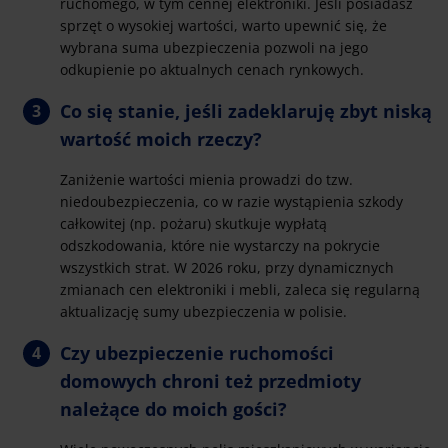
ruchomego, w tym cennej elektroniki. Jeśli posiadasz
sprzęt o wysokiej wartości, warto upewnić się, że
wybrana suma ubezpieczenia pozwoli na jego
odkupienie po aktualnych cenach rynkowych.
Co się stanie, jeśli zadeklaruję zbyt niską
wartość moich rzeczy?
Zaniżenie wartości mienia prowadzi do tzw.
niedoubezpieczenia, co w razie wystąpienia szkody
całkowitej (np. pożaru) skutkuje wypłatą
odszkodowania, które nie wystarczy na pokrycie
wszystkich strat. W 2026 roku, przy dynamicznych
zmianach cen elektroniki i mebli, zaleca się regularną
aktualizację sumy ubezpieczenia w polisie.
Czy ubezpieczenie ruchomości
domowych chroni też przedmioty
należące do moich gości?