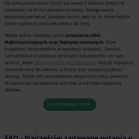
Ta sama polisa może różnić się nawet o kilkaset złotych w
zależności od firmy ubezpieczeniowej, dlatego warto
wcześniej porównać ubezpieczenia i wybrać to, które będzie
miało najlepszy stosunek jakości do ceny.
Wybór polisy ułatwiają jasne
oznaczenia ofert
Najkorzystniejszych oraz Najlepiej ocenianych
, które
znajdziesz bezpośrednio w wynikach kalkulacji. Zamiast
samodzielnie analizować dziesiątki dokumentów, od razu
widzisz, które
ubezpieczenie nieruchomości
oferuje najlepszy
stosunek ceny do zakresu ochrony oraz najwyższą jakość
obsługi. Dzięki tym wskazówkom eksperckim masz pewność,
że wybierasz sprawdzoną ochronę, a nie tylko najtańszą
składkę.
PORÓWNAJ CENY
FAQ - Najczęściej zadawane pytania o