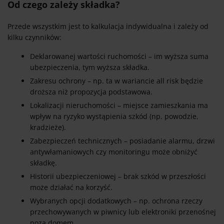
Od czego zależy składka?
Przede wszystkim jest to kalkulacja indywidualna i zależy od
kilku czynników:
Deklarowanej wartości ruchomości – im wyższa suma
ubezpieczenia, tym wyższa składka.
Zakresu ochrony – np. ta w wariancie all risk będzie
droższa niż propozycja podstawowa.
Lokalizacji nieruchomości – miejsce zamieszkania ma
wpływ na ryzyko wystąpienia szkód (np. powodzie,
kradzieże).
Zabezpieczeń technicznych – posiadanie alarmu, drzwi
antywłamaniowych czy monitoringu może obniżyć
składkę.
Historii ubezpieczeniowej – brak szkód w przeszłości
może działać na korzyść.
Wybranych opcji dodatkowych – np. ochrona rzeczy
przechowywanych w piwnicy lub elektroniki przenośnej
poza domem.