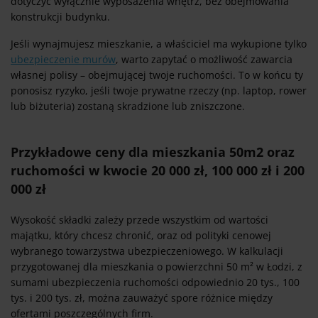
dotyczyć wyłącznie wyposażenia wnętrz, bez obejmowania
konstrukcji budynku.
Jeśli wynajmujesz mieszkanie, a właściciel ma wykupione tylko
ubezpieczenie murów
, warto zapytać o możliwość zawarcia
własnej polisy – obejmującej twoje ruchomości. To w końcu ty
ponosisz ryzyko, jeśli twoje prywatne rzeczy (np. laptop, rower
lub biżuteria) zostaną skradzione lub zniszczone.
Przykładowe ceny dla mieszkania 50m2 oraz
ruchomości w kwocie 20 000 zł, 100 000 zł i 200
000 zł
Wysokość składki zależy przede wszystkim od wartości
majątku, który chcesz chronić, oraz od polityki cenowej
wybranego towarzystwa ubezpieczeniowego. W kalkulacji
przygotowanej dla mieszkania o powierzchni 50 m² w Łodzi, z
sumami ubezpieczenia ruchomości odpowiednio 20 tys., 100
tys. i 200 tys. zł, można zauważyć spore różnice między
ofertami poszczególnych firm.