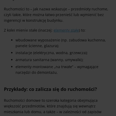
Ruchomości to – jak nazwa wskazuje – przedmioty ruchome,
czyli takie, które można łatwo przenieść lub wymienić bez
ingerencji w konstrukcję budynku.
Z kolei mienie stałe (inaczej:
elementy stałe
) to:
wbudowane wyposażenie (np. zabudowa kuchenna,
panele ścienne, glazura);
instalacje (elektryczna, wodna, grzewcza);
armatura sanitarna (wanny, umywalki);
elementy montowane „na trwałe” – wymagające
narzędzi do demontażu.
Przykłady: co zalicza się do ruchomości?
Ruchomości domowe to szeroka kategoria obejmująca
większość przedmiotów, które znajdują się wewnątrz
mieszkania lub domu, a także – w zależności od zapisów