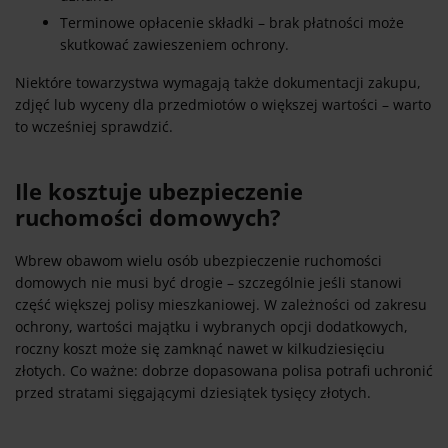
Terminowe opłacenie składki – brak płatności może
skutkować zawieszeniem ochrony.
Niektóre towarzystwa wymagają także dokumentacji zakupu,
zdjęć lub wyceny dla przedmiotów o większej wartości – warto
to wcześniej sprawdzić.
Ile kosztuje ubezpieczenie
ruchomości domowych?
Wbrew obawom wielu osób ubezpieczenie ruchomości
domowych nie musi być drogie – szczególnie jeśli stanowi
część większej polisy mieszkaniowej. W zależności od zakresu
ochrony, wartości majątku i wybranych opcji dodatkowych,
roczny koszt może się zamknąć nawet w kilkudziesięciu
złotych. Co ważne: dobrze dopasowana polisa potrafi uchronić
przed stratami sięgającymi dziesiątek tysięcy złotych.