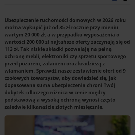
Ubezpieczenie ruchomości domowych w 2026 roku
można wykupić już od 85 zł rocznie przy mieniu
wartym 20 000 zł, a w przypadku wyposażenia o
wartości 200 000 zł najtańsze oferty zaczynają się od
113 zł. Tak niskie składki pozwalają na pełną
ochronę mebli, elektroniki czy sprzętu sportowego
przed pożarem, zalaniem oraz kradzieżą z
włamaniem. Sprawdź nasze zestawienie ofert od 9
czołowych towarzystw, aby dowiedzieć się, jak
dopasowana suma ubezpieczenia chroni Twój
dobytek i dlaczego różnica w cenie między
podstawową a wysoką ochroną wynosi często
zaledwie kilkanaście złotych miesięcznie.