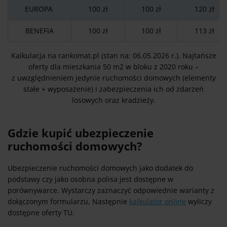
EUROPA
100 zł
100 zł
120 zł
BENEFIA
100 zł
100 zł
113 zł
Kalkulacja na rankomat.pl (stan na: 06.05.2026 r.). Najtańsze
oferty dla mieszkania 50 m2 w bloku z 2020 roku –
z uwzględnieniem jedynie ruchomości domowych (elementy
stałe + wyposażenie) i zabezpieczenia ich od zdarzeń
losowych oraz kradzieży.
Gdzie kupić ubezpieczenie
ruchomości domowych?
Ubezpieczenie ruchomości domowych jako dodatek do
podstawy czy jako osobna polisa jest dostępne w
porównywarce. Wystarczy zaznaczyć odpowiednie warianty z
dołączonym formularzu, Następnie
kalkulator online
wyliczy
dostępne oferty TU.