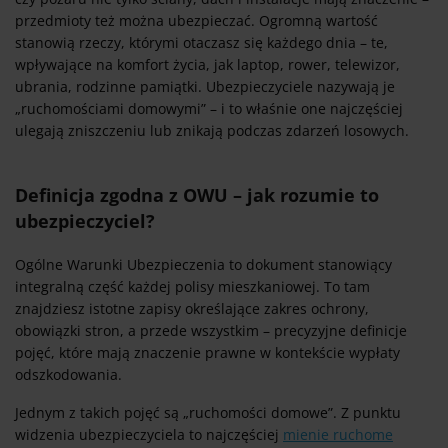
przedmioty też można ubezpieczać. Ogromną wartość
stanowią rzeczy, którymi otaczasz się każdego dnia – te,
wpływające na komfort życia, jak laptop, rower, telewizor,
ubrania, rodzinne pamiątki. Ubezpieczyciele nazywają je
„ruchomościami domowymi” – i to właśnie one najczęściej
ulegają zniszczeniu lub znikają podczas zdarzeń losowych.
Definicja zgodna z OWU – jak rozumie to
ubezpieczyciel?
Ogólne Warunki Ubezpieczenia to dokument stanowiący
integralną część każdej polisy mieszkaniowej. To tam
znajdziesz istotne zapisy określające zakres ochrony,
obowiązki stron, a przede wszystkim – precyzyjne definicje
pojęć, które mają znaczenie prawne w kontekście wypłaty
odszkodowania.
Jednym z takich pojęć są „ruchomości domowe”. Z punktu
widzenia ubezpieczyciela to najczęściej
mienie ruchome