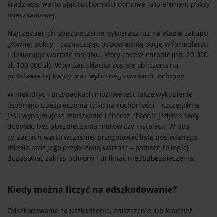
kradzieżą, warto ująć ruchomości domowe jako element polisy
mieszkaniowej.
Najczęściej ich ubezpieczenie wybierasz już na etapie zakupu
głównej polisy – zaznaczając odpowiednią opcję w formularzu
i deklarując wartość majątku, który chcesz chronić (np. 20 000
zł, 100 000 zł). Wówczas składka zostaje obliczona na
podstawie tej kwoty oraz wybranego wariantu ochrony.
W niektórych przypadkach możliwe jest także wykupienie
osobnego ubezpieczenia tylko na ruchomości – szczególnie
jeśli wynajmujesz mieszkanie i chcesz chronić jedynie swój
dobytek, bez ubezpieczania murów czy instalacji. W obu
sytuacjach warto wcześniej przygotować listę posiadanego
mienia oraz jego przybliżoną wartość – pomoże to lepiej
dopasować zakres ochrony i uniknąć niedoubezpieczenia.
Kiedy można liczyć na odszkodowanie?
Odszkodowanie za uszkodzenie, zniszczenie lub kradzież