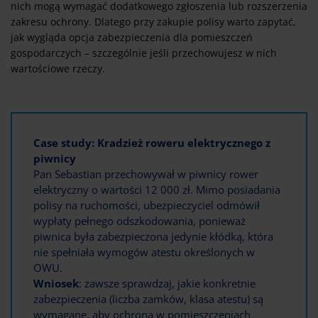
nich mogą wymagać dodatkowego zgłoszenia lub rozszerzenia
zakresu ochrony. Dlatego przy zakupie polisy warto zapytać,
jak wygląda opcja zabezpieczenia dla pomieszczeń
gospodarczych – szczególnie jeśli przechowujesz w nich
wartościowe rzeczy.
Case study: Kradzież roweru elektrycznego z
piwnicy
Pan Sebastian przechowywał w piwnicy rower
elektryczny o wartości 12 000 zł. Mimo posiadania
polisy na ruchomości, ubezpieczyciel odmówił
wypłaty pełnego odszkodowania, ponieważ
piwnica była zabezpieczona jedynie kłódką, która
nie spełniała wymogów atestu określonych w
OWU.
Wniosek
: zawsze sprawdzaj, jakie konkretnie
zabezpieczenia (liczba zamków, klasa atestu) są
wymagane, aby ochrona w pomieszczeniach