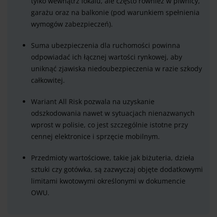
tylko wewnątrz lokalu, ale często również w piwnicy,
garażu oraz na balkonie (pod warunkiem spełnienia
wymogów zabezpieczeń).
Suma ubezpieczenia dla ruchomości powinna
odpowiadać ich łącznej wartości rynkowej, aby
uniknąć zjawiska niedoubezpieczenia w razie szkody
całkowitej.
Wariant All Risk pozwala na uzyskanie
odszkodowania nawet w sytuacjach nienazwanych
wprost w polisie, co jest szczególnie istotne przy
cennej elektronice i sprzęcie mobilnym.
Przedmioty wartościowe, takie jak biżuteria, dzieła
sztuki czy gotówka, są zazwyczaj objęte dodatkowymi
limitami kwotowymi określonymi w dokumencie
OWU.