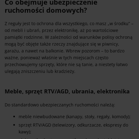
Co obejmuje ubezpieczenie
ruchomości domowych?
Z reguły jest to ochrona dla wszystkiego, co masz „w środku” –
od mebli i ubrań, przez elektronikę, aż po wartościowe
pamiątki rodzinne. W zależności od warunków polisy ochroną
mogą być objęte także rzeczy znajdujące się w piwnicy,
garażu, a nawet na balkonie. Wbrew pozorom – to bardzo
ważne, ponieważ właśnie w tych miejscach często
przechowujemy sprzęty, które nie są tanie, a niestety łatwo
ulegają zniszczeniu lub kradzieży.
Meble, sprzęt RTV/AGD, ubrania, elektronika
Do standardowo ubezpieczanych ruchomości należą:
meble niewbudowane (kanapy, stoły, regały, komody);
sprzęt RTV/AGD (telewizory, odkurzacze, ekspresy do
kawy);