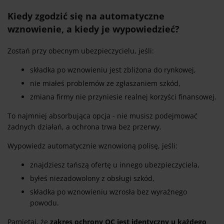
Kiedy zgodzić się na automatyczne
wznowienie, a kiedy je wypowiedzieć?
Zostań przy obecnym ubezpieczycielu, jeśli:
składka po wznowieniu jest zbliżona do rynkowej,
nie miałeś problemów ze zgłaszaniem szkód,
zmiana firmy nie przyniesie realnej korzyści finansowej.
To najmniej absorbująca opcja - nie musisz podejmować
żadnych działań, a ochrona trwa bez przerwy.
Wypowiedz automatycznie wznowioną polisę, jeśli:
znajdziesz tańszą ofertę u innego ubezpieczyciela,
byłeś niezadowolony z obsługi szkód,
składka po wznowieniu wzrosła bez wyraźnego
powodu.
Pamiętaj, że
zakres ochrony OC jest identyczny u każdego