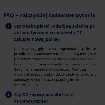
FAQ – najczęściej zadawane pytania
Czy trzeba płacić podwójną składkę po
automatycznym wznowieniu OC i
zakupie nowej polisy?
Nie. W sytuacji gdy kierowca zapomniał, że polisa OC
przedłuża się automatycznie i kupił nową polisę, nie
jest zobowiązany do opłacenia obu umów w pełnej
kwocie. Przedłużoną automatycznie umowę może w
dowolnym momencie wypowiedzieć. Wówczas
właściciel pojazdu zapłaci składkę jedynie za okres od
automatycznego odnowienia polisy do jej
wypowiedzenia.
Czy OC zbywcy przedłuża się
automatycznie?