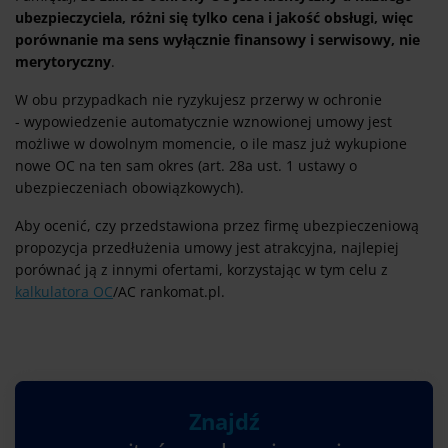
ubezpieczyciela, różni się tylko cena i jakość obsługi, więc
porównanie ma sens wyłącznie finansowy i serwisowy, nie
merytoryczny
.
W obu przypadkach nie ryzykujesz przerwy w ochronie
- wypowiedzenie automatycznie wznowionej umowy jest
możliwe w dowolnym momencie, o ile masz już wykupione
nowe OC na ten sam okres (art. 28a ust. 1 ustawy o
ubezpieczeniach obowiązkowych).
Aby ocenić, czy przedstawiona przez firmę ubezpieczeniową
propozycja przedłużenia umowy jest atrakcyjna, najlepiej
porównać ją z innymi ofertami, korzystając w tym celu z
kalkulatora OC
/AC rankomat.pl.
Znajdź