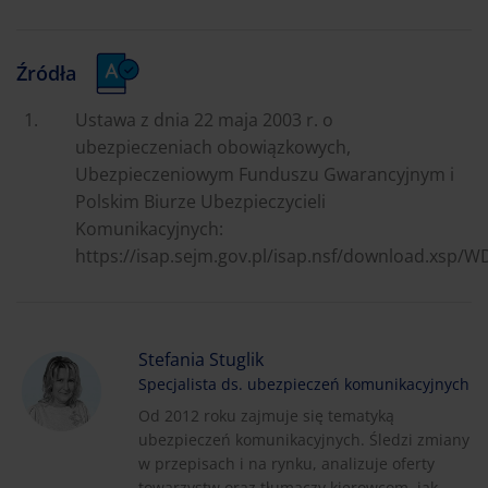
Źródła
Ustawa z dnia 22 maja 2003 r. o
ubezpieczeniach obowiązkowych,
Ubezpieczeniowym Funduszu Gwarancyjnym i
Polskim Biurze Ubezpieczycieli
Komunikacyjnych:
https://isap.sejm.gov.pl/isap.nsf/download.xsp
Stefania Stuglik
Specjalista ds. ubezpieczeń komunikacyjnych
Od 2012 roku zajmuje się tematyką
ubezpieczeń komunikacyjnych. Śledzi zmiany
w przepisach i na rynku, analizuje oferty
towarzystw oraz tłumaczy kierowcom, jak