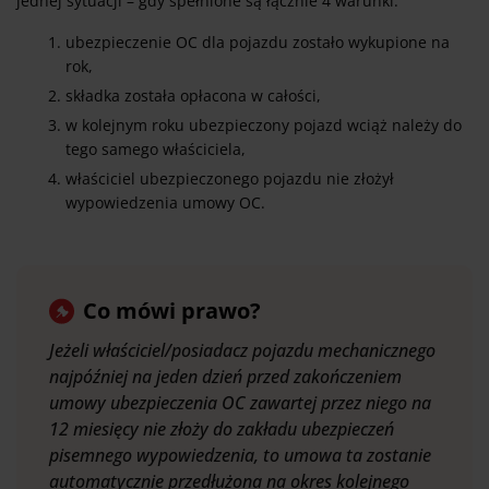
jednej sytuacji – gdy spełnione są łącznie 4 warunki:
ubezpieczenie OC dla pojazdu zostało wykupione na
rok,
składka została opłacona w całości,
w kolejnym roku ubezpieczony pojazd wciąż należy do
tego samego właściciela,
właściciel ubezpieczonego pojazdu nie złożył
wypowiedzenia umowy OC.
Co mówi prawo?
Jeżeli właściciel/posiadacz pojazdu mechanicznego
najpóźniej na jeden dzień przed zakończeniem
umowy ubezpieczenia OC zawartej przez niego na
12 miesięcy nie złoży do zakładu ubezpieczeń
pisemnego wypowiedzenia, to umowa ta zostanie
automatycznie przedłużona na okres kolejnego