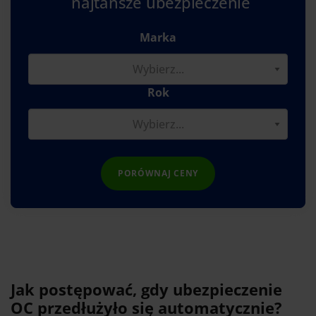
najtańsze ubezpieczenie
Marka
Rok
PORÓWNAJ CENY
Jak postępować, gdy ubezpieczenie
OC przedłużyło się automatycznie?