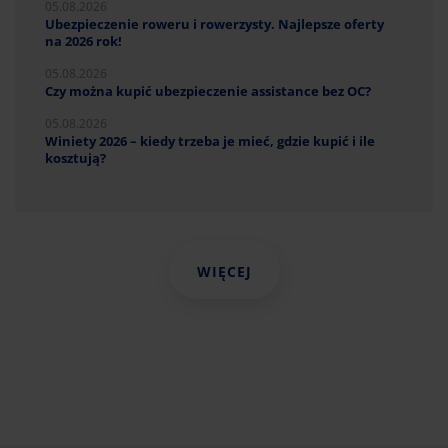
05.08.2026
Ubezpieczenie roweru i rowerzysty. Najlepsze oferty
na 2026 rok!
05.08.2026
Czy można kupić ubezpieczenie assistance bez OC?
05.08.2026
Winiety 2026 – kiedy trzeba je mieć, gdzie kupić i ile
kosztują?
WIĘCEJ