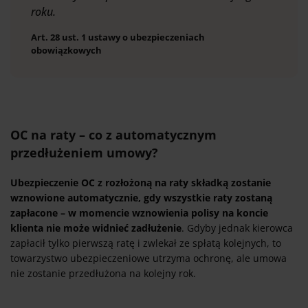
roku.
Art. 28 ust. 1 ustawy o ubezpieczeniach
obowiązkowych
OC na raty – co z automatycznym
przedłużeniem umowy?
Ubezpieczenie OC z rozłożoną na raty składką zostanie
wznowione automatycznie, gdy wszystkie raty zostaną
zapłacone – w momencie wznowienia polisy na koncie
klienta nie może widnieć zadłużenie
. Gdyby jednak kierowca
zapłacił tylko pierwszą ratę i zwlekał ze spłatą kolejnych, to
towarzystwo ubezpieczeniowe utrzyma ochronę, ale umowa
nie zostanie przedłużona na kolejny rok.