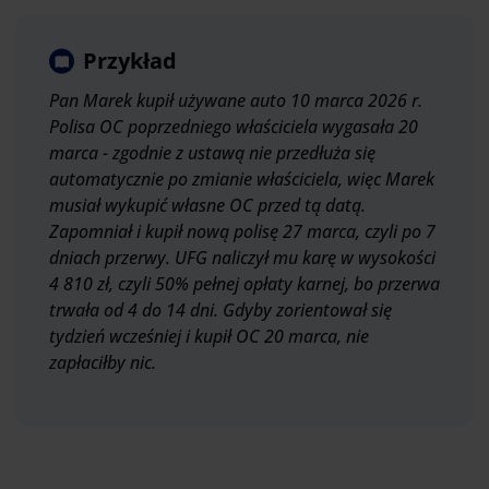
Przykład
Pan Marek kupił używane auto 10 marca 2026 r.
Polisa OC poprzedniego właściciela wygasała 20
marca - zgodnie z ustawą nie przedłuża się
automatycznie po zmianie właściciela, więc Marek
musiał wykupić własne OC przed tą datą.
Zapomniał i kupił nową polisę 27 marca, czyli po 7
dniach przerwy. UFG naliczył mu karę w wysokości
4 810 zł, czyli 50% pełnej opłaty karnej, bo przerwa
trwała od 4 do 14 dni. Gdyby zorientował się
tydzień wcześniej i kupił OC 20 marca, nie
zapłaciłby nic.