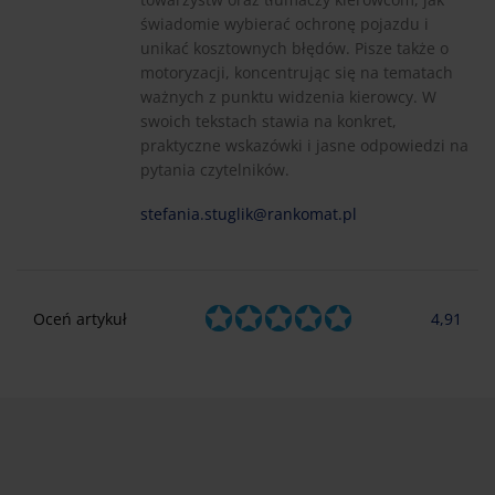
świadomie wybierać ochronę pojazdu i
unikać kosztownych błędów. Pisze także o
motoryzacji, koncentrując się na tematach
ważnych z punktu widzenia kierowcy. W
swoich tekstach stawia na konkret,
praktyczne wskazówki i jasne odpowiedzi na
pytania czytelników.
stefania.stuglik@rankomat.pl
Oceń artykuł
4,91