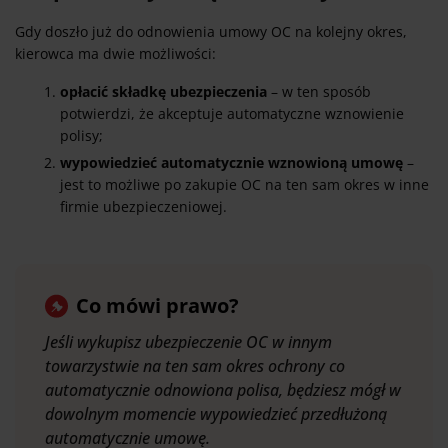
Gdy doszło już do odnowienia umowy OC na kolejny okres,
kierowca ma dwie możliwości:
opłacić składkę ubezpieczenia
– w ten sposób
potwierdzi, że akceptuje automatyczne wznowienie
polisy;
wypowiedzieć automatycznie wznowioną umowę
–
jest to możliwe po zakupie OC na ten sam okres w inne
firmie ubezpieczeniowej.
Co mówi prawo?
Jeśli wykupisz ubezpieczenie OC w innym
towarzystwie na ten sam okres ochrony co
automatycznie odnowiona polisa, będziesz mógł w
dowolnym momencie wypowiedzieć przedłużoną
automatycznie umowę.