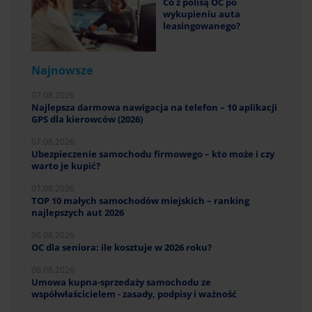
Co z polisą OC po
wykupieniu auta
leasingowanego?
Najnowsze
07.08.2026
Najlepsza darmowa nawigacja na telefon – 10 aplikacji
GPS dla kierowców (2026)
07.08.2026
Ubezpieczenie samochodu firmowego – kto może i czy
warto je kupić?
07.08.2026
TOP 10 małych samochodów miejskich – ranking
najlepszych aut 2026
06.08.2026
OC dla seniora: ile kosztuje w 2026 roku?
06.08.2026
Umowa kupna-sprzedaży samochodu ze
współwłaścicielem - zasady, podpisy i ważność