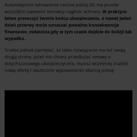
Automatyczne odnowienie rocznej polisy OC ma przede
wszystkim zapewnić kierowcy ciągłość ochrony.
W praktyce
łatwo przeoczyć termin końca ubezpieczenia, a nawet jeden
dzień przerwy może oznaczać poważne konsekwencje
finansowe, zwłaszcza gdy w tym czasie dojdzie do kolizji lub
wypadku.
Trzeba jednak pamiętać, że takie rozwiązanie ma też swoją
drugą stronę. Jeżeli nie chcesz przedłużać umowy u
dotychczasowego ubezpieczyciela, musisz wcześniej znaleźć
nową ofertę i skutecznie wypowiedzieć obecną polisę.
.