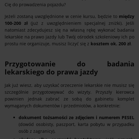
Cię do prowadzenia pojazdu?
Jeżeli zostaną uwzględnione w cenie kursu, będzie to
między
100-200 zł
(już z uwzględnieniem specjalnej zniżki). Jeśli
natomiast zdecydujesz się na własną rękę wykonać badania
lekarskie na prawo jazdy lub Twój ośrodek szkoleniowy ich po
prostu nie organizuje, musisz liczyć się z
kosztem ok. 200 zł
.
Przygotowanie do badania
lekarskiego do prawa jazdy
Jak już wiesz, aby uzyskać orzeczenie lekarskie nie musisz się
szczególnie przygotowywać do wizyty. Przyszły kierowca
powinien jednak zabrać ze sobą do gabinetu komplet
wymaganych dokumentów i przedmiotów, a konkretnie:
dokument tożsamości ze zdjęciem i numerem PESEL
(dowód osobisty, paszport, karta pobytu w przypadku
osób z zagranicy),