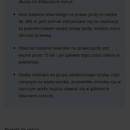
dłużej niż kilkanaście minut.
Kosz badania lekarskiego na prawo jazdy to zwykle
ok. 200 zł. Jeśli jednak zdecydujesz się na realizację
za pośrednictwem swojej szkoły jazdy, możesz nieco
obniżyć tę kwotę.
Obecnie badanie lekarskie na prawo jazdy jest
ważne przez 15 lat - po upływie tego czasu należy je
powtórzyć.
Osoby należące do grupy zwiększonego ryzyka, czyli
cierpiące na wadę wzroku, przewlekłe choroby czy w
starszym wieku muszą stawiać się w gabinecie
lekarskim częściej.
Przejdź do sekcji: