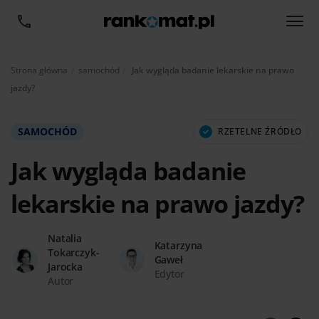
Aktualnie:
Strona główna
samochód
Jak wygląda badanie lekarskie na prawo
jazdy?
SAMOCHÓD
RZETELNE ŹRÓDŁO
Jak wygląda badanie
lekarskie na prawo jazdy?
Natalia
Katarzyna
Tokarczyk-
Gaweł
Jarocka
Edytor
Autor