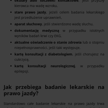
okulary albo soczewki kontaktowe
, jeśli przyszły
kierowca ma wadę wzroku,
stare prawo jazdy
, jeżeli celem badania lekarskiego
jest przedłużenie uprawnień,
aparat słuchowy
, jeśli stwierdzono wadę słuchu,
dokumentację medyczną
w przypadku istotnych
wyników badań krwi czy EKG,
aktualne oświadczenie o stanie zdrowia
lub o stopniu
niepełnosprawności, jeśli taki występuje,
kartę konsultacji z diabetologiem
, jeśli chorujesz na
cukrzycę,
kartę konsultacji neurologicznej
, w przypadku
epilepsji.
Jak przebiega badanie lekarskie na
prawo jazdy?
Standardowo całe badanie lekarskie na prawo jazdy trwa