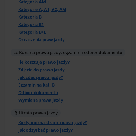
Kategoria AM
Kategorie A, A1, A2, AM
Kategoria B
Kategoria B1
Kategoria B+E
Oznaczenia praw jazdy
🚗 Kurs na prawo jazdy, egzamin i odbiór dokumentu
Ile kosztuje prawo jazdy?
Zdjęcie do prawa jazdy
Jak zdać prawo jazdy?
Egzamin na kat. B
Odbiór dokumentu
Wymiana prawa jazdy
👮 Utrata prawa jazdy
Kiedy można stracić prawo jazdy?
Jak odzyskać prawo jazdy?