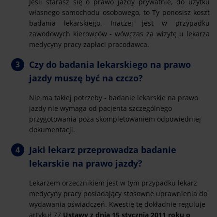
Jeśli starasz się o prawo jazdy prywatnie, do użytku
własnego samochodu osobowego, to Ty ponosisz koszt
badania lekarskiego. Inaczej jest w przypadku
zawodowych kierowców - wówczas za wizytę u lekarza
medycyny pracy zapłaci pracodawca.
Czy do badania lekarskiego na prawo
jazdy muszę być na czczo?
Nie ma takiej potrzeby - badanie lekarskie na prawo
jazdy nie wymaga od pacjenta szczególnego
przygotowania poza skompletowaniem odpowiedniej
dokumentacji.
Jaki lekarz przeprowadza badanie
lekarskie na prawo jazdy?
Lekarzem orzecznikiem jest w tym przypadku lekarz
medycyny pracy posiadający stosowne uprawnienia do
wydawania oświadczeń. Kwestię tę dokładnie reguluje
artykuł 77
Ustawy z dnia 15 stycznia 2011 roku o