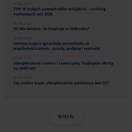
07.08.2026
TOP 10 małych samochodów miejskich – ranking
najlepszych aut 2026
06.08.2026
OC dla seniora: ile kosztuje w 2026 roku?
06.08.2026
Umowa kupna-sprzedaży samochodu ze
współwłaścicielem - zasady, podpisy i ważność
05.08.2026
Ubezpieczenie roweru i rowerzysty. Najlepsze oferty
na 2026 rok!
05.08.2026
Czy można kupić ubezpieczenie assistance bez OC?
WIĘCEJ