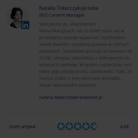
Natalia Tokarczyk-Jarocka
SEO Content Manager
Specjalista ds. ubezpieczeń
komunikacyjnych, na co dzień stara się w
przystępny sposób wyjaśniać czytelnikom
zawiłe kwestie i przepisy prawne w różnych
obszarach. Zawodowo pracuje ze słowami od
13 lat, czerpiąc satysfakcję z odkrywania ich
kolejnych tajników. W języku najbardziej ceni
sobie jego plastyczność, użytkowość i fakt, że
można zrobić z nim właściwie wszystko,
mając odpowiedni warsztat.
natalia.tokarczyk@rankomat.pl
Oceń artykuł
4,68