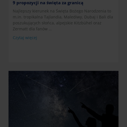
9 propozycji na święta za granicą
Najlepszy kierunek na Święta Bożego Narodzenia to
m.in. tropikalna Tajlandia, Malediwy, Dubaj i Bali dla
poszukujących słońca, alpejskie Kitzbühel oraz
Zermatt dla fanów …
Czytaj więcej