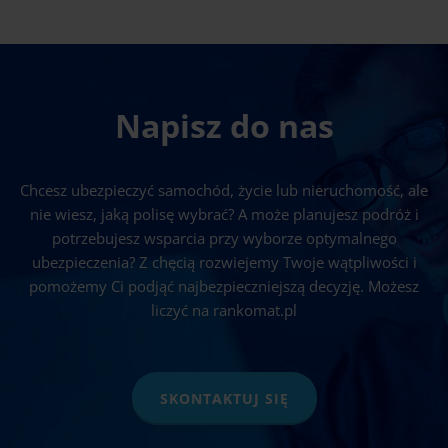
Napisz do nas
Chcesz ubezpieczyć samochód, życie lub nieruchomość, ale
nie wiesz, jaką polisę wybrać? A może planujesz podróż i
potrzebujesz wsparcia przy wyborze optymalnego
ubezpieczenia? Z chęcią rozwiejemy Twoje wątpliwości i
pomożemy Ci podjąć najbezpieczniejszą decyzję. Możesz
liczyć na rankomat.pl
SKONTAKTUJ SIĘ