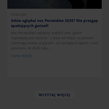
03.08.2026
Gdzie oglądać noc Perseidów 2026? Nie przegap
spadających gwiazd!
Noc Perseidów najlepiej spędzić tam, gdzie
naprawdę jest ciemno - z dala od miast, w parkach
ciemnego nieba, w górach, na rozległych łąkach i nad
jeziorami. W 2026 roku …
Czytaj więcej
WCZYTAJ WIĘCEJ