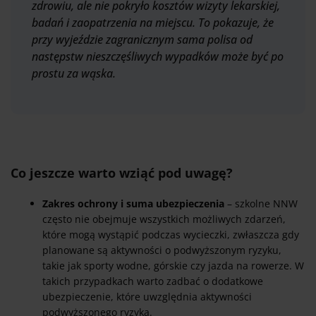
zdrowiu, ale nie pokryło kosztów wizyty lekarskiej,
badań i zaopatrzenia na miejscu. To pokazuje, że
przy wyjeździe zagranicznym sama polisa od
następstw nieszczęśliwych wypadków może być po
prostu za wąska.
Co jeszcze warto wziąć pod uwagę?
Zakres ochrony i suma ubezpieczenia
– szkolne NNW
często nie obejmuje wszystkich możliwych zdarzeń,
które mogą wystąpić podczas wycieczki, zwłaszcza gdy
planowane są aktywności o podwyższonym ryzyku,
takie jak sporty wodne, górskie czy jazda na rowerze. W
takich przypadkach warto zadbać o dodatkowe
ubezpieczenie, które uwzględnia aktywności
podwyższonego ryzyka.