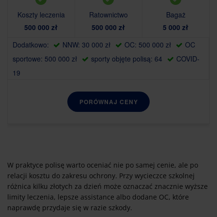
Koszty leczenia
Ratownictwo
Bagaż
500 000 zł
500 000 zł
5 000 zł
Dodatkowo:
NNW: 30 000 zł
OC: 500 000 zł
OC
sportowe: 500 000 zł
sporty objęte polisą: 64
COVID-
19
PORÓWNAJ CENY
W praktyce polisę warto oceniać nie po samej cenie, ale po
relacji kosztu do zakresu ochrony. Przy wycieczce szkolnej
różnica kilku złotych za dzień może oznaczać znacznie wyższe
limity leczenia, lepsze assistance albo dodane OC, które
naprawdę przydaje się w razie szkody.