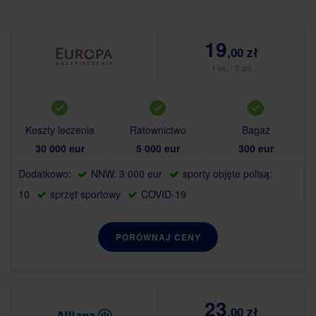
19
,00 zł
1 os. / 5 dni
Koszty leczenia
Ratownictwo
Bagaż
30 000 eur
5 000 eur
300 eur
Dodatkowo:
NNW: 3 000 eur
sporty objęte polisą:
10
sprzęt sportowy
COVID-19
PORÓWNAJ CENY
23
,00 zł