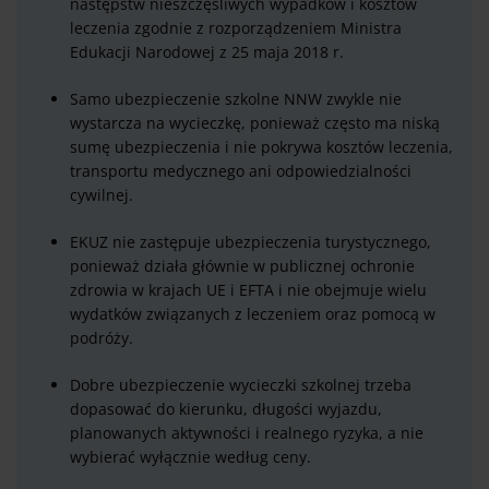
następstw nieszczęśliwych wypadków i kosztów
leczenia zgodnie z rozporządzeniem Ministra
Edukacji Narodowej z 25 maja 2018 r.
Samo ubezpieczenie szkolne NNW zwykle nie
wystarcza na wycieczkę, ponieważ często ma niską
sumę ubezpieczenia i nie pokrywa kosztów leczenia,
transportu medycznego ani odpowiedzialności
cywilnej.
EKUZ nie zastępuje ubezpieczenia turystycznego,
ponieważ działa głównie w publicznej ochronie
zdrowia w krajach UE i EFTA i nie obejmuje wielu
wydatków związanych z leczeniem oraz pomocą w
podróży.
Dobre ubezpieczenie wycieczki szkolnej trzeba
dopasować do kierunku, długości wyjazdu,
planowanych aktywności i realnego ryzyka, a nie
wybierać wyłącznie według ceny.