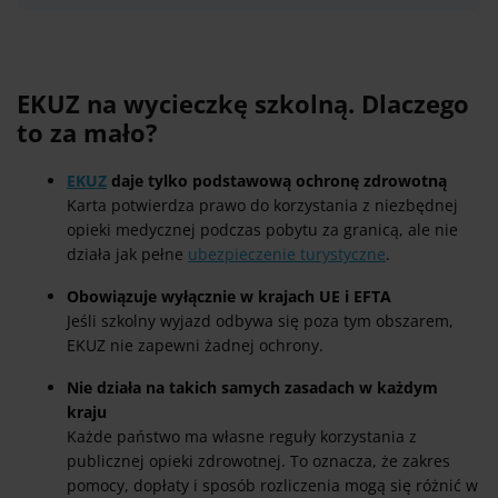
EKUZ na wycieczkę szkolną. Dlaczego
to za mało?
EKUZ
daje tylko podstawową ochronę zdrowotną
Karta potwierdza prawo do korzystania z niezbędnej
opieki medycznej podczas pobytu za granicą, ale nie
działa jak pełne
ubezpieczenie turystyczne
.
Obowiązuje wyłącznie w krajach UE i EFTA
Jeśli szkolny wyjazd odbywa się poza tym obszarem,
EKUZ nie zapewni żadnej ochrony.
Nie działa na takich samych zasadach w każdym
kraju
Każde państwo ma własne reguły korzystania z
publicznej opieki zdrowotnej. To oznacza, że zakres
pomocy, dopłaty i sposób rozliczenia mogą się różnić w