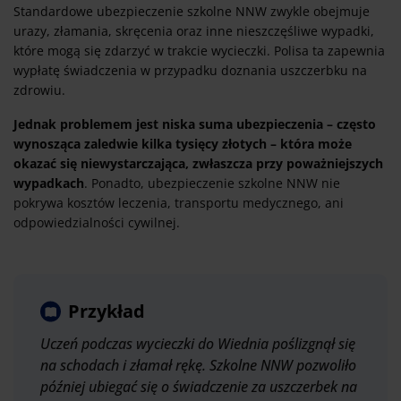
Standardowe ubezpieczenie szkolne NNW zwykle obejmuje
urazy, złamania, skręcenia oraz inne nieszczęśliwe wypadki,
które mogą się zdarzyć w trakcie wycieczki. Polisa ta zapewnia
wypłatę świadczenia w przypadku doznania uszczerbku na
zdrowiu.
Jednak problemem jest niska suma ubezpieczenia – często
wynosząca zaledwie kilka tysięcy złotych – która może
okazać się niewystarczająca, zwłaszcza przy poważniejszych
wypadkach
. Ponadto, ubezpieczenie szkolne NNW nie
pokrywa kosztów leczenia, transportu medycznego, ani
odpowiedzialności cywilnej.
Przykład
Uczeń podczas wycieczki do Wiednia poślizgnął się
na schodach i złamał rękę. Szkolne NNW pozwoliło
później ubiegać się o świadczenie za uszczerbek na