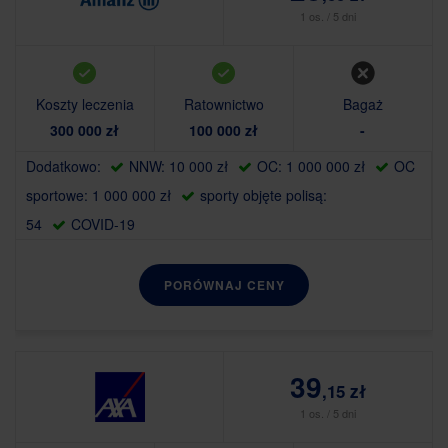
1 os. / 5 dni
Koszty leczenia
Ratownictwo
Bagaż
300 000 zł
100 000 zł
-
Dodatkowo:
NNW: 10 000 zł
OC: 1 000 000 zł
OC
sportowe: 1 000 000 zł
sporty objęte polisą:
54
COVID-19
PORÓWNAJ CENY
39
,15 zł
1 os. / 5 dni