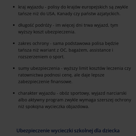
kraj wyjazdu - polisy do krajów europejskich są zwykle
tańsze niż do USA, Kanady czy państw azjatyckich.
długość podróży - im więcej dni trwa wyjazd, tym
wyższy koszt ubezpieczenia.
zakres ochrony - sama podstawowa polisa będzie
tańsza niż wariant z OC, bagażem, assistance i
rozszerzeniem o sport.
sumy ubezpieczenia - wyższy limit kosztów leczenia czy
ratownictwa podnosi cenę, ale daje lepsze
zabezpieczenie finansowe.
charakter wyjazdu - obóz sportowy, wyjazd narciarski
albo aktywny program zwykle wymaga szerszej ochrony
niż spokojna wycieczka objazdowa.
Ubezpieczenie wycieczki szkolnej dla dziecka