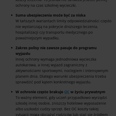
ochrony na czas szkolnej wycieczki.
Suma ubezpieczenia może być za niska
W tańszych wariantach limity odpowiedzialności często
nie wystarczają na pokrycie droższego leczenia,
hospitalizacji czy transportu medycznego po
poważniejszym wypadku.
Zakres polisy nie zawsze pasuje do programu
wyjazdu
Innej ochrony wymaga jednodniowa wycieczka
autokarowa, a innej wyjazd zagraniczny z
aktywnościami sportowymi, noclegiem i intensywnym
planem dnia. Dlatego warunki ubezpieczenia trzeba
sprawdzić pod kątem konkretnego wyjazdu.
W ochronie często brakuje
OC
w życiu prywatnym
To ważny element, gdy uczeń przypadkowo wyrządzi
szkodę innej osobie, zniszczy hotelowe wyposażenie
albo uszkodzi cudzy sprzęt. Bez OC koszty takiej
sytuacji mogą obciążyć rodziców lub stać się źródłem