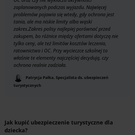
OC oraz czy nie wyklucza aktywności
zaplanowanych podczas wyjazdu. Najwięcej
problemów pojawia się wtedy, gdy ochrona jest
tania, ale ma niskie limity albo wąski
zakres.Zakres polisy najlepiej porównać przed
zakupem, bo różnice między ofertami dotyczą nie
tylko ceny, ale też limitów kosztów leczenia,
ratownictwa i OC. Przy wycieczce szkolnej to
właśnie te elementy najczęściej decydują, czy
ochrona realnie zadziała.
Patrycja Pałka, Specjalista ds. ubezpieczeń
turystycznych
Jak kupić ubezpieczenie turystyczne dla
dziecka?