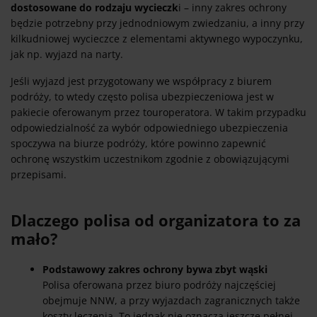
dostosowane do rodzaju wycieczk
i – inny zakres ochrony
będzie potrzebny przy jednodniowym zwiedzaniu, a inny przy
kilkudniowej wycieczce z elementami aktywnego wypoczynku,
jak np. wyjazd na narty.
Jeśli wyjazd jest przygotowany we współpracy z biurem
podróży, to wtedy często polisa ubezpieczeniowa jest w
pakiecie oferowanym przez touroperatora. W takim przypadku
odpowiedzialność za wybór odpowiedniego ubezpieczenia
spoczywa na biurze podróży, które powinno zapewnić
ochronę wszystkim uczestnikom zgodnie z obowiązującymi
przepisami.
Dlaczego polisa od organizatora to za
mało?
Podstawowy zakres ochrony bywa zbyt wąski
Polisa oferowana przez biuro podróży najczęściej
obejmuje NNW, a przy wyjazdach zagranicznych także
koszty leczenia. To jednak nie oznacza jeszcze pełnej