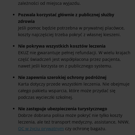
zależności od miejsca wyjazdu.
Pozwala korzystać głównie z publicznej służby
zdrowia
Jeśli pomoc będzie potrzebna w prywatnej placówce,
koszty najczęściej trzeba pokryć z własnej kieszeni.
Nie pokrywa wszystkich kosztów leczenia
EKUZ nie gwarantuje pełnej refundacji. W wielu krajach
część świadczeń jest współpłacona przez pacjenta,
nawet jeśli korzysta on z publicznego systemu.
Nie zapewnia szerokiej ochrony podróżnej
Karta dotyczy przede wszystkim leczenia. Nie obejmuje
całego pakietu wsparcia, które może przydać się
podczas wycieczki szkolnej.
Nie zastępuje ubezpieczenia turystycznego
Dobrze dobrana polisa może pokryć nie tylko koszty
leczenia, ale też transport medyczny, assistance, NNW,
OC w życiu prywatnym
czy ochronę bagażu.