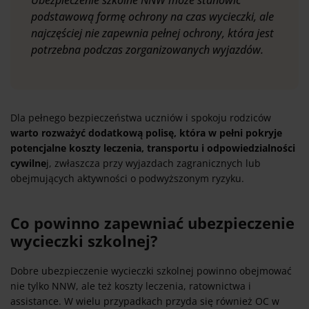
Ubezpieczenie szkolne NNW może stanowić
podstawową formę ochrony na czas wycieczki, ale
najczęściej nie zapewnia pełnej ochrony, która jest
potrzebna podczas zorganizowanych wyjazdów.
Dla pełnego bezpieczeństwa uczniów i spokoju rodziców
warto rozważyć dodatkową polisę, która w pełni pokryje
potencjalne koszty leczenia, transportu i odpowiedzialności
cywilne
j, zwłaszcza przy wyjazdach zagranicznych lub
obejmujących aktywności o podwyższonym ryzyku.
Co powinno zapewniać ubezpieczenie
wycieczki szkolnej?
Dobre ubezpieczenie wycieczki szkolnej powinno obejmować
nie tylko NNW, ale też koszty leczenia, ratownictwa i
assistance. W wielu przypadkach przyda się również OC w