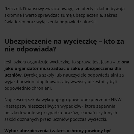
Rzecznik Finansowy zwraca uwagę, że oferty szkolne bywają
skromne i warto sprawdzać sumę ubezpieczenia, zakres
świadczeń oraz wyłączenia odpowiedzialności.
Ubezpieczenie na wycieczkę – kto za
nie odpowiada?
Jeśli szkoła organizuje wycieczkę, to sprawa jest jasna – to
ona
jako organizator musi zadbać o zakup ubezpieczenia dla
uczniów.
Dyrekcja szkoły lub nauczyciele odpowiedzialni za
wyjazd powinni dopilnować, aby wszyscy uczestnicy byli
odpowiednio chronieni.
Najczęściej szkoła wykupuje grupowe ubezpieczenie NNW
(następstw nieszczęśliwych wypadków), które zapewnia
odszkodowanie w przypadku urazów, złamań czy innych
szkód doznanych przez uczniów podczas wycieczki.
Wybór ubezpieczenia i zakres ochrony powinny być