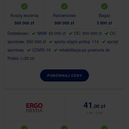
Koszty leczenia
Ratownictwo
Bagaż
500 000 zł
500 000 zł
3 000 zł
Dodatkowo:
NNW: 50 000 zł
OC: 500 000 zł
OC
sportowe: 250 000 zł
sporty objęte polisą: 114
sprzęt
sportowy
COVID-19
rehabilitacja po powrocie do
Polski: (+20 zł)
PORÓWNAJ CENY
41
,00 zł
1 os. / 5 dni