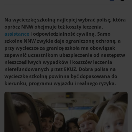
Na wycieczkę szkolną najlepiej wybrać polisę, która
oprócz NNW obejmuje też koszty leczenia,
assistance
i odpowiedzialność cywilną. Samo
szkolne NNW zwykle daje ograniczoną ochronę, a
przy wycieczce za granicę szkoła ma obowiązek
zapewnić uczestnikom ubezpieczenie od następstw
nieszczęśliwych wypadków i kosztów leczenia
nierefundowanych przez EKUZ. Dobra polisa na
wycieczkę szkolną powinna być dopasowana do
kierunku, programu wyjazdu i realnego ryzyka.