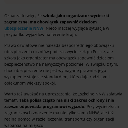
Oznacza to więc, że
szkoła jako organizator wycieczki
zagranicznej ma obowiązek zapewnić dzieciom
ubezpieczenie
NNW
. Nieco inaczej wygląda sytuacja w
przypadku wyjazdów na terenie kraju.
Prawo oświatowe nie nakłada bezpośredniego obowiązku
ubezpieczenia uczniów podczas wycieczek po Polsce, ale
szkoła jako organizator ma obowiązek zapewnić dzieciom
bezpieczeństwo na najwyższym poziomie. W związku z tym,
choć ubezpieczenie nie jest wymagane prawnie, jego
wykupienie staje się standardem, który daje rodzicom i
opiekunom większy spokój.
Warto też uważać na uproszczenie, że „szkolne NNW załatwia
temat”.
Taka polisa często ma niski zakres ochrony i nie
zawsze odpowiada programowi wyjazdu.
Przy wycieczkach
zagranicznych znaczenie ma nie tylko samo NNW, ale też
realna pomoc w razie leczenia, transportu czy organizacji
wsparcia na miejscu.