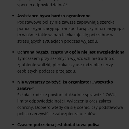
sporu o odpowiedzialność.
Assistance bywa bardzo ograniczone
Podstawowe polisy nie zawsze zapewniają szeroką
pomoc organizacyjną, transportową czy informacyjną, a
to właśnie takie wsparcie okazuje się potrzebne w
stresujących sytuacjach podczas wyjazdu.
Ochrona bagażu często w ogóle nie jest uwzględniona
Tymczasem przy szkolnych wyjazdach nietrudno o
zgubienie walizki, plecaka czy uszkodzenie rzeczy
osobistych podczas przejazdu.
Nie wystarczy założyć, że organizator „wszystko
załatwił”
Szkoła i rodzice powinni dokładnie sprawdzić OWU,
limity odpowiedzialności, wyłączenia oraz zakres
ochrony. Dopiero wtedy da się ocenić, czy podstawowa
polisa rzeczywiście zabezpiecza uczniów.
Czasem potrzebna jest dodatkowa polisa