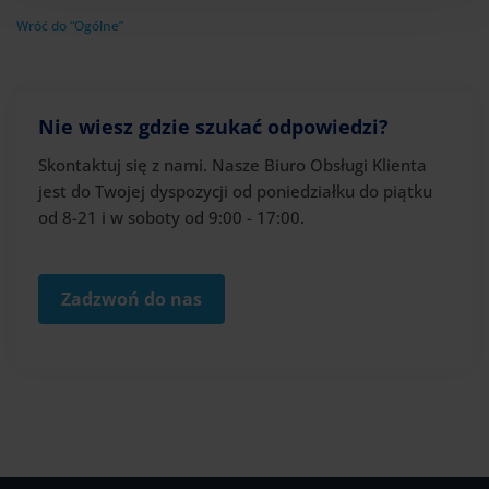
Wróć do “Ogólne”
Nie wiesz gdzie szukać odpowiedzi?
Skontaktuj się z nami. Nasze Biuro Obsługi Klienta
jest do Twojej dyspozycji od poniedziałku do piątku
od 8-21 i w soboty od 9:00 - 17:00.
Zadzwoń do nas