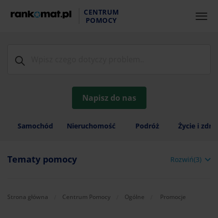
CENTRUM
POMOCY
Napisz do nas
Samochód
Nieruchomość
Podróż
Życie i zdr
Tematy pomocy
Rozwiń(3)
Aktualnie:
Strona główna
Centrum Pomocy
Ogólne
Promocje