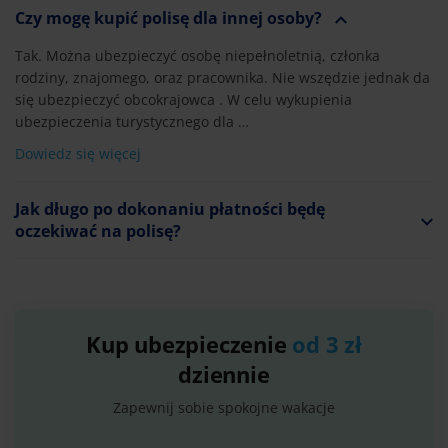
Czy mogę kupić polisę dla innej osoby?
Tak. Można ubezpieczyć osobę niepełnoletnią, członka
rodziny, znajomego, oraz pracownika. Nie wszędzie jednak da
się ubezpieczyć obcokrajowca . W celu wykupienia
ubezpieczenia turystycznego dla …
Dowiedz się więcej
Jak długo po dokonaniu płatności będę
oczekiwać na polisę?
Kup ubezpieczenie
od 3 zł
dziennie
Zapewnij sobie spokojne wakacje