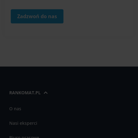
Zadzwoń do nas
RANKOMAT.PL
O nas
Nasi eksperci
Biuro prasowe