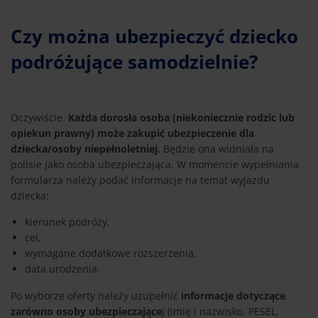
Czy można ubezpieczyć dziecko
podróżujące samodzielnie?
Oczywiście.
Każda dorosła osoba (niekoniecznie rodzic lub
opiekun prawny) może zakupić ubezpieczenie dla
dziecka/osoby niepełnoletniej.
Będzie ona widniała na
polisie jako osoba ubezpieczająca. W momencie wypełniania
formularza należy podać informacje na temat wyjazdu
dziecka:
kierunek podróży,
cel,
wymagane dodatkowe rozszerzenia,
data urodzenia.
Po wyborze oferty należy uzupełnić
informacje dotyczące
zarówno osoby ubezpieczające
j (imię i nazwisko, PESEL,