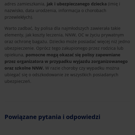
adres zamieszkania,
jak i ubezpieczanego dziecka
(imię i
nazwisko, data urodzenia, informacja o chorobach
przewlekłych).
Warto zadbać, by polisa dla najmłodszych zawierała takie
elementy, jak koszty leczenia, NNW, OC w życiu prywatnym
oraz ochronę bagażu. Dziecko może posiadać więcej niż jedno
ubezpieczenie. Oprócz tego zakupionego przez rodzica lub
opiekuna,
pomocne mogą okazać się polisy zapewniane
przez organizatora w przypadku wyjazdu zorganizowanego
oraz szkolne NNW.
W razie choroby czy wypadku można
ubiegać się o odszkodowanie ze wszystkich posiadanych
ubezpieczeń.
Powiązane pytania i odpowiedzi