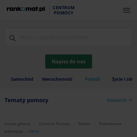
CENTRUM
POMOCY
Napisz do nas
Samochód
Nieruchomość
Podróż
Życie i zdr
Tematy pomocy
Rozwiń(8)
Strona główna
Centrum Pomocy
Podróż
Podstawowe
informacje
« Wróć