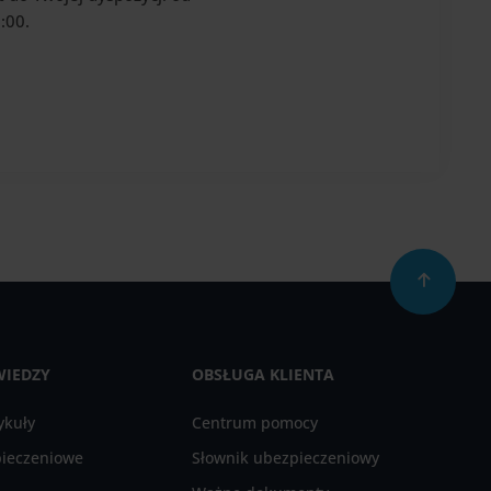
:00.
WIEDZY
OBSŁUGA KLIENTA
ykuły
Centrum pomocy
pieczeniowe
Słownik ubezpieczeniowy