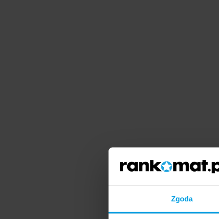
Zgoda