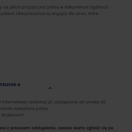
y na jakich przyjęta jest polisa w dokumencie Ogólnych
nkach Ubezpieczenia są wiążące dla stron, które
nicznie o
y internetowej rankomat.pl, odstąpienie od umowy OC
została wykupiona polisa.
działaniach.
ane z procesem odstąpienia, zawsze warto zgłosić się po