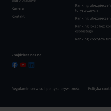
Biuro prasowe
Ranking ubezpieczeń
Kariera
turystycznych
Kontakt
Ranking ubezpieczeń 
Ranking lokat bez ko
osobistego
Ranking kredytów fi
Znajdziesz nas na
Regulamin serwisu i polityka prywatności
Polityka cook