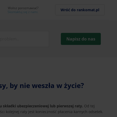
Wolisz porozmawiać?
Wróć do rankomat.pl
Skontaktuj się z nami.
Napisz do nas
sy, by nie weszła w życie?
u składki ubezpieczeniowej lub pierwszej raty.
Od tej
i kolejnej raty jest konieczność płacenia karnych odsetek.