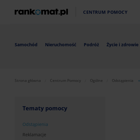
CENTRUM POMOCY
Samochód
Nieruchomość
Podróż
Życie i zdrowie
Strona główna
Centrum Pomocy
Ogólne
Odstąpienia
Tematy pomocy
Odstąpienia
Reklamacje