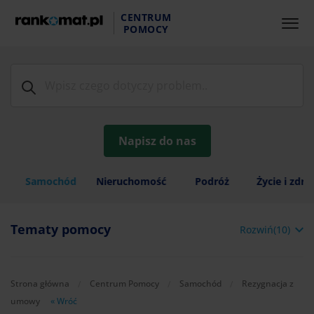
CENTRUM
POMOCY
Napisz do nas
Samochód
Nieruchomość
Podróż
Życie i zdr
Tematy pomocy
Rozwiń(10)
Strona główna
Centrum Pomocy
Samochód
Rezygnacja z
umowy
« Wróć