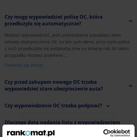
Czy mogę wypowiedzieć polisę OC, która
przedłużyła się automatycznie?
Możesz wypowiedzieć, jeśli jednocześnie posiadasz dwie
umowy ubezpieczenia OC na ten sam okres, przy czym jedna
z nich przedłużyła się automatycznie na kolejny rok. W takim
przypadku możesz pisemnie …
Dowiedz się więcej
Czy przed zakupem nowego OC trzeba
wypowiedzieć stare ubezpieczenie auta?
Czy wypowiedzenie OC trzeba podpisać?
Dlaczego data nadania listu z wypowiedzeniem
OC jest ważna?