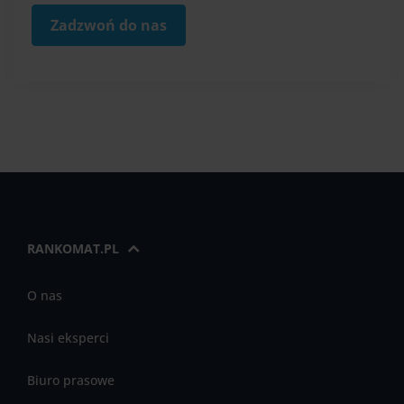
Zadzwoń do nas
RANKOMAT.PL
O nas
Nasi eksperci
Biuro prasowe