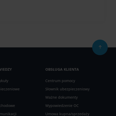
WIEDZY
OBSŁUGA KLIENTA
ykuły
Centrum pomocy
pieczeniowe
Słownik ubezpieczeniowy
Ważne dokumenty
ochodowe
Wypowiedzenie OC
munikacji
Umowa kupna/sprzedaży