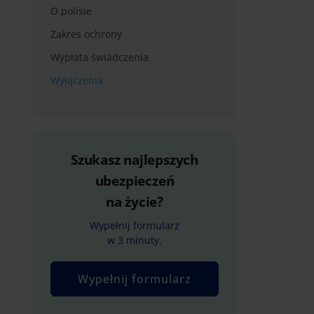
O polisie
Zakres ochrony
Wypłata świadczenia
Wyłączenia
Szukasz najlepszych
ubezpieczeń
na życie?
Wypełnij formularz
w 3 minuty.
Wypełnij formularz