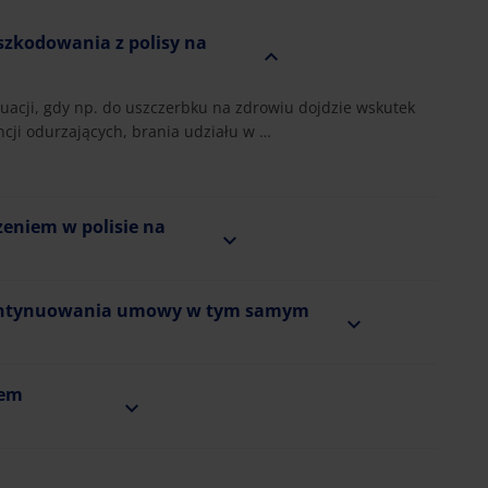
szkodowania z polisy na
acji, gdy np. do uszczerbku na zdrowiu dojdzie wskutek
ji odurzających, brania udziału w …
eniem w polisie na
 kontynuowania umowy w tym samym
dem