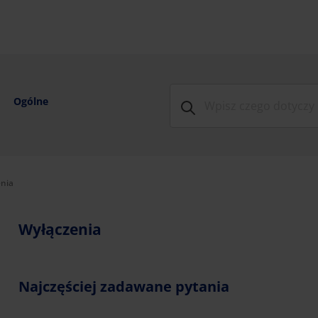
Ogólne
e:
nia
Wyłączenia
Najczęściej zadawane pytania