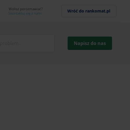
Wolisz porozmawiać?
Wróć do rankomat.pl
Skontaktuj się z nami.
Napisz do nas