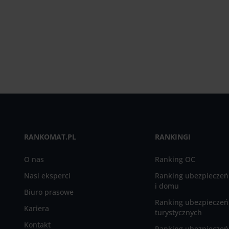
RANKOMAT.PL
RANKINGI
O nas
Ranking OC
Nasi eksperci
Ranking ubezpieczeń
i domu
Biuro prasowe
Ranking ubezpieczeń
Kariera
turystycznych
Kontakt
Ranking ubezpieczeń 