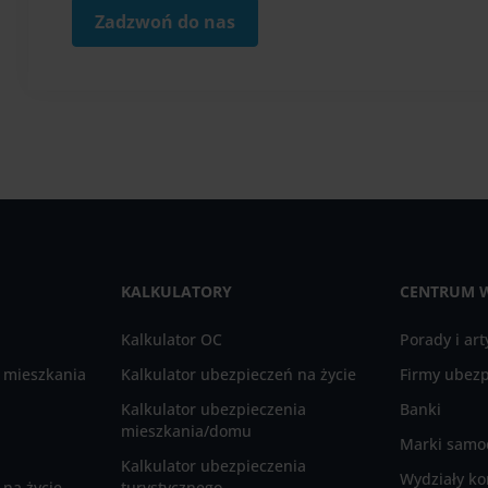
Zadzwoń do nas
KALKULATORY
CENTRUM 
Kalkulator OC
Porady i art
 mieszkania
Kalkulator ubezpieczeń na życie
Firmy ubez
Kalkulator ubezpieczenia
Banki
mieszkania/domu
Marki sam
Kalkulator ubezpieczenia
Wydziały ko
na życie
turystycznego