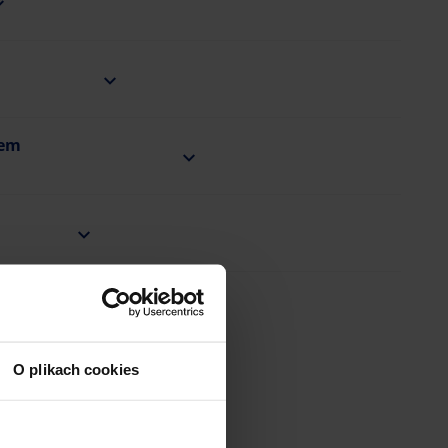
iem
O plikach cookies