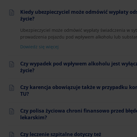
Kiedy ubezpieczyciel może odmówić wypłaty od
życie?
Ubezpieczyciel może odmówić wypłaty świadczenia w sytu
prowadzenia pojazdu pod wpływem alkoholu lub substanc
Dowiedz się więcej
Czy wypadek pod wpływem alkoholu jest wyłącz
życie?
Czy karencja obowiązuje także w przypadku
TU?
Czy polisa życiowa chroni finansowo przed błę
lekarskim?
Czy leczenie szpitalne dotyczy też