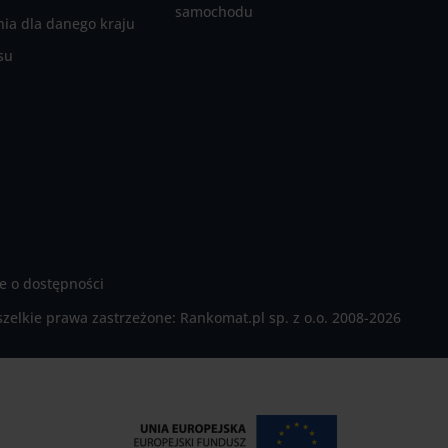
samochodu
ia dla danego kraju
su
e o dostępności
zelkie prawa zastrzeżone:
Rankomat.pl sp. z o.o. 2008-2026