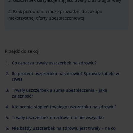
3. Uszczerbek klasyfikuje się jako trwały oraz długotrwały
4. Brak porównania może prowadzić do zakupu
niekorzystnej oferty ubezpieczeniowej
Przejdź do sekcji:
Co oznacza trwały uszczerbek na zdrowiu?
Ile procent uszczerbku na zdrowiu? Sprawdź tabelę w
OWU
Trwały uszczerbek a suma ubezpieczenia – jaka
zależność?
Kto ocenia stopień trwałego uszczerbku na zdrowiu?
Trwały uszczerbek na zdrowiu to nie wszystko
Nie każdy uszczerbek na zdrowiu jest trwały – na co