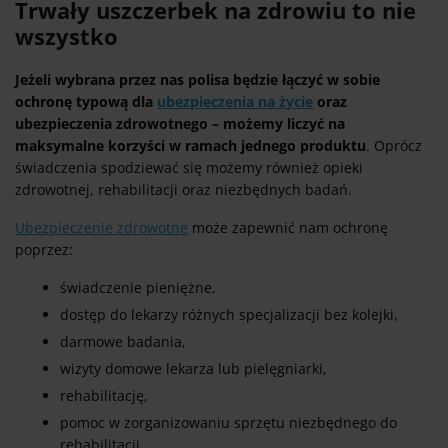
Trwały uszczerbek na zdrowiu to nie
wszystko
Jeżeli wybrana przez nas polisa będzie łączyć w sobie
ochronę typową dla
ubezpieczenia na życie
oraz
ubezpieczenia zdrowotnego – możemy liczyć na
maksymalne korzyści w ramach jednego produktu
. Oprócz
świadczenia spodziewać się możemy również opieki
zdrowotnej, rehabilitacji oraz niezbędnych badań.
Ubezpieczenie zdrowotne
może zapewnić nam ochronę
poprzez:
świadczenie pieniężne,
dostęp do lekarzy różnych specjalizacji bez kolejki,
darmowe badania,
wizyty domowe lekarza lub pielęgniarki,
rehabilitację,
pomoc w zorganizowaniu sprzętu niezbędnego do
rehabilitacji,