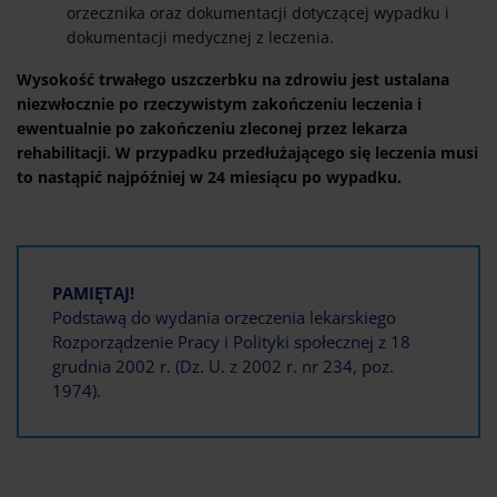
orzecznika oraz dokumentacji dotyczącej wypadku i
dokumentacji medycznej z leczenia.
Wysokość trwałego uszczerbku na zdrowiu jest ustalana
niezwłocznie po rzeczywistym zakończeniu leczenia i
ewentualnie po zakończeniu zleconej przez lekarza
rehabilitacji. W przypadku przedłużającego się leczenia musi
to nastąpić najpóźniej w 24 miesiącu po wypadku.
PAMIĘTAJ!
Podstawą do wydania orzeczenia lekarskiego
Rozporządzenie Pracy i Polityki społecznej z 18
grudnia 2002 r. (Dz. U. z 2002 r. nr 234, poz.
1974).