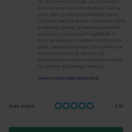
lat, obecnie koncentrując się na tematyce
ochrony życia oraz nieruchomości. Tworzy
treści, które pozwalają czytelnikom lepiej
zrozumieć warunki polisy i dopasować ofertę
do własnej sytuacji. W swoich poradnikach
rezygnuje z sensacyjnych nagłówków na
rzecz sprawdzonych faktów i technicznych
detali. Jako autorka ponad 200 publikacji w
serwisie rankomat.pl, dba o to, by
skomplikowane zapisy w umowach stawały
się czytelne dla każdego odbiorcy.
ewelina.ratajczak@rankomat.pl
Oceń artykuł
4,90