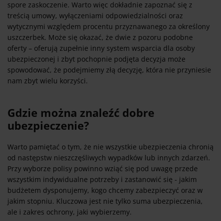
spore zaskoczenie. Warto więc dokładnie zapoznać się z
treścią umowy, wyłączeniami odpowiedzialności oraz
wytycznymi względem procentu przyznawanego za określony
uszczerbek. Może się okazać, że dwie z pozoru podobne
oferty – oferują zupełnie inny system wsparcia dla osoby
ubezpieczonej i zbyt pochopnie podjęta decyzja może
spowodować, że podejmiemy złą decyzję, która nie przyniesie
nam zbyt wielu korzyści.
Gdzie można znaleźć dobre
ubezpieczenie?
Warto pamiętać o tym, że nie wszystkie ubezpieczenia chronią
od następstw nieszczęśliwych wypadków lub innych zdarzeń.
Przy wyborze polisy powinno wziąć się pod uwagę przede
wszystkim indywidualne potrzeby i zastanowić się - jakim
budżetem dysponujemy, kogo chcemy zabezpieczyć oraz w
jakim stopniu. Kluczowa jest nie tylko suma ubezpieczenia,
ale i zakres ochrony, jaki wybierzemy.