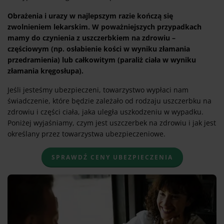
Obrażenia i urazy w najlepszym razie kończą się
zwolnieniem lekarskim. W poważniejszych przypadkach
mamy do czynienia z uszczerbkiem na zdrowiu –
częściowym (np. osłabienie kości w wyniku złamania
przedramienia) lub całkowitym (paraliż ciała w wyniku
złamania kręgosłupa).
Jeśli jesteśmy ubezpieczeni, towarzystwo wypłaci nam
świadczenie, które będzie zależało od rodzaju uszczerbku na
zdrowiu i części ciała, jaka uległa uszkodzeniu w wypadku.
Poniżej wyjaśniamy, czym jest uszczerbek na zdrowiu i jak jest
określany przez towarzystwa ubezpieczeniowe.
SPRAWDŹ CENY UBEZPIECZENIA