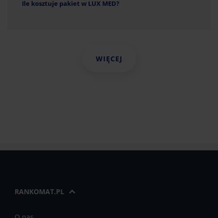
Ile kosztuje pakiet w LUX MED?
WIĘCEJ
RANKOMAT.PL
O nas