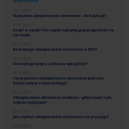
Najnowsze
19.11.2025
Najtańsze ubezpieczenie zdrowotne - ile kosztuje?
15.07.2024
Co pić w upały? Ten napój najlepiej gasi pragnienie i to
nie woda
19.12.2023
Ile kosztuje ubezpieczenie zdrowotne w NFZ?
19.12.2023
Ile kosztuje wizyta u lekarza specjalisty?
06.10.2023
Czy prywatne ubezpieczenie zdrowotne pokrywa
koszty wizyty u stomatologa?
02.10.2023
Ubezpieczenie zdrowotne studenta - gdzie kupić i jak
wybrać najlepsze?
07.07.2023
Jak uzyskać ubezpieczenie zdrowotne nie pracując?
25.05.2023