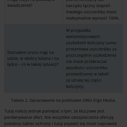
świadczenie?
narządu łączny stopień
trwałego uszczerbku może
maksymalnie wynosić 100%.
W przypadku
wielomiejscowych
uszkodzeń kończyny suma
procentowa uszczerbku za
Doznałem urazu nogi na
poszczególne uszkodzenia
udzie, w okolicy kolana i na
nie może przekraczać
łydce – co w takiej sytuacji?
wysokości uszczerbku
przewidzianej w tabeli
za utratę tej części
kończyny.
Tabela 2. Opracowanie na podstawie OWU Ergo Hestia.
Tutaj należy jednak pamiętać o tym, że kluczowe jest
porównywanie ofert. Nie wszystkie ubezpieczenia oferują
podobny zakres ochrony i tutaj pojawić się może naprawdę