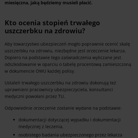
miesięczna, jaką będziemy musieli płacić.
Kto ocenia stopień trwałego
uszczerbku na zdrowiu?
Aby towarzystwo ubezpieczeń mogło poprawnie ocenić skalę
uszczerbku na zdrowiu, niezbędne jest orzeczenie lekarza.
Dopiero na podstawie tego zaświadczenia wyliczane jest
odszkodowanie w oparciu o tabelę procentową zamieszczoną
w dokumencie OWU każdej polisy.
Ustaleń trwałego uszczerbku na zdrowiu dokonują też
uprawnieni pracownicy ubezpieczyciela, konsultanci
medyczni powołani przez TU.
Odpowiednie orzeczenie zostanie wydane na podstawie:
dokumentacji dotyczącej wypadku i dokumentacji
medycznej z leczenia,
osobistego badania ubezpieczonego przez lekarza