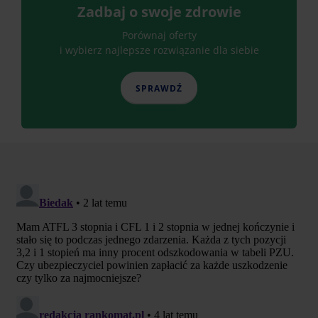
Zadbaj o swoje zdrowie
Porównaj oferty
i wybierz najlepsze rozwiązanie dla siebie
SPRAWDŹ