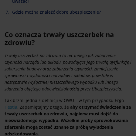
uważać?
Gdzie można znaleźć dobre ubezpieczenie?
Co oznacza trwały uszczerbek na
zdrowiu?
Trwały uszczerbek na zdrowiu to nic innego jak zaburzenie
czynności narządu lub układu, powodujące jego trwałą dysfunkcję i
zaburzenia budowy oraz zaburzenia czynności, zmniejszenie
sprawności i wydolności narządów i układów, powstałe w
następstwie (wyłącznie) nieszczęśliwego wypadku lub innego
zdarzenia objętego odpowiedzialnością przez Ubezpieczyciela.
Tak brzmi jedna z definicji w OWU – w tym przypadku Ergo
Hestia
. Zapamiętajmy z tego, że
aby otrzymać świadczenie za
trwały uszczerbek na zdrowiu, najpierw musi dojść do
nieświadomego wypadku. Wszelkie próby sprowokowania
zdarzenia mogą zostać uznane za próbę wyłudzenia
odszkodowania.