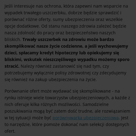
Jeśli interesuje nas ochrona, która zapewni nam wsparcie na
wypadek trwałego uszczerbku, dobrze będzie sprawdzić i
porównać różne oferty, sumy ubezpieczenia oraz wszelkie
opcje dodatkowe. Od stanu naszego zdrowia zależeć będzie
nasza zdolność do pracy oraz bezpieczeństwo naszych
bliskich.
Trwały uszczerbek na zdrowiu może bardzo
skomplikować nasze życie codzienne, a jeśli wychowujemy
dzieci, spłacamy kredyt hipoteczny lub opiekujemy się
bliskimi, wskutek nieszczęśliwego wypadku możemy sporo
stracić.
Należy również zastanowić się nad tym, czy
potrzebujemy wyłącznie polisy zdrowotnej czy zdecydujemy
się również na zakup ubezpieczenia na życie.
Porównanie ofert może wydawać się skomplikowane - na
rynku istnieje wiele towarzystw ubezpieczeniowych, a każde z
nich oferuje kilka różnych możliwości. Samodzielne
poszukiwania mogą być zatem dość trudne, ale rozwiązaniem
w tej sytuacji może być
porównywarka ubezpieczeniowa
. Jest
to narzędzie, które pomoże dokonać nam selekcji dostępnych
ofert.