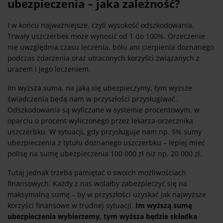
ubezpieczenia – jaka zależność?
I w końcu najważniejsze, czyli wysokość odszkodowania.
Trwały uszczerbek może wynosić od 1 do 100%. Orzeczenie
nie uwzględnia czasu leczenia, bólu ani cierpienia doznanego
podczas zdarzenia oraz utraconych korzyści związanych z
urazem i jego leczeniem.
Im wyższa suma, na jaką się ubezpieczymy, tym wyższe
świadczenia będą nam w przyszłości przysługiwać.
Odszkodowania są wyliczane w systemie procentowym, w
oparciu o procent wyliczonego przez lekarza-orzecznika
uszczerbku. W sytuacji, gdy przysługuje nam np. 5% sumy
ubezpieczenia z tytułu doznanego uszczerbku – lepiej mieć
polisę na sumę ubezpieczenia 100 000 zł niż np. 20 000 zł.
Tutaj jednak trzeba pamiętać o swoich możliwościach
finansowych. Każdy z nas wolałby zabezpieczyć się na
maksymalną sumę – by w przyszłości uzyskać jak najwyższe
korzyści finansowe w trudnej sytuacji.
Im wyższą sumę
ubezpieczenia wybierzemy, tym wyższa będzie składka