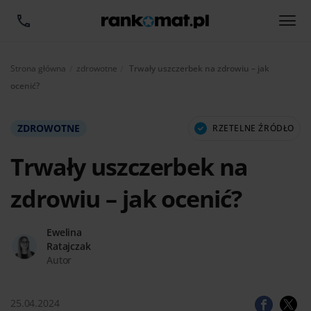
Aktualnie:
Strona główna
zdrowotne
Trwały uszczerbek na zdrowiu – jak
ocenić?
ZDROWOTNE
RZETELNE ŹRÓDŁO
Trwały uszczerbek na
zdrowiu – jak ocenić?
Ewelina
Ratajczak
Autor
25.04.2024