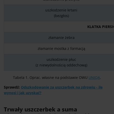
uszkodzenie krtani
(bezgłos)
KLATKA PIERS
złamanie żebra
złamanie mostka z formacją
uszkodzenie płuc
(z niewydolnością oddechową)
Tabela 1. Oprac. własne na podstawie OWU
UNIQA
.
Sprawdź:
Odszkodowanie za uszczerbek na zdrowiu - ile
wynosi i jak uzyskać?
Trwały uszczerbek a suma