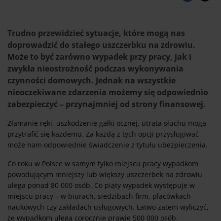
Trudno przewidzieć sytuacje, które mogą nas
doprowadzić do stałego uszczerbku na zdrowiu.
Może to być zarówno wypadek przy pracy, jak i
zwykła nieostrożność podczas wykonywania
czynności domowych. Jednak na wszystkie
nieoczekiwane zdarzenia możemy się odpowiednio
zabezpieczyć – przynajmniej od strony finansowej.
Złamanie ręki, uszkodzenie gałki ocznej, utrata słuchu mogą
przytrafić się każdemu. Za każdą z tych opcji przysługiwać
może nam odpowiednie świadczenie z tytułu ubezpieczenia.
Co roku w Polsce w samym tylko miejscu pracy wypadkom
powodującym mniejszy lub większy uszczerbek na zdrowiu
ulega ponad 80 000 osób. Co piąty wypadek występuje w
miejscu pracy – w biurach, siedzibach firm, placówkach
naukowych czy zakładach usługowych. Łatwo zatem wyliczyć,
że wypadkom ulega corocznie prawie 500 000 osób.