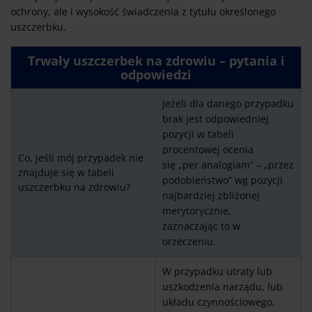
ochrony, ale i wysokość świadczenia z tytułu określonego
uszczerbku.
Trwały uszczerbek na zdrowiu – pytania i
odpowiedzi
Jeżeli dla danego przypadku
brak jest odpowiedniej
pozycji w tabeli
procentowej ocenia
Co, jeśli mój przypadek nie
się „per analogiam” – „przez
znajduje się w tabeli
podobieństwo” wg pozycji
uszczerbku na zdrowiu?
najbardziej zbliżonej
merytorycznie,
zaznaczając to w
orzeczeniu.
W przypadku utraty lub
uszkodzenia narządu, lub
układu czynnościowego,