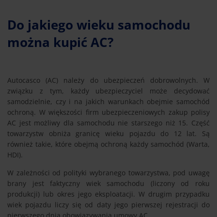
Do jakiego wieku samochodu
można kupić AC?
Autocasco (AC) należy do ubezpieczeń dobrowolnych. W
związku z tym, każdy ubezpieczyciel może decydować
samodzielnie, czy i na jakich warunkach obejmie samochód
ochroną. W większości firm ubezpieczeniowych zakup polisy
AC jest możliwy dla samochodu nie starszego niż 15. Część
towarzystw obniża granicę wieku pojazdu do 12 lat. Są
również takie, które obejmą ochroną każdy samochód (Warta,
HDI).
W zależności od polityki wybranego towarzystwa, pod uwagę
brany jest faktyczny wiek samochodu (liczony od roku
produkcji) lub okres jego eksploatacji. W drugim przypadku
wiek pojazdu liczy się od daty jego pierwszej rejestracji do
pierwszego dnia obowiązywania umowy AC.