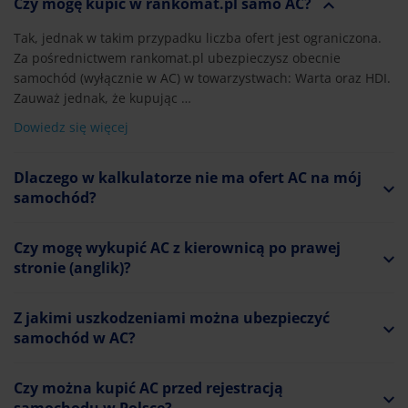
Czy mogę kupić w rankomat.pl samo AC?
Tak, jednak w takim przypadku liczba ofert jest ograniczona.
Za pośrednictwem rankomat.pl ubezpieczysz obecnie
samochód (wyłącznie w AC) w towarzystwach: Warta oraz HDI.
Zauważ jednak, że kupując …
Dowiedz się więcej
Dlaczego w kalkulatorze nie ma ofert AC na mój
samochód?
Czy mogę wykupić AC z kierownicą po prawej
stronie (anglik)?
Z jakimi uszkodzeniami można ubezpieczyć
samochód w AC?
Czy można kupić AC przed rejestracją