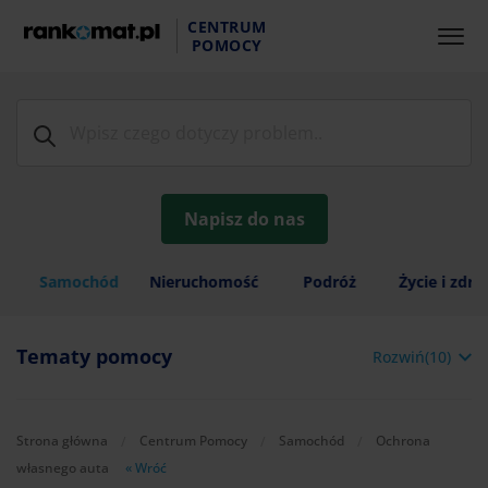
CENTRUM
POMOCY
Napisz do nas
Samochód
Nieruchomość
Podróż
Życie i zdr
Tematy pomocy
Rozwiń(10)
Strona główna
Centrum Pomocy
Samochód
Ochrona
własnego auta
« Wróć