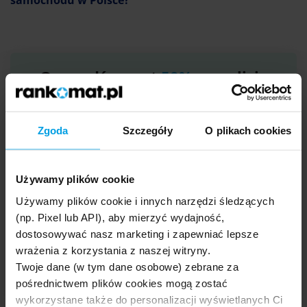
samochodu w Polsce?
Oszczędź nawet
50%
na polisie
Porównaj oferty ubezpieczeń OC i AC
Zgoda
Szczegóły
O plikach cookies
Marka
Używamy plików cookie
Rok
Używamy plików cookie i innych narzędzi śledzących
(np. Pixel lub API), aby mierzyć wydajność,
dostosowywać nasz marketing i zapewniać lepsze
wrażenia z korzystania z naszej witryny.
Twoje dane (w tym dane osobowe) zebrane za
pośrednictwem plików cookies mogą zostać
wykorzystane także do personalizacji wyświetlanych Ci