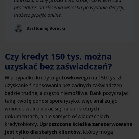
mniejsza, a cały proces trwa krócej. Co więcej całą
procedurę: od złożenia wniosku po wydanie decyzji,
możesz przejść online.
Bartłomiej Borucki
Czy kredyt 150 tys. można
uzyskać bez zaświadczeń?
W przypadku kredytu gotówkowego na 150 tys. zł
uzyskanie finansowania bez żadnych zaświadczeń
będzie trudne, a często niemożliwe. Bank pożyczając
taką kwotę ponosi spore ryzyko, więc analizując
wniosek woli opierać się na konkretnych
dokumentach, a nie samych oświadczeniach
kredytobiorcy.
Uproszczona ścieżka zarezerwowana
jest tylko dla stałych klientów
, którzy mogą