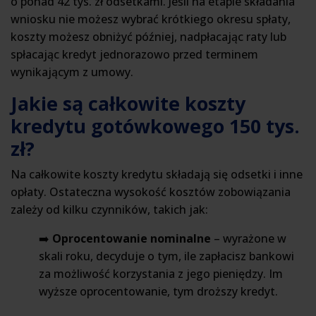
o ponad 42 tys. zł odsetkami. Jeśli na etapie składania
wniosku nie możesz wybrać krótkiego okresu spłaty,
koszty możesz obniżyć później, nadpłacając raty lub
spłacając kredyt jednorazowo przed terminem
wynikającym z umowy.
Jakie są całkowite koszty
kredytu gotówkowego 150 tys.
zł?
Na całkowite koszty kredytu składają się odsetki i inne
opłaty. Ostateczna wysokość kosztów zobowiązania
zależy od kilku czynników, takich jak:
➡️
Oprocentowanie nominalne
– wyrażone w
skali roku, decyduje o tym, ile zapłacisz bankowi
za możliwość korzystania z jego pieniędzy. Im
wyższe oprocentowanie, tym droższy kredyt.