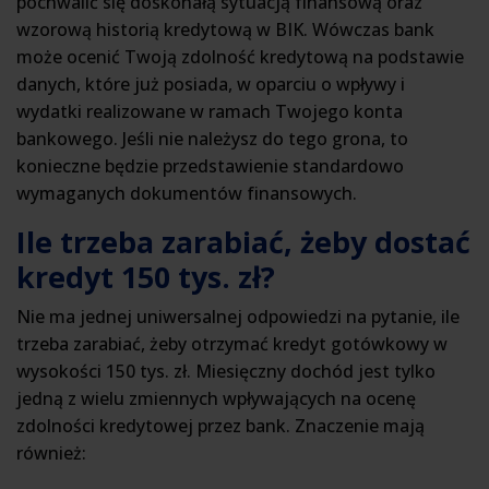
pochwalić się doskonałą sytuacją finansową oraz
wzorową historią kredytową w BIK. Wówczas bank
może ocenić Twoją zdolność kredytową na podstawie
danych, które już posiada, w oparciu o wpływy i
wydatki realizowane w ramach Twojego konta
bankowego. Jeśli nie należysz do tego grona, to
konieczne będzie przedstawienie standardowo
wymaganych dokumentów finansowych.
Ile trzeba zarabiać, żeby dostać
kredyt 150 tys. zł?
Nie ma jednej uniwersalnej odpowiedzi na pytanie, ile
trzeba zarabiać, żeby otrzymać kredyt gotówkowy w
wysokości 150 tys. zł. Miesięczny dochód jest tylko
jedną z wielu zmiennych wpływających na ocenę
zdolności kredytowej przez bank. Znaczenie mają
również: