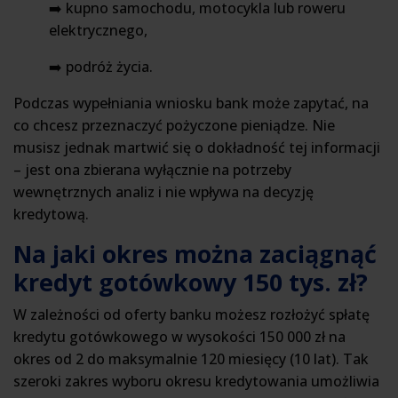
➡️ kupno samochodu, motocykla lub roweru
elektrycznego,
➡️ podróż życia.
Podczas wypełniania wniosku bank może zapytać, na
co chcesz przeznaczyć pożyczone pieniądze. Nie
musisz jednak martwić się o dokładność tej informacji
– jest ona zbierana wyłącznie na potrzeby
wewnętrznych analiz i nie wpływa na decyzję
kredytową.
Na jaki okres można zaciągnąć
kredyt gotówkowy 150 tys. zł?
W zależności od oferty banku możesz rozłożyć spłatę
kredytu gotówkowego w wysokości 150 000 zł na
okres od 2 do maksymalnie 120 miesięcy (10 lat). Tak
szeroki zakres wyboru okresu kredytowania umożliwia