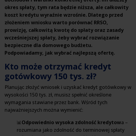
okres spłaty, tym rata będzie niższa, ale całkowity
koszt kredytu wyraźnie wzrośnie. Dlatego przed
złożeniem wniosku warto porównać RRSO,
prowizję, całkowitą kwotę do spłaty oraz zasady
wcześniejszej spłaty, żeby wybrać rozwiązanie
bezpieczne dla domowego budżetu.
Podpowiadamy, jak wybrać najlepszą ofertę.
Kto może otrzymać kredyt
gotówkowy 150 tys. zł?
Planując złożyć wniosek i uzyskać kredyt gotówkowy w
wysokości 150 tys. zł, musisz spełnić określone
wymagania stawiane przez bank. Wśród tych
najważniejszych można wymienić:
📊
Odpowiednio wysoka zdolność kredytow
a –
rozumiana jako zdolność do terminowej spłaty