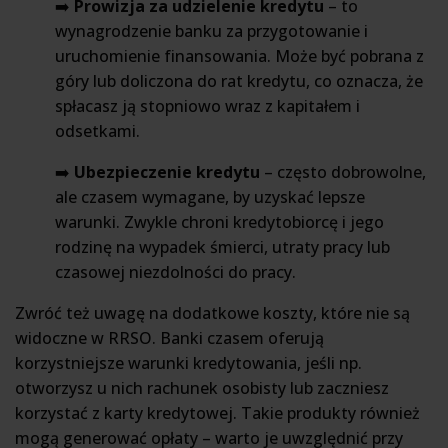
➡️
Prowizja za udzielenie kredytu
– to
wynagrodzenie banku za przygotowanie i
uruchomienie finansowania. Może być pobrana z
góry lub doliczona do rat kredytu, co oznacza, że
spłacasz ją stopniowo wraz z kapitałem i
odsetkami.
➡️
Ubezpieczenie kredytu
– często dobrowolne,
ale czasem wymagane, by uzyskać lepsze
warunki. Zwykle chroni kredytobiorcę i jego
rodzinę na wypadek śmierci, utraty pracy lub
czasowej niezdolności do pracy.
Zwróć też uwagę na dodatkowe koszty, które nie są
widoczne w RRSO. Banki czasem oferują
korzystniejsze warunki kredytowania, jeśli np.
otworzysz u nich rachunek osobisty lub zaczniesz
korzystać z karty kredytowej. Takie produkty również
mogą generować opłaty – warto je uwzględnić przy