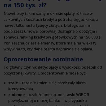
na 150 tys. zł?
Nawet przy takim samym okresie spłaty różnice w
całkowitych kosztach kredytu potrafią sięgać kilku, a
nawet kilkunastu tysięcy złotych. Dlatego zanim
podpiszesz umowę, porównaj dostępne propozycje i
sprawdź ranking kredytów gotówkowych na 150 000 zł.
Poniżej znajdziesz elementy, które mają największy
wpływ na to, czy dana oferta naprawdę się opłaca.
Oprocentowanie nominalne
To główny czynnik decydujący o wysokości odsetek od
pożyczonej kwoty. Oprocentowanie może być:
stałe
– rata nie zmienia się przez cały okres
kredytowania,
zmienne
– uzależnione np. od stawki WIBOR
powiększonej o marżę banku – w przypadku