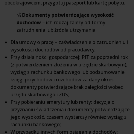
obcokrajowcem, przygotuj paszport lub kartę pobytu.
💰
Dokumenty potwierdzające wysokość
dochodów
– ich rodzaj zależy od formy
zatrudnienia lub źródła utrzymania:
Dla umowy o pracę – zaświadczenie o zatrudnieniu i
wysokości dochodów od pracodawcy;
Przy działalności gospodarczej: PIT za poprzedni rok
(z potwierdzeniem złożenia w urzędzie skarbowym),
wyciąg z rachunku bankowego lub podsumowanie
księgi przychodów i rozchodów za dany okres;
dokumenty potwierdzające brak zaległości wobec
urzędu skarbowego i ZUS;
Przy pobieraniu emerytury lub renty: decyzja o
przyznaniu świadczenia i dokumenty potwierdzające
jego wysokość, czasem wystarczy również wyciąg z
rachunku bankowego;
W przypadku innych form osiągania dochodów: