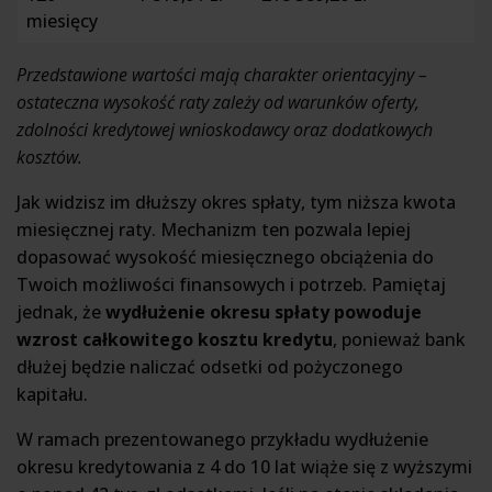
miesięcy
Przedstawione wartości mają charakter orientacyjny –
ostateczna wysokość raty zależy od warunków oferty,
zdolności kredytowej wnioskodawcy oraz dodatkowych
kosztów.
Jak widzisz im dłuższy okres spłaty, tym niższa kwota
miesięcznej raty. Mechanizm ten pozwala lepiej
dopasować wysokość miesięcznego obciążenia do
Twoich możliwości finansowych i potrzeb. Pamiętaj
jednak, że
wydłużenie okresu spłaty powoduje
wzrost całkowitego kosztu kredytu
, ponieważ bank
dłużej będzie naliczać odsetki od pożyczonego
kapitału.
W ramach prezentowanego przykładu wydłużenie
okresu kredytowania z 4 do 10 lat wiąże się z wyższymi