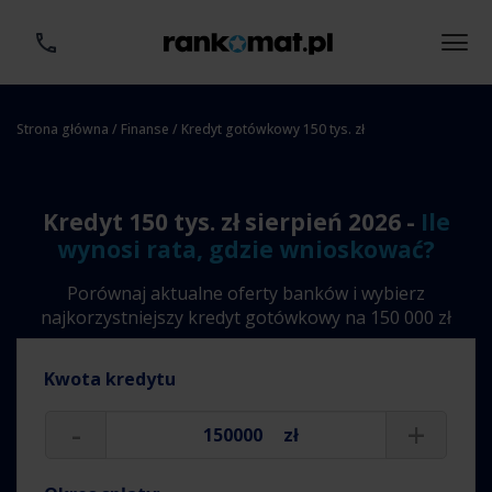
Strona główna
/
Finanse
/ Kredyt gotówkowy 150 tys. zł
Kredyt 150 tys. zł sierpień 2026 -
Ile
wynosi rata, gdzie wnioskować?
Porównaj aktualne oferty banków i wybierz
najkorzystniejszy kredyt gotówkowy na 150 000 zł
Kwota kredytu
-
+
zł