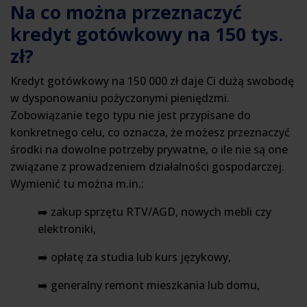
Na co można przeznaczyć
kredyt gotówkowy na 150 tys.
zł?
Kredyt gotówkowy na 150 000 zł daje Ci dużą swobodę
w dysponowaniu pożyczonymi pieniędzmi.
Zobowiązanie tego typu nie jest przypisane do
konkretnego celu, co oznacza, że możesz przeznaczyć
środki na dowolne potrzeby prywatne, o ile nie są one
związane z prowadzeniem działalności gospodarczej.
Wymienić tu można m.in.:
➡️ zakup sprzętu RTV/AGD, nowych mebli czy
elektroniki,
➡️ opłatę za studia lub kurs językowy,
➡️ generalny remont mieszkania lub domu,