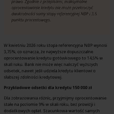
prawo. Zgodnie z przepisami, maksymalne
oprocentowanie kredytu nie może przekroczyć
dwukrotności sumy stopy referencyjnej NBP i 3,5
punktu procentowego.
W kwietniu 2026 roku stopa referencyjna NBP wynosi
3,75%, co oznacza, że najwyższe dopuszczalne
oprocentowanie kredytu gotówkowego to 14,5% w
skali roku. Bank nie może więc naliczyć wyższych
odsetek, nawet jeśli udziela kredytu klientowi o
słabszej zdolności kredytowej.
Przykładowe odsetki dla kredytu 150 000 zł
Dla zobrazowania różnic, przyjmijmy oprocentowanie
stałe na poziomie 9% w skali roku, bez prowizji i
dodatkowych opłat. Szacunkowa wartość samych