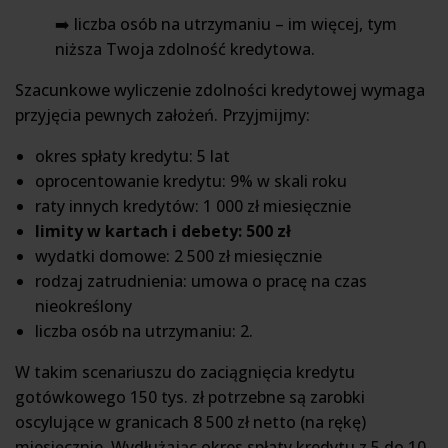
➡️ liczba osób na utrzymaniu – im więcej, tym
niższa Twoja zdolność kredytowa.
Szacunkowe wyliczenie zdolności kredytowej wymaga
przyjęcia pewnych założeń. Przyjmijmy:
okres spłaty kredytu: 5 lat
oprocentowanie kredytu: 9% w skali roku
raty innych kredytów: 1 000 zł miesięcznie
limity w kartach i debety: 500 zł
wydatki domowe: 2 500 zł miesięcznie
rodzaj zatrudnienia: umowa o pracę na czas
nieokreślony
liczba osób na utrzymaniu: 2.
W takim scenariuszu do zaciągnięcia kredytu
gotówkowego 150 tys. zł potrzebne są zarobki
oscylujące w granicach 8 500 zł netto (na rękę)
miesięcznie. Wydłużając okres spłaty kredytu z 5 do 10