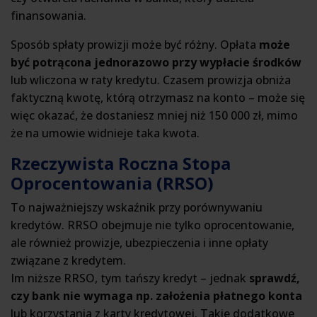
finansowania.
Sposób spłaty prowizji może być różny. Opłata
może
być potrącona jednorazowo przy wypłacie środków
lub wliczona w raty kredytu. Czasem prowizja obniża
faktyczną kwotę, którą otrzymasz na konto – może się
więc okazać, że dostaniesz mniej niż 150 000 zł, mimo
że na umowie widnieje taka kwota.
Rzeczywista Roczna Stopa
Oprocentowania (RRSO)
To najważniejszy wskaźnik przy porównywaniu
kredytów. RRSO obejmuje nie tylko oprocentowanie,
ale również prowizje, ubezpieczenia i inne opłaty
związane z kredytem.
Im niższe RRSO, tym tańszy kredyt – jednak
sprawdź,
czy bank nie wymaga np. założenia płatnego konta
lub korzystania z karty kredytowej. Takie dodatkowe