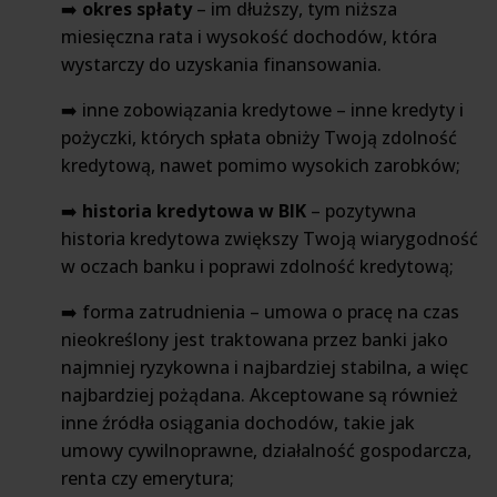
➡️
okres spłaty
– im dłuższy, tym niższa
miesięczna rata i wysokość dochodów, która
wystarczy do uzyskania finansowania.
➡️ inne zobowiązania kredytowe – inne kredyty i
pożyczki, których spłata obniży Twoją zdolność
kredytową, nawet pomimo wysokich zarobków;
➡️
historia kredytowa w BIK
– pozytywna
historia kredytowa zwiększy Twoją wiarygodność
w oczach banku i poprawi zdolność kredytową;
➡️ forma zatrudnienia – umowa o pracę na czas
nieokreślony jest traktowana przez banki jako
najmniej ryzykowna i najbardziej stabilna, a więc
najbardziej pożądana. Akceptowane są również
inne źródła osiągania dochodów, takie jak
umowy cywilnoprawne, działalność gospodarcza,
renta czy emerytura;