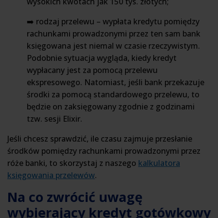
wysokich kwotach jak 150 tys. złotych;
➡️ rodzaj przelewu – wypłata kredytu pomiędzy
rachunkami prowadzonymi przez ten sam bank
księgowana jest niemal w czasie rzeczywistym.
Podobnie sytuacja wygląda, kiedy kredyt
wypłacany jest za pomocą przelewu
ekspresowego. Natomiast, jeśli bank przekazuje
środki za pomocą standardowego przelewu, to
będzie on zaksięgowany zgodnie z godzinami
tzw. sesji Elixir.
Jeśli chcesz sprawdzić, ile czasu zajmuje przesłanie
środków pomiędzy rachunkami prowadzonymi przez
róże banki, to skorzystaj z naszego
kalkulatora
księgowania przelewów
.
Na co zwrócić uwagę
wybierający kredyt gotówkowy