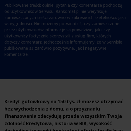
Publikowane treści: opinie, pytania czy komentarze pochodzą
od użytkowników Serwisu. Rankomat.pl nie weryfikuje
zamieszczanych treści zarówno w zakresie ich rzetelności, jak i
wiarygodności. Nie możemy potwierdzić, czy zamieszczone
przez użytkowników informacje są prawdziwe, jak i czy
użytkownicy faktycznie skorzystali z usług firm, których
dotyczy komentarz. Jednocześnie informujemy, że w Serwisie
publikowane są zarówno pozytywne, jak i negatywne
komentarze.
Kredyt gotówkowy na 150 tys. zł możesz otrzymać
bez wychodzenia z domu, a o przyznaniu
finansowania zdecydują przede wszystkim Twoja
zdolność kredytowa, historia w BIK, wysokość
dochodów i warunki konkretnej oferty. Im dłuższy