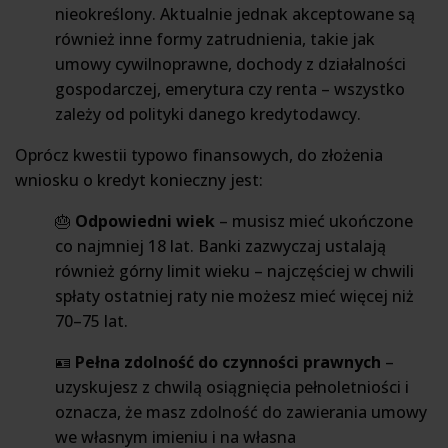
nieokreślony. Aktualnie jednak akceptowane są
również inne formy zatrudnienia, takie jak
umowy cywilnoprawne, dochody z działalności
gospodarczej, emerytura czy renta – wszystko
zależy od polityki danego kredytodawcy.
Oprócz kwestii typowo finansowych, do złożenia
wniosku o kredyt konieczny jest:
🎂
Odpowiedni wiek
– musisz mieć ukończone
co najmniej 18 lat. Banki zazwyczaj ustalają
również górny limit wieku – najczęściej w chwili
spłaty ostatniej raty nie możesz mieć więcej niż
70–75 lat.
🪪
Pełna zdolność do czynności prawnych
–
uzyskujesz z chwilą osiągnięcia pełnoletniości i
oznacza, że masz zdolność do zawierania umowy
we własnym imieniu i na własna