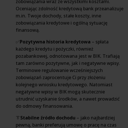
zobowiązania wraz ze wszystkimi kosztami.
Oceniając zdolność kredytową bank przeanalizuje
m.in. Twoje dochody, stałe koszty, inne
zobowiązania kredytowe i ogólną sytuację
finansową.
✅
Pozytywna historia kredytowa
– spłata
każdego kredytu i pożyczki, również
pozabankowej, odnotowana jest w BIK. Trafiają
tam zarówno pozytywne, jak i negatywne wpisy.
Terminowe regulowanie wcześniejszych
zobowiązań zaprocentuje Ci przy złożeniu
kolejnego wniosku kredytowego. Natomiast
negatywne wpisy w BIK mogą skutecznie
utrudnić uzyskanie środków, a nawet prowadzić
do odmowy finansowania.
👔
Stabilne źródło dochodu
– ️jako najbardziej
pewną, banki preferują umowę o pracę na czas