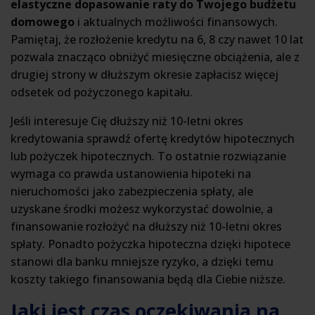
elastyczne dopasowanie raty do Twojego budżetu
domowego
i aktualnych możliwości finansowych.
Pamiętaj, że rozłożenie kredytu na 6, 8 czy nawet 10 lat
pozwala znacząco obniżyć miesięczne obciążenia, ale z
drugiej strony w dłuższym okresie zapłacisz więcej
odsetek od pożyczonego kapitału.
Jeśli interesuje Cię dłuższy niż 10-letni okres
kredytowania sprawdź ofertę kredytów hipotecznych
lub pożyczek hipotecznych. To ostatnie rozwiązanie
wymaga co prawda ustanowienia hipoteki na
nieruchomości jako zabezpieczenia spłaty, ale
uzyskane środki możesz wykorzystać dowolnie, a
finansowanie rozłożyć na dłuższy niż 10-letni okres
spłaty. Ponadto pożyczka hipoteczna dzięki hipotece
stanowi dla banku mniejsze ryzyko, a dzięki temu
koszty takiego finansowania będą dla Ciebie niższe.
Jaki jest czas oczekiwania na