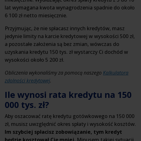
lat wymagana kwota wynagrodzenia spadnie do około
6 100 zł netto miesięcznie.
Przyjmując, że nie spłacasz innych kredytów, masz
jedynie limity na karcie kredytowej w wysokości 500 zł,
a pozostałe założenia są bez zmian, wówczas do
uzyskania kredytu 150 tys. zł wystarczy Ci dochód w
wysokości około 5 200 zł.
Obliczenia wykonaliśmy za pomocą naszego
Kalkulatora
zdolności kredytowej
.
Ile wynosi rata kredytu na 150
000 tys. zł?
Aby oszacować ratę kredytu gotówkowego na 150 000
zł, musisz uwzględnić okres spłaty i wysokość kosztów.
Im szybciej spłacisz zobowiązanie, tym kredyt
będzie kosztował Cię mniej.
Minusem takiej sytuacji