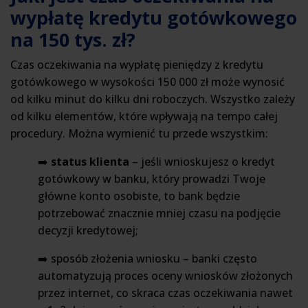
wypłatę kredytu gotówkowego
na 150 tys. zł?
Czas oczekiwania na wypłatę pieniędzy z kredytu
gotówkowego w wysokości 150 000 zł może wynosić
od kilku minut do kilku dni roboczych. Wszystko zależy
od kilku elementów, które wpływają na tempo całej
procedury. Można wymienić tu przede wszystkim:
➡️
status klienta
– jeśli wnioskujesz o kredyt
gotówkowy w banku, który prowadzi Twoje
główne konto osobiste, to bank będzie
potrzebować znacznie mniej czasu na podjęcie
decyzji kredytowej;
➡️ sposób złożenia wniosku – banki często
automatyzują proces oceny wniosków złożonych
przez internet, co skraca czas oczekiwania nawet