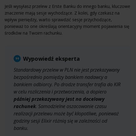
Jeśli wysyłasz przelew z Erste Banku do innego banku, kluczowe
znaczenie mają sesje wychodzące. Z kolei, gdy czekasz na
wpływ pieniędzy, warto sprawdzić sesje przychodzące,
ponieważ to one określają orientacyjny moment pojawienia się
środków na Twoim rachunku.
Wypowiedź eksperta
Standardowy przelew w PLN nie jest przekazywany
bezpośrednio pomiędzy bankiem nadawcy a
bankiem odbiorcy. Po drodze transfer trafia do KIR
w celu rozliczenia i przetworzenia, a dopiero
później przekazywany jest na docelowy
rachunek
. Samodzielne oszacowanie czasu
realizacji przelewu może być kłopotliwe, ponieważ
godziny sesji Elixir różnią się w zależności od
banku.