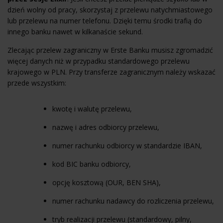
dzień wolny od pracy, skorzystaj z przelewu natychmiastowego
lub przelewu na numer telefonu. Dzięki temu środki trafią do
innego banku nawet w kilkanaście sekund.
Zlecając przelew zagraniczny w Erste Banku musisz zgromadzić
więcej danych niż w przypadku standardowego przelewu
krajowego w PLN. Przy transferze zagranicznym należy wskazać
przede wszystkim:
kwotę i walutę przelewu,
nazwę i adres odbiorcy przelewu,
numer rachunku odbiorcy w standardzie
IBAN
,
kod BIC banku odbiorcy,
opcję kosztową (OUR, BEN SHA),
numer rachunku nadawcy do rozliczenia przelewu,
tryb realizacji przelewu (standardowy, pilny,