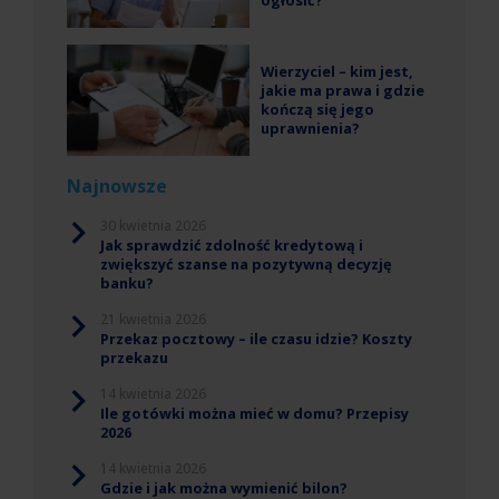
ogłosić?
Wierzyciel – kim jest,
jakie ma prawa i gdzie
kończą się jego
uprawnienia?
Najnowsze
30 kwietnia 2026
Jak sprawdzić zdolność kredytową i
zwiększyć szanse na pozytywną decyzję
banku?
21 kwietnia 2026
Przekaz pocztowy – ile czasu idzie? Koszty
przekazu
14 kwietnia 2026
Ile gotówki można mieć w domu? Przepisy
2026
14 kwietnia 2026
Gdzie i jak można wymienić bilon?