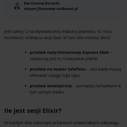
Bartłomiej Borucki
ekspert finansowy rankomat.pl
Jeśli zależy Ci na błyskawicznej realizacji płatności, to masz
możliwość ominięcia sesji Elixir. W tym celu możesz zlecić:
przelew natychmiastowy Express Elixir
–
zazwyczaj jest to rozwiązanie płatne;
przelew na numer telefonu
– oba
banki
muszą
oferować usługę tego typu;
przelew wewnętrzny
– pomiędzy rachunkami w
tym samym banku.
Ile jest sesji Elixir?
W każdym dniu roboczym w bankach uniwersalnych odbywają