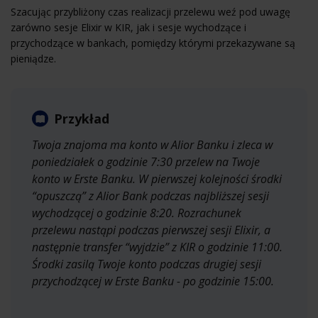
Szacując przybliżony czas realizacji przelewu weź pod uwagę
zarówno sesje Elixir w KIR, jak i sesje wychodzące i
przychodzące w bankach, pomiędzy którymi przekazywane są
pieniądze.
Przykład
Twoja znajoma ma konto w Alior Banku i zleca w
poniedziałek o godzinie 7:30 przelew na Twoje
konto w Erste Banku. W pierwszej kolejności środki
“opuszczą” z Alior Bank podczas najbliższej sesji
wychodzącej o godzinie 8:20. Rozrachunek
przelewu nastąpi podczas pierwszej sesji Elixir, a
następnie transfer “wyjdzie” z KIR o godzinie 11:00.
Środki zasilą Twoje konto podczas drugiej sesji
przychodzącej w Erste Banku - po godzinie 15:00.