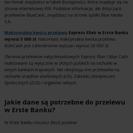
ten temat znajdziesz w tabeli dostępności, która znajduje się na
stronie internetowej KIR. Podobne informacje, ale dotyczące
przelewów BlueCash, znajdziesz na stronie spółki Blue Media
S.A.
Maksymalna kwota przelewu
Express Elixir w Erste Banku
wynosi 5 000 zł
. Natomiast maksymalna kwota przelewu
BuleCash jest czterokrotnie wyższa i wynosi 20 000 zł.
Zlecenia przelewów natychmiastowych Express Elixir i Blue Cash
realizowane są wyłącznie w złotych polskich na rachunki w
innych bankach krajowych. Nie obejmują one przelewów na
rachunki urzędów skarbowych (US), Zakładu Ubezpieczeń
Społecznych (ZUS) i organów celnych.
Jakie dane są potrzebne do przelewu
w Erste Banku?
W Erste Banku możesz zlecić przelew: