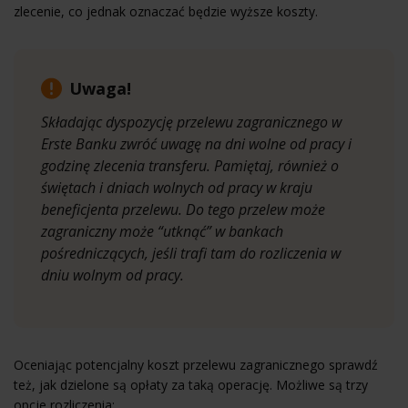
zlecenie, co jednak oznaczać będzie wyższe koszty.
Uwaga!
Składając dyspozycję przelewu zagranicznego w
Erste Banku zwróć uwagę na dni wolne od pracy i
godzinę zlecenia transferu. Pamiętaj, również o
świętach i dniach wolnych od pracy w kraju
beneficjenta przelewu. Do tego przelew może
zagraniczny może “utknąć” w bankach
pośredniczących, jeśli trafi tam do rozliczenia w
dniu wolnym od pracy.
Oceniając potencjalny koszt przelewu zagranicznego sprawdź
też, jak dzielone są opłaty za taką operację. Możliwe są trzy
opcje rozliczenia: