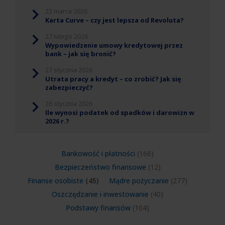
23 marca 2026
Karta Curve – czy jest lepsza od Revoluta?
27 lutego 2026
Wypowiedzenie umowy kredytowej przez
bank – jak się bronić?
27 stycznia 2026
Utrata pracy a kredyt – co zrobić? Jak się
zabezpieczyć?
26 stycznia 2026
Ile wynosi podatek od spadków i darowizn w
2026 r.?
Bankowość i płatności
(166)
Bezpieczeństwo finansowe
(12)
Finanse osobiste
(45)
Mądre pożyczanie
(277)
Oszczędzanie i inwestowanie
(40)
Podstawy finansów
(104)