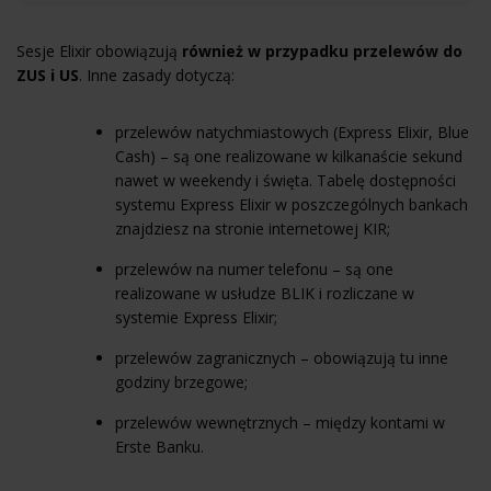
Sesje Elixir obowiązują
również w przypadku przelewów do
ZUS i US
. Inne zasady dotyczą:
przelewów natychmiastowych (Express Elixir, Blue
Cash) – są one realizowane w kilkanaście sekund
nawet w weekendy i święta. Tabelę dostępności
systemu Express Elixir w poszczególnych bankach
znajdziesz na stronie internetowej KIR;
przelewów na numer telefonu – są one
realizowane w usłudze BLIK i rozliczane w
systemie Express Elixir;
przelewów zagranicznych – obowiązują tu inne
godziny brzegowe;
przelewów wewnętrznych – między kontami w
Erste Banku.