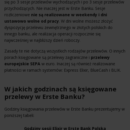
się po 3 sesje przelewów wychodzących i po 3 sesje przelewów
przychodzących. Nie inaczej jest w Erste Banku. Sesje
rozliczeniowe
nie są realizowane w weekendy i dni
ustawowo wolne od pracy
. W dni wolne możesz złożyć
dyspozycję przelewu zewnętrznego w złotych polskich do
innego banku, ale realizacja operacji rozpocznie się
najwcześniej w najbliższy dzień roboczy.
Zasady te nie dotyczą wszystkich rodzajów przelewów. O innych
porach księgowane są przelewy zagraniczne i
przelewy
europejskie SEPA
w euro. Inaczej są również realizowane
płatności w ramach systemów: Express Elixir, BlueCash i BLIK.
W jakich godzinach są księgowane
przelewy w Erste Banku?
Godziny księgowania przelewów w Erste Banku prezentujemy w
poniższej tabeli:
Godziny sesji Elixir w Erste Bank Polska