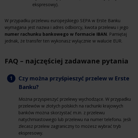
ekspresowy).
W przypadku przelewu europejskiego SEPA w Erste Banku
wymagana jest nazwa i adres odbiorcy, kwota przelewu i jego
numer rachunku bankowego w formacie IBAN
. Pamiętaj
jednak, że transfer ten wykonasz wyłącznie w walucie EUR.
FAQ – najczęściej zadawane pytania
Czy można przyśpieszyć przelew w Erste
Banku?
Można przyspieszyć przelewy wychodzące. W przypadku
przelewów w złotych polskich na rachunki krajowych
banków można skorzystać m.in. z przelewu
natychmiastowego lub przelewu na numer telefonu. Jeśli
zlecasz przelew zagraniczny to możesz wybrać tryb
ekspresowy.