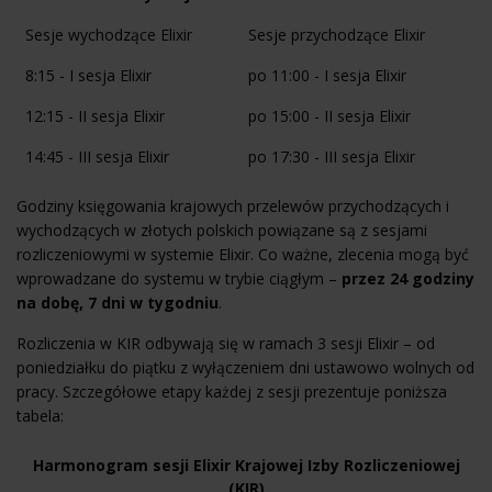
Sesje wychodzące Elixir
Sesje przychodzące Elixir
8:15 - I sesja Elixir
po 11:00 - I sesja Elixir
12:15 - II sesja Elixir
po 15:00 - II sesja Elixir
14:45 - III sesja Elixir
po 17:30 - III sesja Elixir
Godziny księgowania krajowych przelewów przychodzących i
wychodzących w złotych polskich powiązane są z sesjami
rozliczeniowymi w systemie Elixir. Co ważne, zlecenia mogą być
wprowadzane do systemu w trybie ciągłym –
przez 24 godziny
na dobę, 7 dni w tygodniu
.
Rozliczenia w KIR odbywają się w ramach 3 sesji Elixir – od
poniedziałku do piątku z wyłączeniem dni ustawowo wolnych od
pracy. Szczegółowe etapy każdej z sesji prezentuje poniższa
tabela:
Harmonogram sesji Elixir Krajowej Izby Rozliczeniowej
(KIR)