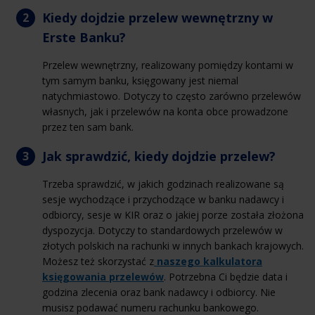
Kiedy dojdzie przelew wewnętrzny w
Erste Banku?
Przelew wewnętrzny, realizowany pomiędzy kontami w
tym samym banku, księgowany jest niemal
natychmiastowo. Dotyczy to często zarówno przelewów
własnych, jak i przelewów na konta obce prowadzone
przez ten sam bank.
Jak sprawdzić, kiedy dojdzie przelew?
Trzeba sprawdzić, w jakich godzinach realizowane są
sesje wychodzące i przychodzące w banku nadawcy i
odbiorcy, sesje w KIR oraz o jakiej porze została złożona
dyspozycja. Dotyczy to standardowych przelewów w
złotych polskich na rachunki w innych bankach krajowych.
Możesz też skorzystać z
naszego kalkulatora
księgowania przelewów
. Potrzebna Ci będzie data i
godzina zlecenia oraz bank nadawcy i odbiorcy. Nie
musisz podawać numeru rachunku bankowego.