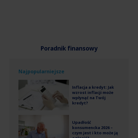
Poradnik finansowy
Najpopularniejsze
Inflacja a kredyt: Jak
wzrost inflacji może
wpłynąć na Twój
kredyt?
Upadłość
konsumencka 2026 –
czym jest i kto może ją