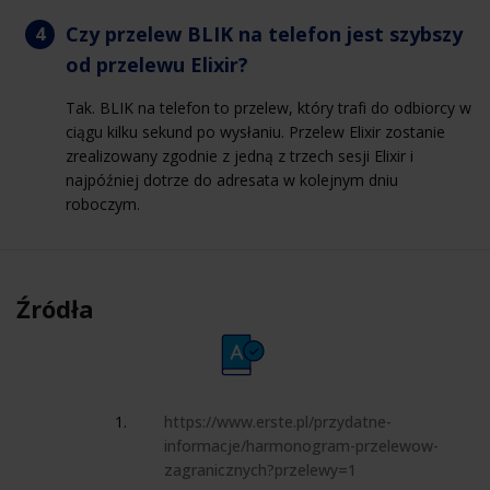
Czy przelew BLIK na telefon jest szybszy
od przelewu Elixir?
Tak. BLIK na telefon to przelew, który trafi do odbiorcy w
ciągu kilku sekund po wysłaniu. Przelew Elixir zostanie
zrealizowany zgodnie z jedną z trzech sesji Elixir i
najpóźniej dotrze do adresata w kolejnym dniu
roboczym.
Źródła
https://www.erste.pl/przydatne-
informacje/harmonogram-przelewow-
zagranicznych?przelewy=1