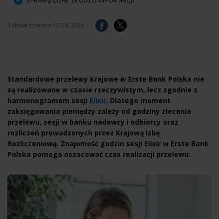
SPRAWDZONE ŹRÓDŁO INFORMACJI
Zaktualizowano:
02.06.2026
Standardowe przelewy krajowe w Erste Bank Polska nie
są realizowane w czasie rzeczywistym, lecz zgodnie z
harmonogramem sesji
Elixir
. Dlatego moment
zaksięgowania pieniędzy zależy od godziny zlecenia
przelewu, sesji w banku nadawcy i odbiorcy oraz
rozliczeń prowadzonych przez Krajową Izbę
Rozliczeniową. Znajomość godzin sesji Elixir w Erste Bank
Polska pomaga oszacować czas realizacji przelewu.