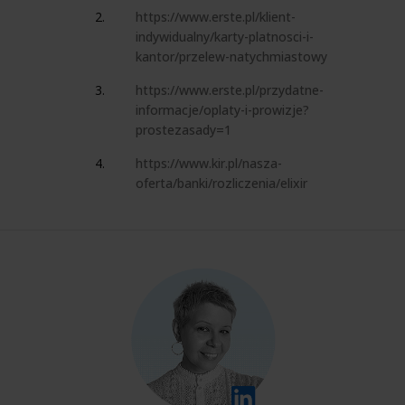
https://www.erste.pl/klient-
indywidualny/karty-platnosci-i-
kantor/przelew-natychmiastowy
https://www.erste.pl/przydatne-
informacje/oplaty-i-prowizje?
prostezasady=1
https://www.kir.pl/nasza-
oferta/banki/rozliczenia/elixir