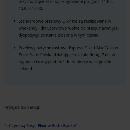
przychodzące Elixir są księgowane po godz. 11:00,
15:00 i 17:30.
Standardowe przelewy Elixir nie są realizowane w
weekendy i dni ustawowo wolne od pracy, nawet jeśli
dyspozycja zostanie złożona w tym czasie.
Przelewy natychmiastowe Express Elixir i BlueCash w
Erste Bank Polska działają przez całą dobę, 7 dni w
tygodniu i mogą dotrzeć do odbiorcy w ciągu kilku
sekund.
Przejdź do sekcji:
1. Czym są Sesje Elixir w Erste Banku?