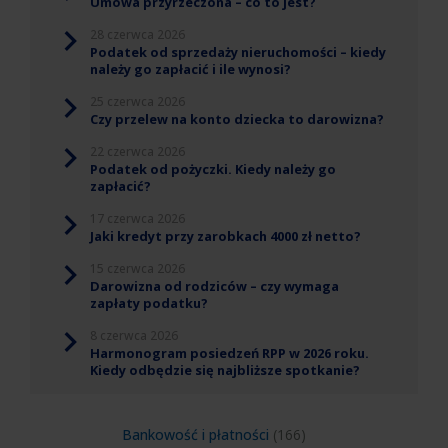
Umowa przyrzeczona – co to jest?
28 czerwca 2026
Podatek od sprzedaży nieruchomości – kiedy
należy go zapłacić i ile wynosi?
25 czerwca 2026
Czy przelew na konto dziecka to darowizna?
22 czerwca 2026
Podatek od pożyczki. Kiedy należy go
zapłacić?
17 czerwca 2026
Jaki kredyt przy zarobkach 4000 zł netto?
15 czerwca 2026
Darowizna od rodziców – czy wymaga
zapłaty podatku?
8 czerwca 2026
Harmonogram posiedzeń RPP w 2026 roku.
Kiedy odbędzie się najbliższe spotkanie?
Bankowość i płatności
(166)