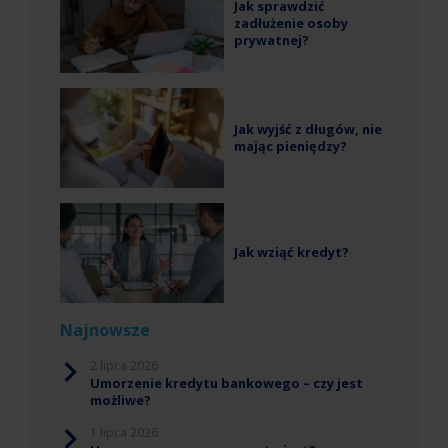
Jak sprawdzić
zadłużenie osoby
prywatnej?
Jak wyjść z długów, nie
mając pieniędzy?
Jak wziąć kredyt?
Najnowsze
2 lipca 2026
Umorzenie kredytu bankowego – czy jest
możliwe?
1 lipca 2026