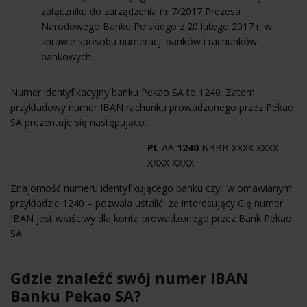
załączniku do zarządzenia nr 7/2017 Prezesa
Narodowego Banku Polskiego z 20 lutego 2017 r. w
sprawie sposobu numeracji banków i rachunków
bankowych.
Numer identyfikacyjny banku Pekao SA to 1240. Zatem
przykładowy numer IBAN rachunku prowadzonego przez Pekao
SA prezentuje się następująco:
PL
AA
1240
BBBB XXXX XXXX
XXXX XXXX
Znajomość numeru identyfikującego banku czyli w omawianym
przykładzie 1240 – pozwala ustalić, że interesujący Cię numer
IBAN jest właściwy dla konta prowadzonego przez Bank Pekao
SA.
Gdzie znaleźć swój numer IBAN
Banku Pekao SA?