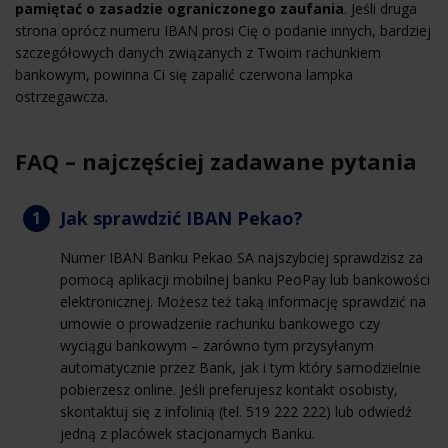
pamiętać o zasadzie ograniczonego zaufania
. Jeśli druga
strona oprócz numeru IBAN prosi Cię o podanie innych, bardziej
szczegółowych danych związanych z Twoim rachunkiem
bankowym, powinna Ci się zapalić czerwona lampka
ostrzegawcza.
FAQ – najczęściej zadawane pytania
Jak sprawdzić IBAN Pekao?
Numer IBAN Banku Pekao SA najszybciej sprawdzisz za
pomocą aplikacji mobilnej banku PeoPay lub bankowości
elektronicznej. Możesz też taką informację sprawdzić na
umowie o prowadzenie rachunku bankowego czy
wyciągu bankowym – zarówno tym przysyłanym
automatycznie przez Bank, jak i tym który samodzielnie
pobierzesz online. Jeśli preferujesz kontakt osobisty,
skontaktuj się z infolinią (tel. 519 222 222) lub odwiedź
jedną z placówek stacjonarnych Banku.