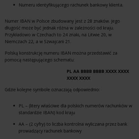
Numeru identyfikującego rachunek bankowy klienta.
Numer IBAN w Polsce zbudowany jest z 28 znaków. Jego
długość może być jednak różna w zależności od kraju.
Przykładowo w Czechach to 24 znaki, na Litwie 20, w
Niemczach 22, a w Szwajcarii 21.
Polską konstrukcję numeru IBAN można przedstawić za
pomocą następującego schematu:
PL AA BBBB BBBB XXXX XXXX
XXXX XXXX
Gdzie kolejne symbole oznaczają odpowiednio:
PL – (litery właściwe dla polskich numerów rachunków w
standardzie IBAN) kod kraju
AA – (2 cyfry) to liczba kontrolna wyliczana przez bank
prowadzący rachunek bankowy