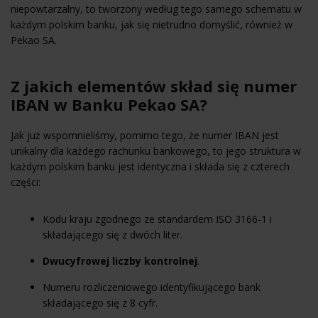
niepowtarzalny, to tworzony według tego samego schematu w
każdym polskim banku, jak się nietrudno domyślić, również w
Pekao SA.
Z jakich elementów skład się numer
IBAN w Banku Pekao SA?
Jak już wspomnieliśmy, pomimo tego, że numer IBAN jest
unikalny dla każdego rachunku bankowego, to jego struktura w
każdym polskim banku jest identyczna i składa się z czterech
części:
Kodu kraju zgodnego ze standardem ISO 3166-1 i
składającego się z dwóch liter.
Dwucyfrowej liczby kontrolnej
.
Numeru rozliczeniowego identyfikującego bank
składającego się z 8 cyfr.