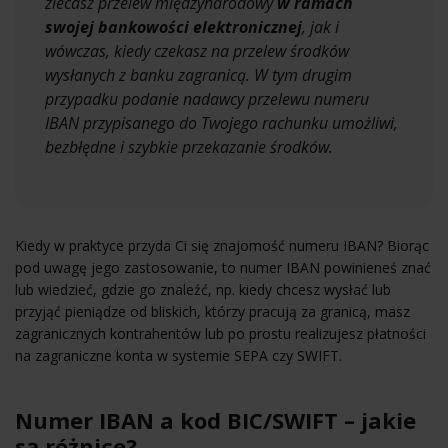
zlecasz przelew międzynarodowy
w ramach
swojej bankowości elektronicznej
, jak i
wówczas, kiedy czekasz na przelew środków
wysłanych z banku zagranicą. W tym drugim
przypadku podanie nadawcy przelewu numeru
IBAN przypisanego do Twojego rachunku umożliwi,
bezbłędne i szybkie przekazanie środków.
Kiedy w praktyce przyda Ci się znajomość numeru IBAN? Biorąc
pod uwagę jego zastosowanie, to numer IBAN powinieneś znać
lub wiedzieć, gdzie go znaleźć, np. kiedy chcesz wysłać lub
przyjąć pieniądze od bliskich, którzy pracują za granicą, masz
zagranicznych kontrahentów lub po prostu realizujesz płatności
na zagraniczne konta w systemie SEPA czy SWIFT.
Numer IBAN a kod BIC/SWIFT – jakie
są różnice?