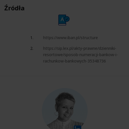
Źródła
https://www.iban.pl/structure
https://sip.lex.pl/akty-prawne/dzienniki-
resortowe/sposob-numeracji-bankow-i-
rachunkow-bankowych-35348736