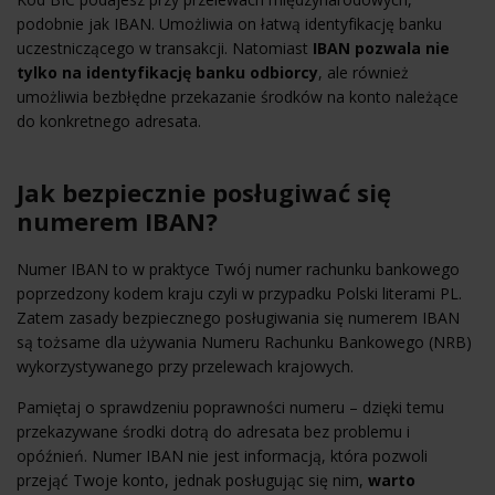
podobnie jak IBAN. Umożliwia on łatwą identyfikację banku
uczestniczącego w transakcji. Natomiast
IBAN pozwala nie
tylko na identyfikację banku odbiorcy
, ale również
umożliwia bezbłędne przekazanie środków na konto należące
do konkretnego adresata.
Jak bezpiecznie posługiwać się
numerem IBAN?
Numer IBAN to w praktyce Twój numer rachunku bankowego
poprzedzony kodem kraju czyli w przypadku Polski literami PL.
Zatem zasady bezpiecznego posługiwania się numerem IBAN
są tożsame dla używania Numeru Rachunku Bankowego (NRB)
wykorzystywanego przy przelewach krajowych.
Pamiętaj o sprawdzeniu poprawności numeru – dzięki temu
przekazywane środki dotrą do adresata bez problemu i
opóźnień. Numer IBAN nie jest informacją, która pozwoli
przejąć Twoje konto, jednak posługując się nim,
warto