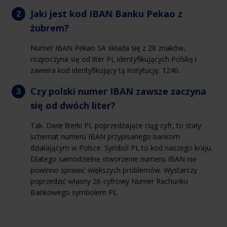
Jaki jest kod IBAN Banku Pekao z
żubrem?
Numer IBAN Pekao SA składa się z 28 znaków,
rozpoczyna się od liter PL identyfikujących Polskę i
zawiera kod identyfikujący tą instytucję: 1240.
Czy polski numer IBAN zawsze zaczyna
się od dwóch liter?
Tak. Dwie literki PL poprzedzające ciąg cyfr, to stały
schemat numeru IBAN przypisanego bankom
działającym w Polsce. Symbol PL to kod naszego kraju.
Dlatego samodzielne stworzenie numeru IBAN nie
powinno sprawić większych problemów. Wystarczy
poprzedzić własny 26-cyfrowy Numer Rachunku
Bankowego symbolem PL.