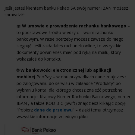
Jeśli jesteś klientem banku Pekao SA swój numer IBAN możesz
sprawdzić:
📖
W umowie o prowadzenie rachunku bankowego
–
to podstawowe źródło wiedzy o Twoim rachunku
bankowym. W razie potrzeby możesz zawsze do niego
sięgnąć. Jeśli zakładałeś rachunek online, to wszystkie
dokumenty powinieneś mieć pod ręką na mailu, który
wskazałeś do kontaktu.
🌐
W bankowości elektronicznej lub aplikacji
mobilnej
PeoPay – w obu przypadkach dane znajdziesz
po zalogowaniu do serwisu w zakładce “Produkty” po
wybraniu konta, dla którego chcesz znaleźć potrzebne
informacje. Krajowy Numer Rachunku Bankowego, numer
IBAN , a także KOD BIC (Swift) znajdziesz klikając opcję
“Pobierz
dane do przelewu
” – dzięki temu otrzymasz
wszystkie informacje w jednym pliku.