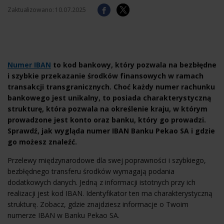
Zaktualizowano:
10.07.2025
Numer IBAN
to kod bankowy, który pozwala na bezbłędne
i szybkie przekazanie środków finansowych w ramach
transakcji transgranicznych. Choć każdy numer rachunku
bankowego jest unikalny, to posiada charakterystyczną
strukturę, która pozwala na określenie kraju, w którym
prowadzone jest konto oraz banku, który go prowadzi.
Sprawdź, jak wygląda numer IBAN Banku Pekao SA i gdzie
go możesz znaleźć.
Przelewy międzynarodowe dla swej poprawności i szybkiego,
bezbłędnego transferu środków wymagają podania
dodatkowych danych. Jedną z informacji istotnych przy ich
realizacji jest kod IBAN. Identyfikator ten ma charakterystyczną
strukturę. Zobacz, gdzie znajdziesz informacje o Twoim
numerze IBAN w Banku Pekao SA.