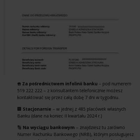
☎️
Za pośrednictwem infolinii banku
– pod numerem
519 222 222 – z konsultantem telefonicznie możesz
kontaktować się przez całą dobę 7 dni w tygodniu.
🏢
Stacjonarnie
– w jednej z 485 placówek własnych
Banku (dane na koniec II kwartału 2024 r.)
🔢
Na wyciągu bankowym
– znajdziesz tu zarówno
Numer Rachunku Bankowego (NRB), którym posługujesz