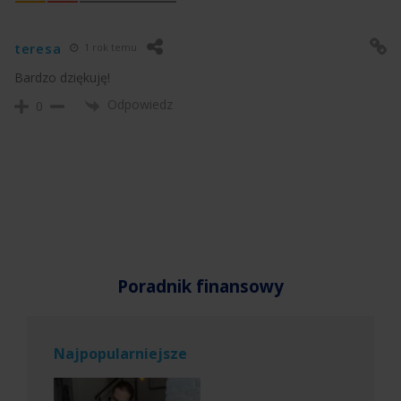
teresa
1 rok temu
Bardzo dziękuję!
Odpowiedz
0
Poradnik finansowy
Najpopularniejsze