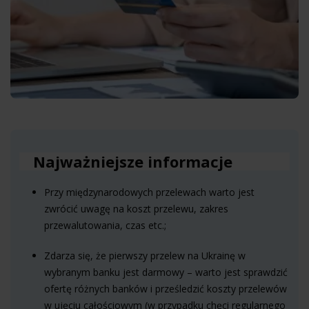
Najważniejsze informacje
Przy międzynarodowych przelewach warto jest
zwrócić uwagę na koszt przelewu, zakres
przewalutowania, czas etc.;
Zdarza się, że pierwszy przelew na Ukrainę w
wybranym banku jest darmowy – warto jest sprawdzić
ofertę różnych banków i prześledzić koszty przelewów
w ujęciu całościowym (w przypadku chęci regularnego