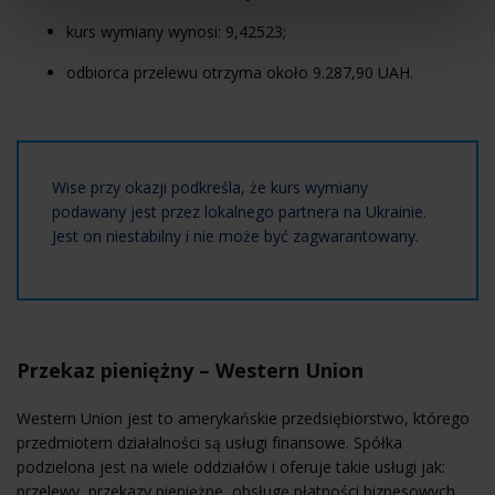
kurs wymiany wynosi: 9,42523;
odbiorca przelewu otrzyma około 9.287,90 UAH.
Wise przy okazji podkreśla, że kurs wymiany
podawany jest przez lokalnego partnera na Ukrainie.
Jest on niestabilny i nie może być zagwarantowany.
Przekaz pieniężny – Western Union
Western Union jest to amerykańskie przedsiębiorstwo, którego
przedmiotem działalności są usługi finansowe. Spółka
podzielona jest na wiele oddziałów i oferuje takie usługi jak:
przelewy, przekazy pieniężne, obsługę płatności biznesowych