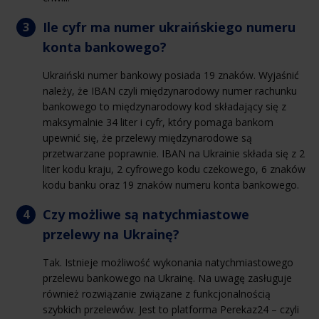
Ile cyfr ma numer ukraińskiego numeru
konta bankowego?
Ukraiński numer bankowy posiada 19 znaków. Wyjaśnić
należy, że IBAN czyli międzynarodowy numer rachunku
bankowego to międzynarodowy kod składający się z
maksymalnie 34 liter i cyfr, który pomaga bankom
upewnić się, że przelewy międzynarodowe są
przetwarzane poprawnie. IBAN na Ukrainie składa się z 2
liter kodu kraju, 2 cyfrowego kodu czekowego, 6 znaków
kodu banku oraz 19 znaków numeru konta bankowego.
Czy możliwe są natychmiastowe
przelewy na Ukrainę?
Tak. Istnieje możliwość wykonania natychmiastowego
przelewu bankowego na Ukrainę. Na uwagę zasługuje
również rozwiązanie związane z funkcjonalnością
szybkich przelewów. Jest to platforma Perekaz24 – czyli