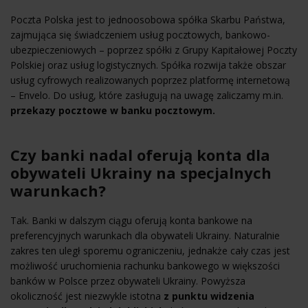
Poczta Polska jest to jednoosobowa spółka Skarbu Państwa,
zajmująca się świadczeniem usług pocztowych, bankowo-
ubezpieczeniowych – poprzez spółki z Grupy Kapitałowej Poczty
Polskiej oraz usług logistycznych. Spółka rozwija także obszar
usług cyfrowych realizowanych poprzez platformę internetową
– Envelo. Do usług, które zasługują na uwagę zaliczamy m.in.
przekazy pocztowe w banku pocztowym.
Czy banki nadal oferują konta dla
obywateli Ukrainy na specjalnych
warunkach?
Tak. Banki w dalszym ciągu oferują konta bankowe na
preferencyjnych warunkach dla obywateli Ukrainy. Naturalnie
zakres ten uległ sporemu ograniczeniu, jednakże cały czas jest
możliwość uruchomienia rachunku bankowego w większości
banków w Polsce przez obywateli Ukrainy. Powyższa
okoliczność jest niezwykle istotna
z punktu widzenia