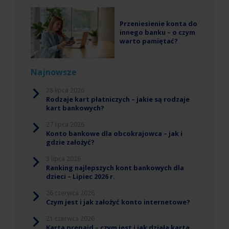
Przeniesienie konta do
innego banku – o czym
warto pamiętać?
Najnowsze
28 lipca 2026
Rodzaje kart płatniczych – jakie są rodzaje
kart bankowych?
27 lipca 2026
Konto bankowe dla obcokrajowca – jak i
gdzie założyć?
3 lipca 2026
Ranking najlepszych kont bankowych dla
dzieci – Lipiec 2026 r.
26 czerwca 2026
Czym jest i jak założyć konto internetowe?
21 czerwca 2026
Karta prepaid – czym jest i jak działa karta