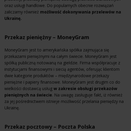
oraz usługi handlowe. Do popularnych obecnie rozwiązań
zaliczamy również
możliwość dokonywania przelewów na
Ukrainę.
Przekaz pieniężny – MoneyGram
MoneyGram jest to amerykańska spółka zajmująca się
przekazami pieniężnymi na całym świecie. MoneyGram jest
spółką publiczną notowaną na giełdzie. Firma współpracuje z
instytucjami finansowymi i siecią agentów, oferując klientom
dwie kategorie produktów – międzynarodowe przekazy
pieniężne i papiery finansowe. MoneyGram jest drugim co do
wielkości dostawcą usług
w zakresie obsługi przekazów
pieniężnych na świecie
. Na uwagę zasługuje fakt, iż również
za jej pośrednictwem istnieje możliwość przelania pieniędzy na
Ukrainę.
Przekaz pocztowy – Poczta Polska