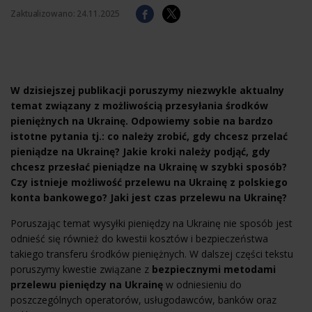
Zaktualizowano:
24.11.2025
W dzisiejszej publikacji poruszymy niezwykle aktualny
temat związany z możliwością przesyłania środków
pieniężnych na Ukrainę. Odpowiemy sobie na bardzo
istotne pytania tj.: co należy zrobić, gdy chcesz przelać
pieniądze na Ukrainę? Jakie kroki należy podjąć, gdy
chcesz przesłać pieniądze na Ukrainę w szybki sposób?
Czy istnieje możliwość przelewu na Ukrainę z polskiego
konta bankowego? Jaki jest czas przelewu na Ukrainę?
Poruszając temat wysyłki pieniędzy na Ukrainę nie sposób jest
odnieść się również do kwestii kosztów i bezpieczeństwa
takiego transferu środków pieniężnych. W dalszej części tekstu
poruszymy kwestie związane z
bezpiecznymi metodami
przelewu pieniędzy na Ukrainę
w odniesieniu do
poszczególnych operatorów, usługodawców, banków oraz