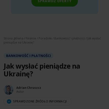
SPRAWDŹ OFERTY
Strona główna
/
Finanse
/
Poradniki
/
Bankowość i płatności
/ Jak wysłać
pieniądze na Ukrainę?
BANKOWOŚĆ I PŁATNOŚCI
Jak wysłać pieniądze na
Ukrainę?
Adrian Chruszcz
Autor
SPRAWDZONE ŹRÓDŁO INFORMACJI