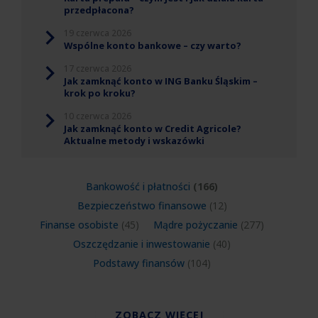
przedpłacona?
19 czerwca 2026
Wspólne konto bankowe – czy warto?
17 czerwca 2026
Jak zamknąć konto w ING Banku Śląskim –
krok po kroku?
10 czerwca 2026
Jak zamknąć konto w Credit Agricole?
Aktualne metody i wskazówki
Bankowość i płatności
(166)
Bezpieczeństwo finansowe
(12)
Finanse osobiste
(45)
Mądre pożyczanie
(277)
Oszczędzanie i inwestowanie
(40)
Podstawy finansów
(104)
ZOBACZ WIĘCEJ