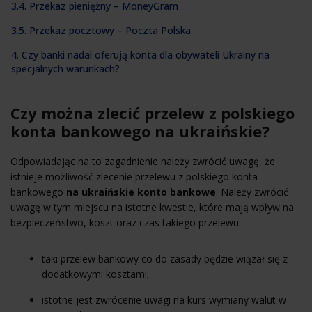
3.4. Przekaz pieniężny – MoneyGram
3.5. Przekaz pocztowy – Poczta Polska
4. Czy banki nadal oferują konta dla obywateli Ukrainy na
specjalnych warunkach?
Czy można zlecić przelew z polskiego
konta bankowego na ukraińskie?
Odpowiadając na to zagadnienie należy zwrócić uwagę, że
istnieje możliwość zlecenie przelewu z polskiego konta
bankowego
na ukraińskie konto bankowe
. Należy zwrócić
uwagę w tym miejscu na istotne kwestie, które mają wpływ na
bezpieczeństwo, koszt oraz czas takiego przelewu:
taki przelew bankowy co do zasady będzie wiązał się z
dodatkowymi kosztami;
istotne jest zwrócenie uwagi na kurs wymiany walut w