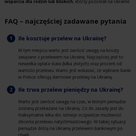
wsparcia dla rodzin lub bliskich
, którzy pozostali na Ukrainie.
FAQ – najczęściej zadawane pytania
Ile kosztuje przelew na Ukrainę?
W tym miejscu warto jest zwrócić uwagę na koszty
związane z przelewem na Ukrainę. Najczęściej jest to
niewielka opłata stała (kilka złotych) oraz procent od
wartości przelewu. Warto jest wskazać, że wybrane banki
w Polsce oferują darmowe przelewy na Ukrainę.
Ile trwa przelew pieniędzy na Ukrainę?
Warto jest zwrócić uwagę na czas, w którym pieniądze
zostaną przekazane na Ukrainę. Co do zasady jest do
maksymalnie kilka dni. Istnieje oczywiście możliwość
zlecenia przelewu natychmiastowego. W takiej sytuacji
pieniądze dotrą na Ukrainę przelewem bankowym po
chwili.