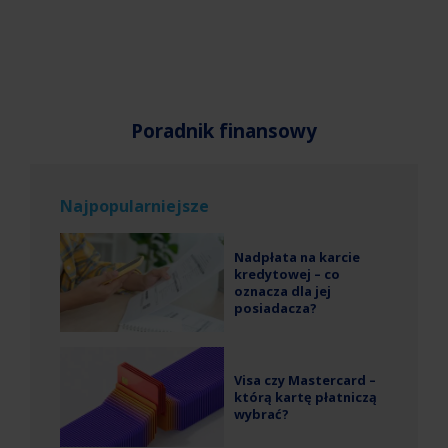
Poradnik finansowy
Najpopularniejsze
Nadpłata na karcie
kredytowej – co
oznacza dla jej
posiadacza?
Visa czy Mastercard –
którą kartę płatniczą
wybrać?