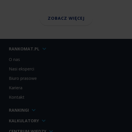
ZOBACZ WIĘCEJ
RANKOMAT.PL
O nas
Nasi eksperci
Biuro prasowe
Kariera
Kontakt
RANKINGI
KALKULATORY
CENTRUM WIEDZY