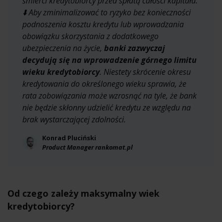
śmierci kredytobiorcy przed spłatą całości kapitału.
⬇️ Aby zminimalizować to ryzyko bez konieczności
podnoszenia kosztu kredytu lub wprowadzania
obowiązku skorzystania z dodatkowego
ubezpieczenia na życie,
banki zazwyczaj
decydują się na wprowadzenie górnego limitu
wieku kredytobiorcy
. Niestety skrócenie okresu
kredytowania do określonego wieku sprawia, że
rata zobowiązania może wzrosnąć na tyle, że bank
nie będzie skłonny udzielić kredytu ze względu na
brak wystarczającej zdolności.
Konrad Pluciński
Product Manager rankomat.pl
Od czego zależy maksymalny wiek
kredytobiorcy?