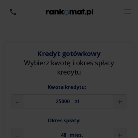
Kredyt gotówkowy
Wybierz kwotę i okres spłaty
kredytu
Kwota kredytu:
-
+
zł
Okres spłaty:
-
+
mies.