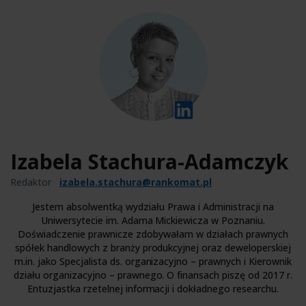
Izabela Stachura-Adamczyk
Redaktor
izabela.stachura@rankomat.pl
Jestem absolwentką wydziału Prawa i Administracji na
Uniwersytecie im. Adama Mickiewicza w Poznaniu.
Doświadczenie prawnicze zdobywałam w działach prawnych
spółek handlowych z branży produkcyjnej oraz deweloperskiej
m.in. jako Specjalista ds. organizacyjno – prawnych i Kierownik
działu organizacyjno – prawnego. O finansach piszę od 2017 r.
Entuzjastka rzetelnej informacji i dokładnego researchu.