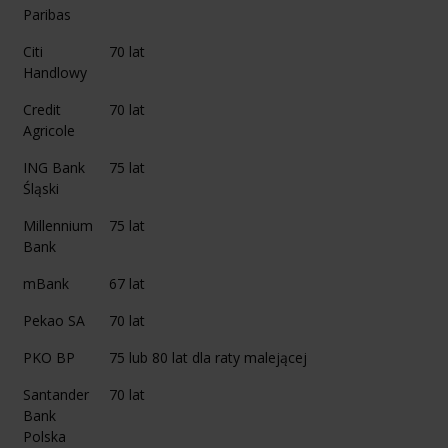
Paribas
Citi
70 lat
Handlowy
Credit
70 lat
Agricole
ING Bank
75 lat
Śląski
Millennium
75 lat
Bank
mBank
67 lat
Pekao SA
70 lat
PKO BP
75 lub 80 lat dla raty malejącej
Santander
70 lat
Bank
Polska