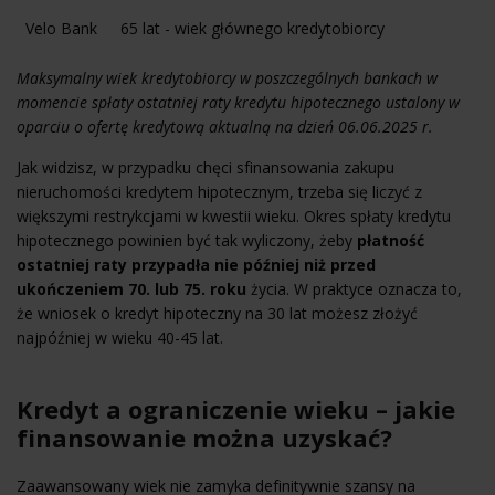
Velo Bank
65 lat - wiek głównego kredytobiorcy
Maksymalny wiek kredytobiorcy w poszczególnych bankach w
momencie spłaty ostatniej raty kredytu hipotecznego ustalony w
oparciu o ofertę kredytową aktualną na dzień 06.06.2025 r.
Jak widzisz, w przypadku chęci sfinansowania zakupu
nieruchomości kredytem hipotecznym, trzeba się liczyć z
większymi restrykcjami w kwestii wieku. Okres spłaty kredytu
hipotecznego powinien być tak wyliczony, żeby
płatność
ostatniej raty przypadła nie później niż przed
ukończeniem 70. lub 75. roku
życia. W praktyce oznacza to,
że wniosek o kredyt hipoteczny na 30 lat możesz złożyć
najpóźniej w wieku 40-45 lat.
Kredyt a ograniczenie wieku – jakie
finansowanie można uzyskać?
Zaawansowany wiek nie zamyka definitywnie szansy na