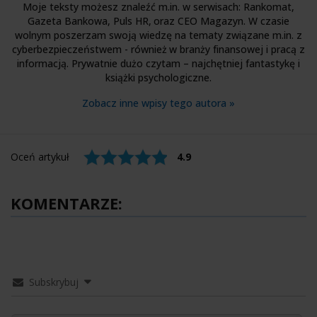
Moje teksty możesz znaleźć m.in. w serwisach: Rankomat,
Gazeta Bankowa, Puls HR, oraz CEO Magazyn. W czasie
wolnym poszerzam swoją wiedzę na tematy związane m.in. z
cyberbezpieczeństwem - również w branży finansowej i pracą z
informacją. Prywatnie dużo czytam – najchętniej fantastykę i
książki psychologiczne.
Zobacz inne wpisy tego autora »
Oceń artykuł
4.9
KOMENTARZE:
Subskrybuj