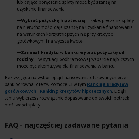
lub dająca poręczenie spłaty może być szansą na
uzyskanie finansowania.
➡️Wybrać pożyczkę hipoteczną
– zabezpieczenie spłaty
na nieruchomości daje szansę na uzyskanie finansowania
na warunkach korzystniejszych niż przy kredycie
gotówkowym i na wyższą kwotę.
➡️Zamiast kredytu w banku wybrać pożyczkę od
rodziny
– w sytuacji podbramkowej wsparcie najbliższych
może być alternatywą dla finansowania w banku.
Bez względu na wybór opcji finansowania oferowanych przez
bank porównaj oferty. Pomoże Ci w tym
Ranking kredytów
gotówkowych
i
Ranking kredytów hipotecznych
. Dzięki
temu wybierzesz rozwiązanie dopasowane do swoich potrzeb i
możliwości spłaty.
FAQ - najczęściej zadawane pytania