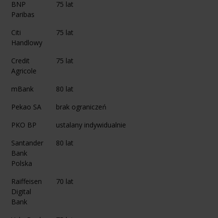
BNP
75 lat
Paribas
Citi
75 lat
Handlowy
Credit
75 lat
Agricole
mBank
80 lat
Pekao SA
brak ograniczeń
PKO BP
ustalany indywidualnie
Santander
80 lat
Bank
Polska
Raiffeisen
70 lat
Digital
Bank