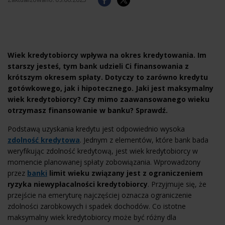
Wiek kredytobiorcy wpływa na okres kredytowania. Im
starszy jesteś, tym bank udzieli Ci finansowania z
krótszym okresem spłaty. Dotyczy to zarówno kredytu
gotówkowego, jak i hipotecznego. Jaki jest maksymalny
wiek kredytobiorcy? Czy mimo zaawansowanego wieku
otrzymasz finansowanie w banku? Sprawdź.
Podstawą uzyskania kredytu jest odpowiednio wysoka
zdolność kredytowa
. Jednym z elementów, które bank bada
weryfikując zdolność kredytową, jest wiek kredytobiorcy w
momencie planowanej spłaty zobowiązania. Wprowadzony
przez
banki
limit wieku związany jest z ograniczeniem
ryzyka niewypłacalności kredytobiorcy
. Przyjmuje się, że
przejście na emeryturę najczęściej oznacza ograniczenie
zdolności zarobkowych i spadek dochodów. Co istotne
maksymalny wiek kredytobiorcy może być różny dla