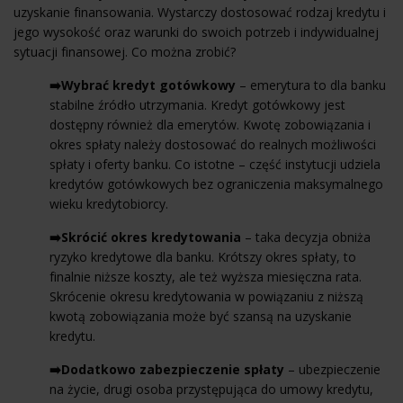
uzyskanie finansowania. Wystarczy dostosować rodzaj kredytu i
jego wysokość oraz warunki do swoich potrzeb i indywidualnej
sytuacji finansowej. Co można zrobić?
➡️Wybrać kredyt gotówkowy
– emerytura to dla banku
stabilne źródło utrzymania. Kredyt gotówkowy jest
dostępny również dla emerytów. Kwotę zobowiązania i
okres spłaty należy dostosować do realnych możliwości
spłaty i oferty banku. Co istotne – część instytucji udziela
kredytów gotówkowych bez ograniczenia maksymalnego
wieku kredytobiorcy.
➡️Skrócić okres kredytowania
– taka decyzja obniża
ryzyko kredytowe dla banku. Krótszy okres spłaty, to
finalnie niższe koszty, ale też wyższa miesięczna rata.
Skrócenie okresu kredytowania w powiązaniu z niższą
kwotą zobowiązania może być szansą na uzyskanie
kredytu.
➡️Dodatkowo zabezpieczenie spłaty
– ubezpieczenie
na życie, drugi osoba przystępująca do umowy kredytu,