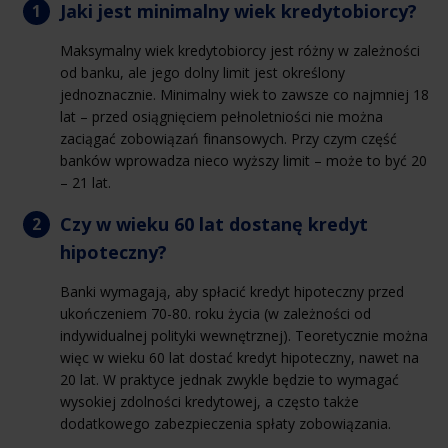
Jaki jest minimalny wiek kredytobiorcy?
Maksymalny wiek kredytobiorcy jest różny w zależności
od banku, ale jego dolny limit jest określony
jednoznacznie. Minimalny wiek to zawsze co najmniej 18
lat – przed osiągnięciem pełnoletniości nie można
zaciągać zobowiązań finansowych. Przy czym część
banków wprowadza nieco wyższy limit – może to być 20
– 21 lat.
Czy w wieku 60 lat dostanę kredyt
hipoteczny?
Banki wymagają, aby spłacić kredyt hipoteczny przed
ukończeniem 70-80. roku życia (w zależności od
indywidualnej polityki wewnętrznej). Teoretycznie można
więc w wieku 60 lat dostać kredyt hipoteczny, nawet na
20 lat. W praktyce jednak zwykle będzie to wymagać
wysokiej zdolności kredytowej, a często także
dodatkowego zabezpieczenia spłaty zobowiązania.