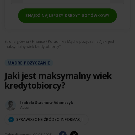
ZNAJDŹ NAJLEPSZY KREDYT GOTÓWKOWY
Strona główna
/
Finanse
/
Poradniki
/
Mądre pożyczanie
/ Jaki jest
maksymalny wiek kredytobiorcy?
MĄDRE POŻYCZANIE
Jaki jest maksymalny wiek
kredytobiorcy?
Izabela Stachura-Adamczyk
Autor
SPRAWDZONE ŹRÓDŁO INFORMACJI
Zaktualizowano:
09.06.2025