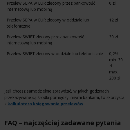
Przelew SEPA w EUR zlecony przez bankowość
0 zł
internetową lub mobilną
Przelew SEPA w EUR zlecony w oddziale lub
12 zł
telefonicznie
Przelew SWIFT zlecony przez bankowość
30 zł
internetową lub mobilną
Przelew SWIFT zlecony w oddziale lub telefonicznie
0,2%
min. 30
zł
max.
200 zł
Jeśli chcesz samodzielnie sprawdzić, w jakich godzinach
przekazywane są środki pomiędzy innymi bankami, to skorzystaj
z
kalkulatora księgowania przelewów
.
FAQ – najczęściej zadawane pytania