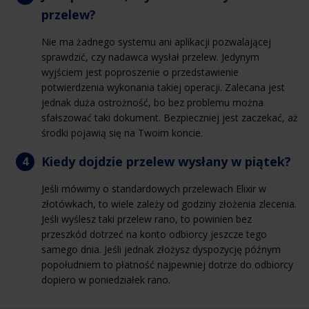
przelew?
Nie ma żadnego systemu ani aplikacji pozwalającej
sprawdzić, czy nadawca wysłał przelew. Jedynym
wyjściem jest poproszenie o przedstawienie
potwierdzenia wykonania takiej operacji. Zalecana jest
jednak duża ostrożność, bo bez problemu można
sfałszować taki dokument. Bezpieczniej jest zaczekać, aż
środki pojawią się na Twoim koncie.
Kiedy dojdzie przelew wysłany w piątek?
Jeśli mówimy o standardowych przelewach Elixir w
złotówkach, to wiele zależy od godziny złożenia zlecenia.
Jeśli wyślesz taki przelew rano, to powinien bez
przeszkód dotrzeć na konto odbiorcy jeszcze tego
samego dnia. Jeśli jednak złożysz dyspozycję późnym
popołudniem to płatność najpewniej dotrze do odbiorcy
dopiero w poniedziałek rano.