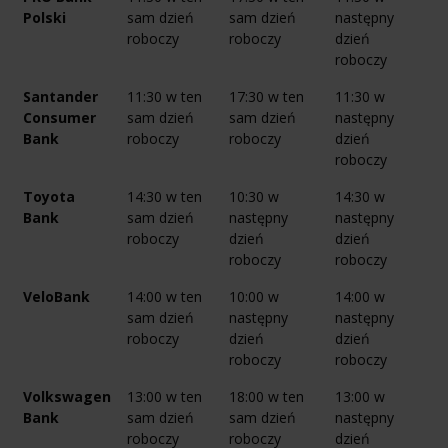
Polski
sam dzień
sam dzień
następny
roboczy
roboczy
dzień
roboczy
Santander
11:30 w ten
17:30 w ten
11:30 w
Consumer
sam dzień
sam dzień
następny
Bank
roboczy
roboczy
dzień
roboczy
Toyota
14:30 w ten
10:30 w
14:30 w
Bank
sam dzień
następny
następny
roboczy
dzień
dzień
roboczy
roboczy
VeloBank
14:00 w ten
10:00 w
14:00 w
sam dzień
następny
następny
roboczy
dzień
dzień
roboczy
roboczy
Volkswagen
13:00 w ten
18:00 w ten
13:00 w
Bank
sam dzień
sam dzień
następny
roboczy
roboczy
dzień