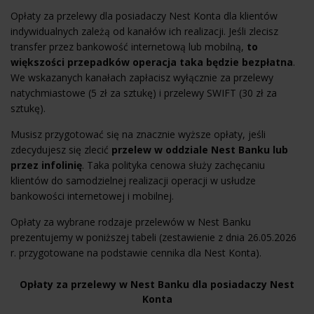
Opłaty za przelewy dla posiadaczy Nest Konta dla klientów
indywidualnych zależą od kanałów ich realizacji. Jeśli zlecisz
transfer przez bankowość internetową lub mobilną,
to
większości przepadków operacja taka będzie bezpłatna
.
We wskazanych kanałach zapłacisz wyłącznie za przelewy
natychmiastowe (5 zł za sztukę) i przelewy SWIFT (30 zł za
sztukę).
Musisz przygotować się na znacznie wyższe opłaty, jeśli
zdecydujesz się zlecić
przelew w oddziale Nest Banku lub
przez infolinię
. Taka polityka cenowa służy zachęcaniu
klientów do samodzielnej realizacji operacji w usłudze
bankowości internetowej i mobilnej.
Opłaty za wybrane rodzaje przelewów w Nest Banku
prezentujemy w poniższej tabeli (zestawienie z dnia 26.05.2026
r. przygotowane na podstawie cennika dla Nest Konta).
Opłaty za przelewy w Nest Banku dla posiadaczy Nest
Konta