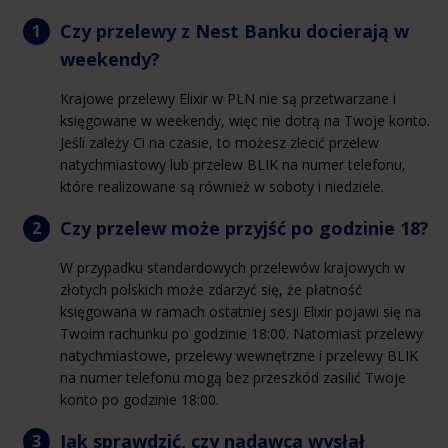
Czy przelewy z Nest Banku docierają w
weekendy?
Krajowe przelewy Elixir w PLN nie są przetwarzane i
księgowane w weekendy, więc nie dotrą na Twoje konto.
Jeśli zależy Ci na czasie, to możesz zlecić przelew
natychmiastowy lub przelew BLIK na numer telefonu,
które realizowane są również w soboty i niedziele.
Czy przelew może przyjść po godzinie 18?
W przypadku standardowych przelewów krajowych w
złotych polskich może zdarzyć się, że płatność
księgowana w ramach ostatniej sesji Elixir pojawi się na
Twoim rachunku po godzinie 18:00. Natomiast przelewy
natychmiastowe, przelewy wewnętrzne i przelewy BLIK
na numer telefonu mogą bez przeszkód zasilić Twoje
konto po godzinie 18:00.
Jak sprawdzić, czy nadawca wysłał