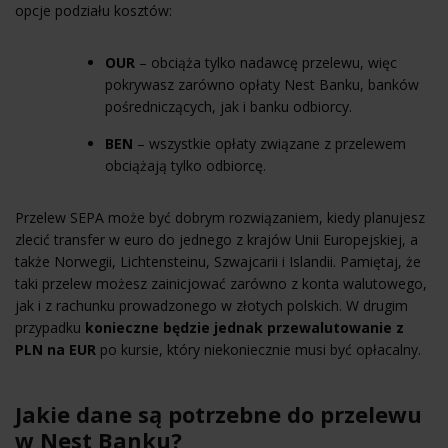
opcje podziału kosztów:
OUR
– obciąża tylko nadawcę przelewu, więc
pokrywasz zarówno opłaty Nest Banku, banków
pośredniczących, jak i banku odbiorcy.
BEN
– wszystkie opłaty związane z przelewem
obciążają tylko odbiorcę.
Przelew SEPA może być dobrym rozwiązaniem, kiedy planujesz
zlecić transfer w euro do jednego z krajów Unii Europejskiej, a
także Norwegii, Lichtensteinu, Szwajcarii i Islandii. Pamiętaj, że
taki przelew możesz zainicjować zarówno z konta walutowego,
jak i z rachunku prowadzonego w złotych polskich. W drugim
przypadku
konieczne będzie jednak przewalutowanie z
PLN na EUR
po kursie, który niekoniecznie musi być opłacalny.
Jakie dane są potrzebne do przelewu
w Nest Banku?