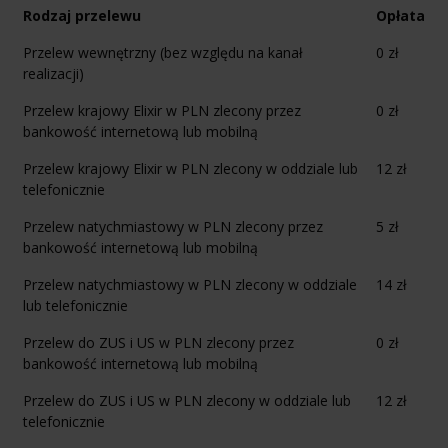
Rodzaj przelewu
Opłata
Przelew wewnętrzny (bez względu na kanał
0 zł
realizacji)
Przelew krajowy Elixir w PLN zlecony przez
0 zł
bankowość internetową lub mobilną
Przelew krajowy Elixir w PLN zlecony w oddziale lub
12 zł
telefonicznie
Przelew natychmiastowy w PLN zlecony przez
5 zł
bankowość internetową lub mobilną
Przelew natychmiastowy w PLN zlecony w oddziale
14 zł
lub telefonicznie
Przelew do ZUS i US w PLN zlecony przez
0 zł
bankowość internetową lub mobilną
Przelew do ZUS i US w PLN zlecony w oddziale lub
12 zł
telefonicznie