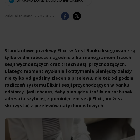
SPRAWDZONE ŹRÓDŁO INFORMACJI
Zaktualizowano:
26.05.2026
Standardowe przelewy Elixir w Nest Banku księgowane są
tylko w dni robocze i zgodnie z harmonogramem trzech
sesji wychodzących oraz trzech sesji przychodzących.
Dlatego moment wysłania i otrzymania pieniędzy zależy
nie tylko od godziny zlecenia przelewu, ale też od godzin
rozliczeń systemu Elixir i sesji przychodzących w banku
odbiorcy. Jeśli chcesz, żeby pieniądze trafiły na rachunek
adresata szybciej, z pominięciem sesji Elixir, możesz
skorzystać z przelewów natychmiastowych.