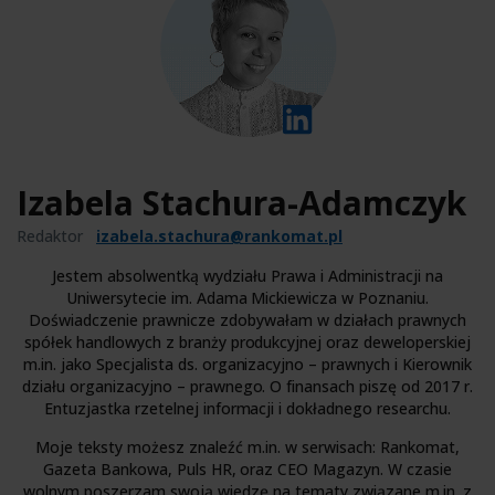
Izabela Stachura-Adamczyk
Redaktor
izabela.stachura@rankomat.pl
Jestem absolwentką wydziału Prawa i Administracji na
Uniwersytecie im. Adama Mickiewicza w Poznaniu.
Doświadczenie prawnicze zdobywałam w działach prawnych
spółek handlowych z branży produkcyjnej oraz deweloperskiej
m.in. jako Specjalista ds. organizacyjno – prawnych i Kierownik
działu organizacyjno – prawnego. O finansach piszę od 2017 r.
Entuzjastka rzetelnej informacji i dokładnego researchu.
Moje teksty możesz znaleźć m.in. w serwisach: Rankomat,
Gazeta Bankowa, Puls HR, oraz CEO Magazyn. W czasie
wolnym poszerzam swoją wiedzę na tematy związane m.in. z