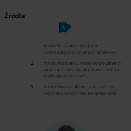
Źródła
https://nestbank.pl/centrum-
informacji/pomoc-platnosci-przelewy/
https://nestbank.pl/Wspolne/Dokumenty-
aktualne/Tabela-Oplat-i-Prowizji-oferta-
Rachunkow-i-Kart.pdf
https://www.kir.pl/nasza-oferta/klient-
indywidualny/rozliczenia/express-elixir