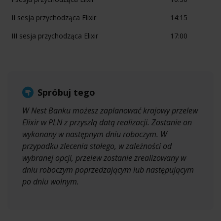
II sesja przychodząca Elixir
14:15
III sesja przychodząca Elixir
17:00
Spróbuj tego
W Nest Banku możesz zaplanować krajowy przelew
Elixir w PLN z przyszłą datą realizacji. Zostanie on
wykonany w następnym dniu roboczym. W
przypadku zlecenia stałego, w zależności od
wybranej opcji, przelew zostanie zrealizowany w
dniu roboczym poprzedzającym lub następującym
po dniu wolnym.