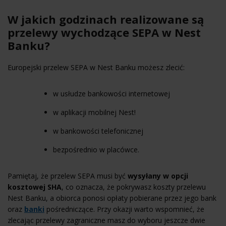
W jakich godzinach realizowane są
przelewy wychodzące SEPA w Nest
Banku?
Europejski przelew SEPA w Nest Banku możesz zlecić:
w usłudze bankowości internetowej
w aplikacji mobilnej Nest!
w bankowości telefonicznej
bezpośrednio w placówce.
Pamiętaj, że przelew SEPA musi być
wysyłany w opcji
kosztowej SHA
, co oznacza, że pokrywasz koszty przelewu
Nest Banku, a obiorca ponosi opłaty pobierane przez jego bank
oraz
banki
pośredniczące. Przy okazji warto wspomnieć, że
zlecając przelewy zagraniczne masz do wyboru jeszcze dwie