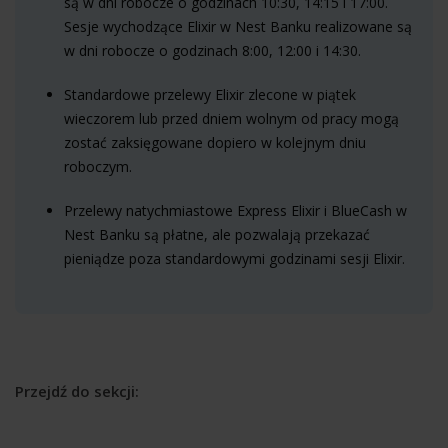
są w dni robocze o godzinach 10:30, 14:15 i 17:00.
Sesje wychodzące Elixir w Nest Banku realizowane są
w dni robocze o godzinach 8:00, 12:00 i 14:30.
Standardowe przelewy Elixir zlecone w piątek
wieczorem lub przed dniem wolnym od pracy mogą
zostać zaksięgowane dopiero w kolejnym dniu
roboczym.
Przelewy natychmiastowe Express Elixir i BlueCash w
Nest Banku są płatne, ale pozwalają przekazać
pieniądze poza standardowymi godzinami sesji Elixir.
Przejdź do sekcji: