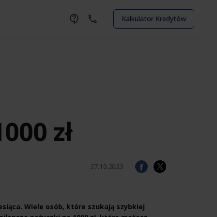
Kalkulator Kredytów
000 zł
27.10.2023
esiąca. Wiele osób, które szukają szybkiej