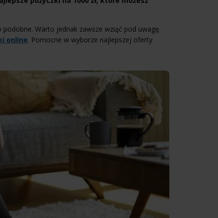
ajlepsze pożyczki na 1000 zł, które możesz
zo podobne. Warto jednak zawsze wziąć pod uwagę
i online
. Pomocne w wyborze najlepszej oferty