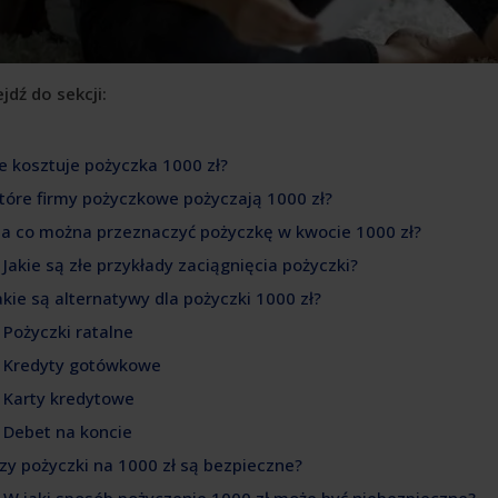
jdź do sekcji:
Ile kosztuje pożyczka 1000 zł?
Które firmy pożyczkowe pożyczają 1000 zł?
Na co można przeznaczyć pożyczkę w kwocie 1000 zł?
. Jakie są złe przykłady zaciągnięcia pożyczki?
Jakie są alternatywy dla pożyczki 1000 zł?
. Pożyczki ratalne
. Kredyty gotówkowe
. Karty kredytowe
. Debet na koncie
Czy pożyczki na 1000 zł są bezpieczne?
. W jaki sposób pożyczenie 1000 zł może być niebezpieczne?