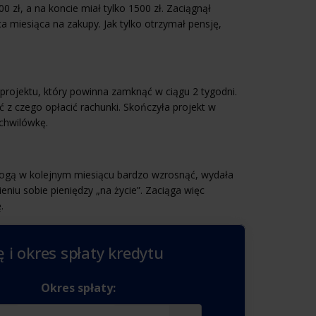
ł, a na koncie miał tylko 1500 zł. Zaciągnął
ca miesiąca na zakupy. Jak tylko otrzymał pensję,
rojektu, który powinna zamknąć w ciągu 2 tygodni.
 z czego opłacić rachunki. Skończyła projekt w
 chwilówkę.
mogą w kolejnym miesiącu bardzo wzrosnąć, wydała
niu sobie pieniędzy „na życie”. Zaciąga więc
.
 i okres spłaty kredytu
Okres spłaty: