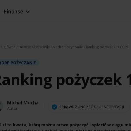
Finanse
na główna
/
Finanse
/
Poradniki
/
Mądre pożyczanie
/ Ranking pożyczek 1000 zł
DRE POŻYCZANIE
anking pożyczek 1
Michał Mucha
SPRAWDZONE ŹRÓDŁO INFORMACJI
Autor
0 zł to kwota, którą można łatwo pożyczyć i spłacić w ciągu mi