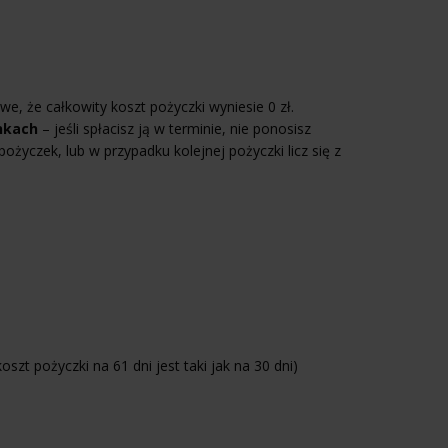
, że całkowity koszt pożyczki wyniesie 0 zł.
nkach
– jeśli spłacisz ją w terminie, nie ponosisz
życzek, lub w przypadku kolejnej pożyczki licz się z
koszt pożyczki na 61 dni jest taki jak na 30 dni)