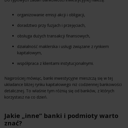
organizowanie emisji akcji i obligacji,
doradztwo przy fuzjach i przejęciach,
obsługa dużych transakcji finansowych,
działalność maklerska i usługi związane z rynkiem
kapitałowym,
współpraca z klientami instytucjonalnymi.
Najprościej mówiąc, banki inwestycyjne mieszczą się w tej
układance bliżej rynku kapitałowego niż codziennej bankowości
detalicznej. To właśnie tym różnią się od banków, z których
korzystasz na co dzień.
Jakie „inne” banki i podmioty warto
znać?