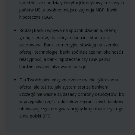
spółdzielcze i oddziały instytucji kredytowych z innych
państw UE, a osobne miejsce zajmują NBP, banki
hipoteczne i BGK.
Rodzaj banku wpływa na sposób działania, ofertę i
grupę klientów, do których dana instytucja jest
skierowana. Banki komercyjne stawiają na szeroką
ofertę i technologię, banki spółdzielcze na lokalność i
relacyjność, a banki hipoteczne czy BGK pełnią
bardziej wyspecjalizowane funkcje.
Dla Twoich pieniędzy znaczenie ma nie tylko sama
oferta, ale też to, jaki system stoi za bankiem.
Szczególnie ważne są zasady ochrony depozytów, bo
w przypadku części oddziałów zagranicznych banków
obowiązuje system gwarancyjny kraju macierzystego,
a nie polski BFG.