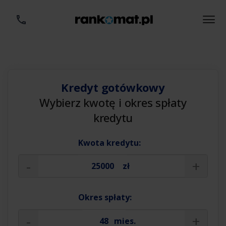
Kredyt gotówkowy
Wybierz kwotę i okres spłaty
kredytu
Kwota kredytu:
-
+
zł
Okres spłaty:
-
+
mies.