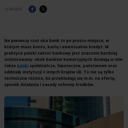
23.04.2026
Na pierwszy rzut oka bank to po prostu miejsce, w
którym masz konto, kartę i ewentualnie kredyt. W
praktyce polski sektor bankowy jest znacznie bardziej
zróżnicowany: obok banków komercyjnych działają w nim
także
banki
spółdzielcze, hipoteczne, państwowe oraz
oddziały instytucji z innych krajów UE. To nie są tylko
techniczne różnice, bo przekładają się m.in. na ofertę,
sposób działania i zasady ochrony środków.