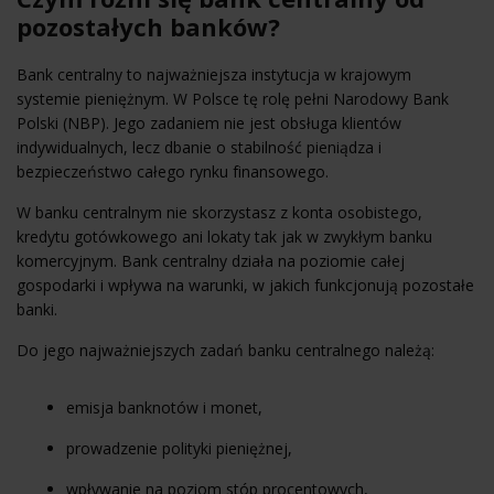
pozostałych banków?
Bank centralny to najważniejsza instytucja w krajowym
systemie pieniężnym. W Polsce tę rolę pełni Narodowy Bank
Polski (NBP). Jego zadaniem nie jest obsługa klientów
indywidualnych, lecz dbanie o stabilność pieniądza i
bezpieczeństwo całego rynku finansowego.
W banku centralnym nie skorzystasz z konta osobistego,
kredytu gotówkowego ani lokaty tak jak w zwykłym banku
komercyjnym. Bank centralny działa na poziomie całej
gospodarki i wpływa na warunki, w jakich funkcjonują pozostałe
banki.
Do jego najważniejszych zadań banku centralnego należą:
emisja banknotów i monet,
prowadzenie polityki pieniężnej,
wpływanie na poziom stóp procentowych,