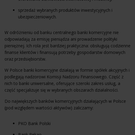
sprzedaż wybranych produktów inwestycyjnych i
ubezpieczeniowych.
W odróżnieniu od banku centralnego banki komercyjne nie
odpowiadają za emisję pieniądza ani prowadzenie polityki
pieniężnej. Ich rola jest bardziej praktyczna: obsługują codzienne
finanse klientów i finansują potrzeby gospodarstw domowych
oraz przedsiębiorstw.
W Polsce banki komercyjne działają w formie spółek akcyjnych i
podlegają nadzorowi Komisji Nadzoru Finansowego. Część z
nich to banki uniwersalne, oferujące szeroki zakres usług, a
część specjalizuje się w wybranych obszarach działalności.
Do największych banków komercyjnych działających w Polsce
(pod względem wartości aktywów) zaliczamy:
PKO Bank Polski
Bank Pekao