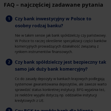
FAQ – najczęściej zadawane pytania
Czy bank inwestycyjny w Polsce to
osobny rodzaj banku?
Nie w takim sensie jak bank spółdzielczy czy państwowy.
W Polsce to raczej określenie specjalizacji części banków
komercyjnych prowadzących działalność związaną z
rynkiem instrumentów finansowych.
Czy bank spółdzielczy jest bezpieczny tak
samo jak duży bank komercyjny?
Co do zasady depozyty w bankach krajowych podlegają
systemowi gwarantowania depozytów, ale zawsze warto
sprawdzić status konkretnej instytucji. BFG wyjaśnia też,
że niektóre wyjątki dotyczą np. oddziałów instytucji
kredytowych z UE.
Czy BGK to zwykły bank dla klienta