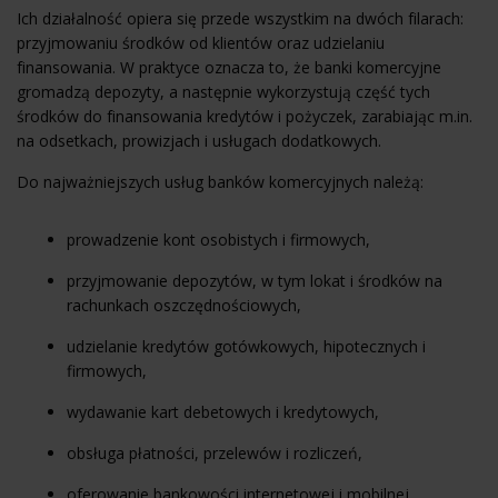
Ich działalność opiera się przede wszystkim na dwóch filarach:
przyjmowaniu środków od klientów oraz udzielaniu
finansowania. W praktyce oznacza to, że banki komercyjne
gromadzą depozyty, a następnie wykorzystują część tych
środków do finansowania kredytów i pożyczek, zarabiając m.in.
na odsetkach, prowizjach i usługach dodatkowych.
Do najważniejszych usług banków komercyjnych należą:
prowadzenie kont osobistych i firmowych,
przyjmowanie depozytów, w tym lokat i środków na
rachunkach oszczędnościowych,
udzielanie kredytów gotówkowych, hipotecznych i
firmowych,
wydawanie kart debetowych i kredytowych,
obsługa płatności, przelewów i rozliczeń,
oferowanie bankowości internetowej i mobilnej,