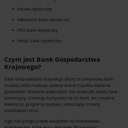
mBank Hipoteczny
Millennium Bank Hipoteczny
PKO Bank Hipoteczny
Pekao Bank Hipoteczny.
Czym jest Bank Gospodarstwa
Krajowego?
Bank Gospodarstwa Krajowego (BGK) to państwowy bank
rozwoju, który realizuje zadania ważne z punktu widzenia
gospodarki i finansów publicznych. Nie działa jak zwykły bank
komercyjny, z którego korzystasz na co dzień, lecz wspiera
inwestycje, programy rządowe, samorządy i rozwój
przedsiębiorczości.
Jego rola polega przede wszystkim na finansowaniu
przedsięwzięć, które mają znaczenie dla państwa i