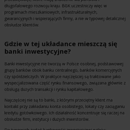
długofalowego rozwoju kraju. BGK uczestniczy więc w
programach mieszkaniowych, infrastrukturalnych,
gwarancyjnych i wspierających firmy, a nie w typowej detalicznej
obsłudze klientów.
Gdzie w tej układance mieszczą się
banki inwestycyjne?
Banki inwestycyjne nie tworzą w Polsce osobnej, podstawowej
grupy banków obok banku centralnego, banków komercyjnych
czy spółdzielczych. W praktyce najczęściej są traktowane jako
wyspecjalizowana część rynku finansowego, związana głównie z
obsługą dużych transakcji i rynku kapitałowego.
Najczęściej nie są to banki, z którymi przeciętny klient ma
kontakt przy zakładaniu konta osobistego, lokaty czy zaciąganiu
kredytu gotówkowego. Ich działalność koncentruje się raczej na
obsłudze firm, instytucji i dużych inwestorów.
Do typowych zadań bankowości inwestycyjnej należą: