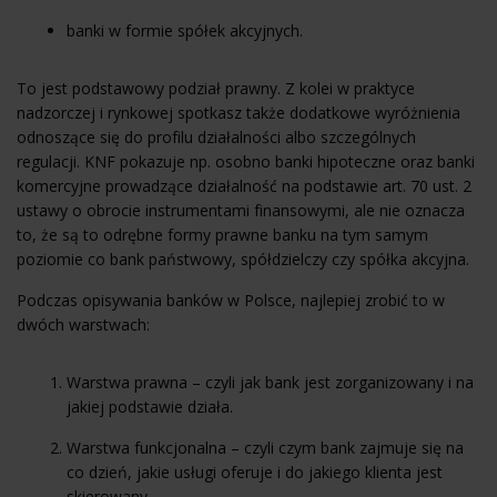
banki w formie spółek akcyjnych.
To jest podstawowy podział prawny. Z kolei w praktyce
nadzorczej i rynkowej spotkasz także dodatkowe wyróżnienia
odnoszące się do profilu działalności albo szczególnych
regulacji. KNF pokazuje np. osobno banki hipoteczne oraz banki
komercyjne prowadzące działalność na podstawie art. 70 ust. 2
ustawy o obrocie instrumentami finansowymi, ale nie oznacza
to, że są to odrębne formy prawne banku na tym samym
poziomie co bank państwowy, spółdzielczy czy spółka akcyjna.
Podczas opisywania banków w Polsce, najlepiej zrobić to w
dwóch warstwach:
Warstwa prawna – czyli jak bank jest zorganizowany i na
jakiej podstawie działa.
Warstwa funkcjonalna – czyli czym bank zajmuje się na
co dzień, jakie usługi oferuje i do jakiego klienta jest
skierowany.