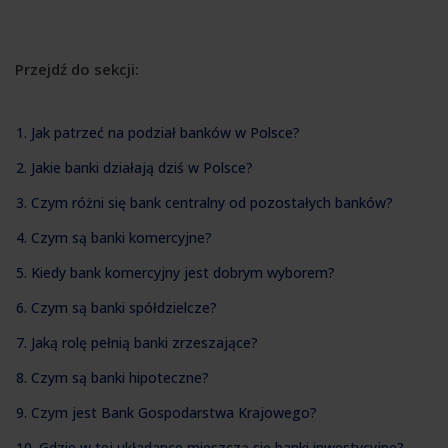
Przejdź do sekcji:
1. Jak patrzeć na podział banków w Polsce?
2. Jakie banki działają dziś w Polsce?
3. Czym różni się bank centralny od pozostałych banków?
4. Czym są banki komercyjne?
5. Kiedy bank komercyjny jest dobrym wyborem?
6. Czym są banki spółdzielcze?
7. Jaką rolę pełnią banki zrzeszające?
8. Czym są banki hipoteczne?
9. Czym jest Bank Gospodarstwa Krajowego?
10. Gdzie w tej układance mieszczą się banki inwestycyjne?