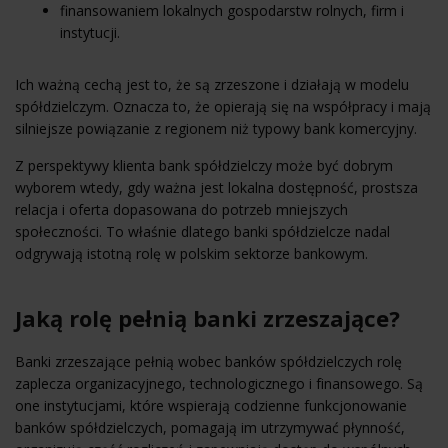
finansowaniem lokalnych gospodarstw rolnych, firm i
instytucji.
Ich ważną cechą jest to, że są zrzeszone i działają w modelu
spółdzielczym. Oznacza to, że opierają się na współpracy i mają
silniejsze powiązanie z regionem niż typowy bank komercyjny.
Z perspektywy klienta bank spółdzielczy może być dobrym
wyborem wtedy, gdy ważna jest lokalna dostępność, prostsza
relacja i oferta dopasowana do potrzeb mniejszych
społeczności. To właśnie dlatego banki spółdzielcze nadal
odgrywają istotną rolę w polskim sektorze bankowym.
Jaką rolę pełnią banki zrzeszające?
Banki zrzeszające pełnią wobec banków spółdzielczych rolę
zaplecza organizacyjnego, technologicznego i finansowego. Są
one instytucjami, które wspierają codzienne funkcjonowanie
banków spółdzielczych, pomagają im utrzymywać płynność,