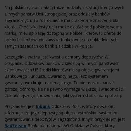
Na polskim rynku działają także oddziały instytucji kredytowych
z innych państw Unii Europejskiej oraz oddziały banków
zagranicznych. To rozróżnienie ma praktyczne znaczenie dla
klienta. Choć taka instytucja może działać pod polskojęzyczną
marką, mieć aplikację dostępną w Polsce i kierować ofertę do
polskich klientów, nie zawsze funkcjonuje na dokładnie tych
samych zasadach co bank z siedzibą w Polsce.
Szczególnie ważna jest kwestia ochrony depozytów. W
przypadku oddziałów banków z siedzibą w innych państwach
członkowskich UE środki klientów nie są objęte gwarancjami
Bankowego Funduszu Gwarancyjnego, lecz systemem
gwarancyjnym kraju macierzystego. To nie musi oznaczać
gorszej ochrony, ale na pewno wymaga większej świadomości i
dokładniejszego sprawdzenia, jaki system stoi za daną ofertą.
Przykładem jest
Inbank
Oddział w Polsce, który otwarcie
informuje, że jego depozyty są objęte estońskim systemem
gwarantowania depozytów Tagatisfond. Innym przykładem jest
Raiffeisen
Bank International AG Oddział w Polsce, który