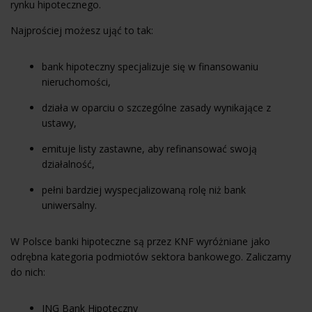
rynku hipotecznego.
Najprościej możesz ująć to tak:
bank hipoteczny specjalizuje się w finansowaniu
nieruchomości,
działa w oparciu o szczególne zasady wynikające z
ustawy,
emituje listy zastawne, aby refinansować swoją
działalność,
pełni bardziej wyspecjalizowaną rolę niż bank
uniwersalny.
W Polsce banki hipoteczne są przez KNF wyróżniane jako
odrębna kategoria podmiotów sektora bankowego. Zaliczamy
do nich:
ING Bank Hipoteczny