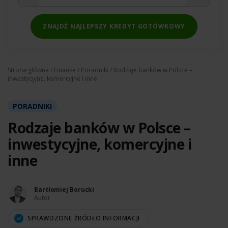
ZNAJDŹ NAJLEPSZY KREDYT GOTÓWKOWY
Strona główna
/
Finanse
/
Poradniki
/ Rodzaje banków w Polsce –
inwestycyjne, komercyjne i inne
PORADNIKI
Rodzaje banków w Polsce –
inwestycyjne, komercyjne i
inne
Bartłomiej Borucki
Autor
SPRAWDZONE ŹRÓDŁO INFORMACJI