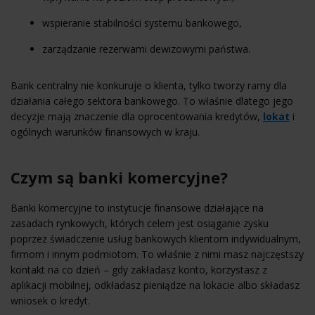
wspieranie stabilności systemu bankowego,
zarządzanie rezerwami dewizowymi państwa.
Bank centralny nie konkuruje o klienta, tylko tworzy ramy dla
działania całego sektora bankowego. To właśnie dlatego jego
decyzje mają znaczenie dla oprocentowania kredytów,
lokat
i
ogólnych warunków finansowych w kraju.
Czym są banki komercyjne?
Banki komercyjne to instytucje finansowe działające na
zasadach rynkowych, których celem jest osiąganie zysku
poprzez świadczenie usług bankowych klientom indywidualnym,
firmom i innym podmiotom. To właśnie z nimi masz najczęstszy
kontakt na co dzień – gdy zakładasz konto, korzystasz z
aplikacji mobilnej, odkładasz pieniądze na lokacie albo składasz
wniosek o kredyt.