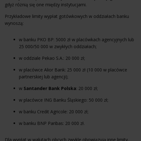
gdyż różnią się one między instytucjami.
Przykładowe limity wypłat gotówkowych w oddziałach banku
wynoszą:
w banku
PKO BP
: 5000 zł w placówkach agencyjnych lub
25 000/50 000 w zwykłych oddziałach;
w oddziale Pekao S.A.: 20 000 zł;
w placówce
Alior Bank
: 25 000 zł (10 000 w placówce
partnerskiej lub agencji);
w
Santander
Bank Polska
: 20 000 zł;
w placówce ING Banku Śląskiego: 50 000 zł;
w banku
Credit Agricole
: 20 000 zł;
w banku BNP
Paribas
: 20 000 zł.
Dla wypłat w walutach obcych zwykle obowiązują inne limity.