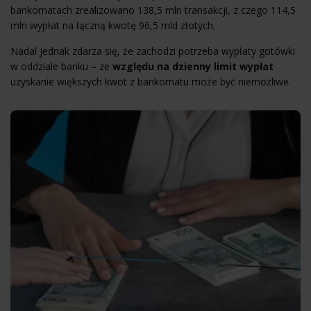
bankomatach zrealizowano 138,5 mln transakcji, z czego 114,5
mln wypłat na łączną kwotę 96,5 mld złotych.
Nadal jednak zdarza się, że zachodzi potrzeba wypłaty gotówki
w oddziale banku – ze
względu na dzienny limit wypłat
uzyskanie większych kwot z bankomatu może być niemożliwe.