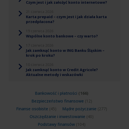
Czym jest i jak założyć konto internetowe?
21 czerwca 2026
Karta prepaid – czym jest i jak działa karta
przedpłacona?
19 czerwca 2026
Wspólne konto bankowe – czy warto?
17 czerwca 2026
Jak zamknąć konto w ING Banku Śląskim –
krok po kroku?
10 czerwca 2026
Jak zamknąć konto w Credit Agricole?
Aktualne metody i wskazówki
Bankowość i płatności
(166)
Bezpieczeństwo finansowe
(12)
Finanse osobiste
(45)
Mądre pożyczanie
(277)
Oszczędzanie i inwestowanie
(40)
Podstawy finansów
(104)