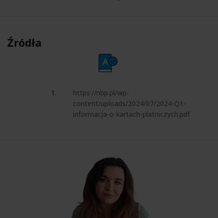
Źródła
https://nbp.pl/wp-
content/uploads/2024/07/2024-Q1-
informacja-o-kartach-platniczych.pdf