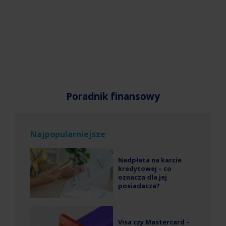
Poradnik finansowy
Najpopularniejsze
Nadpłata na karcie
kredytowej – co
oznacza dla jej
posiadacza?
Visa czy Mastercard –