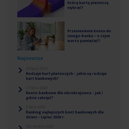
którą kartę płatniczą
wybrać?
Przeniesienie konta do
innego banku – o czym
warto pamiętać?
Najnowsze
28 lipca 2026
Rodzaje kart płatniczych – jakie są rodzaje
kart bankowych?
27 lipca 2026
Konto bankowe dla obcokrajowca – jak i
gdzie założyć?
3 lipca 2026
Ranking najlepszych kont bankowych dla
dzieci – Lipiec 2026 r.
26 czerwca 2026