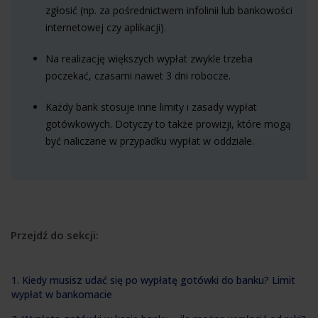
zgłosić (np. za pośrednictwem infolinii lub bankowości
internetowej czy aplikacji).
Na realizację większych wypłat zwykle trzeba
poczekać, czasami nawet 3 dni robocze.
Każdy bank stosuje inne limity i zasady wypłat
gotówkowych. Dotyczy to także prowizji, które mogą
być naliczane w przypadku wypłat w oddziale.
Przejdź do sekcji:
1. Kiedy musisz udać się po wypłatę gotówki do banku? Limit
wypłat w bankomacie