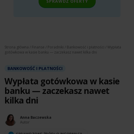
SPRAWDŹ OFERTY
Strona główna
/
Finanse
/
Poradniki
/
Bankowość i płatności
/ Wypłata
gotówkowa w kasie banku — zaczekasz nawet kilka dni
BANKOWOŚĆ I PŁATNOŚCI
Wypłata gotówkowa w kasie
banku — zaczekasz nawet
kilka dni
Anna Baczewska
Autor