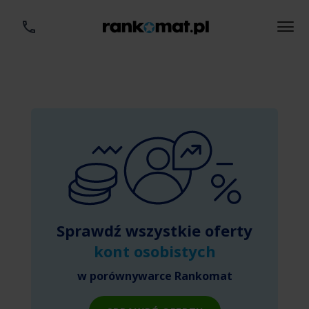
Sprawdź wszystkie oferty
kont osobistych
w porównywarce Rankomat