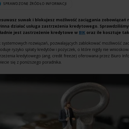
SPRAWDZONE ŹRÓDŁO INFORMACJI
esuwasz suwak i blokujesz możliwość zaciągania zobowiązań 
inna działać usługa zastrzeżenia kredytowego. Sprawdziliśmy,
ładnie jest zastrzeżenie kredytowe w
BIK
oraz ile kosztuje ta
k systemowych rozwiązań, pozwalających zablokować możliwość zac
duje ryzyko spłaty kredytów i pożyczek, o które nigdy nie wnioskow
rzeżenia kredytowego (ang. credit freeze) oferowana przez Biuro Inf
ecie się z poniższego poradnika.