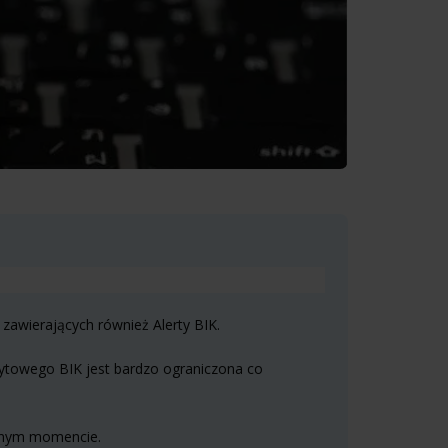
zawierających również Alerty BIK.
edytowego BIK jest bardzo ograniczona co
olnym momencie.