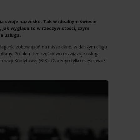
na swoje nazwisko. Tak w idealnym świecie
 jak wygląda to w rzeczywistości, czym
ka usługa.
iągania zobowiązań na nasze dane, w dalszym ciągu
aliśmy. Problem ten częściowo rozwiązuje usługa
ormacji Kredytowej (BIK). Dlaczego tylko częściowo?