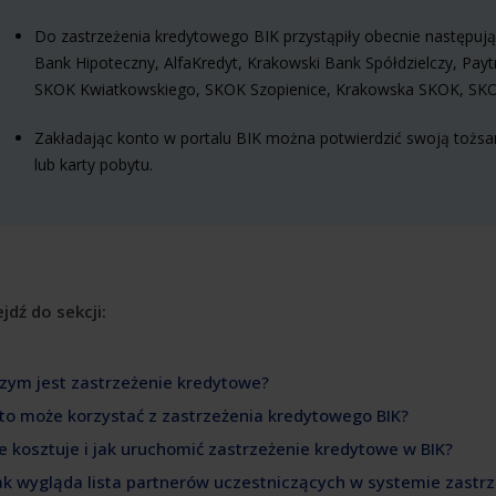
Do zastrzeżenia kredytowego BIK przystąpiły obecnie następują
Bank Hipoteczny, AlfaKredyt, Krakowski Bank Spółdzielczy, Pay
SKOK Kwiatkowskiego, SKOK Szopienice, Krakowska SKOK, SKO
Zakładając konto w portalu BIK można potwierdzić swoją toż
lub karty pobytu.
jdź do sekcji:
Czym jest zastrzeżenie kredytowe?
Kto może korzystać z zastrzeżenia kredytowego BIK?
Ile kosztuje i jak uruchomić zastrzeżenie kredytowe w BIK?
Jak wygląda lista partnerów uczestniczących w systemie zastr