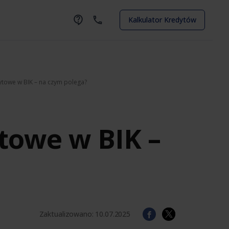
Kalkulator Kredytów
ytowe w BIK – na czym polega?
towe w BIK –
Zaktualizowano:
10.07.2025