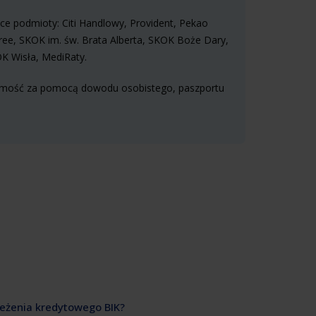
ce podmioty: Citi Handlowy, Provident, Pekao
tree, SKOK im. św. Brata Alberta, SKOK Boże Dary,
K Wisła, MediRaty.
samość za pomocą dowodu osobistego, paszportu
zeżenia kredytowego BIK?