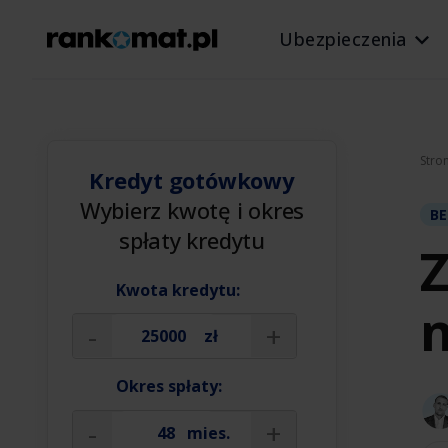
Ubezpieczenia
Stro
Kredyt gotówkowy
Wybierz kwotę i okres
BE
spłaty kredytu
Z
Kwota kredytu:
n
-
+
zł
Okres spłaty:
-
+
mies.