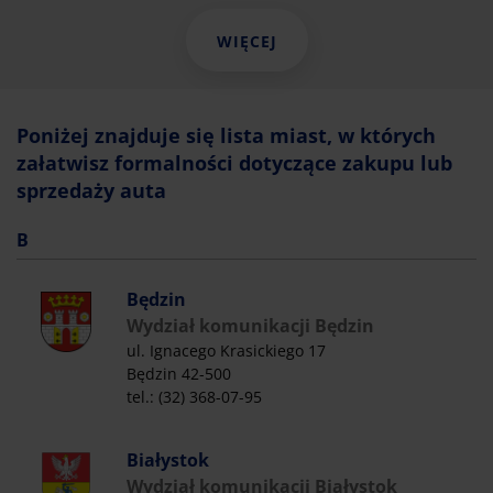
WIĘCEJ
Poniżej znajduje się lista miast, w których
załatwisz formalności dotyczące zakupu lub
sprzedaży auta
B
Będzin
Wydział komunikacji Będzin
ul. Ignacego Krasickiego 17
Będzin 42-500
tel.: (32) 368-07-95
Białystok
Wydział komunikacji Białystok