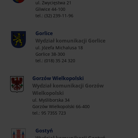
ul. Zwycięstwa 21
Gliwice 44-100
tel.: (32) 239-11-96
Gorlice
Wydział komunikacji Gorlice
ul. Józefa Michalusa 18
Gorlice 38-300
tel.: (018) 35 24 320
Gorzów Wielkopolski
Wydział komunikacji Gorzów
Wielkopolski
ul. Myśliborska 34
Gorzów Wielkopolski 66-400
tel.: 95 7355 723
Gostyń
Wydział komunikacji Gostyń