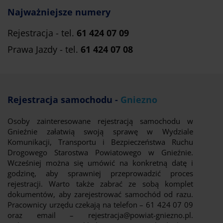
Najważniejsze numery
Rejestracja - tel.
61 424 07 09
Prawa Jazdy - tel.
61 424 07 08
Rejestracja samochodu -
Gniezno
Osoby zainteresowane rejestracją samochodu w
Gnieźnie załatwią swoją sprawę w Wydziale
Komunikacji, Transportu i Bezpieczeństwa Ruchu
Drogowego Starostwa Powiatowego w Gnieźnie.
Wcześniej można się umówić na konkretną datę i
godzinę, aby sprawniej przeprowadzić proces
rejestracji. Warto także zabrać ze sobą komplet
dokumentów, aby zarejestrować samochód od razu.
Pracownicy urzędu czekają na telefon – 61 424 07 09
oraz email – rejestracja@powiat-gniezno.pl.