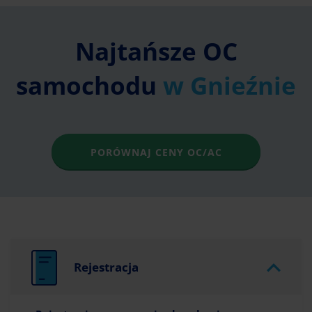
Najtańsze OC
samochodu
w Gnieźnie
PORÓWNAJ CENY OC/AC
Rejestracja