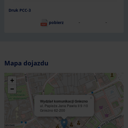
Druk PCC-3
-
-
pobierz
Mapa dojazdu
+
−
×
Wydział komunikacji Gniezno
ul. Papieża Jana Pawła II 9 /10
Gniezno 62-200