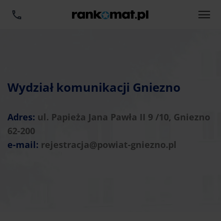
Wydział komunikacji Gniezno
Adres:
ul. Papieża Jana Pawła II 9 /10, Gniezno
62-200
e-mail:
rejestracja@powiat-gniezno.pl