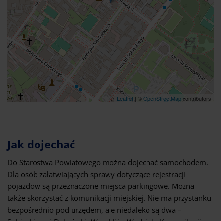
Leaflet
| ©
OpenStreetMap
contributors
Jak dojechać
Do Starostwa Powiatowego można dojechać samochodem.
Dla osób załatwiających sprawy dotyczące rejestracji
pojazdów są przeznaczone miejsca parkingowe. Można
także skorzystać z komunikacji miejskiej. Nie ma przystanku
bezpośrednio pod urzędem, ale niedaleko są dwa –