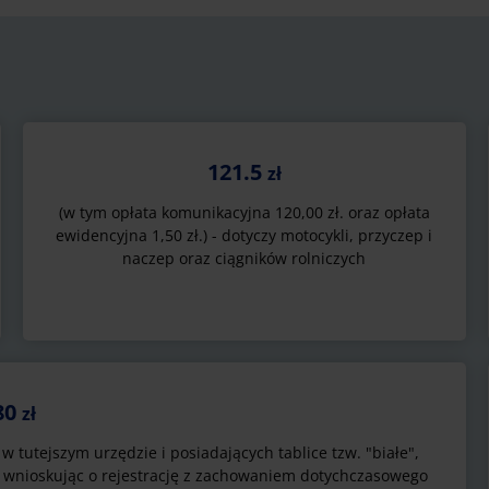
121.5
zł
(w tym opłata komunikacyjna 120,00 zł. oraz opłata
ewidencyjna 1,50 zł.) - dotyczy motocykli, przyczep i
naczep oraz ciągników rolniczych
80
zł
tutejszym urzędzie i posiadających tablice tzw. "białe",
u wnioskując o rejestrację z zachowaniem dotychczasowego