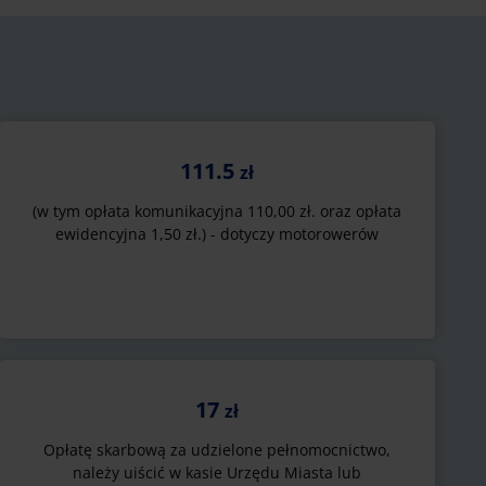
111.5
zł
(w tym opłata komunikacyjna 110,00 zł. oraz opłata
ewidencyjna 1,50 zł.) - dotyczy motorowerów
17
zł
Opłatę skarbową za udzielone pełnomocnictwo,
należy uiścić w kasie Urzędu Miasta lub