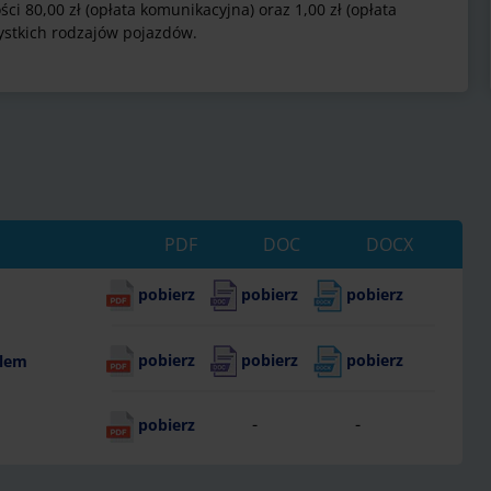
i 80,00 zł (opłata komunikacyjna) oraz 1,00 zł (opłata
ystkich rodzajów pojazdów.
PDF
DOC
DOCX
pobierz
pobierz
pobierz
pobierz
pobierz
pobierz
elem
-
-
pobierz