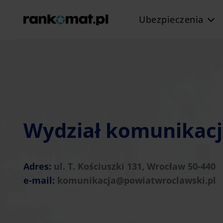
Ubezpieczenia
Wydział komunikacj
Adres:
ul. T. Kościuszki 131, Wrocław 50-440
e-mail:
komunikacja@powiatwroclawski.pl