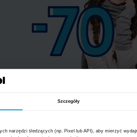
Szczegóły
nie Polski.
ych narzędzi śledzących (np. Pixel lub API), aby mierzyć wyd
Europejskiej.