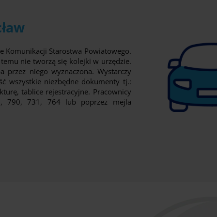
cław
e Komunikacji Starostwa Powiatowego.
temu nie tworzą się kolejki w urzędzie.
ba przez niego wyznaczona. Wystarczy
ść wszystkie niezbędne dokumenty tj.:
urę, tablice rejestracyjne. Pracownicy
8, 790, 731, 764 lub poprzez mejla