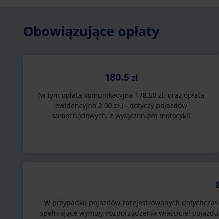
Obowiązujące opłaty
180.5
zł
(w tym opłata komunikacyjna 178,50 zł. oraz opłata
ewidencyjna 2,00 zł.) - dotyczy pojazdów
samochodowych, z wyłączeniem motocykli
W przypadku pojazdów zarejestrowanych dotychczas w 
spełniające wymogi rozporządzenia właściciel pojazd