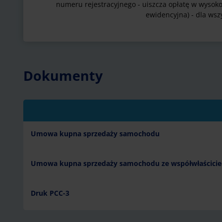
numeru rejestracyjnego - uiszcza opłatę w wysokośc
ewidencyjna) - dla wsz
Dokumenty
Umowa kupna sprzedaży samochodu
Umowa kupna sprzedaży samochodu ze współwłaścici
Druk PCC-3