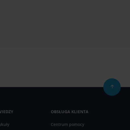
WIEDZY
OBSŁUGA KLIENTA
ykuły
Centrum pomocy