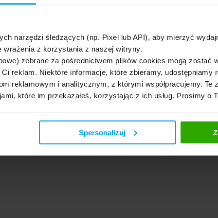
ych narzędzi śledzących (np. Pixel lub API), aby mierzyć wyd
 wrażenia z korzystania z naszej witryny.
bowe) zebrane za pośrednictwem plików cookies mogą zostać 
h Ci reklam. Niektóre informacje, które zbieramy, udostępniam
m reklamowym i analitycznym, z którymi współpracujemy. Te z
jami, które im przekazałeś, korzystając z ich usług. Prosimy o 
Spersonalizuj
Z