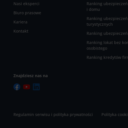
Nasi eksperci
Ranking ubezpieczeń
i domu
Biuro prasowe
Ranking ubezpieczeń
Kariera
turystycznych
Kontakt
Ranking ubezpieczeń 
Ranking lokat bez ko
osobistego
Ranking kredytów fi
Znajdziesz nas na
Regulamin serwisu i polityka prywatności
Polityka cook