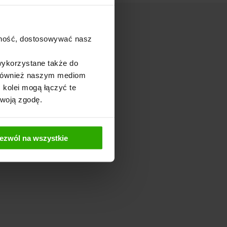
ajność, dostosowywać nasz
wykorzystane także do
y również naszym mediom
 kolei mogą łączyć te
Twoją zgodę.
ezwól na wszystkie