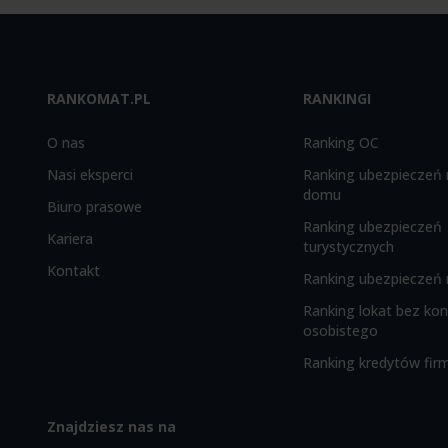
RANKOMAT.PL
RANKINGI
O nas
Ranking OC
Nasi eksperci
Ranking ubezpieczeń 
domu
Biuro prasowe
Ranking ubezpieczeń
Kariera
turystycznych
Kontakt
Ranking ubezpieczeń 
Ranking lokat bez ko
osobistego
Ranking kredytów fi
Znajdziesz nas na