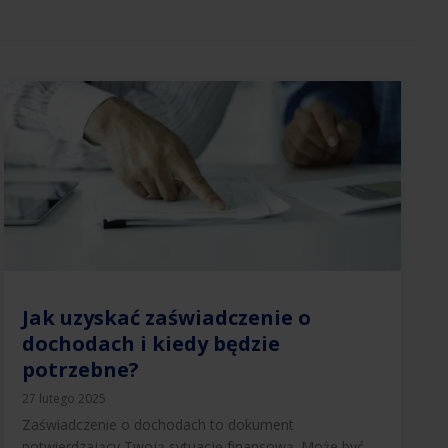
Jak uzyskać zaświadczenie o
dochodach i kiedy będzie
potrzebne?
27 lutego 2025
Zaświadczenie o dochodach to dokument
potwierdzający Twoją sytuację finansową. Może być