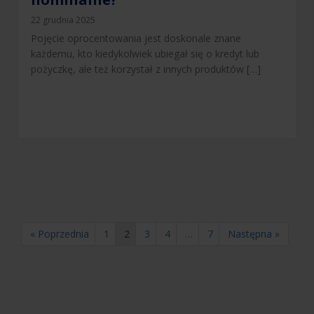
22 grudnia 2025
Pojęcie oprocentowania jest doskonale znane
każdemu, kto kiedykolwiek ubiegał się o kredyt lub
pożyczkę, ale też korzystał z innych produktów […]
« Poprzednia
1
2
3
4
…
7
Następna »