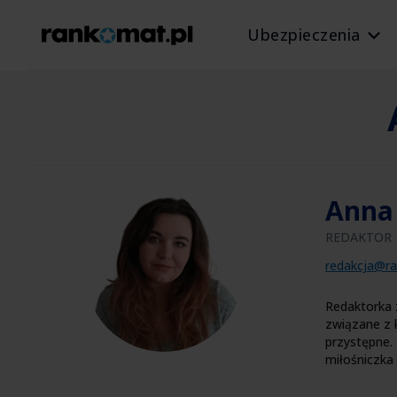
Ubezpieczenia
Anna
REDAKTOR
redakcja@ra
Redaktorka 
związane z k
przystępne. 
miłośniczka 