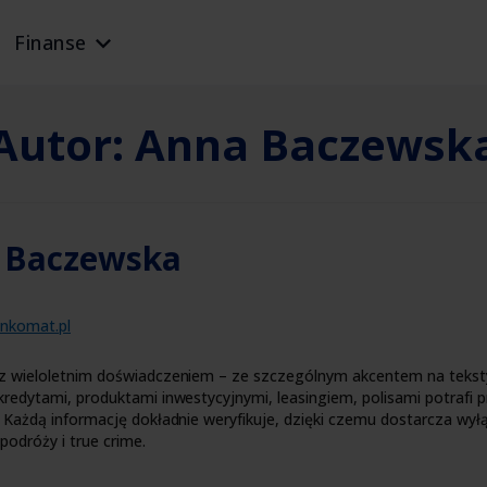
Finanse
Autor:
Anna Baczewsk
 Baczewska
nkomat.pl
z wieloletnim doświadczeniem – ze szczególnym akcentem na teksty
redytami, produktami inwestycyjnymi, leasingiem, polisami potrafi p
Każdą informację dokładnie weryfikuje, dzięki czemu dostarcza wyłą
podróży i true crime.