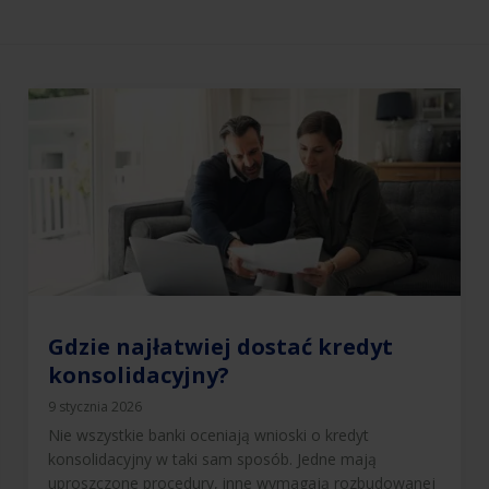
Gdzie najłatwiej dostać kredyt
konsolidacyjny?
9 stycznia 2026
Nie wszystkie banki oceniają wnioski o kredyt
konsolidacyjny w taki sam sposób. Jedne mają
uproszczone procedury, inne wymagają rozbudowanej