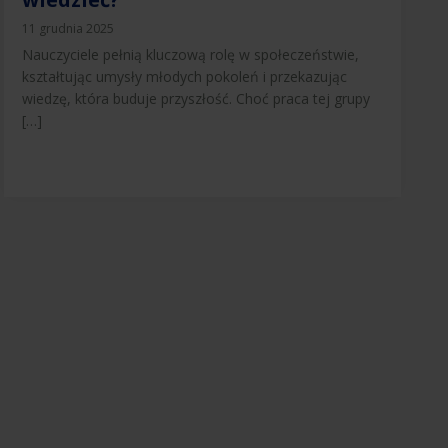
11 grudnia 2025
Nauczyciele pełnią kluczową rolę w społeczeństwie,
kształtując umysły młodych pokoleń i przekazując
wiedzę, która buduje przyszłość. Choć praca tej grupy
[…]