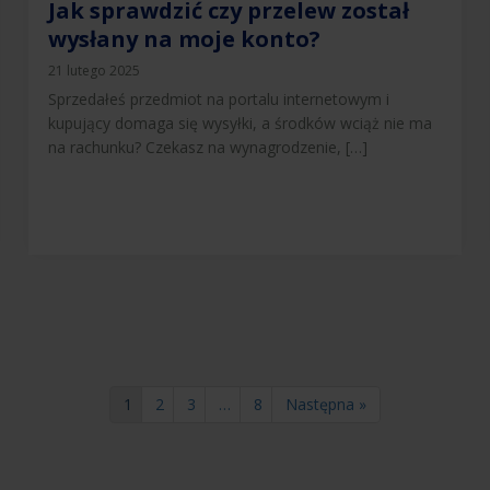
Jak sprawdzić czy przelew został
wysłany na moje konto?
21 lutego 2025
Sprzedałeś przedmiot na portalu internetowym i
kupujący domaga się wysyłki, a środków wciąż nie ma
na rachunku? Czekasz na wynagrodzenie, […]
1
2
3
…
8
Następna »