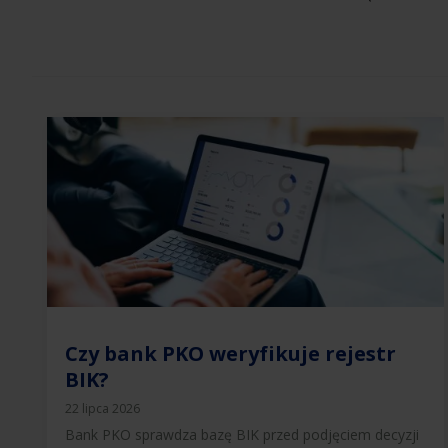
Czy bank PKO weryfikuje rejestr
BIK?
22 lipca 2026
Bank PKO sprawdza bazę BIK przed podjęciem decyzji