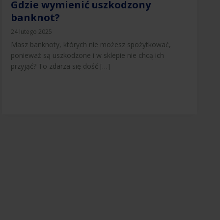
Gdzie wymienić uszkodzony
banknot?
24 lutego 2025
Masz banknoty, których nie możesz spożytkować,
ponieważ są uszkodzone i w sklepie nie chcą ich
przyjąć? To zdarza się dość […]