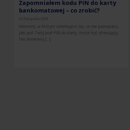
Zapomniałem kodu PIN do karty
bankomatowej – co zrobić?
24 listopada 2025
Moment, w którym orientujesz się, że nie pamiętasz,
jaki jest Twój kod PIN do karty, może być stresujący.
Nie denerwuj […]