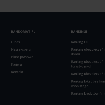
RANKOMAT.PL
RANKINGI
O nas
Ranking OC
Nasi eksperci
Ranking ubezpieczeń 
domu
Biuro prasowe
Ranking ubezpieczeń
Kariera
turystycznych
Kontakt
Ranking ubezpieczeń 
Ranking lokat bez ko
osobistego
Ranking kredytów fi