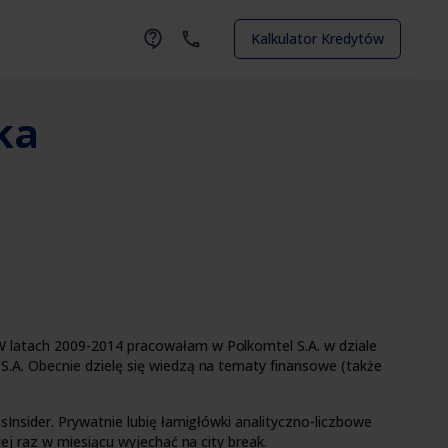
Kalkulator Kredytów
ka
 latach 2009-2014 pracowałam w Polkomtel S.A. w dziale
.A. Obecnie dzielę się wiedzą na tematy finansowe (także
Insider. Prywatnie lubię łamigłówki analityczno-liczbowe
ej raz w miesiącu wyjechać na city break.