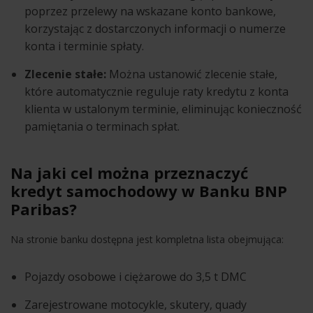
poprzez przelewy na wskazane konto bankowe,
korzystając z dostarczonych informacji o numerze
konta i terminie spłaty.
Zlecenie stałe:
Można ustanowić zlecenie stałe,
które automatycznie reguluje raty kredytu z konta
klienta w ustalonym terminie, eliminując konieczność
pamiętania o terminach spłat.
Na jaki cel można przeznaczyć
kredyt samochodowy w Banku BNP
Paribas?
Na stronie banku dostępna jest kompletna lista obejmująca:
Pojazdy osobowe i ciężarowe do 3,5 t DMC
Zarejestrowane motocykle, skutery, quady