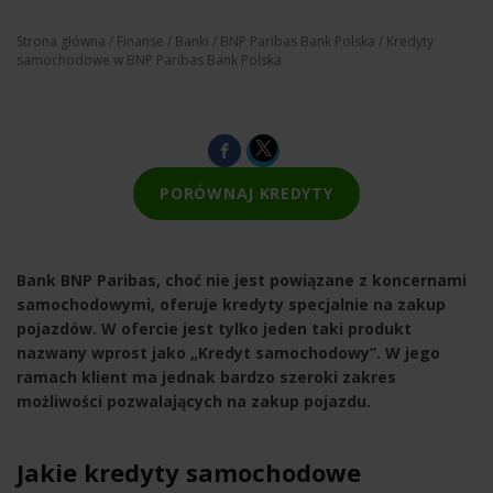
Strona główna
/
Finanse
/
Banki
/
BNP Paribas Bank Polska
/ Kredyty
samochodowe w BNP Paribas Bank Polska
PORÓWNAJ KREDYTY
Bank BNP Paribas, choć nie jest powiązane z koncernami
samochodowymi, oferuje kredyty specjalnie na zakup
pojazdów. W ofercie jest tylko jeden taki produkt
nazwany wprost jako „Kredyt samochodowy”. W jego
ramach klient ma jednak bardzo szeroki zakres
możliwości pozwalających na zakup pojazdu.
Jakie kredyty samochodowe