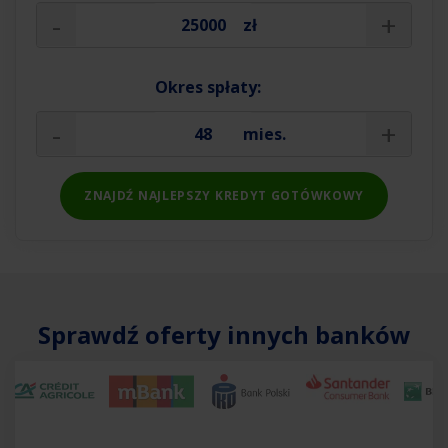
-
+
zł
Okres spłaty:
-
+
mies.
ZNAJDŹ NAJLEPSZY KREDYT GOTÓWKOWY
Sprawdź oferty innych banków