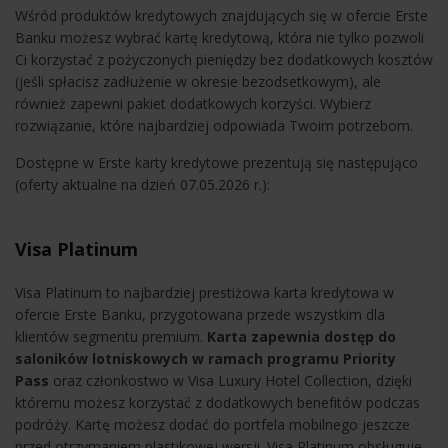
Wśród produktów kredytowych znajdujących się w ofercie Erste
Banku możesz wybrać kartę kredytową, która nie tylko pozwoli
Ci korzystać z pożyczonych pieniędzy bez dodatkowych kosztów
(jeśli spłacisz zadłużenie w okresie bezodsetkowym), ale
również zapewni pakiet dodatkowych korzyści. Wybierz
rozwiązanie, które najbardziej odpowiada Twoim potrzebom.
Dostępne w Erste karty kredytowe prezentują się następująco
(oferty aktualne na dzień 07.05.2026 r.):
Visa Platinum
Visa Platinum to najbardziej prestiżowa karta kredytowa w
ofercie Erste Banku, przygotowana przede wszystkim dla
klientów segmentu premium.
Karta zapewnia dostęp do
saloników lotniskowych w ramach programu Priority
Pass
oraz członkostwo w Visa Luxury Hotel Collection, dzięki
któremu możesz korzystać z dodatkowych benefitów podczas
podróży. Kartę możesz dodać do portfela mobilnego jeszcze
przed otrzymaniem plastikowej wersji. Visa Platinum obsługuje