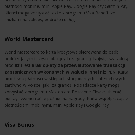
płatności mobilne, m.in. Apple Pay, Google Pay czy Garmin Pay.
Klienci mogą korzystać także z programu Visa Benefit ze
zniżkami na zakupy, podróże i usługi.
World Mastercard
World Mastercard to karta kredytowa skierowana do osób
podróżujących i często płacących za granicą. Największą zaletą
produktu jest
brak opłaty za przewalutowanie transakcji
zagranicznych wykonanych w walucie innej niż PLN
. Karta
umożliwia płatności w sklepach stacjonarnych i internetowych
zarówno w Polsce, jak i za granicą. Posiadacze karty mogą
korzystać z programu Mastercard Bezcenne Chwile, zbierać
punkty i wymieniać je później na nagrody. Karta współpracuje z
płatnościami mobilnymi, m.in. Apple Pay i Google Pay.
Visa Bonus