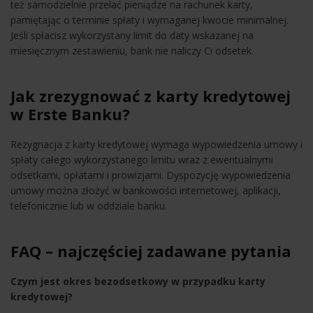
też samodzielnie przelać pieniądze na rachunek karty,
pamiętając o terminie spłaty i wymaganej kwocie minimalnej.
Jeśli spłacisz wykorzystany limit do daty wskazanej na
miesięcznym zestawieniu, bank nie naliczy Ci odsetek.
Jak zrezygnować z karty kredytowej
w Erste Banku?
Rezygnacja z karty kredytowej wymaga wypowiedzenia umowy i
spłaty całego wykorzystanego limitu wraz z ewentualnymi
odsetkami, opłatami i prowizjami. Dyspozycję wypowiedzenia
umowy można złożyć w bankowości internetowej, aplikacji,
telefonicznie lub w oddziale banku.
FAQ – najczęściej zadawane pytania
Czym jest okres bezodsetkowy w przypadku karty
kredytowej?