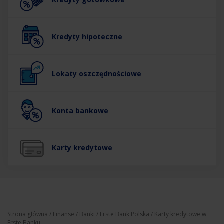
Kredyty hipoteczne
Lokaty oszczędnościowe
Konta bankowe
Karty kredytowe
Strona główna
/
Finanse
/
Banki
/
Erste Bank Polska
/ Karty kredytowe w
Erste Banku