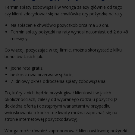
Termin spłaty zobowiązań w Wonga zależy głównie od tego,
czy klient zdecydował się na chwilówkę czy pożyczkę na raty.
Na spłacenie chwilówki pożyczkobiorca ma 30 dni.
Termin spłaty pożyczki na raty wynosi natomiast od 2 do 48
miesięcy.
Co więcej, pożyczając w tej firmie, można skorzystać z kilku
bonusów takich jak:
jedna rata gratis;
bezkosztowa przerwa w spłacie;
7- dniowy okres odroczenia spłaty zobowiązania.
To, który z nich będzie przysługiwał klientowi i w jakich
okolicznościach, zależy od wybranego rodzaju pożyczki (z
dokładną ofertą i dostępnymi wariantami w przypadku
wnioskowania o konkretne kwoty można zapoznać się na
stronie internetowej pożyczkodawcy).
Wonga może również zaproponować klientowi kwotę pożyczki