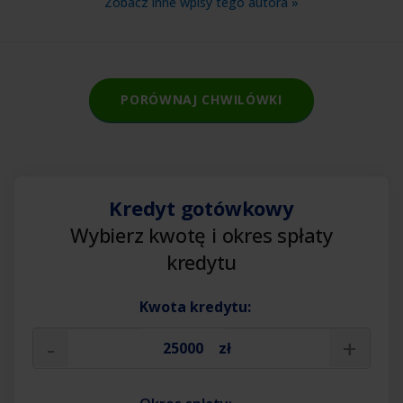
Zobacz inne wpisy tego autora »
PORÓWNAJ CHWILÓWKI
Kredyt gotówkowy
Wybierz kwotę i okres spłaty
kredytu
Kwota kredytu:
-
+
zł