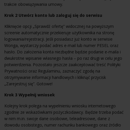
trakcie obowiązywania umowy.
Krok 2 Utwórz konto lub zaloguj się do serwisu
Kliknięcie opcji „Sprawdź ofertę” widocznej na powyższym
screenie automatycznie przekieruje użytkownika na stronę
logowania/rejestracji. Jeśli posiadasz już konto w serwisie
Wonga, wystarczy podać adres e-mail lub numer PESEL oraz
hasło. Do założenia konta niezbędne będzie podanie e-maila i
dwukrotne wpisanie własnego hasła – po raz drugi w celu jego
potwierdzenia. Pozostało jeszcze zaakceptować treść Polityki
Prywatności oraz Regulaminu, zaznaczyć zgodę na
otrzymywanie informacji handlowych i kliknąć przycisk
„Zarejestruj się”. Gotowe!
Krok 3 Wypełnij wniosek
Kolejny krok polega na wypełnieniu wniosku internetowego
zgodnie ze wskazówkami pożyczkodawcy. Będzie trzeba podać
w nim m.in. swoje dane osobowe, teleadresowe, dane z
dowodu osobistego, numer rachunku bankowego oraz źródło