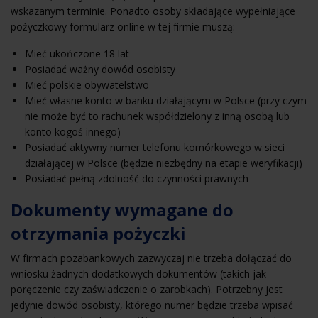
wskazanym terminie. Ponadto osoby składające wypełniające
pożyczkowy formularz online w tej firmie muszą:
Mieć ukończone 18 lat
Posiadać ważny dowód osobisty
Mieć polskie obywatelstwo
Mieć własne konto w banku działającym w Polsce (przy czym
nie może być to rachunek współdzielony z inną osobą lub
konto kogoś innego)
Posiadać aktywny numer telefonu komórkowego w sieci
działającej w Polsce (będzie niezbędny na etapie weryfikacji)
Posiadać pełną zdolność do czynności prawnych
Dokumenty wymagane do
otrzymania pożyczki
W firmach pozabankowych zazwyczaj nie trzeba dołączać do
wniosku żadnych dodatkowych dokumentów (takich jak
poręczenie czy zaświadczenie o zarobkach). Potrzebny jest
jedynie dowód osobisty, którego numer będzie trzeba wpisać