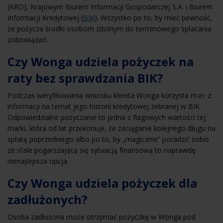
(KRD), Krajowym Biurem Informacji Gospodarczej S.A. i Biurem
Informacji Kredytowej (
BIK
). Wszystko po to, by mieć pewność,
że pożycza środki osobom zdolnym do terminowego spłacania
zobowiązań.
Czy Wonga udziela pożyczek na
raty bez sprawdzania BIK?
Podczas weryfikowania wniosku klienta Wonga korzysta m.in. z
informacji na temat jego historii kredytowej zebranej w BIK.
Odpowiedzialne pożyczanie to jedna z flagowych wartości tej
marki, która od lat przekonuje, że zaciąganie kolejnego długu na
spłatę poprzedniego albo po to, by „magicznie” poradzić sobie
ze stale pogarszającą się sytuacją finansową to naprawdę
nienajlepsza opcja.
Czy Wonga udziela pożyczek dla
zadłużonych?
Osoba zadłużona może otrzymać pożyczkę w Wonga pod