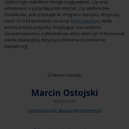
Oprócz tego stali klienci Wonga mogą wybrać, czy wolą
wnioskować o pożyczkę przez internet, czy telefonicznie.
Dodatkowo, jeśli przystąpili do Programu Korzyści, otrzymają
zwrot 10 zł bezpośrednio na swoje
konto bankowe
, kiedy
wezmą kolejną pożyczkę. Przysługuje ona każdemu
zarejestrowanemu użytkownikowi, który ukończył 10 kursów lub
ścieżki edukacyjnej dotyczącej finansów na platformie
Kapitalni.org.
Marcin Ostojski
REDAKTOR
marcin.ostojski_aliasssss@rankomat.pl