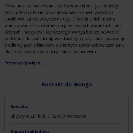
Firma udziela finansowania zarówno na krótki, jak i dłuższy
termin. W jej ofercie, obok doskonale znanych wszystkim
chwilówek, są też pożyczki na raty. O każdą z nich można
wnioskować przez internet, na przejrzystych warunkach i bez
ukrytych „haczyków”. Oprócz tego Wonga bardzo poważnie
podchodzi do kwestii odpowiedzialnego pożyczania i przyznaje
środki wyłącznie klientom, dla których spłata zobowiązania nie
okaże się zbyt dużym obciążeniem finansowym.
Przeczytaj więcej...
Kontakt do
Wonga
Siedziba
ul. Żaryna 2B, bud. D 02-593 Warszawa
Kapitał zakładowy