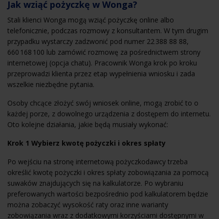
Jak wziąć pożyczkę w Wonga?
Stali klienci Wonga mogą wziąć pożyczkę online albo
telefonicznie, podczas rozmowy z konsultantem. W tym drugim
przypadku wystarczy zadzwonić pod numer 22 388 88 88,
660 168 100 lub zamówić rozmowę za pośrednictwem strony
internetowej (opcja chatu). Pracownik Wonga krok po kroku
przeprowadzi klienta przez etap wypełnienia wniosku i zada
wszelkie niezbędne pytania.
Osoby chcące złożyć swój wniosek online, mogą zrobić to o
każdej porze, z dowolnego urządzenia z dostępem do internetu.
Oto kolejne działania, jakie będą musiały wykonać:
Krok 1 Wybierz kwotę pożyczki i okres spłaty
Po wejściu na stronę internetową pożyczkodawcy trzeba
określić kwotę pożyczki i okres spłaty zobowiązania za pomocą
suwaków znajdujących się na kalkulatorze. Po wybraniu
preferowanych wartości bezpośrednio pod kalkulatorem będzie
można zobaczyć wysokość raty oraz inne warianty
zobowiązania wraz z dodatkowymi korzyściami dostępnymi w