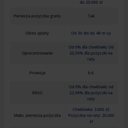
do 20.000 zł
Pierwsza pożyczka gratis
Tak
Okres spłaty
Od 30 dni do 48 m-cy
Od 0% dla chwilówki; Od
Oprocentowanie
20,50% dla pożyczki na
raty
Prowizja
b.d.
Od 0% dla chwilówki; od
RRSO
22,99% dla pożyczki na
raty
Chwilówka: 3.000 zł;
Maks. pierwsza pożyczka
Pożyczka na raty: 20.000
zł