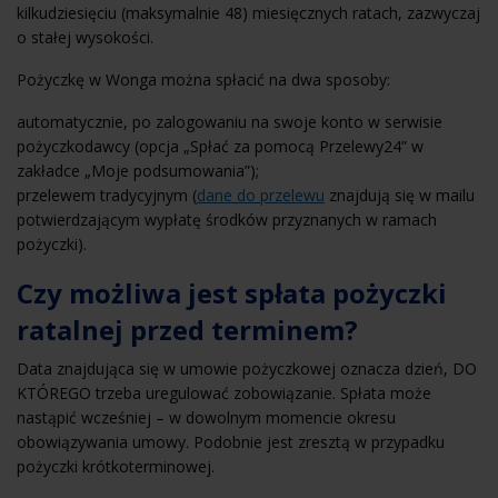
kilkudziesięciu (maksymalnie 48) miesięcznych ratach, zazwyczaj
o stałej wysokości.
Pożyczkę w Wonga można spłacić na dwa sposoby:
automatycznie, po zalogowaniu na swoje konto w serwisie
pożyczkodawcy (opcja „Spłać za pomocą Przelewy24” w
zakładce „Moje podsumowania”);
przelewem tradycyjnym (
dane do przelewu
znajdują się w mailu
potwierdzającym wypłatę środków przyznanych w ramach
pożyczki).
Czy możliwa jest spłata pożyczki
ratalnej przed terminem?
Data znajdująca się w umowie pożyczkowej oznacza dzień, DO
KTÓREGO trzeba uregulować zobowiązanie. Spłata może
nastąpić wcześniej – w dowolnym momencie okresu
obowiązywania umowy. Podobnie jest zresztą w przypadku
pożyczki krótkoterminowej.