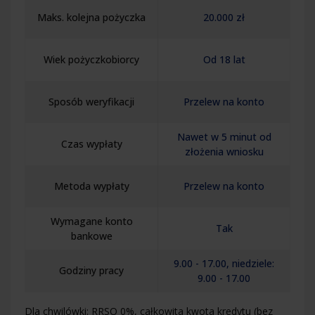
Maks. kolejna pożyczka
20.000 zł
Wiek pożyczkobiorcy
Od 18 lat
Sposób weryfikacji
Przelew na konto
Nawet w 5 minut od
Czas wypłaty
złożenia wniosku
Metoda wypłaty
Przelew na konto
Wymagane konto
Tak
bankowe
9.00 - 17.00, niedziele:
Godziny pracy
9.00 - 17.00
Dla chwilówki: RRSO 0%, całkowita kwota kredytu (bez