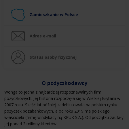
Zamieszkanie w Polsce
Adres e-mail
Status osoby fizycznej
O pożyczkodawcy
Wonga to jedna z najbardziej rozpoznawalnych firm
pożyczkowych. Jej historia rozpoczęła się w Wielkiej Brytanii w
2007 roku. Sześć lat później zadebiutowała na polskim rynku
pożyczek pozabankowych, a od roku 2019 ma polskiego
właściciela (firmę windykacyjną KRUK S.A.). Od początku zaufały
jej ponad 2 miliony klientów.