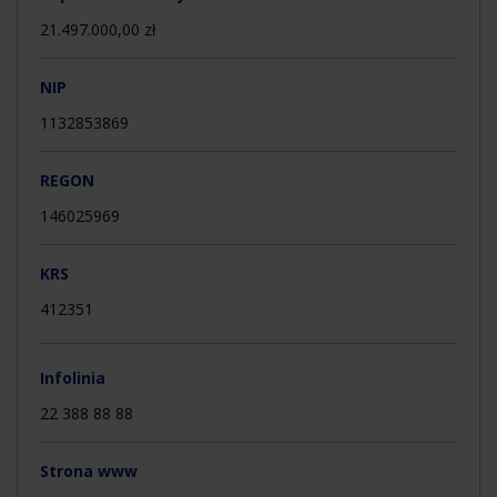
21.497.000,00 zł
NIP
1132853869
REGON
146025969
KRS
412351
Infolinia
22 388 88 88
Strona www