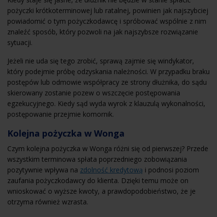
pożyczki krótkoterminowej lub ratalnej, powinien jak najszybciej
powiadomić o tym pożyczkodawcę i spróbować wspólnie z nim
znaleźć sposób, który pozwoli na jak najszybsze rozwiązanie
sytuacji.
Jeżeli nie uda się tego zrobić, sprawą zajmie się windykator,
który podejmie próbę odzyskania należności. W przypadku braku
postępów lub odmowie współpracy ze strony dłużnika, do sądu
skierowany zostanie pozew o wszczęcie postępowania
egzekucyjnego. Kiedy sąd wyda wyrok z klauzulą wykonalności,
postępowanie przejmie komornik.
Kolejna pożyczka w Wonga
Czym kolejna pożyczka w Wonga różni się od pierwszej? Przede
wszystkim terminowa spłata poprzedniego zobowiązania
pozytywnie wpływa na
zdolność kredytową
i podnosi poziom
zaufania pożyczkodawcy do klienta. Dzięki temu może on
wnioskować o wyższe kwoty, a prawdopodobieństwo, że je
otrzyma również wzrasta.