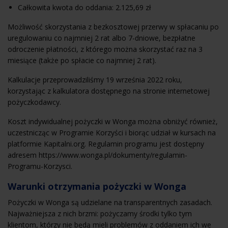
Całkowita kwota do oddania: 2.125,69 zł
Możliwość skorzystania z bezkosztowej przerwy w spłacaniu po
uregulowaniu co najmniej 2 rat albo 7-dniowe, bezpłatne
odroczenie płatności, z którego można skorzystać raz na 3
miesiące (także po spłacie co najmniej 2 rat).
Kalkulacje przeprowadziliśmy 19 września 2022 roku,
korzystając z kalkulatora dostępnego na stronie internetowej
pożyczkodawcy.
Koszt indywidualnej pożyczki w Wonga można obniżyć również,
uczestnicząc w Programie Korzyści i biorąc udział w kursach na
platformie Kapitalni.org. Regulamin programu jest dostępny
adresem https://www.wonga.pl/dokumenty/regulamin-
Programu-Korzysci.
Warunki otrzymania pożyczki w Wonga
Pożyczki w Wonga są udzielane na transparentnych zasadach.
Najważniejsza z nich brzmi: pożyczamy środki tylko tym
klientom, którzy nie będą mieli problemów z oddaniem ich we