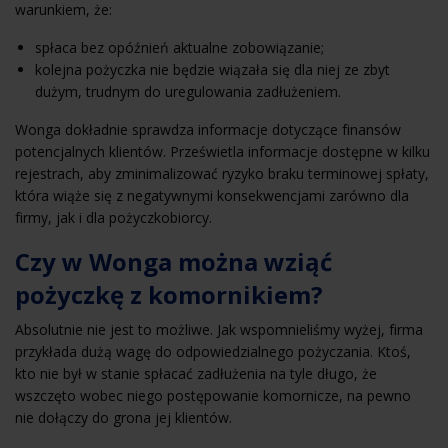
warunkiem, że:
spłaca bez opóźnień aktualne zobowiązanie;
kolejna pożyczka nie będzie wiązała się dla niej ze zbyt
dużym, trudnym do uregulowania zadłużeniem.
Wonga dokładnie sprawdza informacje dotyczące finansów
potencjalnych klientów. Prześwietla informacje dostępne w kilku
rejestrach, aby zminimalizować ryzyko braku terminowej spłaty,
która wiąże się z negatywnymi konsekwencjami zarówno dla
firmy, jak i dla pożyczkobiorcy.
Czy w Wonga można wziąć
pożyczkę z komornikiem?
Absolutnie nie jest to możliwe. Jak wspomnieliśmy wyżej, firma
przykłada dużą wagę do odpowiedzialnego pożyczania. Ktoś,
kto nie był w stanie spłacać zadłużenia na tyle długo, że
wszczęto wobec niego postępowanie komornicze, na pewno
nie dołączy do grona jej klientów.