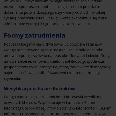
we wniosku pożyczkowym. Wonga zastrzega sobie jednak
prawo do poproszenia potencjalnego klienta o przesłanie
dokumentu potwierdzającego uzyskiwany dochód – w takiej
sytuacji pracownik Biura Obsługi Klienta skontaktuje się z nim
telefonicznie w ciągu 24 godzin od złożenia wniosku.
Formy zatrudnienia
Podczas ubiegania się o chwilówkę lub pożyczkę ratalną w
Wonga akceptowane są m.in. następujące źródła dochodu:
umowa o pracę (zarówno na czas określony, jak i nieokreślony),
umowa zlecenie, umowa o dzieło, działalność gospodarcza,
gospodarstwo rolne, emerytura, renta, zasiłek przedemerytalny,
najem, dzierżawa, zasiłki, świadczenia rodzinne, alimenty i
stypendia.
Weryfikacja w bazie dłużników
Wonga bardzo sumiennie podchodzi do kwestii weryfikacji
przyszłych klientów. Współpracuje w tym celu z Biurem
Informacji Gospodarczej InfoMonitor (BIG InfoMonitor), Biurem
Informacji Gospodarczej ERIF, Krajowym Rejestrem Długów