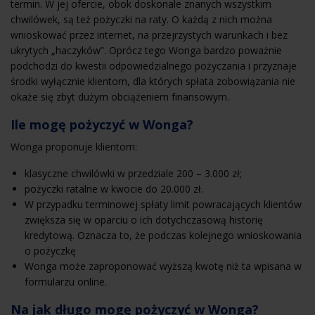
termin. W jej ofercie, obok doskonale znanych wszystkim
chwilówek, są też pożyczki na raty. O każdą z nich można
wnioskować przez internet, na przejrzystych warunkach i bez
ukrytych „haczyków”. Oprócz tego Wonga bardzo poważnie
podchodzi do kwestii odpowiedzialnego pożyczania i przyznaje
środki wyłącznie klientom, dla których spłata zobowiązania nie
okaże się zbyt dużym obciążeniem finansowym.
Ile mogę pożyczyć w Wonga?
Wonga proponuje klientom:
klasyczne chwilówki w przedziale 200 – 3.000 zł;
pożyczki ratalne w kwocie do 20.000 zł.
W przypadku terminowej spłaty limit powracających klientów
zwiększa się w oparciu o ich dotychczasową historię
kredytową. Oznacza to, że podczas kolejnego wnioskowania
o pożyczkę
Wonga może zaproponować wyższą kwotę niż ta wpisana w
formularzu online.
Na jak długo mogę pożyczyć w Wonga?