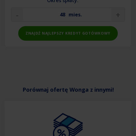
Okres spłaty:
-
+
mies.
ZNAJDŹ NAJLEPSZY KREDYT GOTÓWKOWY
Porównaj ofertę Wonga z innymi!