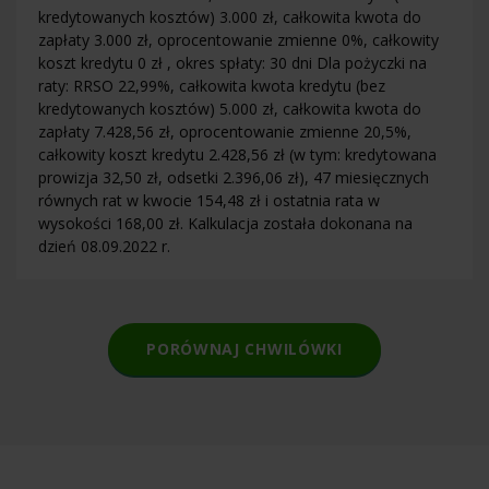
kredytowanych kosztów) 3.000 zł, całkowita kwota do
zapłaty 3.000 zł, oprocentowanie zmienne 0%, całkowity
koszt kredytu 0 zł , okres spłaty: 30 dni Dla pożyczki na
raty: RRSO 22,99%, całkowita kwota kredytu (bez
kredytowanych kosztów) 5.000 zł, całkowita kwota do
zapłaty 7.428,56 zł, oprocentowanie zmienne 20,5%,
całkowity koszt kredytu 2.428,56 zł (w tym: kredytowana
prowizja 32,50 zł, odsetki 2.396,06 zł), 47 miesięcznych
równych rat w kwocie 154,48 zł i ostatnia rata w
wysokości 168,00 zł. Kalkulacja została dokonana na
dzień 08.09.2022 r.
PORÓWNAJ CHWILÓWKI