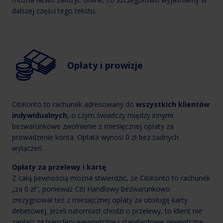
dalszej części tego tekstu.
Opłaty i prowizje
CitiKonto to rachunek adresowany do
wszystkich klientów
indywidualnych
, o czym świadczy między innymi
bezwarunkowe zwolnienie z miesięcznej opłaty za
prowadzenie konta. Opłata wynosi 0 zł bez żadnych
wyłączeń.
Opłaty za przelewy i kartę
Z całą pewnością można stwierdzić, że CitiKonto to rachunek
„za 0 zł”, ponieważ Citi Handlowy bezwarunkowo
zrezygnował też z miesięcznej opłaty za obsługę karty
debetowej. Jeżeli natomiast chodzi o przelewy, to klient nie
zapłaci za transfery wewnętrzne i standardowe zewnętrzne