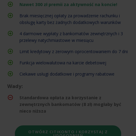
Nawet 300 zł premii za aktywność na koncie!
Brak miesięcznej opłaty za prowadzenie rachunku i
obsługę karty bez żadnych dodatkowych warunków
4 darmowe wypłaty z bankomatów zewnętrznych i 3
przelewy natychmiastowe w miesiącu
Limit kredytowy z zerowym oprocentowaniem do 7 dni
Funkcja wielowalutowa na karcie debetowej
Ciekawe usługi dodatkowe i programy rabatowe
Wady:
Standardowa opłata za korzystanie z
zewnętrznych bankomatów (8 zł) mogłaby być
nieco niższa
OTWÓRZ CITIKONTO I KORZYSTAJ Z
UDOGODNIEŃ