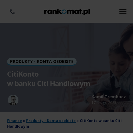
PRODUKTY - KONTA OSOBISTE
CitiKonto
w banku Citi Handlowym
Kamil Trembacz
17 lutego 2025
Finanse
»
Produkty - Konta osobiste
»
CitiKonto w banku Citi
Handlowym