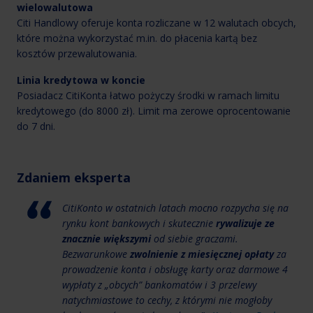
wielowalutowa
Citi Handlowy oferuje konta rozliczane w 12 walutach obcych,
które można wykorzystać m.in. do płacenia kartą bez
kosztów przewalutowania.
Linia kredytowa w koncie
Posiadacz CitiKonta łatwo pożyczy środki w ramach limitu
kredytowego (do 8000 zł). Limit ma zerowe oprocentowanie
do 7 dni.
Zdaniem eksperta
CitiKonto w ostatnich latach mocno rozpycha się na
rynku kont bankowych i skutecznie
rywalizuje ze
znacznie większymi
od siebie graczami.
Bezwarunkowe
zwolnienie z miesięcznej opłaty
za
prowadzenie konta i obsługę karty oraz darmowe 4
wypłaty z „obcych” bankomatów i 3 przelewy
natychmiastowe to cechy, z którymi nie mogłoby