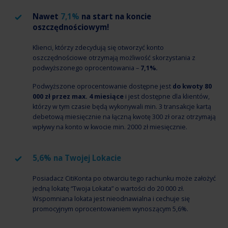
Nawet
7,1%
na start na koncie
oszczędnościowym!
Klienci, którzy zdecydują się otworzyć konto
oszczędnościowe otrzymają możliwość skorzystania z
podwyższonego oprocentowania –
7,1%.
Podwyższone oprocentowanie dostępne jest
do kwoty 80
000 zł przez max. 4 miesiące
i jest dostępne dla klientów,
którzy w tym czasie będą wykonywali min. 3 transakcje kartą
debetową miesięcznie na łączną kwotę 300 zł oraz otrzymają
wpływy na konto w kwocie min. 2000 zł miesięcznie.
5,6% na Twojej Lokacie
Posiadacz CitiKonta po otwarciu tego rachunku może założyć
jedną lokatę “Twoja Lokata” o wartości do 20 000 zł.
Wspomniana lokata jest nieodnawialna i cechuje się
promocyjnym oprocentowaniem wynoszącym 5,6%.