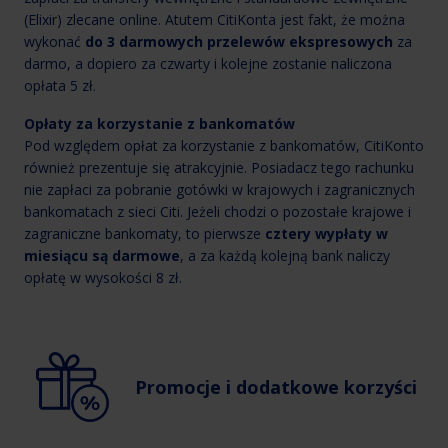
(Elixir) zlecane online. Atutem CitiKonta jest fakt, że można
wykonać
do 3 darmowych przelewów ekspresowych
za
darmo, a dopiero za czwarty i kolejne zostanie naliczona
opłata 5 zł.
Opłaty za korzystanie z bankomatów
Pod względem opłat za korzystanie z bankomatów, CitiKonto
również prezentuje się atrakcyjnie. Posiadacz tego rachunku
nie zapłaci za pobranie gotówki w krajowych i zagranicznych
bankomatach z sieci Citi. Jeżeli chodzi o pozostałe krajowe i
zagraniczne bankomaty, to pierwsze
cztery wypłaty w
miesiącu są darmowe
, a za każdą kolejną bank naliczy
opłatę w wysokości 8 zł.
Promocje i dodatkowe korzyści