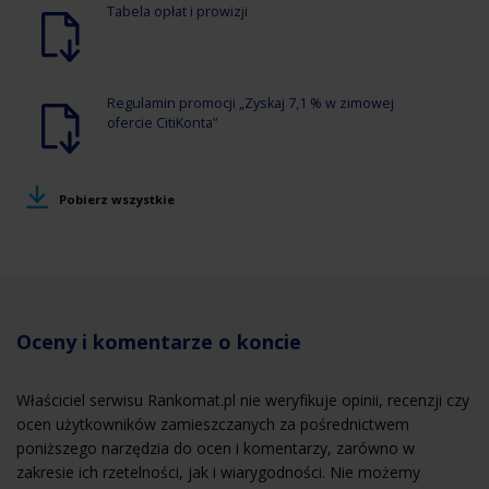
Tabela opłat i prowizji
Regulamin promocji „Zyskaj 7,1 % w zimowej
ofercie CitiKonta”
Pobierz wszystkie
Oceny i komentarze o koncie
Właściciel serwisu Rankomat.pl nie weryfikuje opinii, recenzji czy
ocen użytkowników zamieszczanych za pośrednictwem
poniższego narzędzia do ocen i komentarzy, zarówno w
zakresie ich rzetelności, jak i wiarygodności. Nie możemy