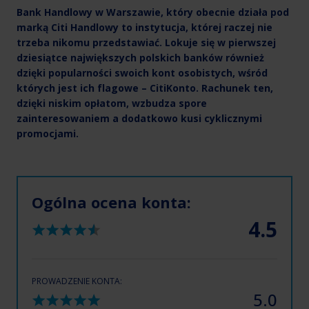
Bank Handlowy w Warszawie, który obecnie działa pod
marką Citi Handlowy to instytucja, której raczej nie
trzeba nikomu przedstawiać. Lokuje się w pierwszej
dziesiątce największych polskich banków również
dzięki popularności swoich kont osobistych, wśród
których jest ich flagowe –
CitiKonto
. Rachunek ten,
dzięki niskim opłatom, wzbudza spore
zainteresowaniem a dodatkowo kusi cyklicznymi
promocjami.
Ogólna ocena konta:
4.5
PROWADZENIE KONTA:
5.0