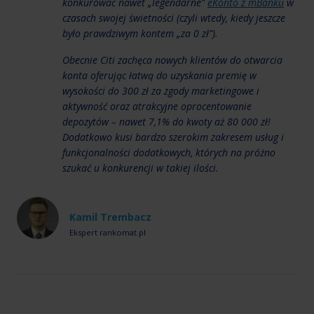
konkurować nawet „legendarne”
eKonto z mBanku
w
czasach swojej świetności (czyli wtedy, kiedy jeszcze
było prawdziwym kontem „za 0 zł”).
Obecnie Citi zachęca nowych klientów do otwarcia
konta oferując łatwą do uzyskania premię w
wysokości do 300 zł za zgody marketingowe i
aktywność oraz atrakcyjne oprocentowanie
depozytów – nawet 7,1% do kwoty aż 80 000 zł!
Dodatkowo kusi bardzo szerokim zakresem usług i
funkcjonalności dodatkowych, których na próżno
szukać u konkurencji w takiej ilości.
Kamil Trembacz
Ekspert rankomat.pl