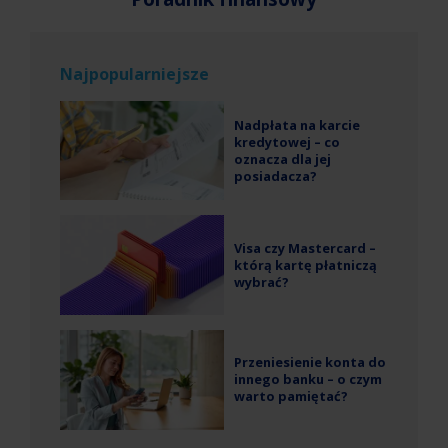
Najpopularniejsze
Nadpłata na karcie
kredytowej – co
oznacza dla jej
posiadacza?
Visa czy Mastercard –
którą kartę płatniczą
wybrać?
Przeniesienie konta do
innego banku – o czym
warto pamiętać?