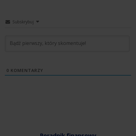
Subskrybuj
0
KOMENTARZY
Poradnik finansowy