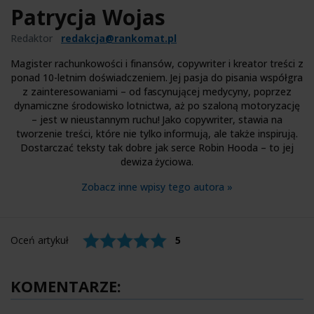
Patrycja Wojas
Redaktor
redakcja@rankomat.pl
Magister rachunkowości i finansów, copywriter i kreator treści z
ponad 10-letnim doświadczeniem. Jej pasja do pisania współgra
z zainteresowaniami – od fascynującej medycyny, poprzez
dynamiczne środowisko lotnictwa, aż po szaloną motoryzację
– jest w nieustannym ruchu! Jako copywriter, stawia na
tworzenie treści, które nie tylko informują, ale także inspirują.
Dostarczać teksty tak dobre jak serce Robin Hooda – to jej
dewiza życiowa.
Zobacz inne wpisy tego autora »
Oceń artykuł
5
KOMENTARZE: