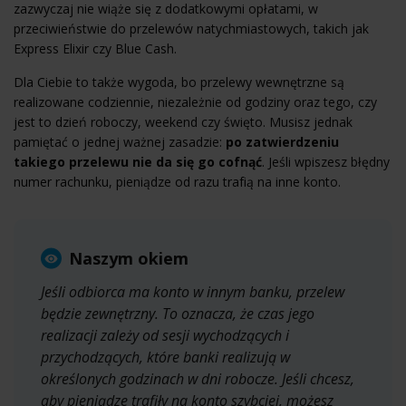
zazwyczaj nie wiąże się z dodatkowymi opłatami, w
przeciwieństwie do przelewów natychmiastowych, takich jak
Express Elixir czy Blue Cash.
Dla Ciebie to także wygoda, bo przelewy wewnętrzne są
realizowane codziennie, niezależnie od godziny oraz tego, czy
jest to dzień roboczy, weekend czy święto. Musisz jednak
pamiętać o jednej ważnej zasadzie:
po zatwierdzeniu
takiego przelewu nie da się go cofnąć
. Jeśli wpiszesz błędny
numer rachunku, pieniądze od razu trafią na inne konto.
Naszym okiem
Jeśli odbiorca ma konto w innym banku, przelew
będzie zewnętrzny. To oznacza, że czas jego
realizacji zależy od sesji wychodzących i
przychodzących, które banki realizują w
określonych godzinach w dni robocze. Jeśli chcesz,
aby pieniądze trafiły na konto szybciej, możesz