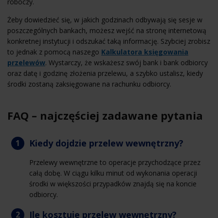
roboczy.
Żeby dowiedzieć się, w jakich godzinach odbywają się sesje w
poszczególnych bankach, możesz wejść na stronę internetową
konkretnej instytucji i odszukać taką informację. Szybciej zrobisz
to jednak z pomocą naszego
Kalkulatora księgowania
przelewów
. Wystarczy, że wskażesz swój bank i bank odbiorcy
oraz datę i godzinę złożenia przelewu, a szybko ustalisz, kiedy
środki zostaną zaksięgowane na rachunku odbiorcy.
FAQ – najczęściej zadawane pytania
Kiedy dojdzie przelew wewnętrzny?
Przelewy wewnętrzne to operacje przychodzące przez
całą dobę. W ciągu kilku minut od wykonania operacji
środki w większości przypadków znajdą się na koncie
odbiorcy.
Ile kosztuje przelew wewnętrzny?