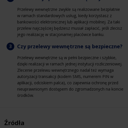
Przelewy wewnętrzne zwykle są realizowane bezpłatnie
w ramach standardowych usług, kiedy korzystasz z
bankowości elektronicznej lub aplikacji mobilnej. Za taki
przelew najczęściej będziesz musiał zapłacić, jeśli zlecisz
jego realizację w stacjonarnej placówce banku.
Czy przelewy wewnętrzne są bezpieczne?
Przelewy wewnętrzne są w pełni bezpieczne i szybkie,
dzięki realizacji w ramach jednej instytucji rozliczeniowej.
Zlecenie przelewu wewnętrznego nadal też wymaga
autoryzacji transakcji (kodem SMS, numerem PIN w
aplikacji, odciskiem palca), co zapewnia ochronę przed
nieuprawnionym dostępem do zgromadzonych na koncie
środków.
Źródła