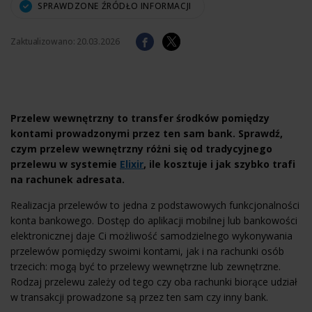
SPRAWDZONE ŹRÓDŁO INFORMACJI
Zaktualizowano:
20.03.2026
Przelew wewnętrzny to transfer środków pomiędzy
kontami prowadzonymi przez ten sam bank. Sprawdź,
czym przelew wewnętrzny różni się od tradycyjnego
przelewu w systemie
Elixir
, ile kosztuje i jak szybko trafi
na rachunek adresata.
Realizacja przelewów to jedna z podstawowych funkcjonalności
konta bankowego. Dostęp do aplikacji mobilnej lub bankowości
elektronicznej daje Ci możliwość samodzielnego wykonywania
przelewów pomiędzy swoimi kontami, jak i na rachunki osób
trzecich: mogą być to przelewy wewnętrzne lub zewnętrzne.
Rodzaj przelewu zależy od tego czy oba rachunki biorące udział
w transakcji prowadzone są przez ten sam czy inny bank.