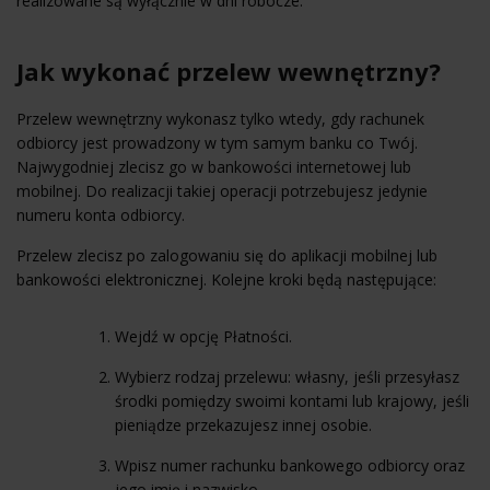
realizowane są wyłącznie w dni robocze.
Jak wykonać przelew wewnętrzny?
Przelew wewnętrzny wykonasz tylko wtedy, gdy rachunek
odbiorcy jest prowadzony w tym samym banku co Twój.
Najwygodniej zlecisz go w bankowości internetowej lub
mobilnej. Do realizacji takiej operacji potrzebujesz jedynie
numeru konta odbiorcy.
Przelew zlecisz po zalogowaniu się do aplikacji mobilnej lub
bankowości elektronicznej. Kolejne kroki będą następujące:
Wejdź w opcję Płatności.
Wybierz rodzaj przelewu: własny, jeśli przesyłasz
środki pomiędzy swoimi kontami lub krajowy, jeśli
pieniądze przekazujesz innej osobie.
Wpisz numer rachunku bankowego odbiorcy oraz
jego imię i nazwisko.