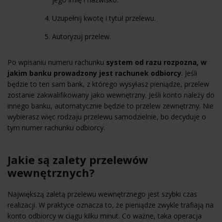
Uzupełnij kwotę i tytuł przelewu.
Autoryzuj przelew.
Po wpisaniu numeru rachunku
system od razu rozpozna, w
jakim banku prowadzony jest rachunek odbiorcy
. Jeśli
będzie to ten sam bank, z którego wysyłasz pieniądze, przelew
zostanie zakwalifikowany jako wewnętrzny. Jeśli konto należy do
innego banku, automatycznie będzie to przelew zewnętrzny. Nie
wybierasz więc rodzaju przelewu samodzielnie, bo decyduje o
tym numer rachunku odbiorcy.
Jakie są zalety przelewów
wewnętrznych?
Największą zaletą przelewu wewnętrznego jest szybki czas
realizacji. W praktyce oznacza to, że pieniądze zwykle trafiają na
konto odbiorcy w ciągu kilku minut. Co ważne, taka operacja