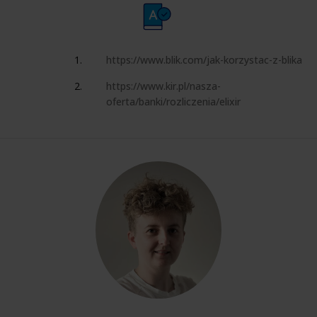
https://www.blik.com/jak-korzystac-z-blika
https://www.kir.pl/nasza-
oferta/banki/rozliczenia/elixir