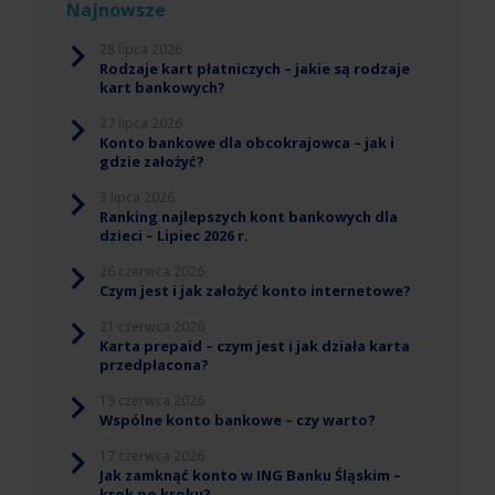
Najnowsze
28 lipca 2026
Rodzaje kart płatniczych – jakie są rodzaje
kart bankowych?
27 lipca 2026
Konto bankowe dla obcokrajowca – jak i
gdzie założyć?
3 lipca 2026
Ranking najlepszych kont bankowych dla
dzieci – Lipiec 2026 r.
26 czerwca 2026
Czym jest i jak założyć konto internetowe?
21 czerwca 2026
Karta prepaid – czym jest i jak działa karta
przedpłacona?
19 czerwca 2026
Wspólne konto bankowe – czy warto?
17 czerwca 2026
Jak zamknąć konto w ING Banku Śląskim –
krok po kroku?