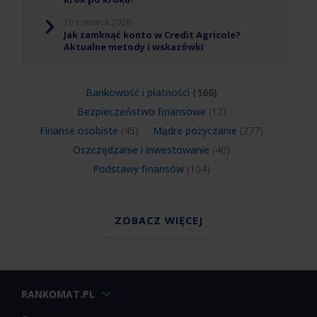
10 czerwca 2026
Jak zamknąć konto w Credit Agricole?
Aktualne metody i wskazówki
Bankowość i płatności
(166)
Bezpieczeństwo finansowe
(12)
Finanse osobiste
(45)
Mądre pożyczanie
(277)
Oszczędzanie i inwestowanie
(40)
Podstawy finansów
(104)
ZOBACZ WIĘCEJ
RANKOMAT.PL