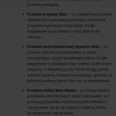
przelania pieniędzy.
Przelew krajowy Elixir
– to standardowy przelew
zewnętrzny realizowany pomiędzy rachunkami
prowadzonymi przez różne
banki
. Środki
księgowane są w ramach 3 sesji Elixir w dni
robocze.
Przelew natychmiastowy Express Elixir
– to
przelew zewnętrzny realizowany w czasie
rzeczywistym, zwykłe dodatkowo płatny. Środki
księgowane są każdego dnia, również w dni wolne
od pracy i o dowolnej porze. Banki mogą jednak
zastrzec przerwy techniczne wskazując godziny, w
których przelewy Expres Elixir nie są wykonywane.
Przelew online Blue Media
– to rodzaj szybkich
przelewów internetowych, które realizowane są z
pomocą pośrednika. Wystarczy jedno kliknięcie i
zalogowanie się np. do aplikacji mobilnej banku,
by zrealizować taki przelew.