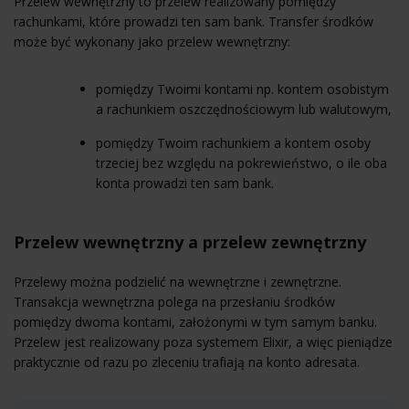
Przelew wewnętrzny to przelew realizowany pomiędzy
rachunkami, które prowadzi ten sam bank. Transfer środków
może być wykonany jako przelew wewnętrzny:
pomiędzy Twoimi kontami np. kontem osobistym
a rachunkiem oszczędnościowym lub walutowym,
pomiędzy Twoim rachunkiem a kontem osoby
trzeciej bez względu na pokrewieństwo, o ile oba
konta prowadzi ten sam bank.
Przelew wewnętrzny a przelew zewnętrzny
Przelewy można podzielić na wewnętrzne i zewnętrzne.
Transakcja wewnętrzna polega na przesłaniu środków
pomiędzy dwoma kontami, założonymi w tym samym banku.
Przelew jest realizowany poza systemem Elixir, a więc pieniądze
praktycznie od razu po zleceniu trafiają na konto adresata.