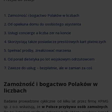
1. Zamożność i bogactwo Polaków w liczbach
2. Od opiekuna domu do osobistego asystenta
3. Usługi concierge a liczba zer na koncie
4. Skorzystają także posiadacze prestiżowych kart płatniczych
5. Spełniać prośby, zrealizować marzenia
6. Od porad dietetyka po lot wojskowym odrzutowcem
7. Zawsze do usług – bezpłatnie, ale w zamian za coś
Zamożność i bogactwo Polaków w
liczbach
Badania prowadzone cyklicznie od kilku lat przez firmę KPMG
sp. z o.o. wskazują, że
w Polsce przybywa osób zamożnych
.