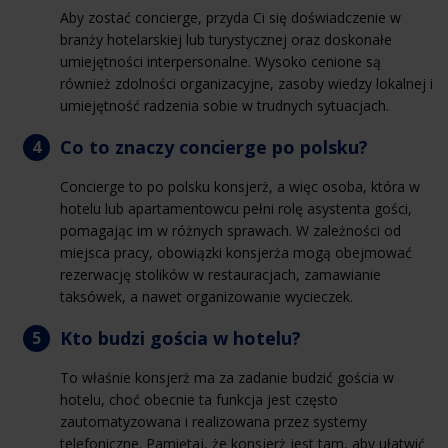
Aby zostać concierge, przyda Ci się doświadczenie w
branży hotelarskiej lub turystycznej oraz doskonałe
umiejętności interpersonalne. Wysoko cenione są
również zdolności organizacyjne, zasoby wiedzy lokalnej i
umiejętność radzenia sobie w trudnych sytuacjach.
Co to znaczy concierge po polsku?
Concierge to po polsku konsjerż, a więc osoba, która w
hotelu lub apartamentowcu pełni rolę asystenta gości,
pomagając im w różnych sprawach. W zależności od
miejsca pracy, obowiązki konsjerża mogą obejmować
rezerwację stolików w restauracjach, zamawianie
taksówek, a nawet organizowanie wycieczek.
Kto budzi gościa w hotelu?
To właśnie konsjerż ma za zadanie budzić gościa w
hotelu, choć obecnie ta funkcja jest często
zautomatyzowana i realizowana przez systemy
telefoniczne. Pamiętaj, że konsjerż jest tam, aby ułatwić