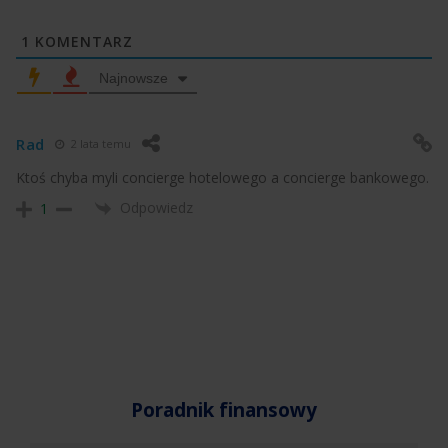
1
KOMENTARZ
Najnowsze
Rad
2 lata temu
Ktoś chyba myli concierge hotelowego a concierge bankowego.
Odpowiedz
1
Poradnik finansowy