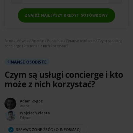
ZNAJDŹ NAJLEPSZY KREDYT GOTÓWKOWY
Strona główna
/
Finanse
/
Poradniki
/
Finanse osobiste
/ Czym są usługi
concierge i kto może z nich korzystać?
FINANSE OSOBISTE
Czym są usługi concierge i kto
może z nich korzystać?
Adam Rogoz
Autor
Wojciech Piesta
Edytor
SPRAWDZONE ŹRÓDŁO INFORMACJI