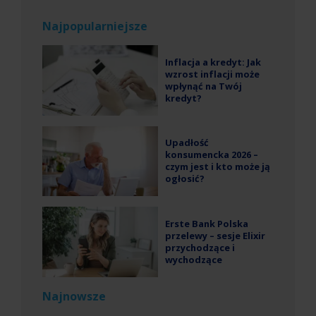
Najpopularniejsze
Inflacja a kredyt: Jak
wzrost inflacji może
wpłynąć na Twój
kredyt?
Upadłość
konsumencka 2026 –
czym jest i kto może ją
ogłosić?
Erste Bank Polska
przelewy – sesje Elixir
przychodzące i
wychodzące
Najnowsze