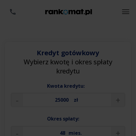
Kredyt gotówkowy
Wybierz kwotę i okres spłaty
kredytu
Kwota kredytu:
-
+
zł
Okres spłaty:
-
+
mies.