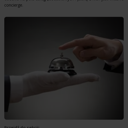
concierge.
Przejdź do sekcji: