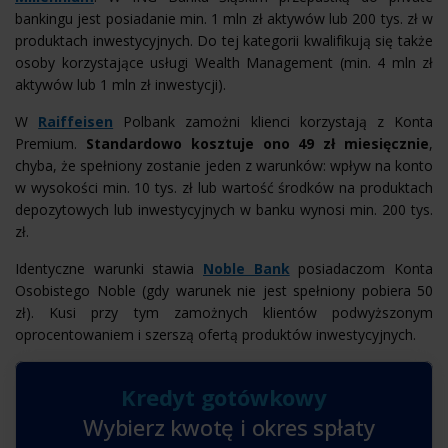
bankingu jest posiadanie min. 1 mln zł aktywów lub 200 tys. zł w
produktach inwestycyjnych. Do tej kategorii kwalifikują się także
osoby korzystające usługi Wealth Management (min. 4 mln zł
aktywów lub 1 mln zł inwestycji).
W
Raiffeisen
Polbank zamożni klienci korzystają z Konta
Premium.
Standardowo kosztuje ono 49 zł miesięcznie
,
chyba, że spełniony zostanie jeden z warunków: wpływ na konto
w wysokości min. 10 tys. zł lub wartość środków na produktach
depozytowych lub inwestycyjnych w banku wynosi min. 200 tys.
zł.
Identyczne warunki stawia
Noble Bank
posiadaczom Konta
Osobistego Noble (gdy warunek nie jest spełniony pobiera 50
zł). Kusi przy tym zamożnych klientów podwyższonym
oprocentowaniem i szerszą ofertą produktów inwestycyjnych.
Kredyt gotówkowy
Wybierz kwotę i okres spłaty