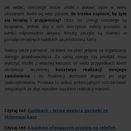
Jak widać, concierge może umilić i ułatwić życie w wielu
obszarach. Rodzi się więc pytanie,
ile trzeba zapłacić, by żyło
się łatwiej i przyjemniej?
Otóż, nic. Usługi concierge są
bezpłatne, jednak aby z nich skorzystać należy posiadać w
banku odpowiednie aktywa. Koszty zaszyte są również w
ponadprzeciętnych opłatach za prestiżową kartę.
Należy także pamiętać, że klient nie płaci jedynie za organizację
danego przedsięwzięcia. Za samą usługę czy produkt musi
wyłożyć środki z własnej kieszeni. W wielu przypadkach klient
otrzymuje wcześniej
kosztorys realizacji swojego
zamówienia
i do finalizacji dochodzi dopiero po jego
zaakceptowaniu. Pozwala to unikać potencjalnych rozczarowań
związanych ze zbyt wysokim kosztem realizacji marzeń.
Czytaj też:
Cashback – łatwa wypłata gotówki ze
sklepowej kasy
Czytaj też:
6 banków oferujących przelew na telefon