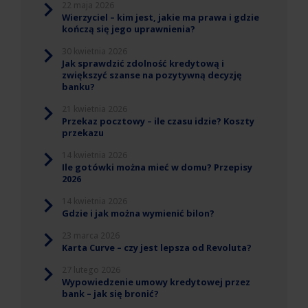
22 maja 2026
Wierzyciel – kim jest, jakie ma prawa i gdzie
kończą się jego uprawnienia?
30 kwietnia 2026
Jak sprawdzić zdolność kredytową i
zwiększyć szanse na pozytywną decyzję
banku?
21 kwietnia 2026
Przekaz pocztowy – ile czasu idzie? Koszty
przekazu
14 kwietnia 2026
Ile gotówki można mieć w domu? Przepisy
2026
14 kwietnia 2026
Gdzie i jak można wymienić bilon?
23 marca 2026
Karta Curve – czy jest lepsza od Revoluta?
27 lutego 2026
Wypowiedzenie umowy kredytowej przez
bank – jak się bronić?