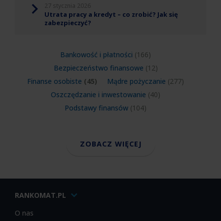
27 stycznia 2026
Utrata pracy a kredyt – co zrobić? Jak się
zabezpieczyć?
Bankowość i płatności
(166)
Bezpieczeństwo finansowe
(12)
Finanse osobiste
(45)
Mądre pożyczanie
(277)
Oszczędzanie i inwestowanie
(40)
Podstawy finansów
(104)
ZOBACZ WIĘCEJ
RANKOMAT.PL
O nas