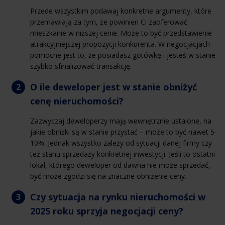
Przede wszystkim podawaj konkretne argumenty, które
przemawiają za tym, że powinien Ci zaoferować
mieszkanie w niższej cenie. Może to być przedstawienie
atrakcyjniejszej propozycji konkurenta. W negocjacjach
pomocne jest to, że posiadasz gotówkę i jesteś w stanie
szybko sfinalizować transakcję.
O ile deweloper jest w stanie obniżyć
cenę nieruchomości?
Zazwyczaj deweloperzy mają wewnętrznie ustalone, na
jakie obniżki są w stanie przystać – może to być nawet 5-
10%. Jednak wszystko zależy od sytuacji danej firmy czy
też stanu sprzedaży konkretnej inwestycji. Jeśli to ostatni
lokal, którego deweloper od dawna nie może sprzedać,
być może zgodzi się na znaczne obniżenie ceny.
Czy sytuacja na rynku nieruchomości w
2025 roku sprzyja negocjacji ceny?