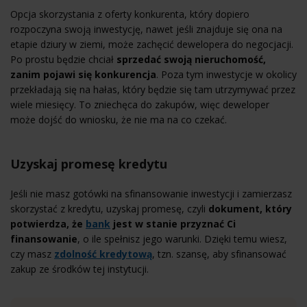
Opcja skorzystania z oferty konkurenta, który dopiero
rozpoczyna swoją inwestycję, nawet jeśli znajduje się ona na
etapie dziury w ziemi, może zachęcić dewelopera do negocjacji.
Po prostu będzie chciał
sprzedać swoją nieruchomość,
zanim pojawi się konkurencja
. Poza tym inwestycje w okolicy
przekładają się na hałas, który będzie się tam utrzymywać przez
wiele miesięcy. To zniechęca do zakupów, więc deweloper
może dojść do wniosku, że nie ma na co czekać.
Uzyskaj promesę kredytu
Jeśli nie masz gotówki na sfinansowanie inwestycji i zamierzasz
skorzystać z kredytu, uzyskaj promesę, czyli
dokument, który
potwierdza, że
bank
jest w stanie przyznać Ci
finansowanie
, o ile spełnisz jego warunki. Dzięki temu wiesz,
czy masz
zdolność kredytową
, tzn. szansę, aby sfinansować
zakup ze środków tej instytucji.