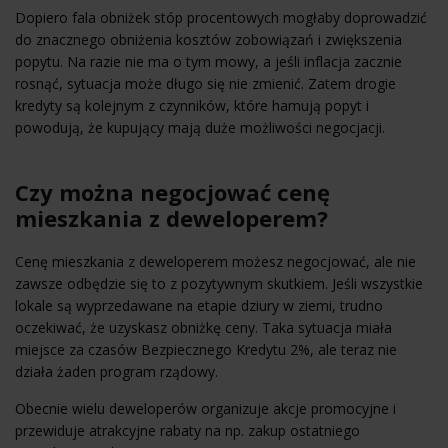
Dopiero fala obniżek stóp procentowych mogłaby doprowadzić
do znacznego obniżenia kosztów zobowiązań i zwiększenia
popytu. Na razie nie ma o tym mowy, a jeśli inflacja zacznie
rosnąć, sytuacja może długo się nie zmienić. Zatem drogie
kredyty są kolejnym z czynników, które hamują popyt i
powodują, że kupujący mają duże możliwości negocjacji.
Czy można negocjować cenę
mieszkania z deweloperem?
Cenę mieszkania z deweloperem możesz negocjować, ale nie
zawsze odbędzie się to z pozytywnym skutkiem. Jeśli wszystkie
lokale są wyprzedawane na etapie dziury w ziemi, trudno
oczekiwać, że uzyskasz obniżkę ceny. Taka sytuacja miała
miejsce za czasów Bezpiecznego Kredytu 2%, ale teraz nie
działa żaden program rządowy.
Obecnie wielu deweloperów organizuje akcje promocyjne i
przewiduje atrakcyjne rabaty na np. zakup ostatniego