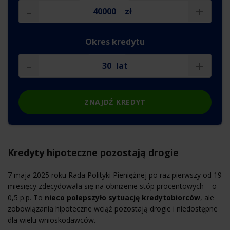
-
+
zł
Okres kredytu
-
+
lat
ZNAJDŹ KREDYT
Kredyty hipoteczne pozostają drogie
7 maja 2025 roku Rada Polityki Pieniężnej po raz pierwszy od 19
miesięcy zdecydowała się na obniżenie stóp procentowych – o
0,5 p.p. To
nieco polepszyło sytuację kredytobiorców
, ale
zobowiązania hipoteczne wciąż pozostają drogie i niedostępne
dla wielu wnioskodawców.