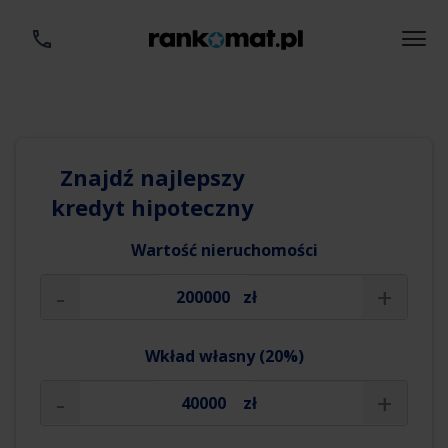
Znajdź najlepszy
kredyt hipoteczny
Wartość nieruchomości
-
+
zł
Wkład własny (20%)
-
+
zł