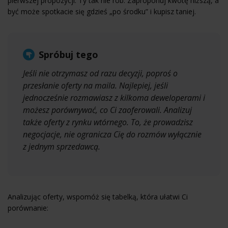
pierwszej propozycji. Ty tak nie rób. Zaproponuj kwotę niższą, a
być może spotkacie się gdzieś „po środku” i kupisz taniej.
Spróbuj tego
Jeśli nie otrzymasz od razu decyzji, poproś o
przesłanie oferty na maila. Najlepiej, jeśli
jednocześnie rozmawiasz z kilkoma deweloperami i
możesz porównywać, co Ci zaoferowali. Analizuj
także oferty z rynku wtórnego. To, że prowadzisz
negocjacje, nie ogranicza Cię do rozmów wyłącznie
z jednym sprzedawcą.
Analizując oferty, wspomóż się tabelką, która ułatwi Ci
porównanie: