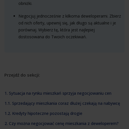
obniżki.
Negocjuj jednocześnie z kilkoma deweloperami. Zbierz
od nich oferty, upewnij się, jak długo są aktualne i je
porównaj. Wybierz tę, która jest najlepiej
dostosowana do Twoich oczekiwań.
Przejdź do sekcji:
1. Sytuacja na rynku mieszkań sprzyja negocjowaniu cen
1.1. Sprzedający mieszkania coraz dłużej czekają na nabywcę
1.2. Kredyty hipoteczne pozostają drogie
2. Czy można negocjować cenę mieszkania z deweloperem?