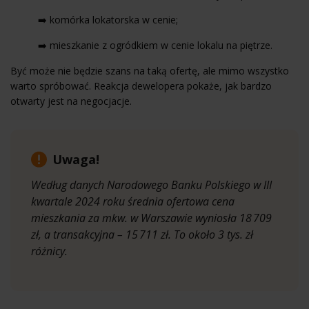
➡️ komórka lokatorska w cenie;
➡️ mieszkanie z ogródkiem w cenie lokalu na piętrze.
Być może nie będzie szans na taką ofertę, ale mimo wszystko
warto spróbować. Reakcja dewelopera pokaże, jak bardzo
otwarty jest na negocjacje.
Uwaga!
Według danych Narodowego Banku Polskiego w III
kwartale 2024 roku średnia ofertowa cena
mieszkania za mkw. w Warszawie wyniosła 18 709
zł, a transakcyjna – 15 711 zł. To około 3 tys. zł
różnicy.