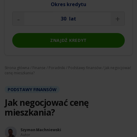
Okres kredytu
-
+
lat
ZNAJDŹ KREDYT
Strona główna
/
Finanse
/
Poradniki
/
Podstawy finansów
/ Jak negocjować
cenę mieszkania?
PODSTAWY FINANSÓW
Jak negocjować cenę
mieszkania?
Szymon Machniewski
Autor