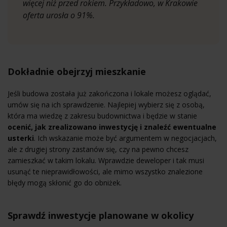
więcej niż przed rokiem. Przykładowo, w Krakowie
oferta urosła o 91%.
Dokładnie obejrzyj mieszkanie
Jeśli budowa została już zakończona i lokale możesz oglądać,
umów się na ich sprawdzenie. Najlepiej wybierz się z osobą,
która ma wiedzę z zakresu budownictwa i będzie w stanie
ocenić, jak zrealizowano inwestycję i znaleźć ewentualne
usterki
. Ich wskazanie może być argumentem w negocjacjach,
ale z drugiej strony zastanów się, czy na pewno chcesz
zamieszkać w takim lokalu. Wprawdzie deweloper i tak musi
usunąć te nieprawidłowości, ale mimo wszystko znalezione
błędy mogą skłonić go do obniżek.
Sprawdź inwestycje planowane w okolicy