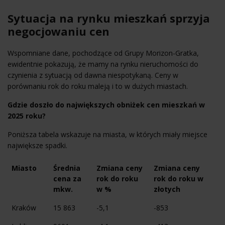
Sytuacja na rynku mieszkań sprzyja
negocjowaniu cen
Wspomniane dane, pochodzące od Grupy Morizon-Gratka,
ewidentnie pokazują, że mamy na rynku nieruchomości do
czynienia z sytuacją od dawna niespotykaną. Ceny w
porównaniu rok do roku maleją i to w dużych miastach.
Gdzie doszło do największych obniżek cen mieszkań w
2025 roku?
Poniższa tabela wskazuje na miasta, w których miały miejsce
największe spadki.
Miasto
Średnia
Zmiana ceny
Zmiana ceny
cena za
rok do roku
rok do roku w
mkw.
w %
złotych
Kraków
15 863
-5,1
-853