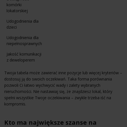
komórki
lokatorskiej
Udogodnienia dla
dzieci
Udogodnienia dla
niepełnosprawnych
Jakość komunikacji
z deweloperem
Twoja tabela może zawierać inne pozycje lub więcej kryteriów –
dostosuj ją do swoich oczekiwań. Taka forma porównania
pozwoli Ci łatwo wychwycić wady i zalety wybranych
nieruchomości. Nie nastawiaj się, że znajdziesz lokal, który
spełni wszystkie Twoje oczekiwania – zwykle trzeba iść na
kompromis.
Kto ma największe szanse na