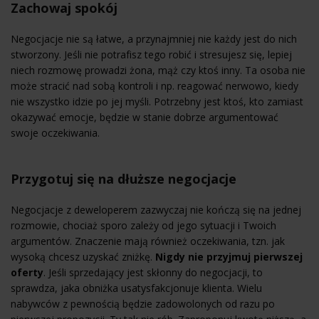
Zachowaj spokój
Negocjacje nie są łatwe, a przynajmniej nie każdy jest do nich
stworzony. Jeśli nie potrafisz tego robić i stresujesz się, lepiej
niech rozmowę prowadzi żona, mąż czy ktoś inny. Ta osoba nie
może stracić nad sobą kontroli i np. reagować nerwowo, kiedy
nie wszystko idzie po jej myśli. Potrzebny jest ktoś, kto zamiast
okazywać emocje, będzie w stanie dobrze argumentować
swoje oczekiwania.
Przygotuj się na dłuższe negocjacje
Negocjacje z deweloperem zazwyczaj nie kończą się na jednej
rozmowie, chociaż sporo zależy od jego sytuacji i Twoich
argumentów. Znaczenie mają również oczekiwania, tzn. jak
wysoką chcesz uzyskać zniżkę.
Nigdy nie przyjmuj pierwszej
oferty
. Jeśli sprzedający jest skłonny do negocjacji, to
sprawdza, jaka obniżka usatysfakcjonuje klienta. Wielu
nabywców z pewnością będzie zadowolonych od razu po