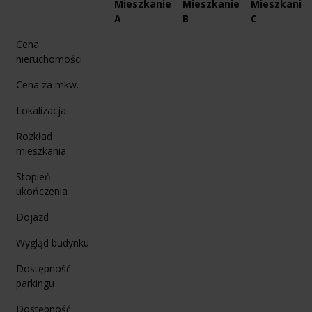
Mieszkanie
Mieszkanie
Mieszkanie
A
B
C
Cena
nieruchomości
Cena za mkw.
Lokalizacja
Rozkład
mieszkania
Stopień
ukończenia
Dojazd
Wygląd budynku
Dostępność
parkingu
Dostępność