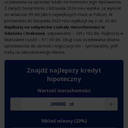
oczekiwania na sprzedaż lokalu od momentu jego wystawienia.
Z danych SonarHome z listopada 2024 roku wynika, że wynosił
on wówczas 99 dni (dla 6 największych miast w Polsce). W
porównaniu do listopada 2023 roku wydłużył się o ok. 20 dni.
Najdłużej na nabywców czekały nieruchomości w
Gdańsku i Krakowie
, odpowiednio – 105 i 102 dni. Najkrócej w
Warszawie i Łodzi – 97 i 93 dni. Długi czas oczekiwania skłania
sprzedawców do obniżek i negocjacji cen – tym bardziej, jeśli
trafią na zdecydowanego klienta.
Znajdź najlepszy
kredyt
hipoteczny
Wartość nieruchomości
-
+
zł
Wkład własny (20%)