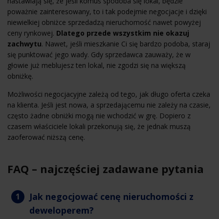
nastawiają się, że jeśli komuś spodoba się lokal, będzie
poważnie zainteresowany, to i tak podejmie negocjacje i dzięki
niewielkiej obniżce sprzedadzą nieruchomość nawet powyżej
ceny rynkowej.
Dlatego przede wszystkim nie okazuj
zachwytu
. Nawet, jeśli mieszkanie Ci się bardzo podoba, staraj
się punktować jego wady. Gdy sprzedawca zauważy, że w
głowie już meblujesz ten lokal, nie zgodzi się na większą
obniżkę.
Możliwości negocjacyjne zależą od tego, jak długo oferta czeka
na klienta. Jeśli jest nowa, a sprzedającemu nie zależy na czasie,
często żadne obniżki mogą nie wchodzić w grę. Dopiero z
czasem właściciele lokali przekonują się, że jednak muszą
zaoferować niższą cenę.
FAQ – najczęściej zadawane pytania
Jak negocjować cenę nieruchomości z
deweloperem?