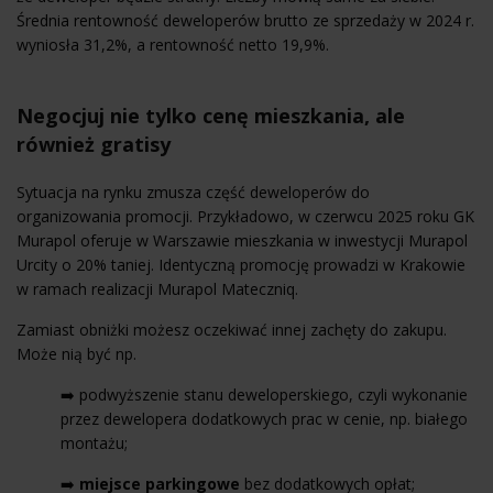
Średnia rentowność deweloperów brutto ze sprzedaży w 2024 r.
wyniosła 31,2%, a rentowność netto 19,9%.
Negocjuj nie tylko cenę mieszkania, ale
również gratisy
Sytuacja na rynku zmusza część deweloperów do
organizowania promocji. Przykładowo, w czerwcu 2025 roku GK
Murapol oferuje w Warszawie mieszkania w inwestycji Murapol
Urcity o 20% taniej. Identyczną promocję prowadzi w Krakowie
w ramach realizacji Murapol Mateczniq.
Zamiast obniżki możesz oczekiwać innej zachęty do zakupu.
Może nią być np.
➡️ podwyższenie stanu deweloperskiego, czyli wykonanie
przez dewelopera dodatkowych prac w cenie, np. białego
montażu;
➡️
miejsce parkingowe
bez dodatkowych opłat;