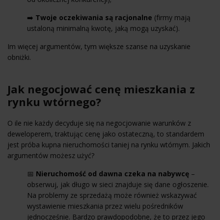
➡️
Twoje oczekiwania są racjonalne
(firmy mają
ustaloną minimalną kwotę, jaką mogą uzyskać).
Im więcej argumentów, tym większe szanse na uzyskanie
obniżki.
Jak negocjować cenę mieszkania z
rynku wtórnego?
O ile nie każdy decyduje się na negocjowanie warunków z
deweloperem, traktując cenę jako ostateczną, to standardem
jest próba kupna nieruchomości taniej na rynku wtórnym. Jakich
argumentów możesz użyć?
📅
Nieruchomość od dawna czeka na nabywcę
–
obserwuj, jak długo w sieci znajduje się dane ogłoszenie.
Na problemy ze sprzedażą może również wskazywać
wystawienie mieszkania przez wielu pośredników
jednocześnie. Bardzo prawdopodobne, że to przez jego