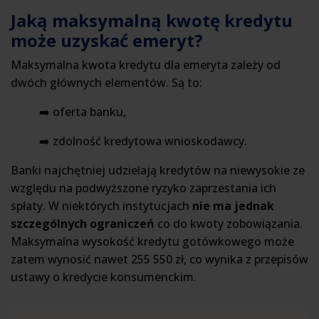
Jaką maksymalną kwotę kredytu
może uzyskać emeryt?
Maksymalna kwota kredytu dla emeryta zależy od
dwóch głównych elementów. Są to:
➡️ oferta banku,
➡️ zdolność kredytowa wnioskodawcy.
Banki najchętniej udzielają kredytów na niewysokie ze
względu na podwyższone ryzyko zaprzestania ich
spłaty. W niektórych instytucjach
nie ma jednak
szczególnych ograniczeń
co do kwoty zobowiązania.
Maksymalna wysokość kredytu gotówkowego może
zatem wynosić nawet 255 550 zł, co wynika z przepisów
ustawy o kredycie konsumenckim.