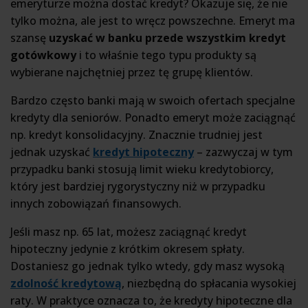
emeryturze można dostać kredyt? Okazuje się, że nie
tylko można, ale jest to wręcz powszechne. Emeryt ma
szansę
uzyskać w banku przede wszystkim kredyt
gotówkowy
i to właśnie tego typu produkty są
wybierane najchętniej przez tę grupę klientów.
Bardzo często banki mają w swoich ofertach specjalne
kredyty dla seniorów. Ponadto emeryt może zaciągnąć
np. kredyt konsolidacyjny. Znacznie trudniej jest
jednak uzyskać
kredyt hipoteczny
– zazwyczaj w tym
przypadku banki stosują limit wieku kredytobiorcy,
który jest bardziej rygorystyczny niż w przypadku
innych zobowiązań finansowych.
Jeśli masz np. 65 lat, możesz zaciągnąć kredyt
hipoteczny jedynie z krótkim okresem spłaty.
Dostaniesz go jednak tylko wtedy, gdy masz wysoką
zdolność kredytową
, niezbędną do spłacania wysokiej
raty. W praktyce oznacza to, że kredyty hipoteczne dla