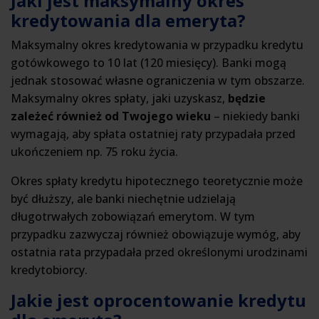
Jaki jest maksymalny okres
kredytowania dla emeryta?
Maksymalny okres kredytowania w przypadku kredytu
gotówkowego to 10 lat (120 miesięcy). Banki mogą
jednak stosować własne ograniczenia w tym obszarze.
Maksymalny okres spłaty, jaki uzyskasz,
będzie
zależeć również od Twojego wieku
– niekiedy banki
wymagają, aby spłata ostatniej raty przypadała przed
ukończeniem np. 75 roku życia.
Okres spłaty kredytu hipotecznego teoretycznie może
być dłuższy, ale banki niechętnie udzielają
długotrwałych zobowiązań emerytom. W tym
przypadku zazwyczaj również obowiązuje wymóg, aby
ostatnia rata przypadała przed określonymi urodzinami
kredytobiorcy.
Jakie jest oprocentowanie kredytu