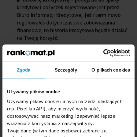
kredytów i pożyczek rejestrowane jest przez
Biuro Informacji Kredytowej. Jeśli terminowo
regulowałeś dotychczasowe zobowiązania
finansowe, to historia kredytowa będzie działać
na Twoją korzyść;
✔️
wiek kredytobiorcy
– każdy bank ustala
maksymalny wiek kredytobiorcy, w którym ma
być spłacona ostatnia rata kredytu. Zazwyczaj
Zgoda
Szczegóły
O plikach cookies
mieści się on w przedziale od 70 do 80 lat.
W przypadku niższej zdolności kredytowej bank może
Używamy plików cookie
zgodzić się na udzielenie kredytu gotówkowego, ale
pod warunkiem przedstawienia dodatkowego
Używamy plików cookie i innych narzędzi śledzących
zabezpieczenia. Najczęściej jest to poręczenie osoby
(np. Pixel lub API), aby mierzyć wydajność,
trzeciej, która znajduje się w dobrej sytuacji
dostosowywać nasz marketing i zapewniać lepsze
wrażenia z korzystania z naszej witryny.
finansowej lub wykupienie dodatkowego
Twoje dane (w tym dane osobowe) zebrane za
ubezpieczenia.