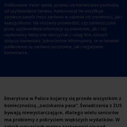
Publikowane treści: opinie, pytania czy komentarze pochodzą
od użytkowników Serwisu. Rankomat.pl nie weryfikuje
zamieszczanych treści zarówno w zakresie ich rzetelności, jak i
wiarygodności. Nie możemy potwierdzić, czy zamieszczone
przez użytkowników informacje są prawdziwe, jak i czy
użytkownicy faktycznie skorzystali z usług firm, których
dotyczy komentarz. Jednocześnie informujemy, że w Serwisie
publikowane są zarówno pozytywne, jak i negatywne
komentarze.
Emerytura w Polsce kojarzy się przede wszystkim z
koniecznością „zaciskania pasa”. Świadczenia z ZUS
bywają niewystarczające, dlatego wielu seniorów
ma problemy z pokryciem większych wydatków. W
takich sytuacjach można zastanowić się nad