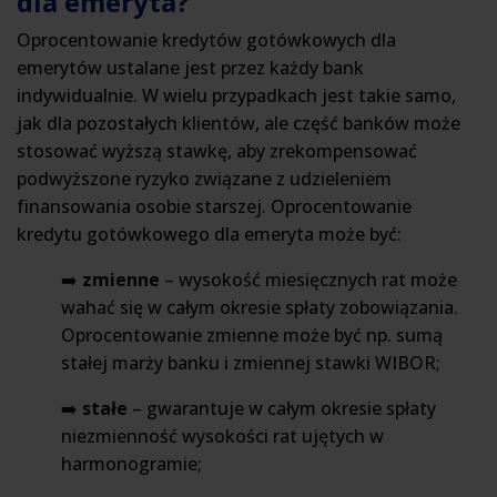
dla emeryta?
Oprocentowanie kredytów gotówkowych dla
emerytów ustalane jest przez każdy bank
indywidualnie. W wielu przypadkach jest takie samo,
jak dla pozostałych klientów, ale część banków może
stosować wyższą stawkę, aby zrekompensować
podwyższone ryzyko związane z udzieleniem
finansowania osobie starszej. Oprocentowanie
kredytu gotówkowego dla emeryta może być:
➡️
zmienne
– wysokość miesięcznych rat może
wahać się w całym okresie spłaty zobowiązania.
Oprocentowanie zmienne może być np. sumą
stałej marży banku i zmiennej stawki WIBOR;
➡️
stałe
– gwarantuje w całym okresie spłaty
niezmienność wysokości rat ujętych w
harmonogramie;