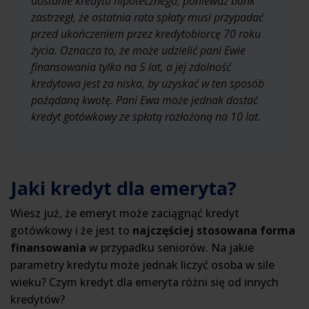
dostanie kredytu hipotecznego, ponieważ bank
zastrzegł, że ostatnia rata spłaty musi przypadać
przed ukończeniem przez kredytobiorcę 70 roku
życia. Oznacza to, że może udzielić pani Ewie
finansowania tylko na 5 lat, a jej zdolność
kredytowa jest za niska, by uzyskać w ten sposób
pożądaną kwotę. Pani Ewa może jednak dostać
kredyt gotówkowy ze spłatą rozłożoną na 10 lat.
Jaki kredyt dla emeryta?
Wiesz już, że emeryt może zaciągnąć kredyt
gotówkowy i że jest to
najczęściej stosowana forma
finansowania
w przypadku seniorów. Na jakie
parametry kredytu może jednak liczyć osoba w sile
wieku? Czym kredyt dla emeryta różni się od innych
kredytów?