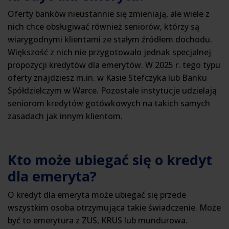
Oferty banków nieustannie się zmieniają, ale wiele z
nich chce obsługiwać również seniorów, którzy są
wiarygodnymi klientami ze stałym źródłem dochodu.
Większość z nich nie przygotowało jednak specjalnej
propozycji kredytów dla emerytów. W 2025 r. tego typu
oferty znajdziesz m.in. w Kasie Stefczyka lub Banku
Spółdzielczym w Warce. Pozostałe instytucje udzielają
seniorom kredytów gotówkowych na takich samych
zasadach jak innym klientom.
Kto może ubiegać się o kredyt
dla emeryta?
O kredyt dla emeryta może ubiegać się przede
wszystkim osoba otrzymująca takie świadczenie. Może
być to emerytura z ZUS, KRUS lub mundurowa.