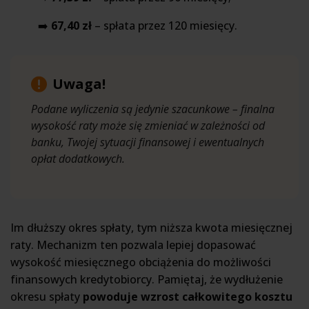
➡️
67,40 zł
– spłata przez 120 miesięcy.
Uwaga!
Podane wyliczenia są jedynie szacunkowe – finalna
wysokość raty może się zmieniać w zależności od
banku, Twojej sytuacji finansowej i ewentualnych
opłat dodatkowych.
Im dłuższy okres spłaty, tym niższa kwota miesięcznej
raty. Mechanizm ten pozwala lepiej dopasować
wysokość miesięcznego obciążenia do możliwości
finansowych kredytobiorcy. Pamiętaj, że wydłużenie
okresu spłaty
powoduje wzrost całkowitego kosztu