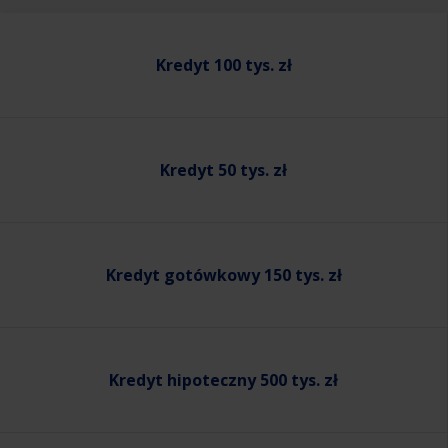
Kredyt 100 tys. zł
Kredyt 50 tys. zł
Kredyt gotówkowy 150 tys. zł
Kredyt hipoteczny 500 tys. zł