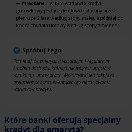
➡️
mieszane
– w tym wariancie kredyt
gotówkowy jest przykładowo spłacany przez
pierwsze 2 lata według stopy stałej, a później do
końca trwania umowy według stopy zmiennej.
Spróbuj tego
Pamiętaj, że emerytura jest stałym i regularnym
źródłem dochodu, którego nie możesz utracić w
wyniku np. utraty pracy. Wykorzystaj ten fakt jako
argument podczas ewentualnego negocjowania
warunków kredytu.
Które banki oferują specjalny
kredyt dla emeryta?