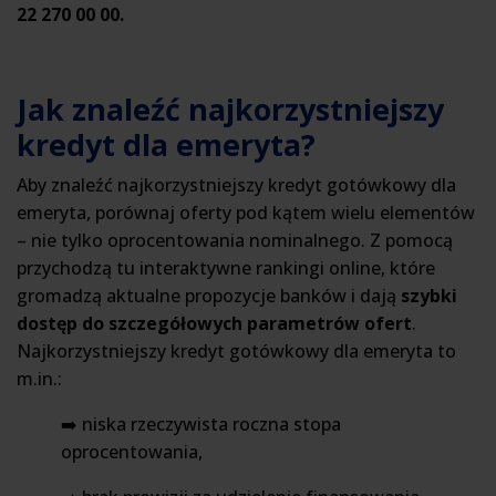
22 270 00 00.
Jak znaleźć najkorzystniejszy
kredyt dla emeryta?
Aby znaleźć najkorzystniejszy kredyt gotówkowy dla
emeryta, porównaj oferty pod kątem wielu elementów
– nie tylko oprocentowania nominalnego. Z pomocą
przychodzą tu interaktywne rankingi online, które
gromadzą aktualne propozycje banków i dają
szybki
dostęp do szczegółowych parametrów ofert
.
Najkorzystniejszy kredyt gotówkowy dla emeryta to
m.in.:
➡️ niska rzeczywista roczna stopa
oprocentowania,