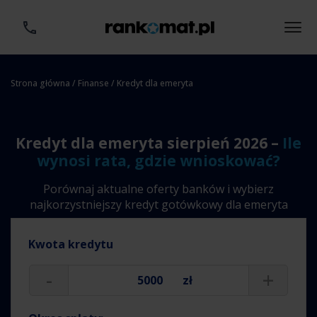
Strona główna
/
Finanse
/ Kredyt dla emeryta
Kredyt dla emeryta sierpień 2026 –
Ile
wynosi rata, gdzie wnioskować?
Porównaj aktualne oferty banków i wybierz
najkorzystniejszy kredyt gotówkowy dla emeryta
Kwota kredytu
-
+
zł