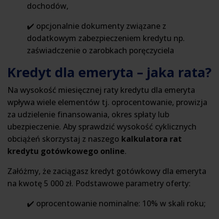
dochodów,
✔️ opcjonalnie dokumenty związane z
dodatkowym zabezpieczeniem kredytu np.
zaświadczenie o zarobkach poręczyciela
Kredyt dla emeryta – jaka rata?
Na wysokość miesięcznej raty kredytu dla emeryta
wpływa wiele elementów tj. oprocentowanie, prowizja
za udzielenie finansowania, okres spłaty lub
ubezpieczenie. Aby sprawdzić wysokość cyklicznych
obciążeń skorzystaj z naszego
kalkulatora rat
kredytu gotówkowego online
.
Załóżmy, że zaciągasz kredyt gotówkowy dla emeryta
na kwotę 5 000 zł. Podstawowe parametry oferty:
✔️ oprocentowanie nominalne: 10% w skali roku;