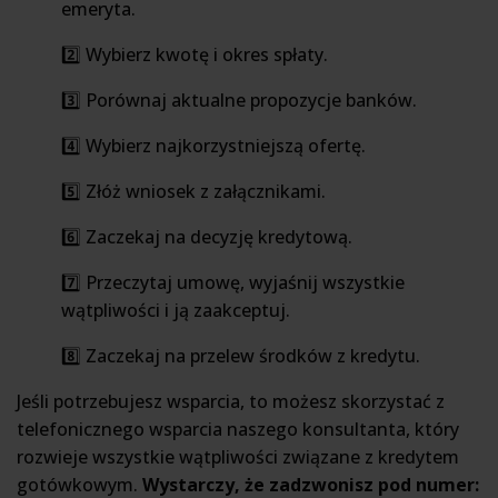
emeryta.
2️⃣ Wybierz kwotę i okres spłaty.
3️⃣ Porównaj aktualne propozycje banków.
4️⃣ Wybierz najkorzystniejszą ofertę.
5️⃣ Złóż wniosek z załącznikami.
6️⃣ Zaczekaj na decyzję kredytową.
7️⃣ Przeczytaj umowę, wyjaśnij wszystkie
wątpliwości i ją zaakceptuj.
8️⃣ Zaczekaj na przelew środków z kredytu.
Jeśli potrzebujesz wsparcia, to możesz skorzystać z
telefonicznego wsparcia naszego konsultanta, który
rozwieje wszystkie wątpliwości związane z kredytem
gotówkowym.
Wystarczy, że zadzwonisz pod numer: