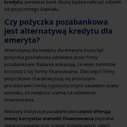
kredytu
, ponieważ bank dłużej będzie naliczać odsetki
od pożyczonego kapitału.
Czy pożyczka pozabankowa
jest alternatywą kredytu dla
emeryta?
Alternatywą dla kredytu dla emeryta może być
pożyczka gotówkowa udzielana przez firmy
pozabankowe. Badania wskazują, że wielu seniorów
korzysta z tej formy finansowania. Dlaczego? Firmy
pożyczkowe charakteryzują się prostszymi
procedurami i mniej rygorystycznymi zasadami oceny
wniosku, co zwiększa szansę na udzielenie
finansowania.
Niestety instytucje pozabankowe
często oferują
mniej korzystne warunki finansowania
(wysokie
oprocentowanie oraz szereg dodatkowych opłat).