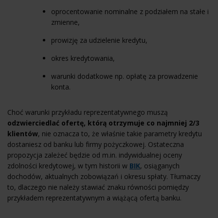
oprocentowanie nominalne
z podziałem na stałe i
zmienne,
prowizję za udzielenie kredytu,
okres kredytowania,
warunki dodatkowe np. opłatę za prowadzenie
konta.
Choć warunki przykładu reprezentatywnego muszą
odzwierciedlać ofertę, którą otrzymuje co najmniej 2/3
klientów
, nie oznacza to, że właśnie takie parametry kredytu
dostaniesz od banku lub firmy pożyczkowej. Ostateczna
propozycja zależeć będzie od m.in. indywidualnej oceny
zdolności kredytowej, w tym historii w
BIK
, osiąganych
dochodów, aktualnych zobowiązań i okresu spłaty. Tłumaczy
to, dlaczego nie należy stawiać znaku równości pomiędzy
przykładem reprezentatywnym a wiążącą ofertą banku.