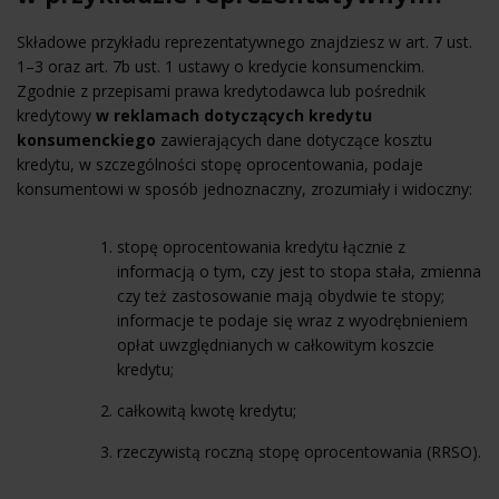
Składowe przykładu reprezentatywnego znajdziesz w art. 7 ust.
1–3 oraz art. 7b ust. 1 ustawy o kredycie konsumenckim.
Zgodnie z przepisami prawa kredytodawca lub pośrednik
kredytowy
w reklamach dotyczących kredytu
konsumenckiego
zawierających dane dotyczące kosztu
kredytu, w szczególności stopę oprocentowania, podaje
konsumentowi w sposób jednoznaczny, zrozumiały i widoczny:
stopę oprocentowania kredytu łącznie z
informacją o tym, czy jest to stopa stała, zmienna
czy też zastosowanie mają obydwie te stopy;
informacje te podaje się wraz z wyodrębnieniem
opłat uwzględnianych w całkowitym koszcie
kredytu;
całkowitą kwotę kredytu;
rzeczywistą roczną stopę oprocentowania (
RRSO
).