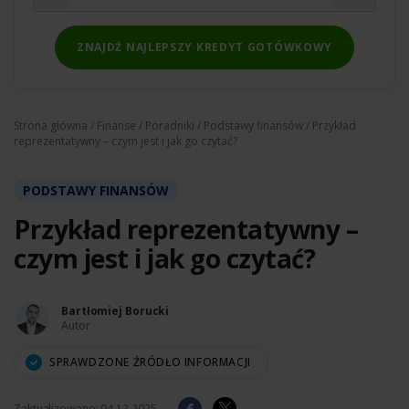
ZNAJDŹ NAJLEPSZY KREDYT GOTÓWKOWY
Strona główna
/
Finanse
/
Poradniki
/
Podstawy finansów
/ Przykład
reprezentatywny – czym jest i jak go czytać?
PODSTAWY FINANSÓW
Przykład reprezentatywny –
czym jest i jak go czytać?
Bartłomiej Borucki
Autor
SPRAWDZONE ŹRÓDŁO INFORMACJI
Zaktualizowano:
04.12.2025