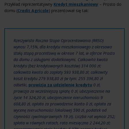
Przykład reprezentatywny
Kredyt mieszkaniowy
– Prosto do
domu (
Credit Agricole
) prezentował się tak:
Rzeczywista Roczna Stopa Oprocentowania (RRSO)
wynosi 7,15%, dla kredytu mieszkaniowego z okresowo
stałą stopą procentową w okresie 7 lat, w ofercie Prosto
do domu z usługami dodatkowymi. Całkowita kwota
kredytu (bez kredytowanych kosztów) 314 000 zł;
całkowita kwota do zapłaty 593 938,80 zł; całkowity
koszt kredytu 279 938,80 zł (w tym: 255 396,80 zł
odsetki,
prowizja za udzielenie kredytu
0 zł,
prowizja za wcześniejszą spłatę 0 zł, ubezpieczenie na
życie 14 324,20 zł, ubezpieczenie nieruchomości 9
608,80 zł, opłata za prowadzenie konta 0 zł, opłata za
wycenę nieruchomości lokalowej 590 zł, podatek od
czynności cywilnoprawnych 19 zł). Liczba rat wynosi 252;
spłata w równych ratach, rata miesięczna 2 244,20 zł;