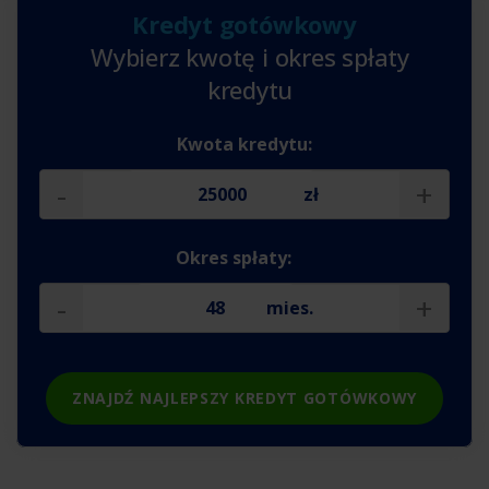
Kredyt gotówkowy
Wybierz kwotę i okres spłaty
kredytu
Kwota kredytu:
-
+
zł
Okres spłaty:
-
+
mies.
ZNAJDŹ NAJLEPSZY KREDYT GOTÓWKOWY