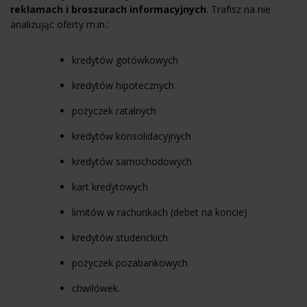
reklamach i broszurach informacyjnych
. Trafisz na nie
analizując oferty m.in.:
kredytów gotówkowych
kredytów hipotecznych
pożyczek ratalnych
kredytów konsolidacyjnych
kredytów samochodowych
kart kredytowych
limitów w rachunkach (debet na koncie)
kredytów studenckich
pożyczek pozabankowych
chwilówek.