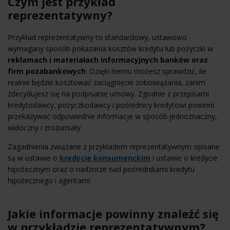
Czym jest przykład
reprezentatywny?
Przykład reprezentatywny to standardowy, ustawowo
wymagany sposób pokazania kosztów kredytu lub pożyczki w
reklamach i materiałach informacyjnych banków oraz
firm pozabankowych
. Dzięki niemu możesz sprawdzić, ile
realnie będzie kosztować zaciągnięcie zobowiązania, zanim
zdecydujesz się na podpisanie umowy. Zgodnie z przepisami
kredytodawcy, pożyczkodawcy i pośrednicy kredytowi powinni
przekazywać odpowiednie informacje w sposób jednoznaczny,
widoczny i zrozumiały.
Zagadnienia związane z przykładem reprezentatywnym opisane
są w ustawie o
kredycie konsumenckim
i ustawie o kredycie
hipotecznym oraz o nadzorze nad pośrednikami kredytu
hipotecznego i agentami.
Jakie informacje powinny znaleźć się
w przykładzie reprezentatywnym?