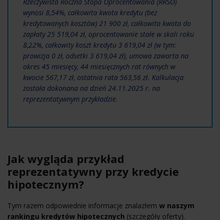
Rzeczywista Roczna Stopa Oprocentowania (RRSO)
wynosi 8,54%, całkowita kwota kredytu (bez
kredytowanych kosztów) 21 900 zł, całkowita kwota do
zapłaty 25 519,04 zł, oprocentowanie stałe w skali roku
8,22%, całkowity koszt kredytu 3 619,04 zł (w tym:
prowizja 0 zł, odsetki 3 619,04 zł), umowa zawarta na
okres 45 miesięcy, 44 miesięcznych rat równych w
kwocie 567,17 zł, ostatnia rata 563,56 zł. Kalkulacja
została dokonana na dzień 24.11.2025 r. na
reprezentatywnym przykładzie.
Jak wygląda przykład
reprezentatywny przy kredycie
hipotecznym?
Tym razem odpowiednie informacje znalazłem
w naszym
rankingu kredytów hipotecznych
(szczegóły oferty).