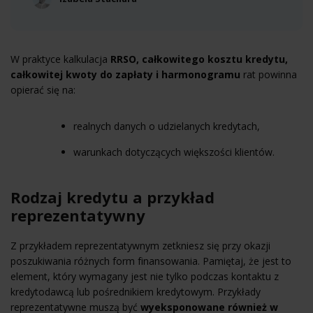
W praktyce kalkulacja
RRSO, całkowitego kosztu kredytu,
całkowitej kwoty do zapłaty i harmonogramu
rat powinna
opierać się na:
realnych danych o udzielanych kredytach,
warunkach dotyczących większości klientów.
Rodzaj kredytu a przykład
reprezentatywny
Z przykładem reprezentatywnym zetkniesz się przy okazji
poszukiwania różnych form finansowania. Pamiętaj, że jest to
element, który wymagany jest nie tylko podczas kontaktu z
kredytodawcą lub pośrednikiem kredytowym. Przykłady
reprezentatywne muszą być
wyeksponowane również w