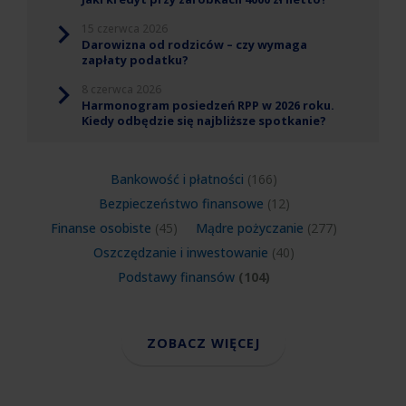
15 czerwca 2026
Darowizna od rodziców – czy wymaga
zapłaty podatku?
8 czerwca 2026
Harmonogram posiedzeń RPP w 2026 roku.
Kiedy odbędzie się najbliższe spotkanie?
Bankowość i płatności
(166)
Bezpieczeństwo finansowe
(12)
Finanse osobiste
(45)
Mądre pożyczanie
(277)
Oszczędzanie i inwestowanie
(40)
Podstawy finansów
(104)
ZOBACZ WIĘCEJ