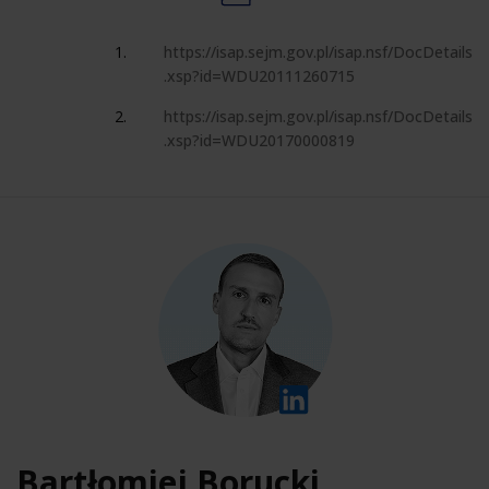
https://isap.sejm.gov.pl/isap.nsf/DocDetails
.xsp?id=WDU20111260715
https://isap.sejm.gov.pl/isap.nsf/DocDetails
.xsp?id=WDU20170000819
Bartłomiej Borucki