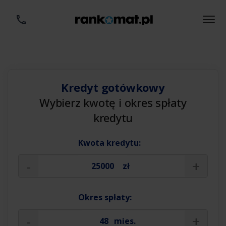
Kredyt gotówkowy
Wybierz kwotę i okres spłaty
kredytu
Kwota kredytu:
-
+
zł
Okres spłaty:
-
+
mies.