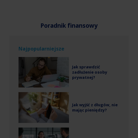
Poradnik finansowy
Najpopularniejsze
Jak sprawdzić
zadłużenie osoby
prywatnej?
Jak wyjść z długów, nie
mając pieniędzy?