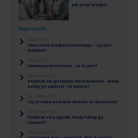
Jak wziąć kredyt?
Najnowsze
2 lipca 2026
Umorzenie kredytu bankowego – czy jest
możliwe?
1 lipca 2026
Umowa przyrzeczona – co to jest?
28 czerwca 2026
Podatek od sprzedaży nieruchomości – kiedy
należy go zapłacić i ile wynosi?
25 czerwca 2026
Czy przelew na konto dziecka to darowizna?
22 czerwca 2026
Podatek od pożyczki. Kiedy należy go
zapłacić?
17 czerwca 2026
Jaki kredyt przy zarobkach 4000 zł netto?