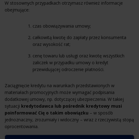
W stosownych przypadkach otrzymasz również informacje
obejmujące:
czas obowiązywania umowy;
całkowitą kwotę do zapłaty przez konsumenta
oraz wysokość rat;
cenę towaru lub usługi oraz kwotę wszystkich
zaliczek w przypadku umowy o kredyt
przewidującej odroczenie płatności.
Zaciągnięcie kredytu na warunkach przedstawionych w
materiałach promocyjnych może wymagać podpisania
dodatkowej umowy, np. dotyczącej ubezpieczenia. W takiej
sytuacji
kredytodawca lub pośrednik kredytowy musi
poinformować Cię o takim obowiązku
– w sposób
jednoznaczny, zrozumiały i widoczny – wraz z rzeczywistą stopą
oprocentowania.