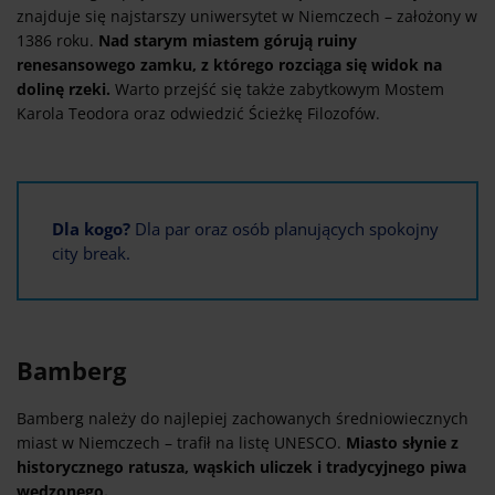
znajduje się najstarszy uniwersytet w Niemczech – założony w
1386 roku.
Nad starym miastem górują ruiny
renesansowego zamku, z którego rozciąga się widok na
dolinę rzeki.
Warto przejść się także zabytkowym Mostem
Karola Teodora oraz odwiedzić Ścieżkę Filozofów.
Dla kogo?
Dla par oraz osób planujących spokojny
city break.
Bamberg
Bamberg należy do najlepiej zachowanych średniowiecznych
miast w Niemczech – trafił na listę UNESCO.
Miasto słynie z
historycznego ratusza, wąskich uliczek i tradycyjnego piwa
wędzonego.