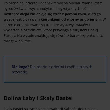
Położona na Jeziorze Bodeńskim wyspa Mainau znana jest z
ogrodów kwiatowych, motylarni i egzotycznych roślin.
Kwitnące alejki zmieniają się wraz z porami roku, dlatego
wyspa jest ciekawym kierunkiem od wiosny aż do jesieni.
W
sezonie organizowane są tu także wystawy kwiatów i
wydarzenia ogrodnicze, które przyciągają turystów z całej
Europy. Na wyspie znajdują się również barokowy pałac oraz
tarasy widokowe.
Dla kogo?
Dla rodzin z dziećmi i osób lubiących
przyrodę.
Dolina Łaby i Skały Bastei
Skały Bastei są symbolem Szwajcarii Saksońskiej, regionu