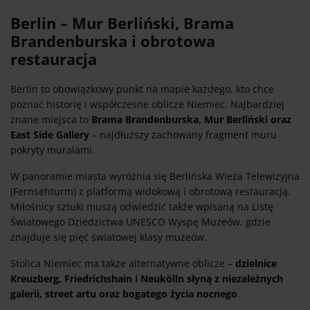
Berlin – Mur Berliński, Brama
Brandenburska i obrotowa
restauracja
Berlin to obowiązkowy punkt na mapie każdego, kto chce
poznać historię i współczesne oblicze Niemiec. Najbardziej
znane miejsca to
Brama Brandenburska, Mur Berliński oraz
East Side Gallery
– najdłuższy zachowany fragment muru
pokryty muralami.
W panoramie miasta wyróżnia się Berlińska Wieża Telewizyjna
(Fernsehturm) z platformą widokową i obrotową restauracją.
Miłośnicy sztuki muszą odwiedzić także wpisaną na Listę
Światowego Dziedzictwa UNESCO Wyspę Muzeów, gdzie
znajduje się pięć światowej klasy muzeów.
Stolica Niemiec ma także alternatywne oblicze –
dzielnice
Kreuzberg, Friedrichshain i Neukölln słyną z niezależnych
galerii, street artu oraz bogatego życia nocnego
.