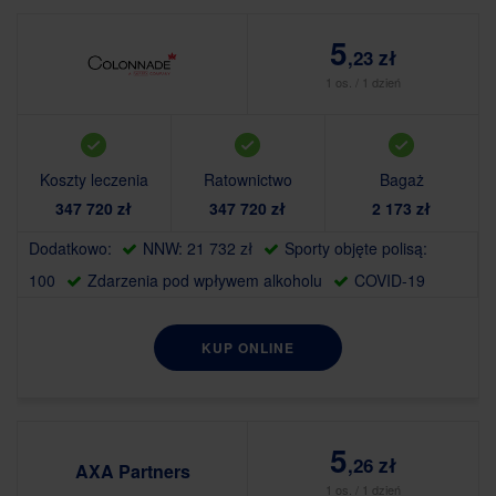
5
,23 zł
1 os. / 1 dzień
Koszty leczenia
Ratownictwo
Bagaż
347 720 zł
347 720 zł
2 173 zł
Dodatkowo:
NNW: 21 732 zł
Sporty objęte polisą:
100
Zdarzenia pod wpływem alkoholu
COVID-19
KUP ONLINE
5
,26 zł
AXA Partners
1 os. / 1 dzień