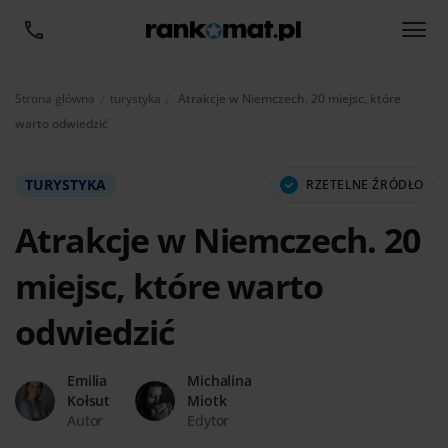
Aktualnie:
Strona główna
turystyka
Atrakcje w Niemczech. 20 miejsc, które
warto odwiedzić
TURYSTYKA
RZETELNE ŹRÓDŁO
Atrakcje w Niemczech. 20
miejsc, które warto
odwiedzić
Emilia
Michalina
Kołsut
Miotk
Autor
Edytor