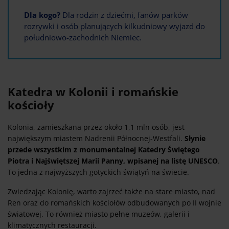
Dla kogo?
Dla rodzin z dziećmi, fanów parków
rozrywki i osób planujących kilkudniowy wyjazd do
południowo-zachodnich Niemiec.
Katedra w Kolonii i romańskie
kościoły
Kolonia, zamieszkana przez około 1,1 mln osób, jest
największym miastem Nadrenii Północnej-Westfali.
Słynie
przede wszystkim z monumentalnej Katedry Świętego
Piotra i Najświętszej Marii Panny, wpisanej na listę UNESCO
.
To jedna z najwyższych gotyckich świątyń na świecie.
Zwiedzając Kolonię, warto zajrzeć także na stare miasto, nad
Ren oraz do romańskich kościołów odbudowanych po II wojnie
światowej. To również miasto pełne muzeów, galerii i
klimatycznych restauracji.