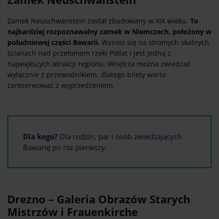
Zamek Neuschwanstein został zbudowany w XIX wieku.
To
najbardziej rozpoznawalny zamek w Niemczech, położony w
południowej części Bawarii.
Wznosi się na stromych skalnych
ścianach nad przełomem rzeki Pöllat i jest jedną z
największych atrakcji regionu. Wnętrza można zwiedzać
wyłącznie z przewodnikiem, dlatego bilety warto
zarezerwować z wyprzedzeniem.
Dla kogo?
Dla rodzin, par i osób zwiedzających
Bawarię po raz pierwszy.
Drezno – Galeria Obrazów Starych
Mistrzów i Frauenkirche