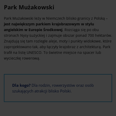
Park Mużakowski
Park Mużakowski leży w Niemczech blisko granicy z Polską –
jest największym parkiem krajobrazowym w stylu
angielskim w Europie Środkowej
. Rozciąga się po obu
stronach Nysy Łużyckiej i zajmuje obszar ponad 700 hektarów.
Znajdują się tam rozległe aleje, moty i punkty widokowe, które
zaprojektowano tak, aby łączyły krajobraz z architekturą. Park
trafił na listę UNESCO. To świetne miejsce na spacer lub
wycieczkę rowerową.
Dla kogo?
Dla rodzin, rowerzystów oraz osób
szukających atrakcji blisko Polski.