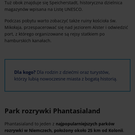
Tuż obok znajduje się Speicherstadt, historyczna dzielnica
magazynów wpisana na Listę UNESCO.
Podczas pobytu warto zobaczyć także ruiny kościoła św.
Mikołaja, przespacerować się nad jeziorem Alster i odwiedzić
port, z którego organizowane są rejsy statkiem po
hamburskich kanałach.
Dla kogo?
Dla rodzin z dziećmi oraz turystów,
którzy lubią nowoczesne miasta z bogatą historią.
Park rozrywki Phantasialand
Phantasialand to jeden z
najpopularniejszych parków
rozrywki w Niemczech, położony około 25 km od Kolonii
.