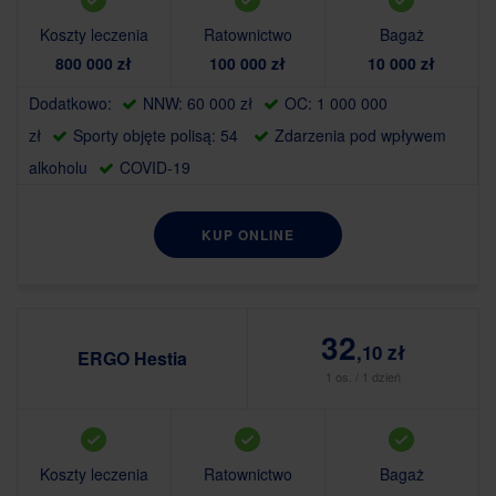
Koszty leczenia
Ratownictwo
Bagaż
800 000 zł
100 000 zł
10 000 zł
Dodatkowo:
NNW: 60 000 zł
OC: 1 000 000
zł
Sporty objęte polisą: 54
Zdarzenia pod wpływem
alkoholu
COVID-19
KUP ONLINE
32
,10 zł
ERGO Hestia
1 os. / 1 dzień
Koszty leczenia
Ratownictwo
Bagaż