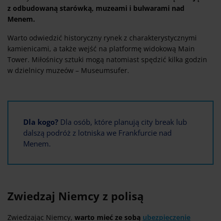
z odbudowaną starówką, muzeami i bulwarami nad
Menem.
Warto odwiedzić historyczny rynek z charakterystycznymi
kamienicami, a także wejść na platformę widokową Main
Tower. Miłośnicy sztuki mogą natomiast spędzić kilka godzin
w dzielnicy muzeów – Museumsufer.
Dla kogo?
Dla osób, które planują city break lub
dalszą podróż z lotniska we Frankfurcie nad
Menem.
Zwiedzaj Niemcy z polisą
Zwiedzając Niemcy,
warto mieć ze sobą
ubezpieczenie