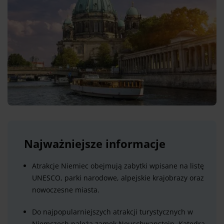
Najważniejsze informacje
Atrakcje Niemiec obejmują zabytki wpisane na listę
UNESCO, parki narodowe, alpejskie krajobrazy oraz
nowoczesne miasta.
Do najpopularniejszych atrakcji turystycznych w
Niemczech należą zamek Neuschwanstein, Katedra