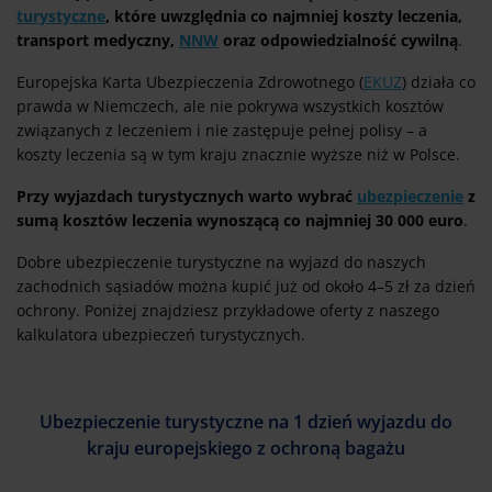
turystyczne
, które uwzględnia co najmniej koszty leczenia,
transport medyczny,
NNW
oraz odpowiedzialność cywilną
.
Europejska Karta Ubezpieczenia Zdrowotnego (
EKUZ
) działa co
prawda w Niemczech, ale nie pokrywa wszystkich kosztów
związanych z leczeniem i nie zastępuje pełnej polisy – a
koszty leczenia są w tym kraju znacznie wyższe niż w Polsce.
Przy wyjazdach turystycznych warto wybrać
ubezpieczenie
z
sumą kosztów leczenia wynoszącą co najmniej 30 000 euro
.
Dobre ubezpieczenie turystyczne na wyjazd do naszych
zachodnich sąsiadów można kupić już od około 4–5 zł za dzień
ochrony. Poniżej znajdziesz przykładowe oferty z naszego
kalkulatora ubezpieczeń turystycznych.
Ubezpieczenie turystyczne na 1 dzień wyjazdu do
kraju europejskiego z ochroną bagażu