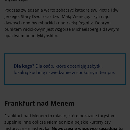
Podczas zwiedzania warto zobaczyć katedrę św. Piotra i św.
Jerzego, Stary Dwór oraz tzw. Małą Wenecję, czyli rząd
dawnych domów rybackich nad rzeką Regnitz. Dobrym
punktem widokowym jest wzgórze Michaelsberg z dawnym
opactwem benedyktyńskim.
Dla kogo?
Dla osób, które doceniają zabytki,
lokalną kuchnię i zwiedzanie w spokojnym tempie.
Frankfurt nad Menem
Frankfurt nad Menem to miasto, które pokazuje turystom
zupełnie inne oblicze Niemiec niż alpejskie kurorty czy
historyczne miasteczka.
Nowoczesne wieżowce sąsiadują tu