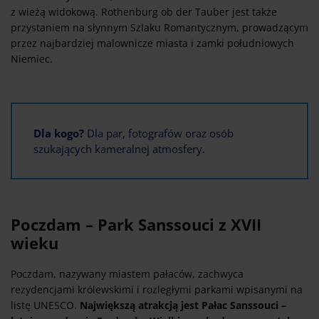
z wieżą widokową. Rothenburg ob der Tauber jest także
przystaniem na słynnym Szlaku Romantycznym, prowadzącym
przez najbardziej malownicze miasta i zamki południowych
Niemiec.
Dla kogo?
Dla par, fotografów oraz osób
szukających kameralnej atmosfery.
Poczdam – Park Sanssouci z XVII
wieku
Poczdam, nazywany miastem pałaców, zachwyca
rezydencjami królewskimi i rozległymi parkami wpisanymi na
listę UNESCO.
Największą atrakcją jest Pałac Sanssouci –