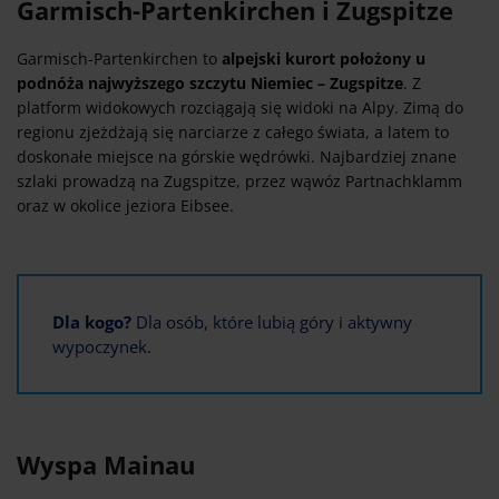
Garmisch-Partenkirchen i Zugspitze
Garmisch-Partenkirchen to
alpejski kurort położony u
podnóża najwyższego szczytu Niemiec – Zugspitze
. Z
platform widokowych rozciągają się widoki na Alpy. Zimą do
regionu zjeżdżają się narciarze z całego świata, a latem to
doskonałe miejsce na górskie wędrówki. Najbardziej znane
szlaki prowadzą na Zugspitze, przez wąwóz Partnachklamm
oraz w okolice jeziora Eibsee.
Dla kogo?
Dla osób, które lubią góry i aktywny
wypoczynek.
Wyspa Mainau