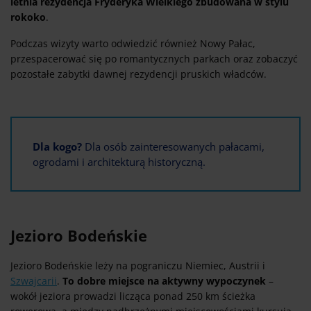
letnia rezydencja Fryderyka Wielkiego zbudowana w stylu
rokoko
.
Podczas wizyty warto odwiedzić również Nowy Pałac,
przespacerować się po romantycznych parkach oraz zobaczyć
pozostałe zabytki dawnej rezydencji pruskich władców.
Dla kogo?
Dla osób zainteresowanych pałacami,
ogrodami i architekturą historyczną.
Jezioro Bodeńskie
Jezioro Bodeńskie leży na pograniczu Niemiec, Austrii i
Szwajcarii
.
To dobre miejsce na aktywny wypoczynek
–
wokół jeziora prowadzi licząca ponad 250 km ścieżka