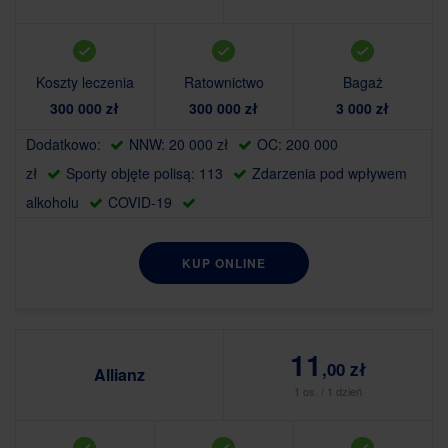
Koszty leczenia
Ratownictwo
Bagaż
300 000 zł
300 000 zł
3 000 zł
Dodatkowo:
NNW: 20 000 zł
OC: 200 000
zł
Sporty objęte polisą: 113
Zdarzenia pod wpływem
alkoholu
COVID-19
KUP ONLINE
11
,00 zł
Allianz
1 os. / 1 dzień