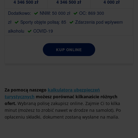
4 346 500 zł
4 346 500 zł
4 000 zł
Dodatkowo:
NNW: 50 000 zł
OC: 869 300
zł
Sporty objęte polisą: 85
Zdarzenia pod wpływem
alkoholu
COVID-19
KUP ONLINE
Za pomocą naszego
kalkulatora ubezpieczeń
turystycznych
możesz porównać kilkanaście różnych
ofert.
Wybraną polisę zakupisz online. Zajmie Ci to kilka
minut (możesz to zrobić nawet w drodze na samolot). Po
opłaceniu składki, dokument zostaną wysłane na maila.