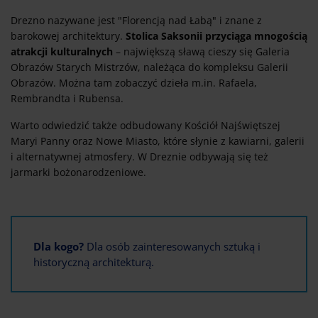
Drezno nazywane jest "Florencją nad Łabą" i znane z
barokowej architektury.
Stolica Saksonii przyciąga mnogością
atrakcji kulturalnych
– największą sławą cieszy się Galeria
Obrazów Starych Mistrzów, należąca do kompleksu Galerii
Obrazów. Można tam zobaczyć dzieła m.in. Rafaela,
Rembrandta i Rubensa.
Warto odwiedzić także odbudowany Kościół Najświętszej
Maryi Panny oraz Nowe Miasto, które słynie z kawiarni, galerii
i alternatywnej atmosfery. W Dreznie odbywają się też
jarmarki bożonarodzeniowe.
Dla kogo?
Dla osób zainteresowanych sztuką i
historyczną architekturą.