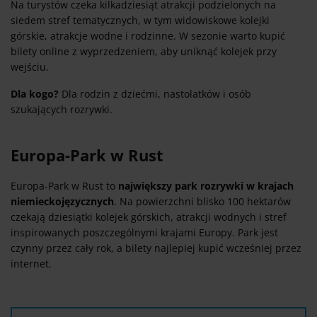
Na turystów czeka kilkadziesiąt atrakcji podzielonych na
siedem stref tematycznych, w tym widowiskowe kolejki
górskie, atrakcje wodne i rodzinne. W sezonie warto kupić
bilety online z wyprzedzeniem, aby uniknąć kolejek przy
wejściu.
Dla kogo?
Dla rodzin z dziećmi, nastolatków i osób
szukających rozrywki.
Europa-Park w Rust
Europa-Park w Rust to
największy park rozrywki w krajach
niemieckojęzycznych
. Na powierzchni blisko 100 hektarów
czekają dziesiątki kolejek górskich, atrakcji wodnych i stref
inspirowanych poszczególnymi krajami Europy. Park jest
czynny przez cały rok, a bilety najlepiej kupić wcześniej przez
internet.