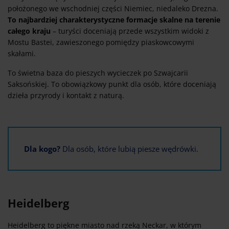
położonego we wschodniej części Niemiec, niedaleko Drezna.
To najbardziej charakterystyczne formacje skalne na terenie
całego kraju
– turyści doceniają przede wszystkim widoki z
Mostu Bastei, zawieszonego pomiędzy piaskowcowymi
skałami.
To świetna baza do pieszych wycieczek po Szwajcarii
Saksońskiej. To obowiązkowy punkt dla osób, które doceniają
dzieła przyrody i kontakt z naturą.
Dla kogo?
Dla osób, które lubią piesze wędrówki.
Heidelberg
Heidelberg to piękne miasto nad rzeką Neckar, w którym