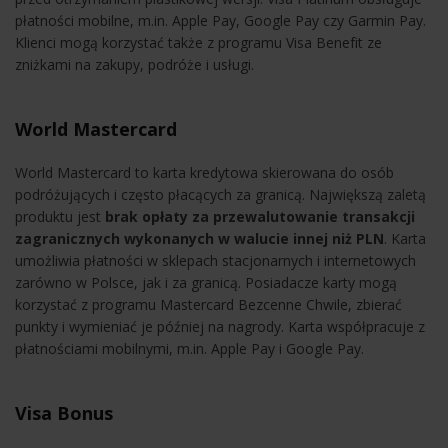
płatności mobilne, m.in. Apple Pay, Google Pay czy Garmin Pay.
Klienci mogą korzystać także z programu Visa Benefit ze
zniżkami na zakupy, podróże i usługi.
World Mastercard
World Mastercard to karta kredytowa skierowana do osób
podróżujących i często płacących za granicą. Największą zaletą
produktu jest
brak opłaty za przewalutowanie transakcji
zagranicznych wykonanych w walucie innej niż PLN
. Karta
umożliwia płatności w sklepach stacjonarnych i internetowych
zarówno w Polsce, jak i za granicą. Posiadacze karty mogą
korzystać z programu Mastercard Bezcenne Chwile, zbierać
punkty i wymieniać je później na nagrody. Karta współpracuje z
płatnościami mobilnymi, m.in. Apple Pay i Google Pay.
Visa Bonus