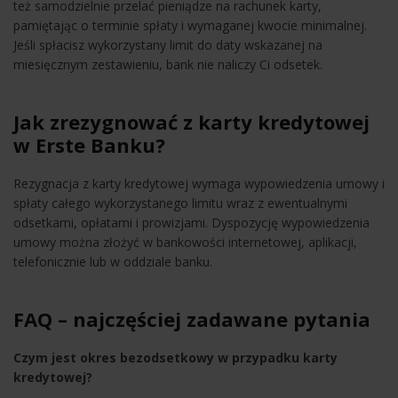
też samodzielnie przelać pieniądze na rachunek karty,
pamiętając o terminie spłaty i wymaganej kwocie minimalnej.
Jeśli spłacisz wykorzystany limit do daty wskazanej na
miesięcznym zestawieniu, bank nie naliczy Ci odsetek.
Jak zrezygnować z karty kredytowej
w Erste Banku?
Rezygnacja z karty kredytowej wymaga wypowiedzenia umowy i
spłaty całego wykorzystanego limitu wraz z ewentualnymi
odsetkami, opłatami i prowizjami. Dyspozycję wypowiedzenia
umowy można złożyć w bankowości internetowej, aplikacji,
telefonicznie lub w oddziale banku.
FAQ – najczęściej zadawane pytania
Czym jest okres bezodsetkowy w przypadku karty
kredytowej?