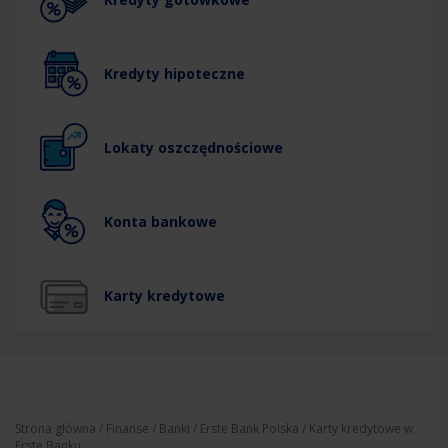
Kredyty hipoteczne
Lokaty oszczędnościowe
Konta bankowe
Karty kredytowe
Strona główna
/
Finanse
/
Banki
/
Erste Bank Polska
/ Karty kredytowe w
Erste Banku