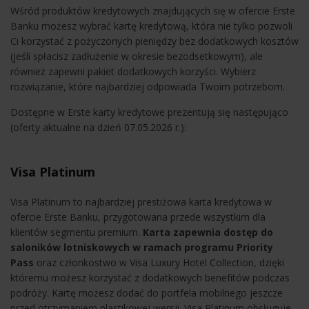
Wśród produktów kredytowych znajdujących się w ofercie Erste
Banku możesz wybrać kartę kredytową, która nie tylko pozwoli
Ci korzystać z pożyczonych pieniędzy bez dodatkowych kosztów
(jeśli spłacisz zadłużenie w okresie bezodsetkowym), ale
również zapewni pakiet dodatkowych korzyści. Wybierz
rozwiązanie, które najbardziej odpowiada Twoim potrzebom.
Dostępne w Erste karty kredytowe prezentują się następująco
(oferty aktualne na dzień 07.05.2026 r.):
Visa Platinum
Visa Platinum to najbardziej prestiżowa karta kredytowa w
ofercie Erste Banku, przygotowana przede wszystkim dla
klientów segmentu premium.
Karta zapewnia dostęp do
saloników lotniskowych w ramach programu Priority
Pass
oraz członkostwo w Visa Luxury Hotel Collection, dzięki
któremu możesz korzystać z dodatkowych benefitów podczas
podróży. Kartę możesz dodać do portfela mobilnego jeszcze
przed otrzymaniem plastikowej wersji. Visa Platinum obsługuje