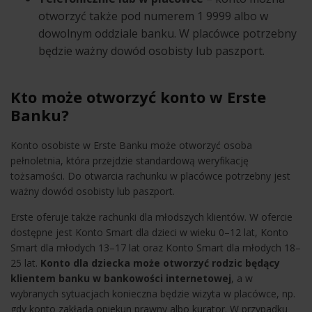
otworzyć także pod numerem 1 9999 albo w
dowolnym oddziale banku. W placówce potrzebny
będzie ważny dowód osobisty lub paszport.
Kto może otworzyć konto w Erste
Banku?
Konto osobiste w Erste Banku może otworzyć osoba
pełnoletnia, która przejdzie standardową weryfikację
tożsamości. Do otwarcia rachunku w placówce potrzebny jest
ważny dowód osobisty lub paszport.
Erste oferuje także rachunki dla młodszych klientów. W ofercie
dostępne jest Konto Smart dla dzieci w wieku 0–12 lat, Konto
Smart dla młodych 13–17 lat oraz Konto Smart dla młodych 18–
25 lat.
Konto dla dziecka może otworzyć rodzic będący
klientem banku w bankowości internetowej
, a w
wybranych sytuacjach konieczna będzie wizyta w placówce, np.
gdy konto zakłada opiekun prawny albo kurator. W przypadku