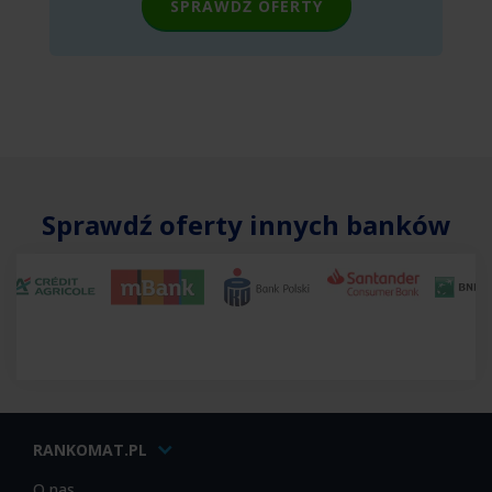
SPRAWDŹ OFERTY
Sprawdź oferty innych banków
RANKOMAT.PL
O nas