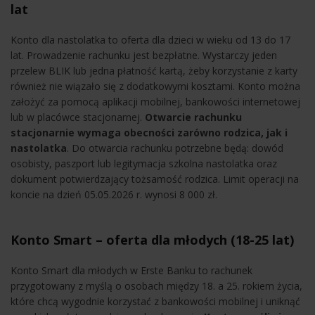
lat
Konto dla nastolatka to oferta dla dzieci w wieku od 13 do 17
lat. Prowadzenie rachunku jest bezpłatne. Wystarczy jeden
przelew BLIK lub jedna płatność kartą, żeby korzystanie z karty
również nie wiązało się z dodatkowymi kosztami. Konto można
założyć za pomocą aplikacji mobilnej, bankowości internetowej
lub w placówce stacjonarnej.
Otwarcie rachunku
stacjonarnie wymaga obecności zarówno rodzica, jak i
nastolatka
. Do otwarcia rachunku potrzebne będą: dowód
osobisty, paszport lub legitymacja szkolna nastolatka oraz
dokument potwierdzający tożsamość rodzica. Limit operacji na
koncie na dzień 05.05.2026 r. wynosi 8 000 zł.
Konto Smart – oferta dla młodych (18-25 lat)
Konto Smart dla młodych w Erste Banku to rachunek
przygotowany z myślą o osobach między 18. a 25. rokiem życia,
które chcą wygodnie korzystać z bankowości mobilnej i uniknąć