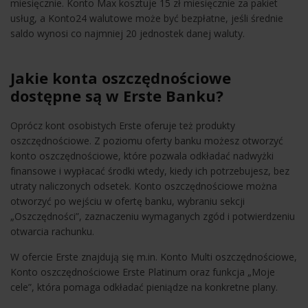
miesięcznie. Konto Max kosztuje 15 zł miesięcznie za pakiet
usług, a Konto24 walutowe może być bezpłatne, jeśli średnie
saldo wynosi co najmniej 20 jednostek danej waluty.
Jakie konta oszczędnościowe
dostępne są w Erste Banku?
Oprócz kont osobistych Erste oferuje też produkty
oszczędnościowe. Z poziomu oferty banku możesz otworzyć
konto oszczędnościowe, które pozwala odkładać nadwyżki
finansowe i wypłacać środki wtedy, kiedy ich potrzebujesz, bez
utraty naliczonych odsetek. Konto oszczędnościowe można
otworzyć po wejściu w ofertę banku, wybraniu sekcji
„Oszczędności”, zaznaczeniu wymaganych zgód i potwierdzeniu
otwarcia rachunku.
W ofercie Erste znajdują się m.in. Konto Multi oszczędnościowe,
Konto oszczędnościowe Erste Platinum oraz funkcja „Moje
cele”, która pomaga odkładać pieniądze na konkretne plany.