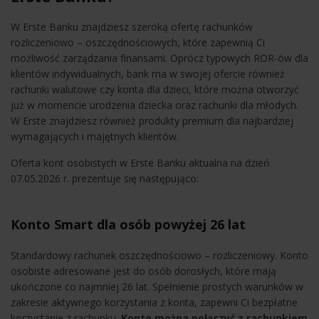
W Erste Banku znajdziesz szeroką ofertę rachunków
rozliczeniowo – oszczędnościowych, które zapewnią Ci
możliwość zarządzania finansami. Oprócz typowych ROR-ów dla
klientów indywidualnych, bank ma w swojej ofercie również
rachunki walutowe czy konta dla dzieci, które można otworzyć
już w momencie urodzenia dziecka oraz rachunki dla młodych.
W Erste znajdziesz również produkty premium dla najbardziej
wymagających i majętnych klientów.
Oferta kont osobistych w Erste Banku aktualna na dzień
07.05.2026 r. prezentuje się następująco:
Konto Smart dla osób powyżej 26 lat
Standardowy rachunek oszczędnościowo – rozliczeniowy. Konto
osobiste adresowane jest do osób dorosłych, które mają
ukończone co najmniej 26 lat. Spełnienie prostych warunków w
zakresie aktywnego korzystania z konta, zapewni Ci bezpłatne
korzystanie z rachunku.
Konto można połączyć z rachunkiem