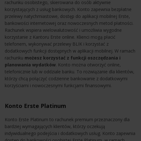
rachunku osobistego, skierowana do osób aktywnie
korzystających z usług bankowych. Konto zapewnia bezpłatne
przelewy natychmiastowe, dostęp do aplikacji mobilnej Erste,
bankowości internetowej oraz nowoczesnych metod płatności.
Rachunek wspiera wielowalutowość i umożliwia wygodne
korzystanie z Kantoru Erste online. Klienci mogą płacić
telefonem, wykonywać przelewy BLIK i korzystać z
dodatkowych funkcji dostępnych w aplikacji mobilnej. W ramach
rachunku
możesz korzystać z funkcji oszczędzania i
planowania wydatków
. Konto można otworzyć online,
telefonicznie lub w oddziale banku. To rozwiązanie dla klientów,
którzy chcą połączyć codzienne bankowanie z dodatkowymi
korzyściami i nowoczesnymi funkcjami finansowymi.
Konto Erste Platinum
Konto Erste Platinum to rachunek premium przeznaczony dla
bardziej wymagających klientów, którzy oczekują
indywidualnego podejścia i dodatkowych usług. Konto zapewnia
dostęp do bankowości osobistej Erste Platinum, w ramach