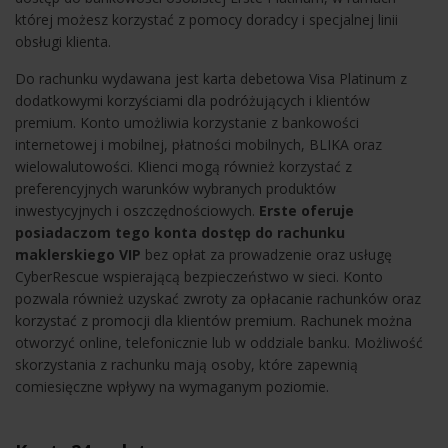
której możesz korzystać z pomocy doradcy i specjalnej linii
obsługi klienta.
Do rachunku wydawana jest karta debetowa Visa Platinum z
dodatkowymi korzyściami dla podróżujących i klientów
premium. Konto umożliwia korzystanie z bankowości
internetowej i mobilnej, płatności mobilnych, BLIKA oraz
wielowalutowości. Klienci mogą również korzystać z
preferencyjnych warunków wybranych produktów
inwestycyjnych i oszczędnościowych.
Erste oferuje
posiadaczom tego konta dostęp do rachunku
maklerskiego VIP
bez opłat za prowadzenie oraz usługę
CyberRescue wspierającą bezpieczeństwo w sieci. Konto
pozwala również uzyskać zwroty za opłacanie rachunków oraz
korzystać z promocji dla klientów premium. Rachunek można
otworzyć online, telefonicznie lub w oddziale banku. Możliwość
skorzystania z rachunku mają osoby, które zapewnią
comiesięczne wpływy na wymaganym poziomie.