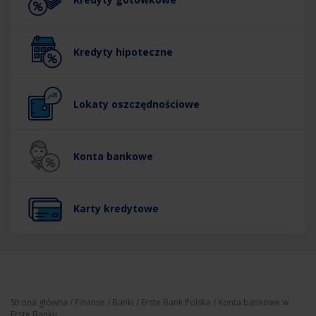
Kredyty hipoteczne
Lokaty oszczędnościowe
Konta bankowe
Karty kredytowe
Strona główna
/
Finanse
/
Banki
/
Erste Bank Polska
/ Konta bankowe w
Erste Banku