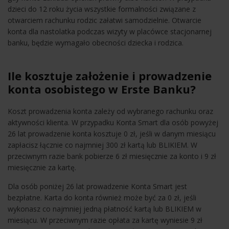
dzieci do 12 roku życia wszystkie formalności związane z
otwarciem rachunku rodzic załatwi samodzielnie. Otwarcie
konta dla nastolatka podczas wizyty w placówce stacjonarnej
banku, będzie wymagało obecności dziecka i rodzica.
Ile kosztuje założenie i prowadzenie
konta osobistego w Erste Banku?
Koszt prowadzenia konta zależy od wybranego rachunku oraz
aktywności klienta. W przypadku Konta Smart dla osób powyżej
26 lat prowadzenie konta kosztuje 0 zł, jeśli w danym miesiącu
zapłacisz łącznie co najmniej 300 zł kartą lub BLIKIEM. W
przeciwnym razie bank pobierze 6 zł miesięcznie za konto i 9 zł
miesięcznie za kartę.
Dla osób poniżej 26 lat prowadzenie Konta Smart jest
bezpłatne. Karta do konta również może być za 0 zł, jeśli
wykonasz co najmniej jedną płatność kartą lub BLIKIEM w
miesiącu. W przeciwnym razie opłata za kartę wyniesie 9 zł