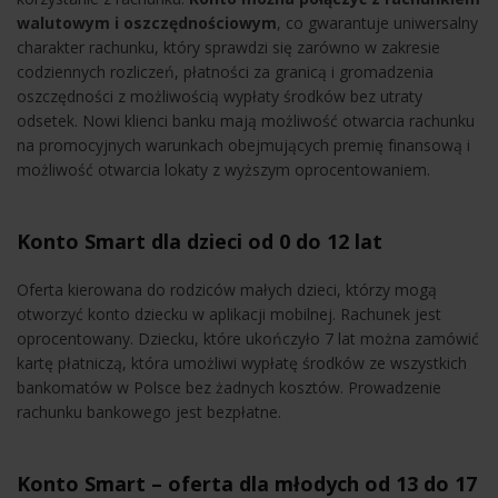
walutowym i oszczędnościowym
, co gwarantuje uniwersalny
charakter rachunku, który sprawdzi się zarówno w zakresie
codziennych rozliczeń, płatności za granicą i gromadzenia
oszczędności z możliwością wypłaty środków bez utraty
odsetek. Nowi klienci banku mają możliwość otwarcia rachunku
na promocyjnych warunkach obejmujących premię finansową i
możliwość otwarcia lokaty z wyższym oprocentowaniem.
Konto Smart dla dzieci od 0 do 12 lat
Oferta kierowana do rodziców małych dzieci, którzy mogą
otworzyć konto dziecku w aplikacji mobilnej. Rachunek jest
oprocentowany. Dziecku, które ukończyło 7 lat można zamówić
kartę płatniczą, która umożliwi wypłatę środków ze wszystkich
bankomatów w Polsce bez żadnych kosztów. Prowadzenie
rachunku bankowego jest bezpłatne.
Konto Smart – oferta dla młodych od 13 do 17