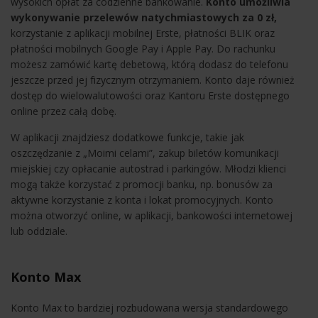
wysokich opłat za codzienne bankowanie.
Konto umożliwia
wykonywanie przelewów natychmiastowych za 0 zł,
korzystanie z aplikacji mobilnej Erste, płatności BLIK oraz
płatności mobilnych Google Pay i Apple Pay. Do rachunku
możesz zamówić kartę debetową, którą dodasz do telefonu
jeszcze przed jej fizycznym otrzymaniem. Konto daje również
dostęp do wielowalutowości oraz Kantoru Erste dostępnego
online przez całą dobę.
W aplikacji znajdziesz dodatkowe funkcje, takie jak
oszczędzanie z „Moimi celami”, zakup biletów komunikacji
miejskiej czy opłacanie autostrad i parkingów. Młodzi klienci
mogą także korzystać z promocji banku, np. bonusów za
aktywne korzystanie z konta i lokat promocyjnych. Konto
można otworzyć online, w aplikacji, bankowości internetowej
lub oddziale.
Konto Max
Konto Max to bardziej rozbudowana wersja standardowego