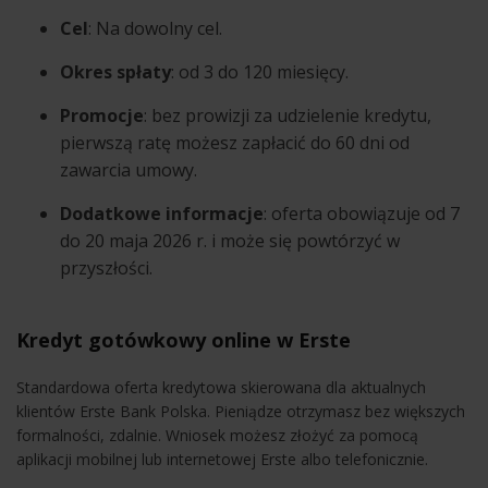
Cel
: Na dowolny cel.
Okres spłaty
: od 3 do 120 miesięcy.
Promocje
: bez prowizji za udzielenie kredytu,
pierwszą ratę możesz zapłacić do 60 dni od
zawarcia umowy.
Dodatkowe informacje
: oferta obowiązuje od 7
do 20 maja 2026 r. i może się powtórzyć w
przyszłości.
Kredyt gotówkowy online w Erste
Standardowa oferta kredytowa skierowana dla aktualnych
klientów Erste Bank Polska. Pieniądze otrzymasz bez większych
formalności, zdalnie. Wniosek możesz złożyć za pomocą
aplikacji mobilnej lub internetowej Erste albo telefonicznie.