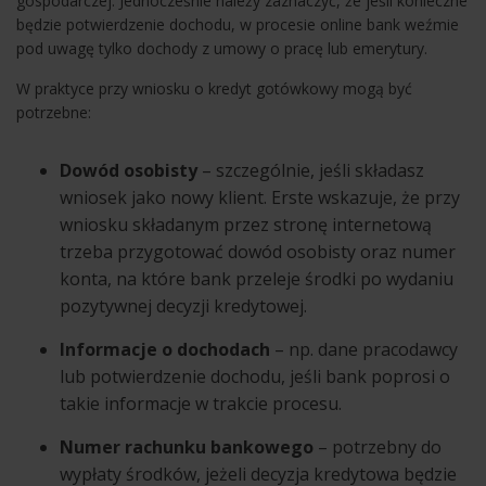
gospodarczej. Jednocześnie należy zaznaczyć, że jeśli konieczne
będzie potwierdzenie dochodu, w procesie online bank weźmie
pod uwagę tylko dochody z umowy o pracę lub emerytury.
W praktyce przy wniosku o kredyt gotówkowy mogą być
potrzebne:
Dowód osobisty
– szczególnie, jeśli składasz
wniosek jako nowy klient. Erste wskazuje, że przy
wniosku składanym przez stronę internetową
trzeba przygotować dowód osobisty oraz numer
konta, na które bank przeleje środki po wydaniu
pozytywnej decyzji kredytowej.
Informacje o dochodach
– np. dane pracodawcy
lub potwierdzenie dochodu, jeśli bank poprosi o
takie informacje w trakcie procesu.
Numer rachunku bankowego
– potrzebny do
wypłaty środków, jeżeli decyzja kredytowa będzie