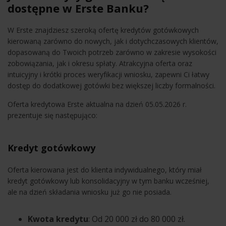
dostępne w Erste Banku?
W Erste znajdziesz szeroką ofertę kredytów gotówkowych
kierowaną zarówno do nowych, jak i dotychczasowych klientów,
dopasowaną do Twoich potrzeb zarówno w zakresie wysokości
zobowiązania, jak i okresu spłaty. Atrakcyjna oferta oraz
intuicyjny i krótki proces weryfikacji wniosku, zapewni Ci łatwy
dostęp do dodatkowej gotówki bez większej liczby formalności.
Oferta kredytowa Erste aktualna na dzień 05.05.2026 r.
prezentuje się następująco:
Kredyt gotówkowy
Oferta kierowana jest do klienta indywidualnego, który miał
kredyt gotówkowy lub konsolidacyjny w tym banku wcześniej,
ale na dzień składania wniosku już go nie posiada.
Kwota kredytu
: Od 20 000 zł do 80 000 zł.