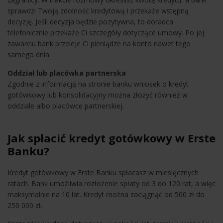
sprawdzi Twoją zdolność kredytową i przekaże wstępną
decyzję. Jeśli decyzja będzie pozytywna, to doradca
telefonicznie przekaże Ci szczegóły dotyczące umowy. Po jej
zawarciu bank przeleje Ci pieniądze na konto nawet tego
samego dnia.
Oddział lub placówka partnerska
Zgodnie z informacją na stronie banku wniosek o kredyt
gotówkowy lub konsolidacyjny można złożyć również w
oddziale albo placówce partnerskiej.
Jak spłacić kredyt gotówkowy w Erste
Banku?
Kredyt gotówkowy w Erste Banku spłacasz w miesięcznych
ratach. Bank umożliwia rozłożenie spłaty od 3 do 120 rat, a więc
maksymalnie na 10 lat. Kredyt można zaciągnąć od 500 zł do
250 000 zł.