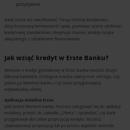
pozytywna.
Bank może też weryfikować Twoją historię kredytową i
dotychczasową terminowość spłat, ponieważ ocena zdolności
kredytowej standardowo obejmuje również analizę ryzyka
związanego z udzieleniem finansowania.
Jak wziąć kredyt w Erste Banku?
Wniosek o kredyt gotówkowy w Erste Banku możesz złożyć
kilkoma kanałami. Dostępna ścieżka zależy m.in. od tego, czy
jesteś już klientem banku i czy masz przygotowaną
indywidualną ofertę.
Aplikacja mobilna Erste
Jeśli jesteś klientem banku, możesz zalogować się do aplikacji
mobilnej, przejść do zakładki „Oferta” i sprawdzić, czy bank
przygotował dla Ciebie propozycję kredytu. Możesz
zaakceptować propozycję lub po prostu wypełnić wniosek,