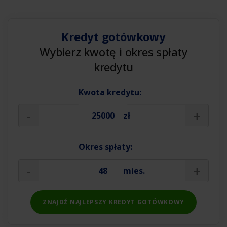
Kredyt gotówkowy
Wybierz kwotę i okres spłaty
kredytu
Kwota kredytu:
-
+
zł
Okres spłaty:
-
+
mies.
ZNAJDŹ NAJLEPSZY KREDYT GOTÓWKOWY