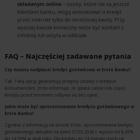
składanym online
– osoby, które nie są jeszcze
klientami banku, mogą wnioskować o kredyt
przez internet tylko do określonej kwoty. Przy
wyższej kwocie konieczny może być kontakt z
infolinią lub wizyta w oddziale.
FAQ – Najczęściej zadawane pytania
Czy można nadpłacić kredyt gotówkowy w Erste Banku?
Tak. Taką opcję gwarantują przepisy ustawy o kredycie
konsumenckim. Erste informuje, że spłata całości lub części
kredytu przed terminem odbywa się bez opłat.
Jakie może być oprocentowanie kredytu gotówkowego w
Erste Banku?
Zgodnie z informacją na stronie Erste, oprocentowanie kredytu
gotówkowego aktualne na dzień 07.05.2026 r. wynosi od 8,49%
do 14,50% w skali roku. Dla kredytu do 24 miesięcznych rat