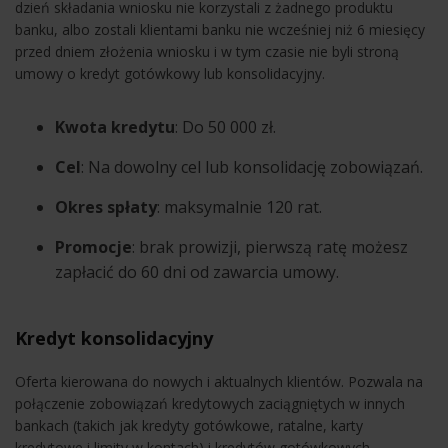
dzień składania wniosku nie korzystali z żadnego produktu
banku, albo zostali klientami banku nie wcześniej niż 6 miesięcy
przed dniem złożenia wniosku i w tym czasie nie byli stroną
umowy o kredyt gotówkowy lub konsolidacyjny.
Kwota kredytu
: Do 50 000 zł.
Cel
: Na dowolny cel lub konsolidację zobowiązań.
Okres spłaty
: maksymalnie 120 rat.
Promocje
: brak prowizji, pierwszą ratę możesz
zapłacić do 60 dni od zawarcia umowy.
Kredyt konsolidacyjny
Oferta kierowana do nowych i aktualnych klientów. Pozwala na
połączenie zobowiązań kredytowych zaciągniętych w innych
bankach (takich jak kredyty gotówkowe, ratalne, karty
kredytowe i limity w kontach) i kredytów gotówkowych