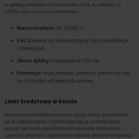
w aplikacji, bankowości internetowej Erste, w oddziale, na
infolinii oraz w placówce partnerskiej.
Kwota kredytu
: do 50 000 zł.
Cel
: dowolny cel konsumpcyjny lub konsolidacja
zobowiązań.
Okres spłaty
: maksymalnie 120 rat.
Promocje
: brak prowizji, płatność pierwszej raty
po 60 dniach od zawarcia umowy.
Limit kredytowy w koncie
Wniosek o limit kredytowy można złożyć online, przez telefon
lub w oddziale banku. O limit kredytowy w rachunku może
ubiegać się osoba pełnoletnia, która posiada zdolność do
czynności prawnych, odpowiednio wysoką zdolność kredytową i