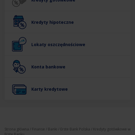
Kredyty hipoteczne
Lokaty oszczędnościowe
Konta bankowe
Karty kredytowe
Strona główna
/
Finanse
/
Banki
/
Erste Bank Polska
/ Kredyty gotówkowe w
Erste Banku