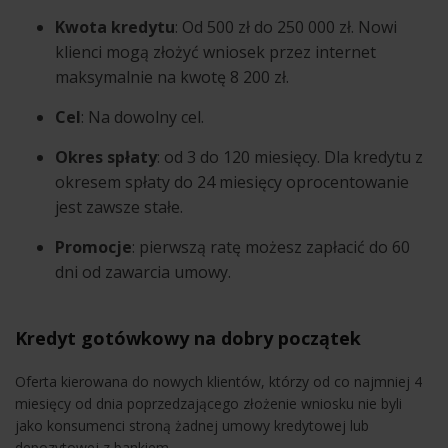
Kwota kredytu
: Od 500 zł do 250 000 zł. Nowi
klienci mogą złożyć wniosek przez internet
maksymalnie na kwotę 8 200 zł.
Cel
: Na dowolny cel.
Okres spłaty
: od 3 do 120 miesięcy. Dla kredytu z
okresem spłaty do 24 miesięcy oprocentowanie
jest zawsze stałe.
Promocje
: pierwszą ratę możesz zapłacić do 60
dni od zawarcia umowy.
Kredyt gotówkowy na dobry początek
Oferta kierowana do nowych klientów, którzy od co najmniej 4
miesięcy od dnia poprzedzającego złożenie wniosku nie byli
jako konsumenci stroną żadnej umowy kredytowej lub
depozytowej z bankiem.