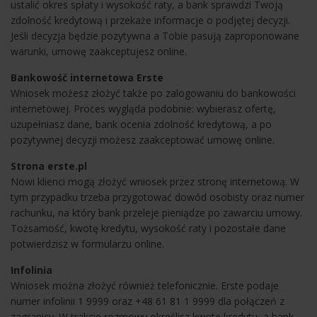
ustalić okres spłaty i wysokość raty, a bank sprawdzi Twoją
zdolność kredytową i przekaże informacje o podjętej decyzji.
Jeśli decyzja będzie pozytywna a Tobie pasują zaproponowane
warunki, umowę zaakceptujesz online.
Bankowość internetowa Erste
Wniosek możesz złożyć także po zalogowaniu do bankowości
internetowej. Proces wygląda podobnie: wybierasz ofertę,
uzupełniasz dane, bank ocenia zdolność kredytową, a po
pozytywnej decyzji możesz zaakceptować umowę online.
Strona erste.pl
Nowi klienci mogą złożyć wniosek przez stronę internetową. W
tym przypadku trzeba przygotować dowód osobisty oraz numer
rachunku, na który bank przeleje pieniądze po zawarciu umowy.
Tożsamość, kwotę kredytu, wysokość raty i pozostałe dane
potwierdzisz w formularzu online.
Infolinia
Wniosek można złożyć również telefonicznie. Erste podaje
numer infolinii 1 9999 oraz +48 61 81 1 9999 dla połączeń z
zagranicy. W trakcie rozmowy określisz kwotę kredytu, a bank