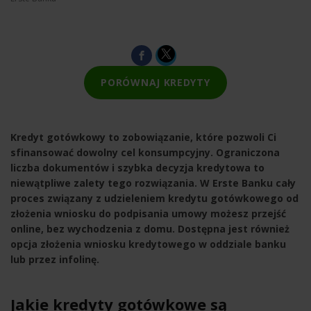
PORÓWNAJ KREDYTY
Kredyt gotówkowy to zobowiązanie, które pozwoli Ci
sfinansować dowolny cel konsumpcyjny. Ograniczona
liczba dokumentów i szybka decyzja kredytowa to
niewątpliwe zalety tego rozwiązania. W Erste Banku cały
proces związany z udzieleniem kredytu gotówkowego od
złożenia wniosku do podpisania umowy możesz przejść
online, bez wychodzenia z domu. Dostępna jest również
opcja złożenia wniosku kredytowego w oddziale banku
lub przez infolinę.
Jakie kredyty gotówkowe są