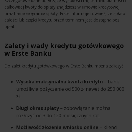
Szczegółowe dane dotyczące wysokości rat, terminu płatności i
całkowitej kwoty do spłaty znajdziesz w umowie kredytowej
oraz harmonogramie spłaty. Erste informuje również, że spłata
całości lub części kredytu przed terminem jest dostępna bez
opłat.
Zalety i wady kredytu gotówkowego
w Erste Banku
Do zalet kredytu gotówkowego w Erste Banku można zaliczyć:
Wysoka maksymalna kwota kredytu
– bank
umożliwia pożyczenie od 500 zł nawet do 250 000
zł.
Długi okres spłaty
– zobowiązanie można
rozłożyć od 3 do 120 miesięcznych rat.
Możliwość złożenia wniosku online
– klienci